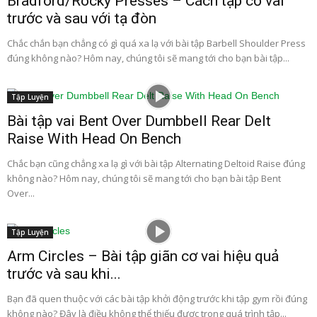
Bradford/Rocky Presses – Cách tập cơ vai
trước và sau với tạ đòn
Chắc chắn bạn chẳng có gì quá xa lạ với bài tập Barbell Shoulder Press
đúng không nào? Hôm nay, chúng tôi sẽ mang tới cho bạn bài tập...
Tập Luyện
Bài tập vai Bent Over Dumbbell Rear Delt
Raise With Head On Bench
Chắc bạn cũng chẳng xa lạ gì với bài tập Alternating Deltoid Raise đúng
không nào? Hôm nay, chúng tôi sẽ mang tới cho bạn bài tập Bent
Over...
Tập Luyện
Arm Circles – Bài tập giãn cơ vai hiệu quả
trước và sau khi...
Bạn đã quen thuộc với các bài tập khởi động trước khi tập gym rồi đúng
không nào? Đây là điều không thể thiếu được trong quá trình tập...