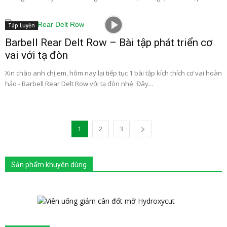
Tập Luyện
Barbell Rear Delt Row – Bài tập phát triển cơ
vai với tạ đòn
Xin chào anh chị em, hôm nay lại tiếp tục 1 bài tập kích thích cơ vai hoàn
hảo - Barbell Rear Delt Row với tạ đòn nhé. Đây...
1
2
3
Sản phẩm khuyên dùng