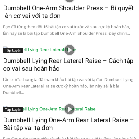
Dumbbell One-Arm Shoulder Press – Bí quyết
lên cơ vai với tạ đơn
Bạn đã từng theo dõi 16 bài tập cơ vai trước và sau cực kỳ hoàn hảo,
lần này sẽ là bài tập Dumbbell One-Arm Shoulder Press. Đây chính...
Tập Luyện
Dumbbell Lying Rear Lateral Raise – Cách tập
cơ vai sau hoàn hảo
Lần trước chúng ta đã tham khảo bài tập vai với tạ đơn Dumbbell Lying
One-Arm Rear Lateral Raise cực kỳ hoàn hảo, lần này sẽ là bài
Dumbbell...
Tập Luyện
Dumbbell Lying One-Arm Rear Lateral Raise –
Bài tập vai tạ đơn
Bạn đang từng thực hiện rất nhiều bài tập cơ vai với tạ đơn, lần này sẽ là