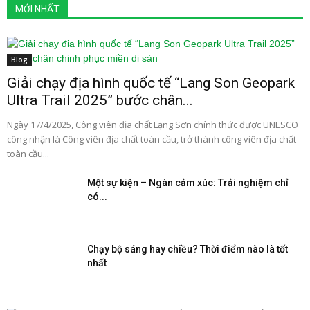
MỚI NHẤT
Blog
Giải chạy địa hình quốc tế “Lang Son Geopark
Ultra Trail 2025” bước chân...
Ngày 17/4/2025, Công viên địa chất Lạng Sơn chính thức được UNESCO
công nhận là Công viên địa chất toàn cầu, trở thành công viên địa chất
toàn cầu...
Một sự kiện – Ngàn cảm xúc: Trải nghiệm chỉ
có...
Chạy bộ sáng hay chiều? Thời điểm nào là tốt
nhất