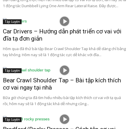
1 động tác Dumbbell Lying One-Arm Rear Lateral Raise. Đây được...
Tập Luyện
Car Drivers – Hướng dẫn phát triển cơ vai với
đĩa tạ đơn giản
Hôm qua đã thử bài tập Bear Crawl Shoulder Tap khá dễ dàng chỉ bằng
tay không. Hôm nay sẽ là 1 động tác cực dễ khác với đĩa...
Tập Luyện
Bear Crawl Shoulder Tap – Bài tập kích thích
cơ vai ngay tại nhà
Bữa giờ chúng ta đã tìm hiểu nhiều bài tập kích thích cơ vai với tạ quá
rồi, hôm nay sẽ là 1 động tác khá dễ nhưng cũng...
Tập Luyện