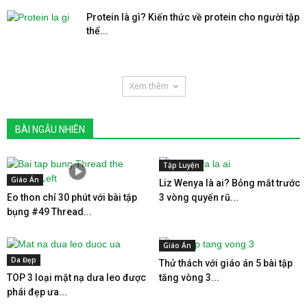
Protein là gì? Kiến thức về protein cho người tập
thể...
Xem thêm
BÀI NGẪU NHIÊN
Tập Luyện
Giáo Án
Liz Wenya là ai? Bỏng mắt trước
Eo thon chỉ 30 phút với bài tập
3 vòng quyến rũ...
bụng #49 Thread...
Giáo Án
Da Đẹp
Thử thách với giáo án 5 bài tập
TOP 3 loại mặt nạ dưa leo được
tăng vòng 3...
phái đẹp ưa...