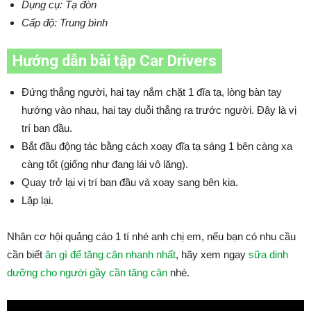
Dụng cụ: Tạ đòn
Cấp độ: Trung bình
Hướng dẫn bài tập Car Drivers
Đứng thẳng người, hai tay nắm chặt 1 đĩa tạ, lòng bàn tay
hướng vào nhau, hai tay duỗi thẳng ra trước người. Đây là vị
trí ban đầu.
Bắt đầu động tác bằng cách xoay đĩa tạ sáng 1 bên càng xa
càng tốt (giống như đang lái vô lăng).
Quay trở lại vị trí ban đầu và xoay sang bên kia.
Lặp lại.
Nhân cơ hội quảng cáo 1 tí nhé anh chị em, nếu bạn có nhu cầu
cần biết
ăn gì để tăng cân nhanh nhất
, hãy xem ngay
sữa dinh
dưỡng cho người gầy cần tăng cân
nhé.