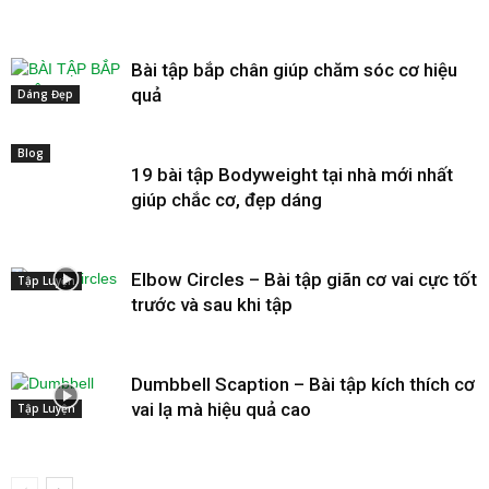
Bài tập bắp chân giúp chăm sóc cơ hiệu
quả
Dáng Đẹp
Blog
19 bài tập Bodyweight tại nhà mới nhất
giúp chắc cơ, đẹp dáng
Elbow Circles – Bài tập giãn cơ vai cực tốt
Tập Luyện
trước và sau khi tập
Dumbbell Scaption – Bài tập kích thích cơ
vai lạ mà hiệu quả cao
Tập Luyện