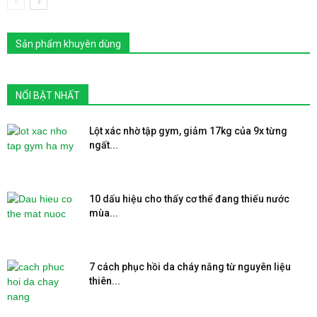
Sản phẩm khuyên dùng
NỔI BẬT NHẤT
Lột xác nhờ tập gym, giảm 17kg của 9x từng
ngất...
10 dấu hiệu cho thấy cơ thể đang thiếu nước
mùa...
7 cách phục hồi da cháy nắng từ nguyên liệu
thiên...