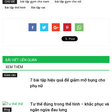
CHỦ ĐỀ
bài tập gym cho nam
bài tập gym cho nữ
Bài tập thể hình
Bài tập vai
BÀI VIẾT LIÊN QUAN
XEM THÊM
Giảm cân
7 bài tập hiệu quả để giảm mỡ bụng cho
phụ nữ
Tư thế đúng trong thể hình – khắc phục và
ngăn ngừa đau lưng
Blog