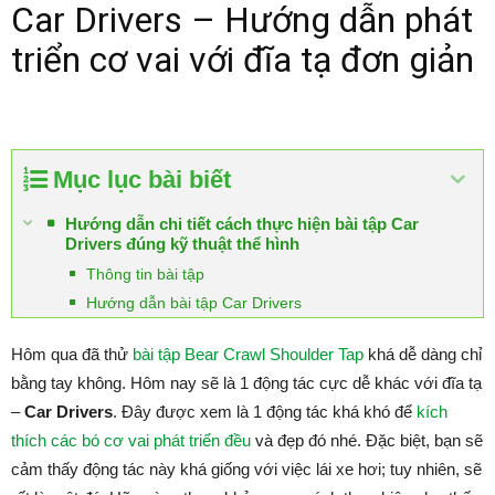
Car Drivers – Hướng dẫn phát
triển cơ vai với đĩa tạ đơn giản
Mục lục bài biết
Hướng dẫn chi tiết cách thực hiện bài tập Car
Drivers đúng kỹ thuật thể hình
Thông tin bài tập
Hướng dẫn bài tập Car Drivers
Hôm qua đã thử
bài tập Bear Crawl Shoulder Tap
khá dễ dàng chỉ
bằng tay không. Hôm nay sẽ là 1 động tác cực dễ khác với đĩa tạ
–
Car Drivers
. Đây được xem là 1 động tác khá khó để
kích
thích các bó cơ vai phát triển đều
và đẹp đó nhé. Đặc biệt, bạn sẽ
cảm thấy động tác này khá giống với việc lái xe hơi; tuy nhiên, sẽ