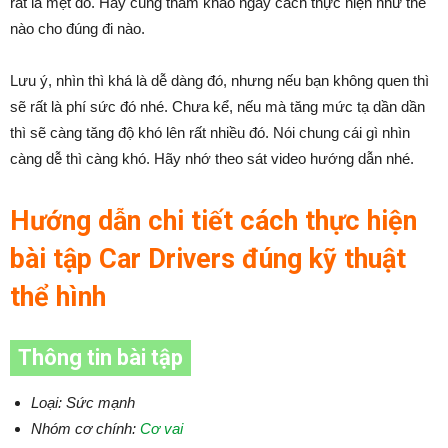
rất là mệt đó. Hãy cùng tham khảo ngay cách thực hiện như thế
nào cho đúng đi nào.
Lưu ý, nhìn thì khá là dễ dàng đó, nhưng nếu bạn không quen thì
sẽ rất là phí sức đó nhé. Chưa kể, nếu mà tăng mức tạ dần dần
thì sẽ càng tăng độ khó lên rất nhiều đó. Nói chung cái gì nhìn
càng dễ thì càng khó. Hãy nhớ theo sát video hướng dẫn nhé.
Hướng dẫn chi tiết cách thực hiện
bài tập Car Drivers đúng kỹ thuật
thể hình
Thông tin bài tập
Loại: Sức mạnh
Nhóm cơ chính:
Cơ vai