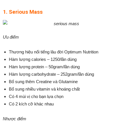
1. Serious Mass
Ưu điểm
Thương hiệu nổi tiếng lâu đời Optimum Nutrition
Hàm lượng calories – 1250/lần dùng
Hàm lượng protein – 50gram/lần dùng
Hàm lượng carbohydrate – 252gram/lần dùng
Bổ sung thêm Creatine và Glutamine
Bổ sung nhiều vitamin và khoáng chất
Có 4 mùi vị cho bạn lựa chọn
Có 2 kích cỡ khác nhau
Nhược điểm