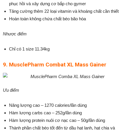
phục hồi và xây dựng cơ bắp cho gymer
Tăng cường thêm 22 loại vitamin và khoáng chất cần thiết
Hoàn toàn không chứa chất béo bão hòa
Nhược điểm
Chỉ có 1 size 11.34kg
9. MusclePharm Combat XL Mass Gainer
Ưu điểm
Năng lượng cao – 1270 calories/lần dùng
Hàm lượng carbs cao – 252g/lần dùng
Hàm lượng protein nuôi cơ nạc cao – 50g/lần dùng
Thành phần chất béo tốt đến từ dầu hạt lanh, hạt chia và