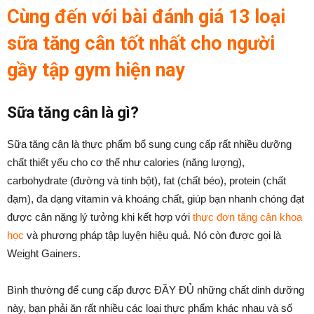
Cùng đến với bài đánh giá 13 loại
sữa tăng cân tốt nhất cho người
gầy tập gym hiện nay
Sữa tăng cân là gì?
Sữa tăng cân là thực phẩm bổ sung cung cấp rất nhiều dưỡng
chất thiết yếu cho cơ thể như calories (năng lượng),
carbohydrate (đường và tinh bột), fat (chất béo), protein (chất
đạm), đa dạng vitamin và khoáng chất, giúp bạn nhanh chóng đạt
được cân nặng lý tưởng khi kết hợp với
thực đơn tăng cân khoa
học
và phương pháp tập luyện hiệu quả. Nó còn được gọi là
Weight Gainers.
Bình thường để cung cấp được ĐẦY ĐỦ những chất dinh dưỡng
này, bạn phải ăn rất nhiều các loại thực phẩm khác nhau và số