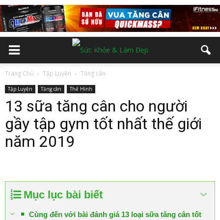
Trang Chủ
Tập Luyện
Tăng cân
Tập Luyện
Tăng cân
Thể Hình
13 sữa tăng cân cho người
gầy tập gym tốt nhất thế giới
năm 2019
Mục lục bài biết
Cùng đến với bài đánh giá 13 loại sữa tăng cân tốt