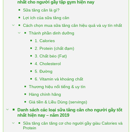
nhất cho người gầy tập gym hiện nay
Sữa tăng cân là gì?
Lợi ích của sữa tăng cân
Cách chọn mua sữa tăng cân hiệu quả và uy tín nhất
Thành phần dinh dưỡng
1. Calories
2. Protein (chất đạm)
3. Chất béo (Fat)
4. Cholesterol
5. Đường
6. Vitamin và khoáng chất
Thương hiệu nổi tiếng & uy tín
Hàng chính hãng
Giá tiền & Liều Dùng (servings)
Danh sách các loại sữa tăng cân cho người gầy tốt
nhất hiện nay – năm 2019
Sữa tăng cân tăng cơ cho người gầy giàu Calories và
Protein