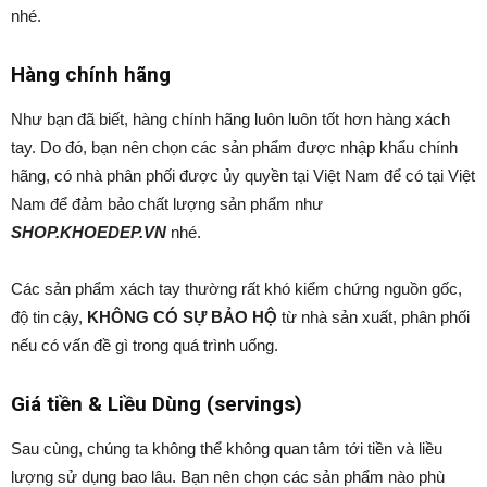
nhé.
Hàng chính hãng
Như bạn đã biết, hàng chính hãng luôn luôn tốt hơn hàng xách
tay. Do đó, bạn nên chọn các sản phẩm được nhập khẩu chính
hãng, có nhà phân phối được ủy quyền tại Việt Nam để có tại Việt
Nam để đảm bảo chất lượng sản phẩm như
SHOP.KHOEDEP.VN
nhé.
Các sản phẩm xách tay thường rất khó kiểm chứng nguồn gốc,
độ tin cậy,
KHÔNG CÓ SỰ BẢO HỘ
từ nhà sản xuất, phân phối
nếu có vấn đề gì trong quá trình uống.
Giá tiền & Liều Dùng (servings)
Sau cùng, chúng ta không thể không quan tâm tới tiền và liều
lượng sử dụng bao lâu. Bạn nên chọn các sản phẩm nào phù