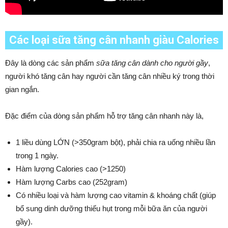
Các loại sữa tăng cân nhanh giàu Calories
Đây là dòng các sản phẩm
sữa tăng cân dành cho người gầy
,
người khó tăng cân hay người cần tăng cân nhiều ký trong thời
gian ngắn.
Đặc điểm của dòng sản phẩm hỗ trợ tăng cân nhanh này là,
1 liều dùng LỚN (>350gram bột), phải chia ra uống nhiều lần
trong 1 ngày.
Hàm lượng Calories cao (>1250)
Hàm lượng Carbs cao (252gram)
Có nhiều loại và hàm lượng cao vitamin & khoáng chất (giúp
bổ sung dinh dưỡng thiếu hụt trong mỗi bữa ăn của người
gầy).