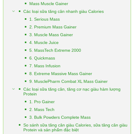
Mass Muscle Gainer
Các loại sữa tăng cân nhanh giàu Calories
1. Serious Mass
2. Premium Mass Gainer
3. Muscle Mass Gainer
4. Muscle Juice
5. MassTech Extreme 2000
6. Quickmass
7. Mass Infusion
8. Extreme Massive Mass Gainer
9. MusclePharm Combat XL Mass Gainer
Các loại sữa tăng cân, tăng cơ nạc giàu hàm lượng
Protein
1. Pro Gainer
2. Mass Tech
3. Bulk Powders Complete Mass
So sánh sữa tăng cân giàu Calories, sữa tăng cân giàu
Protein và sản phẩm đặc biệt