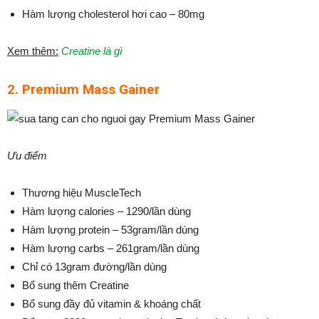
Hàm lượng cholesterol hơi cao – 80mg
Xem thêm:
Creatine là gì
2. Premium Mass Gainer
Ưu điểm
Thương hiệu MuscleTech
Hàm lượng calories – 1290/lần dùng
Hàm lượng protein – 53gram/lần dùng
Hàm lượng carbs – 261gram/lần dùng
Chỉ có 13gram đường/lần dùng
Bổ sung thêm Creatine
Bổ sung đầy đủ vitamin & khoáng chất