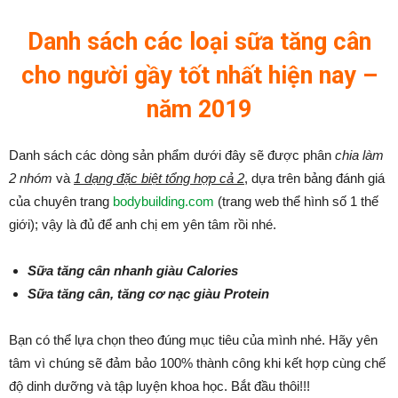
Danh sách các loại sữa tăng cân
cho người gầy tốt nhất hiện nay –
năm 2019
Danh sách các dòng sản phẩm dưới đây sẽ được phân
chia làm
2 nhóm
và
1 dạng đặc biệt tổng hợp cả 2
, dựa trên bảng đánh giá
của chuyên trang
bodybuilding.com
(trang web thể hình số 1 thế
giới); vậy là đủ để anh chị em yên tâm rồi nhé.
Sữa tăng cân nhanh giàu Calories
Sữa tăng cân, tăng cơ nạc giàu Protein
Bạn có thể lựa chọn theo đúng mục tiêu của mình nhé. Hãy yên
tâm vì chúng sẽ đảm bảo 100% thành công khi kết hợp cùng chế
độ dinh dưỡng và tập luyện khoa học. Bắt đầu thôi!!!