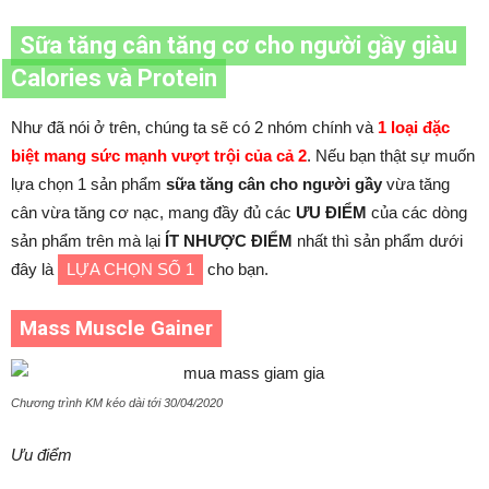
Sữa tăng cân tăng cơ cho người gầy giàu
Calories và Protein
Như đã nói ở trên, chúng ta sẽ có 2 nhóm chính và
1 loại đặc
biệt mang sức mạnh vượt trội của cả 2
. Nếu bạn thật sự muốn
lựa chọn 1 sản phẩm
sữa tăng cân cho người gầy
vừa tăng
cân vừa tăng cơ nạc, mang đầy đủ các
ƯU ĐIỂM
của các dòng
sản phẩm trên mà lại
ÍT NHƯỢC ĐIỂM
nhất thì sản phẩm dưới
đây là
LỰA CHỌN SỐ 1
cho bạn.
Mass Muscle Gainer
Chương trình KM kéo dài tới 30/04/2020
Ưu điểm