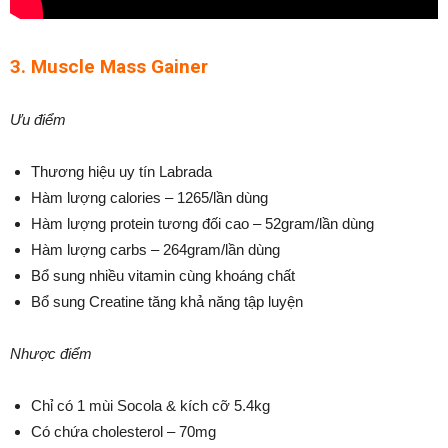
3. Muscle Mass Gainer
Ưu điểm
Thương hiệu uy tín Labrada
Hàm lượng calories – 1265/lần dùng
Hàm lượng protein tương đối cao – 52gram/lần dùng
Hàm lượng carbs – 264gram/lần dùng
Bổ sung nhiều vitamin cùng khoáng chất
Bổ sung Creatine tăng khả năng tập luyện
Nhược điểm
Chỉ có 1 mùi Socola & kích cỡ 5.4kg
Có chứa cholesterol – 70mg