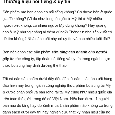
Thương hiệu nổi tiếng & uy tín
Sản phẩm mà bạn chọn có nổi tiếng không? Có được bán ở quốc
gia đó không? (Ví dụ như ở nguồn gốc ở Mỹ thì ở Mỹ nhiều
người biết không, có nhiều người Mỹ dùng không? Hay quảng
cáo ở Mỹ nhưng chẳng ai thèm dùng?) Thông tin nhà sản xuất có
dễ tìm không? Nhà sản xuất này có uy tín và bao nhiêu tuổi đời?
Bạn nên chọn các sản phẩm
sữa tăng cân nhanh cho người
gầy
từ các công ty, tập đoàn nổi tiếng và uy tín trong ngành thực
thực bổ sung hay dinh dưỡng thể thao.
Tất cả các sản phẩm dưới đây đều đến từ các nhà sản xuất hàng
đầu hiện nay trong ngành công nghiệp thực phẩm bổ sung tại Mỹ
& được phân phối và bán rộng rãi tại Mỹ cũng như nhiều quốc gia
trên toàn thế giới, trong đó có Việt Nam. Nếu bạn được 1 người
bạn nào đó tặng hay dự định mua 1 sản phẩm nào không có trong
danh sách dưới đây thì hãy nghiên cứu thật kỹ nhãn hiệu của nó