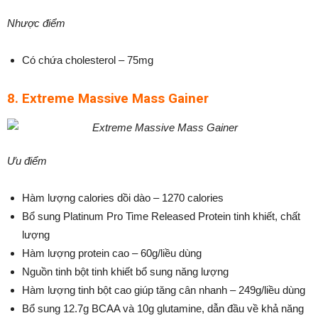
Nhược điểm
Có chứa cholesterol – 75mg
8. Extreme Massive Mass Gainer
Ưu điểm
Hàm lượng calories dồi dào – 1270 calories
Bổ sung Platinum Pro Time Released Protein tinh khiết, chất
lượng
Hàm lượng protein cao – 60g/liều dùng
Nguồn tinh bột tinh khiết bổ sung năng lượng
Hàm lượng tinh bột cao giúp tăng cân nhanh – 249g/liều dùng
Bổ sung 12.7g BCAA và 10g glutamine, dẫn đầu về khả năng