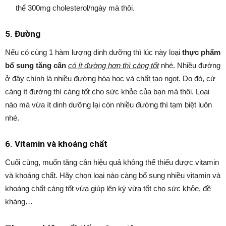
thể 300mg cholesterol/ngày mà thôi.
5. Đường
Nếu có cùng 1 hàm lượng dinh dưỡng thì lúc này loại
thực phẩm
bổ sung tăng cân
có ít đường hơn thì càng tốt
nhé. Nhiều đường
ở đây chính là nhiều đường hóa học và chất tạo ngọt. Do đó, cứ
càng ít đường thì càng tốt cho sức khỏe của bạn mà thôi. Loại
nào mà vừa ít dinh dưỡng lại còn nhiều đường thì tạm biệt luôn
nhé.
6. Vitamin và khoáng chất
Cuối cùng, muốn tăng cân hiệu quả không thể thiếu được vitamin
và khoáng chất. Hãy chọn loại nào càng bổ sung nhiều vitamin và
khoáng chất càng tốt vừa giúp lên ký vừa tốt cho sức khỏe, đề
kháng…