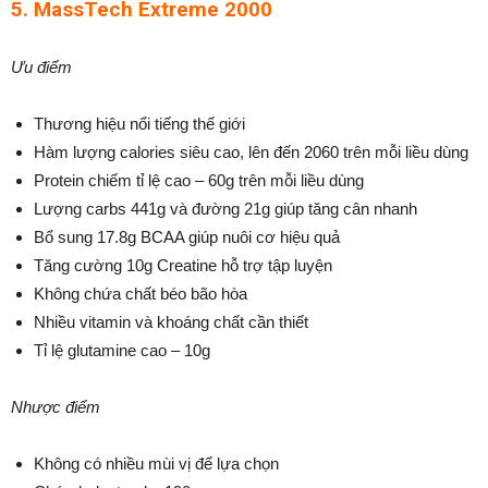
5. MassTech Extreme 2000
Ưu điểm
Thương hiệu nổi tiếng thế giới
Hàm lượng calories siêu cao, lên đến 2060 trên mỗi liều dùng
Protein chiếm tỉ lệ cao – 60g trên mỗi liều dùng
Lượng carbs 441g và đường 21g giúp tăng cân nhanh
Bổ sung 17.8g BCAA giúp nuôi cơ hiệu quả
Tăng cường 10g Creatine hỗ trợ tập luyện
Không chứa chất béo bão hòa
Nhiều vitamin và khoáng chất cần thiết
Tỉ lệ glutamine cao – 10g
Nhược điểm
Không có nhiều mùi vị để lựa chọn