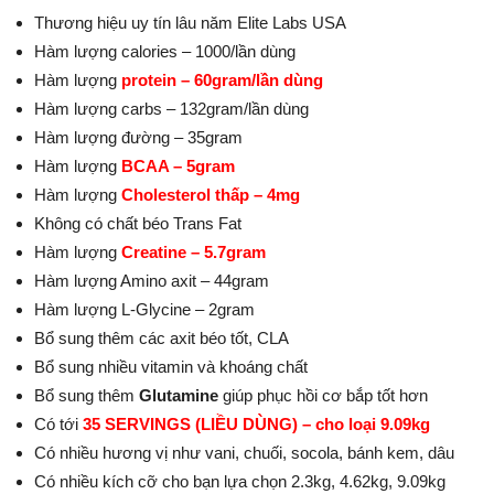
Thương hiệu uy tín lâu năm Elite Labs USA
Hàm lượng calories – 1000/lần dùng
Hàm lượng
protein – 60gram/lần dùng
Hàm lượng carbs – 132gram/lần dùng
Hàm lượng đường – 35gram
Hàm lượng
BCAA – 5gram
Hàm lượng
Cholesterol thấp – 4mg
Không có chất béo Trans Fat
Hàm lượng
Creatine – 5.7gram
Hàm lượng Amino axit – 44gram
Hàm lượng L-Glycine – 2gram
Bổ sung thêm các axit béo tốt, CLA
Bổ sung nhiều vitamin và khoáng chất
Bổ sung thêm
Glutamine
giúp phục hồi cơ bắp tốt hơn
Có tới
35 SERVINGS (LIỀU DÙNG) – cho loại 9.09kg
Có nhiều hương vị như vani, chuối, socola, bánh kem, dâu
Có nhiều kích cỡ cho bạn lựa chọn 2.3kg, 4.62kg, 9.09kg