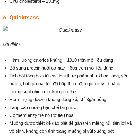
Chứ cholesterol – 190mg
6. Quickmass
Ưu điểm
Hàm lượng calories khủng – 1010 trên mỗi liều dùng
Bổ sung protein nuôi cơ nạc – 60g trên mỗi liều dùng
Tinh bột tổng hợp từ các loại thực phẩm như khoai lang, yến
mạch, hạt quinoa, tốc độ hấp thụ chậm giúp duy trì năng
lượng suốt nhiều giờ trong cơ thể
Hàm lượng đường không đáng kể, chỉ 3g/muỗng
Tăng cân nhưng hạn chế tăng mỡ
Có thêm enzyme hỗ trợ tiêu hóa
Muỗng được thiết kế đặc biệt để gắn trên miệng hũ, tiện lợi và
vệ sinh, không còn tình trạng muỗng bị vùi xuống bột