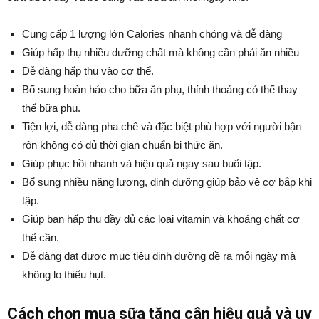
Cung cấp 1 lượng lớn Calories nhanh chóng và dễ dàng
Giúp hấp thụ nhiều dưỡng chất mà không cần phải ăn nhiều
Dễ dàng hấp thu vào cơ thể.
Bổ sung hoàn hảo cho bữa ăn phụ, thỉnh thoảng có thể thay
thế bữa phụ.
Tiện lợi, dễ dàng pha chế và đặc biệt phù hợp với người bận
rộn không có đủ thời gian chuẩn bị thức ăn.
Giúp phục hồi nhanh và hiệu quả ngay sau buổi tập.
Bổ sung nhiều năng lượng, dinh dưỡng giúp bảo vệ cơ bắp khi
tập.
Giúp bạn hấp thụ đầy đủ các loại vitamin và khoáng chất cơ
thể cần.
Dễ dàng đạt được mục tiêu dinh dưỡng đề ra mỗi ngày mà
không lo thiếu hụt.
Cách chọn mua sữa tăng cân hiệu quả và uy