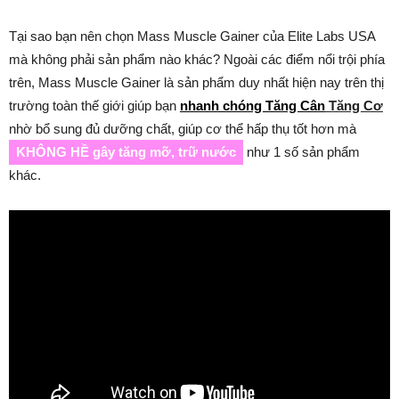
Tại sao bạn nên chọn Mass Muscle Gainer của Elite Labs USA
mà không phải sản phẩm nào khác? Ngoài các điểm nổi trội phía
trên, Mass Muscle Gainer là sản phẩm duy nhất hiện nay trên thị
trường toàn thế giới giúp bạn
nhanh chóng Tăng Cân
Tăng Cơ
nhờ bổ sung đủ dưỡng chất, giúp cơ thể hấp thụ tốt hơn mà
KHÔNG HỀ gây tăng mỡ, trữ nước
như 1 số sản phẩm
khác.