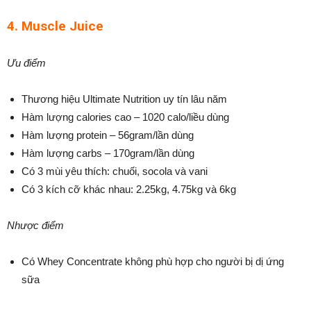
4. Muscle Juice
Ưu điểm
Thương hiệu Ultimate Nutrition uy tín lâu năm
Hàm lượng calories cao – 1020 calo/liều dùng
Hàm lượng protein – 56gram/lần dùng
Hàm lượng carbs – 170gram/lần dùng
Có 3 mùi yêu thích: chuối, socola và vani
Có 3 kích cỡ khác nhau: 2.25kg, 4.75kg và 6kg
Nhược điểm
Có Whey Concentrate không phù hợp cho người bị dị ứng
sữa