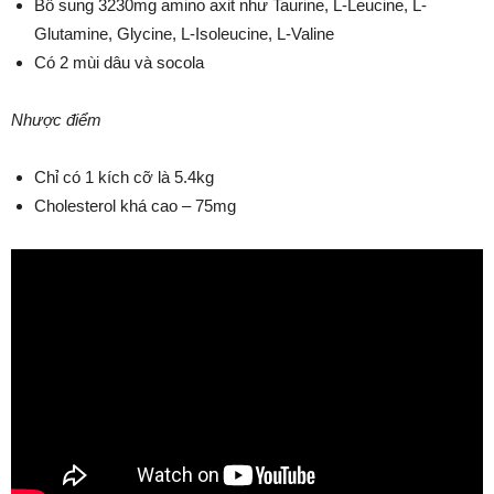
Bổ sung 3230mg amino axit như Taurine, L-Leucine, L-
Glutamine, Glycine, L-Isoleucine, L-Valine
Có 2 mùi dâu và socola
Nhược điểm
Chỉ có 1 kích cỡ là 5.4kg
Cholesterol khá cao – 75mg