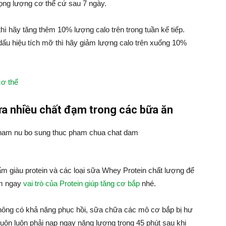
trọng lượng cơ thể cứ sau 7 ngày.
hì hãy tăng thêm 10% lượng calo trên trong tuần kế tiếp.
dấu hiệu tích mỡ thì hãy giảm lượng calo trên xuống 10%
cơ thể
a nhiều chất đạm trong các bữa ăn
ẩm giàu protein và các loại sữa Whey Protein chất lượng để
m ngay
vai trò của Protein giúp tăng cơ bắp
nhé.
không có khả năng phục hồi, sữa chữa các mô cơ bắp bị hư
Luôn luôn phải nạp ngay năng lượng trong 45 phút sau khi