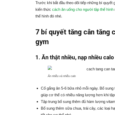
Trước khi bắt đầu theo dõi tiếp những bí quyết 
kiến thức
cách ăn uống cho người tập thể hình
thể hình đó nhé.
7 bí quyết tăng cân tăng 
gym
1. Ăn thật nhiều, nạp nhiều cal
Ăn nhiều và nhiều calo
Cố gắng ăn 5-6 bữa nhỏ mỗi ngày. Bổ sung t
giúp cơ thể có nhiều năng lượng hơn khi tập
Tập trung bổ sung thêm đủ hàm lượng vitam
Bổ sung thêm sữa chua, trái cây, các loại hạ
tốt cho cơ thể nhé.