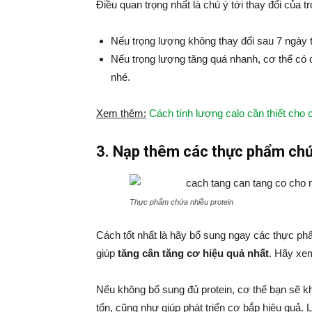
Điều quan trọng nhất là chú ý tới thay đổi của 
Nếu trọng lượng không thay đổi sau 7 ngày t
Nếu trọng lượng tăng quá nhanh, cơ thể có 
nhé.
Xem thêm:
Cách tính lượng calo cần thiết cho 
3. Nạp thêm các thực phẩm chứ
Thực phẩm chứa nhiều protein
Cách tốt nhất là hãy bổ sung ngay các thực ph
giúp
tăng cân tăng cơ hiệu quả nhất
. Hãy xe
Nếu không bổ sung đủ protein, cơ thể bạn sẽ 
tổn, cũng như giúp phát triển cơ bắp hiệu quả. 