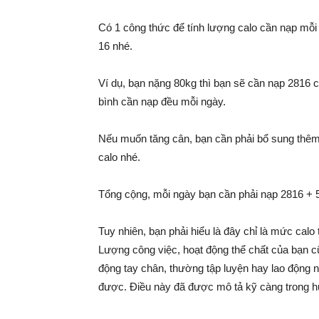
Có 1 công thức để tính lượng calo cần nạp mỗi n
16 nhé.
Ví dụ, bạn nặng 80kg thì bạn sẽ cần nạp 2816 ca
bình cần nạp đều mỗi ngày.
Nếu muốn tăng cân, bạn cần phải bổ sung thêm 
calo nhé.
Tổng cộng, mỗi ngày bạn cần phải nạp 2816 + 
Tuy nhiên, bạn phải hiểu là đây chỉ là mức calo
Lượng công việc, hoạt động thể chất của bạn c
động tay chân, thường tập luyện hay lao động 
được. Điều này đã được mô tả kỹ càng trong