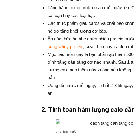
Tăng hàm lượng protein nạp mỗi ngày lên.
cá, đậu hay các loại hạt.
Các thực phẩm giàu carbs và chất béo không
hỗ trợ tăng khối lượng cơ bắp.
Ăn các thức ăn nhẹ chứa nhiều protein trước
sung whey protein
, sữa chua hay cá đều rất 
Mục tiêu mỗi ngày là bạn phải nạp thêm 500
trình
tăng cân tăng cơ nạc nhanh
. Sau 1 t
lượng calo nạp thêm này xuống nếu không b
bắp.
Uống đủ nước mỗi ngày, ít nhất 2-3 lít/ngày
ăn.
2. Tính toán hàm lượng calo cầ
Tính toán calo