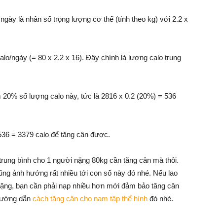
gày là nhân số trọng lượng cơ thể (tính theo kg) với 2.2 x
lo/ngày (= 80 x 2.2 x 16). Đây chính là lượng calo trung
20% số lượng calo này, tức là 2816 x 0.2 (20%) = 536
536 = 3379 calo để tăng cân được.
 trung bình cho 1 người nặng 80kg cần tăng cân mà thôi.
ũng ảnh hướng rất nhiều tới con số này đó nhé. Nếu lao
nặng, bạn cần phải nạp nhiều hơn mới đảm bảo tăng cân
 hướng dẫn
cách tăng cân cho nam tập thể hình
đó nhé.