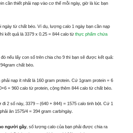
in cần thiết phải nạp vào cơ thể mỗi ngày, giờ là lúc bạn
ngày từ chất béo. Ví dụ, lượng calo 1 ngày bạn cần nạp
hì kết quả là 3379 x 0.25 = 844 calo từ
thực phẩm chứa
đó nếu lấy con số trên chia cho 9 thì bạn sẽ được kết quả:
 94gram chất béo.
phải nạp ít nhất là 160 gram protein. Cứ 1gram protein = 6
×6 = 960 calo từ protein, cộng thêm 844 calo từ chất béo.
 đi 2 số này, 3379 – (640 + 844) = 1575 calo tinh bột. Cứ 1
ẽ phải ăn 1575/4 = 394 gram carb/ngày.
ho người gầy
, số lượng calo của bạn phải được chia ra