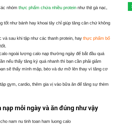
 Các nhóm
thực phẩm chứa nhiều protein
như thịt gà nạc,
 tốt như bánh hay khoai tây chỉ giúp tăng cân chứ không
 và sau khi tập như các thanh protein, hay
thực phẩm bổ
tốt.
calo ngoài lượng calo nạp thường ngày để bắt đầu quá
uần nếu thấy tăng ký quá nhanh thì bạn cần phải giảm
ạn sẽ thấy mình mập, béo và dư mỡ lên thay vì tăng cơ
, tập gym, cardio, thêm gia vị vào bữa ăn để tăng sự thèm
n nạp mỗi ngày và ăn đúng như vậy