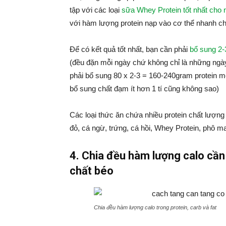
tập với các loại
sữa Whey Protein tốt nhất cho 
với hàm lượng protein nạp vào cơ thể nhanh c
Để có kết quả tốt nhất, bạn cần phải
bổ sung 2-
(đều đặn mỗi ngày chứ không chỉ là những ngày
phải bổ sung 80 x 2-3 = 160-240gram protein m
bổ sung chất đạm ít hơn 1 tí cũng không sao)
Các loại thức ăn chứa nhiều protein chất lượng c
đỏ, cá ngừ, trứng, cá hồi, Whey Protein, phô ma
4. Chia đều hàm lượng calo cần
chất béo
Chia đều hàm lượng calo trong protein, carb và fat