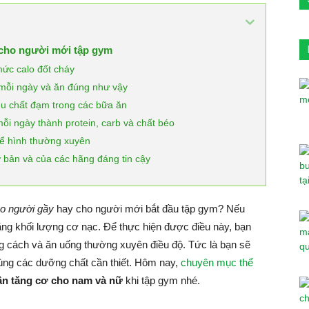
ả cho người mới tập gym
mức calo đốt cháy
 mỗi ngày và ăn đúng như vậy
u chất đạm trong các bữa ăn
ỗi ngày thành protein, carb và chất béo
thể hình thường xuyên
 bản và của các hãng đáng tin cậy
ho người gầy
hay cho người mới bắt đầu tập gym? Nếu
tăng khối lượng cơ nạc. Để thực hiện được điều này, bạn
g cách và ăn uống thường xuyên điều độ. Tức là bạn sẽ
cùng các dưỡng chất cần thiết. Hôm nay,
chuyên mục thể
ân tăng cơ cho nam và nữ
khi tập gym nhé.