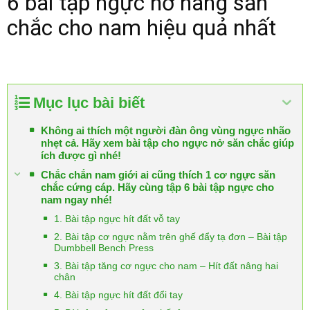
6 bài tập ngực nở nang săn
chắc cho nam hiệu quả nhất
Mục lục bài biết
Không ai thích một người đàn ông vùng ngực nhão
nhẹt cả. Hãy xem bài tập cho ngực nở săn chắc giúp
ích được gì nhé!
Chắc chắn nam giới ai cũng thích 1 cơ ngực săn
chắc cứng cáp. Hãy cùng tập 6 bài tập ngực cho
nam ngay nhé!
1. Bài tập ngực hít đất vỗ tay
2. Bài tập cơ ngực nằm trên ghế đẩy tạ đơn – Bài tập
Dumbbell Bench Press
3. Bài tập tăng cơ ngực cho nam – Hít đất nâng hai
chân
4. Bài tập ngực hít đất đổi tay