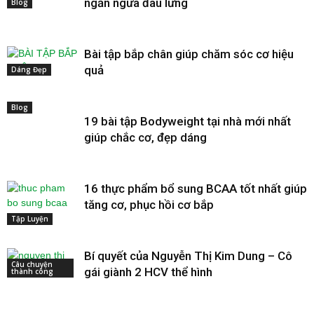
ngăn ngừa đau lưng
Blog
Bài tập bắp chân giúp chăm sóc cơ hiệu
quả
Dáng Đẹp
Blog
19 bài tập Bodyweight tại nhà mới nhất
giúp chắc cơ, đẹp dáng
16 thực phẩm bổ sung BCAA tốt nhất giúp
tăng cơ, phục hồi cơ bắp
Tập Luyện
Bí quyết của Nguyễn Thị Kim Dung – Cô
Câu chuyện
gái giành 2 HCV thể hình
thành công