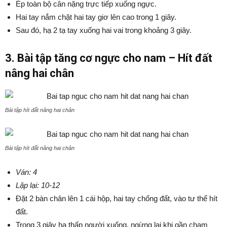
Ép toàn bộ cân nặng trực tiếp xuống ngực.
Hai tay nắm chặt hai tay giơ lên cao trong 1 giây.
Sau đó, hạ 2 tạ tay xuống hai vai trong khoảng 3 giây.
3. Bài tập tăng cơ ngực cho nam – Hít đất
nâng hai chân
Bài tập hít đất nâng hai chân
Bài tập hít đất nâng hai chân
Ván: 4
Lặp lại: 10-12
Đặt 2 bàn chân lên 1 cái hộp, hai tay chống đất, vào tư thế hít
đất.
Trong 3 giây hạ thấp người xuống, ngừng lại khi gần chạm