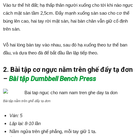
Vào tư thế hít đất; hạ thấp thân người xuống cho tới khi nào ngực
cách mặt sàn tầm 2,5cm. Đẩy mạnh xuống sàn sao cho cơ thể
búng lên cao, hai tay rời mặt sàn, hai bàn chân vẫn giữ cố định
trên sàn.
Vỗ hai lòng bàn tay vào nhau, sau đó hạ xuống theo tư thế ban
đầu, và dựa theo đà để bắt đầu lần lặp tiếp theo.
2. Bài tập cơ ngực nằm trên ghế đẩy tạ đơn
–
Bài tập Dumbbell Bench Press
Bài tập nằm trên ghế đẩy tạ đơn
Ván: 5
Lặp lại: 8-10 lần
Nằm ngửa trên ghế phẳng, mỗi tay giữ 1 tạ.