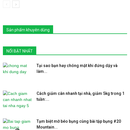
Sản phẩm khuyên dùng
NỔI BẬT NHẤT
Tại sao bạn hay chóng mặt khi đứng dậy và
làm...
Cách giảm cân nhanh tại nhà, giảm 5kg trong 1
tuần:...
Tạm biệt mỡ béo bụng cùng bài tập bụng #20
Mountain...