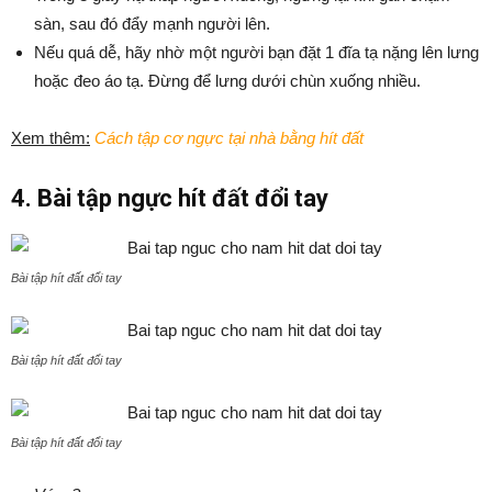
sàn, sau đó đẩy mạnh người lên.
Nếu quá dễ, hãy nhờ một người bạn đặt 1 đĩa tạ nặng lên lưng
hoặc đeo áo tạ. Đừng để lưng dưới chùn xuống nhiều.
Xem thêm:
Cách tập cơ ngực tại nhà bằng hít đất
4. Bài tập ngực hít đất đổi tay
Bài tập hít đất đổi tay
Bài tập hít đất đổi tay
Bài tập hít đất đổi tay