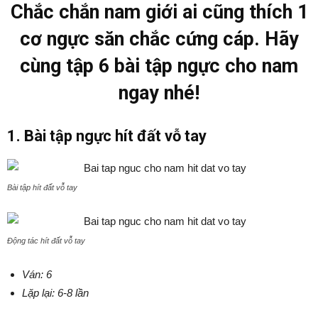
Chắc chắn nam giới ai cũng thích 1
cơ ngực săn chắc cứng cáp. Hãy
cùng tập 6 bài tập ngực cho nam
ngay nhé!
1. Bài tập ngực hít đất vỗ tay
Bài tập hít đất vỗ tay
Động tác hít đất vỗ tay
Ván: 6
Lặp lại: 6-8 lần