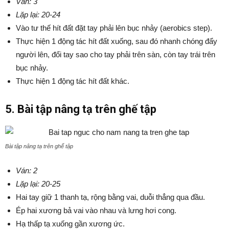
Ván: 3
Lặp lại: 20-24
Vào tư thế hít đất đặt tay phải lên bục nhảy (aerobics step).
Thực hiện 1 động tác hít đất xuống, sau đó nhanh chóng đẩy
người lên, đổi tay sao cho tay phải trên sàn, còn tay trái trên
bục nhảy.
Thực hiện 1 động tác hít đất khác.
5. Bài tập nâng tạ trên ghế tập
Bài tập nâng tạ trên ghế tập
Ván: 2
Lặp lại: 20-25
Hai tay giữ 1 thanh tạ, rộng bằng vai, duỗi thẳng qua đầu.
Ép hai xương bả vai vào nhau và lưng hơi cong.
Hạ thấp tạ xuống gần xương ức.