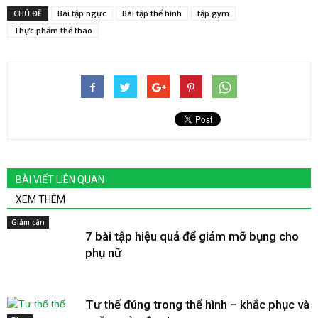
CHỦ ĐỀ
Bài tập ngực
Bài tập thể hình
tập gym
Thực phẩm thể thao
BÀI VIẾT LIÊN QUAN
XEM THÊM
Giảm cân
7 bài tập hiệu quả để giảm mỡ bụng cho
phụ nữ
Tư thế đúng trong thể hình – khắc phục và