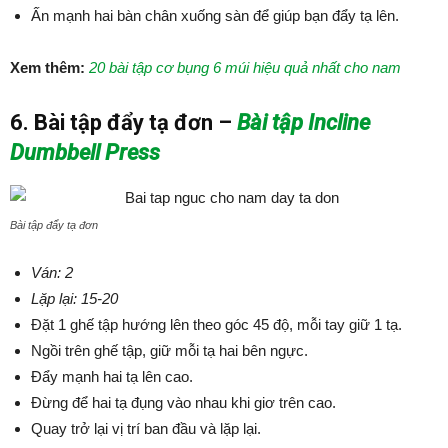
Ấn mạnh hai bàn chân xuống sàn để giúp bạn đẩy tạ lên.
Xem thêm:
20 bài tập cơ bụng 6 múi hiệu quả nhất cho nam
6. Bài tập đẩy tạ đơn –
Bài tập Incline
Dumbbell Press
Bài tập đẩy tạ đơn
Ván: 2
Lặp lại: 15-20
Đặt 1 ghế tập hướng lên theo góc 45 độ, mỗi tay giữ 1 tạ.
Ngồi trên ghế tập, giữ mỗi tạ hai bên ngực.
Đẩy mạnh hai tạ lên cao.
Đừng để hai tạ đụng vào nhau khi giơ trên cao.
Quay trở lại vị trí ban đầu và lặp lại.