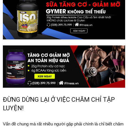
ĐỪNG DỪNG LẠI Ở VIỆC CHĂM CHỈ TẬP
LUYỆN!
Vấn đề chung mà rất nhiều người gặp phải chính là chỉ biết chăm