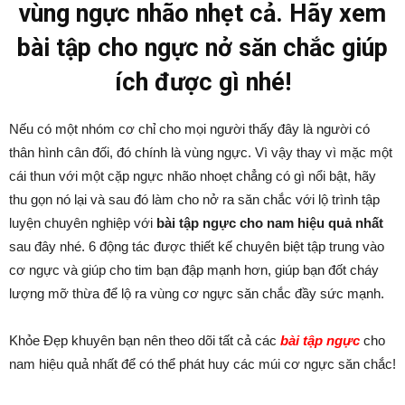
vùng ngực nhão nhẹt cả. Hãy xem
bài tập cho ngực nở săn chắc giúp
ích được gì nhé!
Nếu có một nhóm cơ chỉ cho mọi người thấy đây là người có
thân hình cân đối, đó chính là vùng ngực. Vì vậy thay vì mặc một
cái thun với một cặp ngực nhão nhoẹt chẳng có gì nổi bật, hãy
thu gọn nó lại và sau đó làm cho nở ra săn chắc với lộ trình tập
luyện chuyên nghiệp với
bài tập ngực cho nam hiệu quả nhất
sau đây nhé. 6 động tác được thiết kế chuyên biệt tập trung vào
cơ ngực và giúp cho tim bạn đập mạnh hơn, giúp bạn đốt cháy
lượng mỡ thừa để lộ ra vùng cơ ngực săn chắc đầy sức mạnh.
Khỏe Đẹp khuyên bạn nên theo dõi tất cả các
bài tập ngực
cho
nam hiệu quả nhất để có thể phát huy các múi cơ ngực săn chắc!