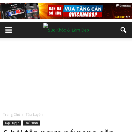
Trang Chủ
Tập Luyện
Tập Luyện
Thể Hình