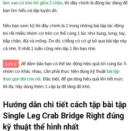
làm sao có khe hở giữa 2 chân
, thì đây chính là động tác đáng để
bạn tìm hiểu và tập luyện đó.
Nếu bạn xem kỹ thì đây chính là 1 trong những bài tập tác động
tới rất nhiều nhóm cơ trên cơ thể cùng 1 lúc như bụng, lưng, tay,
bắp chân, đùi và mông. Do đó, chẳng có cớ gì bỏ qua bài tập này
cả nhé. Ít nhất 1 tuần cũng nên tập 1 lần bạn nhé.
Lưu ý
, để đảm bảo bạn có thể tác động hiệu quả tới cùng lúc 5
nhóm cơ khác nhau, cần phải thực hiện đúng kỹ thuật
bài tập
thon gọn đùi cho nữ
. Đặc biệt, để gia tăng hiệu quả lên hết mức
tối đa, hãy dùng thêm 1 cặp tạ để tăng độ khó.
Hướng dẫn chi tiết cách tập bài tập
Single Leg Crab Bridge Right đúng
kỹ thuật thể hình nhất