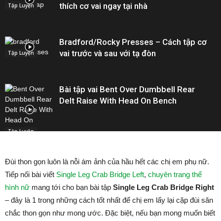
thích cơ vai ngay tại nhà
Tập Luyện
Bradford/Rocky Presses – Cách tập cơ
vai trước và sau với tạ đòn
Tập Luyện
Bài tập vai Bent Over Dumbbell Rear
Delt Raise With Head On Bench
Tập Luyện
Đùi thon gọn luôn là nỗi ám ảnh của hầu hết các chị em phụ nữ.
Tiếp nối bài viết
Single Leg Crab Bridge Left
,
chuyên trang thể
hình nữ
mang tới cho bạn bài tập
Single Leg Crab Bridge Right
– đây là 1 trong những cách tốt nhất để chị em lấy lại cặp đùi săn
chắc thon gọn như mong ước. Đặc biệt, nếu bạn mong muốn biết