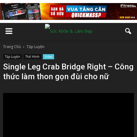
Trang Chủ
Tập Luyện
Tập Luyện
Thể Hình
Video
Single Leg Crab Bridge Right – Công
thức làm thon gọn đùi cho nữ