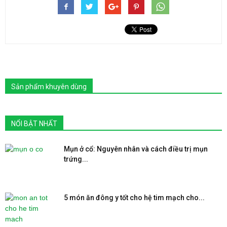
Sản phẩm khuyên dùng
NỔI BẬT NHẤT
Mụn ở cổ: Nguyên nhân và cách điều trị mụn
trứng...
5 món ăn đông y tốt cho hệ tim mạch cho...