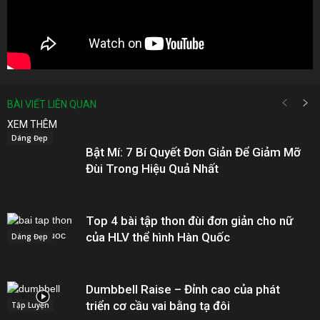
BÀI VIẾT LIÊN QUAN
XEM THÊM
Dáng Đẹp
Bật Mí: 7 Bí Quyết Đơn Giản Để Giảm Mỡ
Đùi Trong Hiệu Quả Nhất
Top 4 bài tập thon đùi đơn giản cho nữ
của HLV thể hình Hàn Quốc
Dáng Đẹp
Dumbbell Raise – Đỉnh cao của phát
triển cơ cầu vai bằng tạ đôi
Tập Luyện