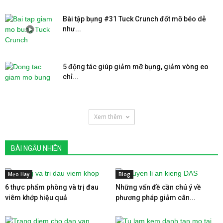
Bài tập bụng #31 Tuck Crunch đốt mỡ béo dễ
như...
5 động tác giúp giảm mỡ bụng, giảm vòng eo
chỉ...
Xem thêm
BÀI NGẪU NHIÊN
Mẹo Hay
Blog
6 thực phẩm phòng và trị đau
Những vấn đề cần chú ý về
viêm khớp hiệu quả
phương pháp giảm cân...