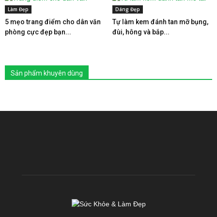
Làm Đẹp
Dáng Đẹp
5 mẹo trang điểm cho dân văn
Tự làm kem đánh tan mỡ bụng,
phòng cực đẹp bạn...
đùi, hông và bắp...
Sản phẩm khuyên dùng