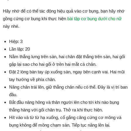
Hãy nhớ để có thể tác động hiệu quả vào cơ bụng, bạn hãy nhớ
gồng cứng cơ bụng khi thực hiện
bài tập cơ bụng dưới cho nữ
này nhé.
Hiệp: 3
Lần lặp: 20
Nằm thẳng lưng trên sàn, hai chân đặt thẳng trên sàn, hai gối
gập lại sao cho hai gối ở trên hai mắt cá chân.
Đặt 2 lòng bàn tay úp xuống sàn, ngay bên cạnh vai. Hai mũi
tay hướng về phía chân.
Nâng chân trái lên, giữ thẳng chân nếu có thể. Đây là vị trí ban
đầu.
Bắt đầu nâng hông và thân người lên cho tới khi nào bụng
thẳng hàng với gối chân trụ. Thở ra khi thực hiện.
Hít vào và từ từ hạ xuống, cố gắng căng cứng cơ mông và
bụng không để mông chạm sàn. Tiếp tục nâng lên lại.