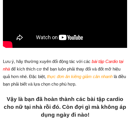
Lưu ý, hãy thường xuyên đổi động tác với các
bài tập Cardio tại
nhà
để kích thích cơ thể bạn luôn phải thay đổi và đốt mỡ hiệu
quả hơn nhé. Đặc biệt,
thực đơn ăn kiêng giảm cân nhanh
là điều
bạn phải biết và lựa chọn cho phù hợp.
Vậy là bạn đã hoàn thành các bài tập cardio
cho nữ tại nhà rồi đó. Còn đợi gì mà không áp
dụng ngày đi nào!