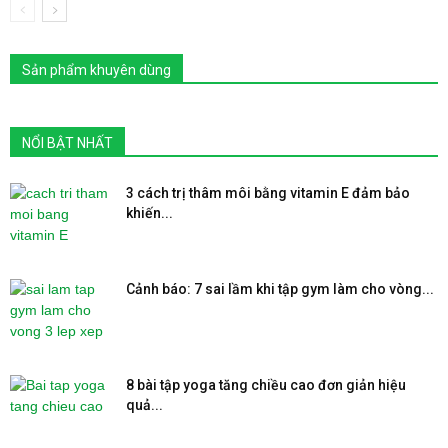
Sản phẩm khuyên dùng
NỔI BẬT NHẤT
3 cách trị thâm môi bằng vitamin E đảm bảo
khiến...
Cảnh báo: 7 sai lầm khi tập gym làm cho vòng...
8 bài tập yoga tăng chiều cao đơn giản hiệu
quả...