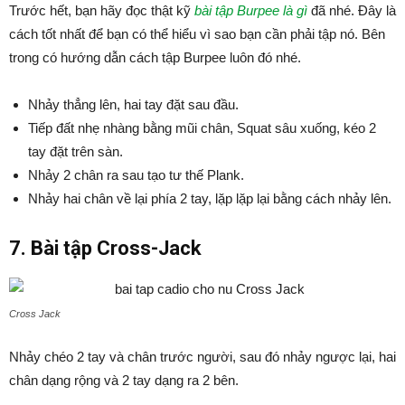
Trước hết, bạn hãy đọc thật kỹ
bài tập Burpee là gì
đã nhé. Đây là
cách tốt nhất để bạn có thể hiểu vì sao bạn cần phải tập nó. Bên
trong có hướng dẫn cách tập Burpee luôn đó nhé.
Nhảy thẳng lên, hai tay đặt sau đầu.
Tiếp đất nhẹ nhàng bằng mũi chân, Squat sâu xuống, kéo 2
tay đặt trên sàn.
Nhảy 2 chân ra sau tạo tư thế Plank.
Nhảy hai chân về lại phía 2 tay, lặp lặp lại bằng cách nhảy lên.
7. Bài tập Cross-Jack
Cross Jack
Nhảy chéo 2 tay và chân trước người, sau đó nhảy ngược lại, hai
chân dạng rộng và 2 tay dạng ra 2 bên.