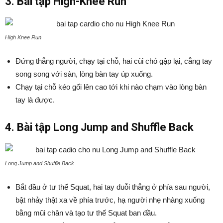
3. Bài tập High-Knee Run
High Knee Run
Đứng thẳng người, chạy tại chỗ, hai cùi chỏ gập lại, cẳng tay
song song với sàn, lòng bàn tay úp xuống.
Chạy tại chỗ kéo gối lên cao tới khi nào chạm vào lòng bàn
tay là được.
4. Bài tập Long Jump and Shuffle Back
Long Jump and Shuffle Back
Bắt đầu ở tư thế Squat, hai tay duỗi thẳng ở phía sau người,
bật nhảy thật xa về phía trước, hạ người nhẹ nhàng xuống
bằng mũi chân và tạo tư thế Squat ban đầu.