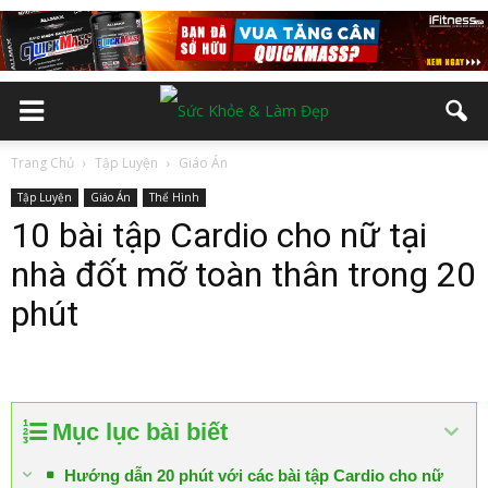
Trang Chủ
Tập Luyện
Giáo Án
Tập Luyện
Giáo Án
Thể Hình
10 bài tập Cardio cho nữ tại
nhà đốt mỡ toàn thân trong 20
phút
Mục lục bài biết
Hướng dẫn 20 phút với các bài tập Cardio cho nữ