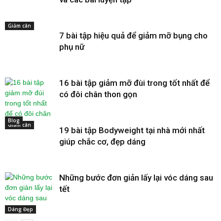
Giảm cân
7 bài tập hiệu quả để giảm mỡ bụng cho
phụ nữ
16 bài tập giảm mỡ đùi trong tốt nhất để
có đôi chân thon gọn
Blog
Giảm cân
19 bài tập Bodyweight tại nhà mới nhất
giúp chắc cơ, đẹp dáng
Những bước đơn giản lấy lại vóc dáng sau
tết
Dáng Đẹp