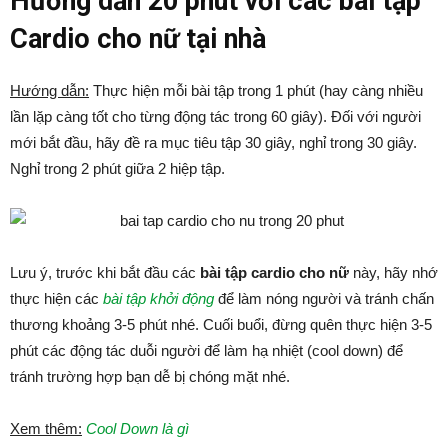
Hướng dẫn 20 phút với các bài tập
Cardio cho nữ tại nhà
Hướng dẫn:
Thực hiện mỗi bài tập trong 1 phút (hay càng nhiều
lần lặp càng tốt cho từng động tác trong 60 giây). Đối với người
mới bắt đầu, hãy đề ra mục tiêu tập 30 giây, nghỉ trong 30 giây.
Nghỉ trong 2 phút giữa 2 hiệp tập.
Lưu ý, trước khi bắt đầu các
bài tập cardio cho nữ
này, hãy nhớ
thực hiện các
bài tập khởi động
để làm nóng người và tránh chấn
thương khoảng 3-5 phút nhé. Cuối buổi, đừng quên thực hiện 3-5
phút các động tác duỗi người để làm hạ nhiệt (cool down) để
tránh trường hợp bạn dễ bị chóng mặt nhé.
Xem thêm:
Cool Down là gì