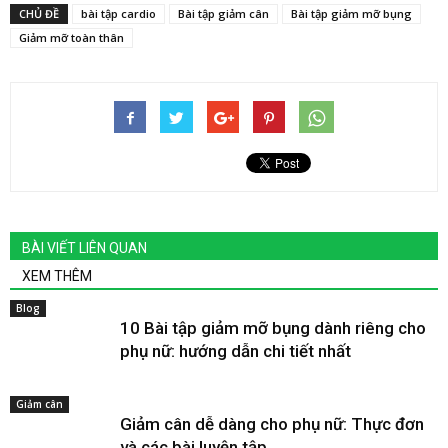
CHỦ ĐỀ
bài tập cardio
Bài tập giảm cân
Bài tập giảm mỡ bụng
Giảm mỡ toàn thân
BÀI VIẾT LIÊN QUAN
XEM THÊM
Blog
10 Bài tập giảm mỡ bụng dành riêng cho
phụ nữ: hướng dẫn chi tiết nhất
Giảm cân
Giảm cân dễ dàng cho phụ nữ: Thực đơn
và các bài luyện tập