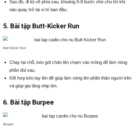
Sau đó, đi lùi về phía sau, khoảng 5-8 bước nhỏ cho tới khi
nào quay trở lại vị trí ban đầu.
5. Bài tập Butt-Kicker Run
Butt Kicker Run
Chạy tại chỗ, kéo gót chân lên chạm vào mông để làm nóng
phần đùi sau.
Kết hợp kéo tay lên để giúp làm nóng lên phần thân người trên
và giúp gia tăng nhịp tim.
6. Bài tập Burpee
Burpee