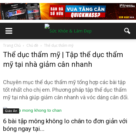
Trang Chủ
Chủ đề
Thể dục thẩm mỹ
Thể dục thẩm mỹ | Tập thể dục thẩm
mỹ tại nhà giảm cân nhanh
Chuyên mục thể dục thẩm mỹ tổng hợp các bài tập
tốt nhất cho chị em. Phương pháp tập thể dục thẩm
mỹ tại nhà giúp giảm cân nhanh và vóc dáng cân đối.
Giáo Án
6 bài tập mông không lo chân to đơn giản với
bóng ngay tại...