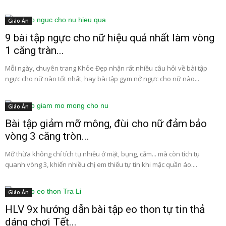
Giáo Án
9 bài tập ngực cho nữ hiệu quả nhất làm vòng
1 căng tràn...
Mỗi ngày, chuyên trang Khỏe Đẹp nhận rất nhiều câu hỏi về bài tập
ngực cho nữ nào tốt nhất, hay bài tập gym nở ngực cho nữ nào...
Giáo Án
Bài tập giảm mỡ mông, đùi cho nữ đảm bảo
vòng 3 căng tròn...
Mỡ thừa không chỉ tích tụ nhiều ở mặt, bụng, cằm... mà còn tích tụ
quanh vòng 3, khiến nhiều chị em thiếu tự tin khi mặc quần áo....
Giáo Án
HLV 9x hướng dẫn bài tập eo thon tự tin thả
dáng chơi Tết...