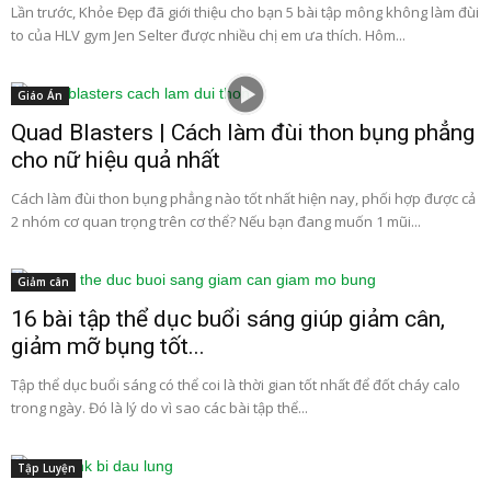
Lần trước, Khỏe Đẹp đã giới thiệu cho bạn 5 bài tập mông không làm đùi
to của HLV gym Jen Selter được nhiều chị em ưa thích. Hôm...
Giáo Án
Quad Blasters | Cách làm đùi thon bụng phẳng
cho nữ hiệu quả nhất
Cách làm đùi thon bụng phẳng nào tốt nhất hiện nay, phối hợp được cả
2 nhóm cơ quan trọng trên cơ thể? Nếu bạn đang muốn 1 mũi...
Giảm cân
16 bài tập thể dục buổi sáng giúp giảm cân,
giảm mỡ bụng tốt...
Tập thể dục buổi sáng có thể coi là thời gian tốt nhất để đốt cháy calo
trong ngày. Đó là lý do vì sao các bài tập thể...
Tập Luyện