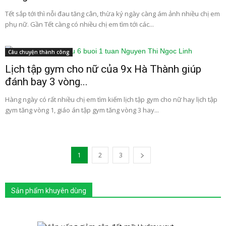
Tết sắp tới thì nỗi đau tăng cân, thừa ký ngày càng ám ảnh nhiều chị em
phụ nữ. Gần Tết càng có nhiều chị em tìm tới các...
Câu chuyện thành công
Lịch tập gym cho nữ của 9x Hà Thành giúp
đánh bay 3 vòng...
Hàng ngày có rất nhiều chị em tìm kiếm lịch tập gym cho nữ hay lịch tập
gym tăng vòng 1, giáo án tập gym tăng vòng 3 hay...
1
2
3
Sản phẩm khuyên dùng