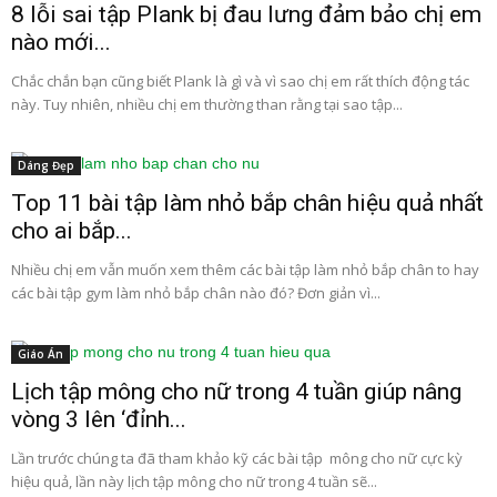
8 lỗi sai tập Plank bị đau lưng đảm bảo chị em
nào mới...
Chắc chắn bạn cũng biết Plank là gì và vì sao chị em rất thích động tác
này. Tuy nhiên, nhiều chị em thường than rằng tại sao tập...
Dáng Đẹp
Top 11 bài tập làm nhỏ bắp chân hiệu quả nhất
cho ai bắp...
Nhiều chị em vẫn muốn xem thêm các bài tập làm nhỏ bắp chân to hay
các bài tập gym làm nhỏ bắp chân nào đó? Đơn giản vì...
Giáo Án
Lịch tập mông cho nữ trong 4 tuần giúp nâng
vòng 3 lên ‘đỉnh...
Lần trước chúng ta đã tham khảo kỹ các bài tập mông cho nữ cực kỳ
hiệu quả, lần này lịch tập mông cho nữ trong 4 tuần sẽ...