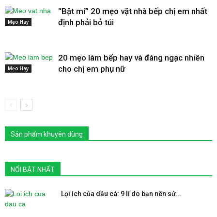
“Bật mí” 20 mẹo vặt nhà bếp chị em nhất
định phải bỏ túi
Mẹo Hay
20 mẹo làm bếp hay và đáng ngạc nhiên
cho chị em phụ nữ
Mẹo Hay
Sản phẩm khuyên dùng
NỔI BẬT NHẤT
Lợi ích của dầu cá: 9 lí do bạn nên sử...