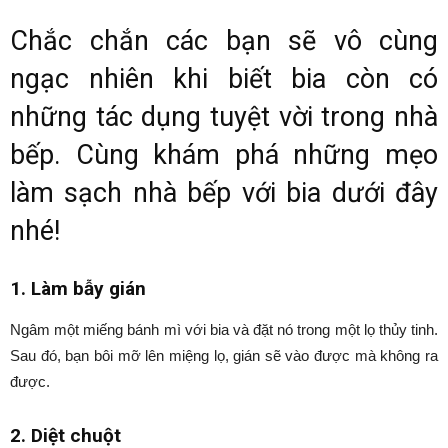
Chắc chắn các bạn sẽ vô cùng
ngạc nhiên khi biết bia còn có
những tác dụng tuyệt vời trong nhà
bếp. Cùng khám phá những mẹo
làm sạch nhà bếp với bia dưới đây
nhé!
1. Làm bẫy gián
Ngâm một miếng bánh mì với bia và đặt nó trong một lọ thủy tinh.
Sau đó, bạn bôi mỡ lên miệng lọ, gián sẽ vào được mà không ra
được.
2. Diệt chuột