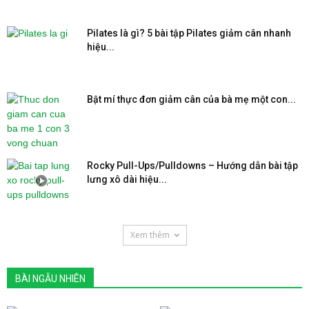
Pilates là gì? 5 bài tập Pilates giảm cân nhanh
hiệu...
Bật mí thực đơn giảm cân của bà mẹ một con...
Rocky Pull-Ups/Pulldowns – Hướng dẫn bài tập
lưng xô dài hiệu...
Xem thêm
BÀI NGẪU NHIÊN