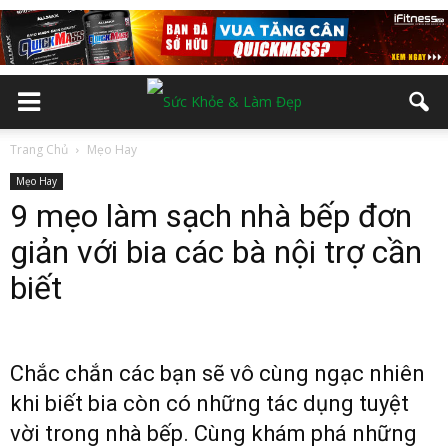
Trang Chủ
Mẹo Hay
Mẹo Hay
9 mẹo làm sạch nhà bếp đơn
giản với bia các bà nội trợ cần
biết
Chắc chắn các bạn sẽ vô cùng ngạc nhiên
khi biết bia còn có những tác dụng tuyệt
vời trong nhà bếp. Cùng khám phá những