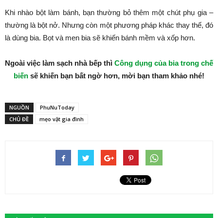
Khi nhào bột làm bánh, bạn thường bỏ thêm một chút phụ gia –
thường là bột nở. Nhưng còn một phương pháp khác thay thế, đó
là dùng bia. Bọt và men bia sẽ khiến bánh mềm và xốp hơn.
Ngoài việc làm sạch nhà bếp thì
Công dụng của bia trong chế
biến
sẽ khiến bạn bất ngờ hơn, mời bạn tham khảo nhé!
NGUỒN
PhuNuToday
CHỦ ĐỀ
mẹo vặt gia đình