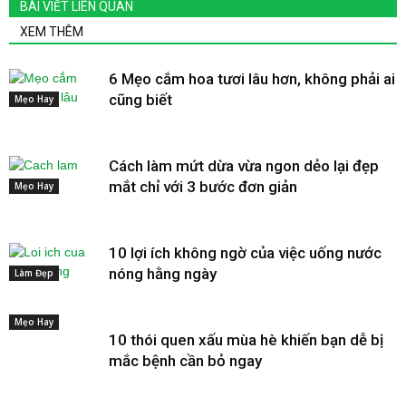
BÀI VIẾT LIÊN QUAN
XEM THÊM
6 Mẹo cắm hoa tươi lâu hơn, không phải ai
cũng biết
Mẹo Hay
Cách làm mứt dừa vừa ngon dẻo lại đẹp
mắt chỉ với 3 bước đơn giản
Mẹo Hay
10 lợi ích không ngờ của việc uống nước
nóng hằng ngày
Làm Đẹp
Mẹo Hay
10 thói quen xấu mùa hè khiến bạn dễ bị
mắc bệnh cần bỏ ngay