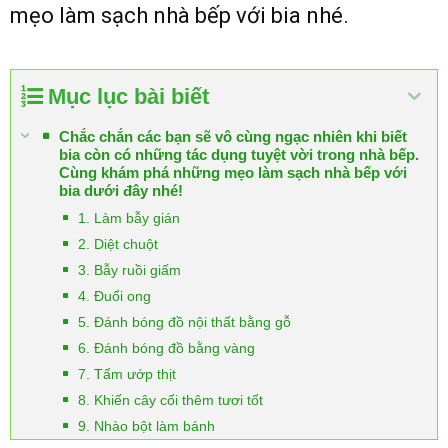
mẹo làm sạch nhà bếp với bia nhé.
Mục lục bài biết
Chắc chắn các bạn sẽ vô cùng ngạc nhiên khi biết
bia còn có những tác dụng tuyệt vời trong nhà bếp.
Cùng khám phá những mẹo làm sạch nhà bếp với
bia dưới đây nhé!
1. Làm bẫy gián
2. Diệt chuột
3. Bẫy ruồi giấm
4. Đuổi ong
5. Đánh bóng đồ nội thất bằng gỗ
6. Đánh bóng đồ bằng vàng
7. Tẩm ướp thịt
8. Khiến cây cối thêm tươi tốt
9. Nhào bột làm bánh