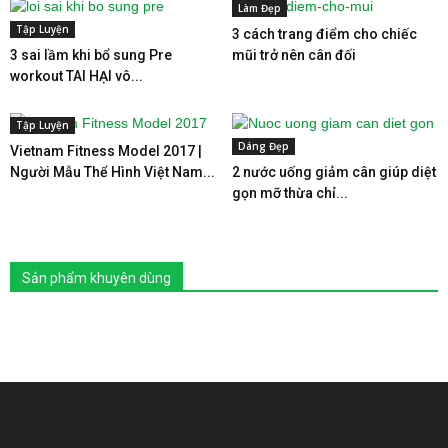
Làm Đẹp
Tập Luyện
3 cách trang điểm cho chiếc
3 sai lầm khi bổ sung Pre
mũi trở nên cân đối
workout TAI HẠI vô...
Tập Luyện
Dáng Đẹp
Vietnam Fitness Model 2017 |
Người Mẫu Thể Hình Việt Nam...
2 nước uống giảm cân giúp diệt
gọn mỡ thừa chỉ...
Sản phẩm khuyên dùng