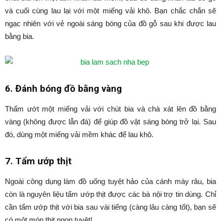
và cuối cùng lau lại với một miếng vải khô. Bạn chắc chắn sẽ
ngạc nhiên với vẻ ngoài sáng bóng của đồ gỗ sau khi được lau
bằng bia.
6. Đánh bóng đồ bằng vàng
Thấm ướt một miếng vải với chút bia và chà xát lên đồ bằng
vàng (không được lẫn đá) để giúp đồ vật sáng bóng trở lại. Sau
đó, dùng một miếng vải mềm khác để lau khô.
7. Tẩm ướp thịt
Ngoài công dụng làm đồ uống tuyệt hảo của cánh mày râu, bia
còn là nguyên liệu tẩm ướp thịt được các bà nội trợ tin dùng. Chỉ
cần tẩm ướp thịt với bia sau vài tiếng (càng lâu càng tốt), bạn sẽ
có một món thịt ngon tuyệt!