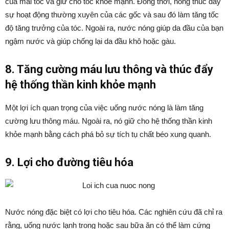
của mái tóc và giữ cho tóc khỏe mạnh. Đồng thời, nóng thúc đẩy
sự hoạt động thường xuyên của các gốc và sau đó làm tăng tốc
độ tăng trưởng của tóc. Ngoài ra, nước nóng giúp da đầu của bạn
ngậm nước và giúp chống lại da đầu khô hoặc gàu.
8. Tăng cường máu lưu thông và thúc đẩy
hệ thống thần kinh khỏe mạnh
Một lợi ích quan trọng của việc uống nước nóng là làm tăng
cường lưu thông máu. Ngoài ra, nó giữ cho hệ thống thần kinh
khỏe mạnh bằng cách phá bỏ sự tích tụ chất béo xung quanh.
9. Lợi cho đường tiêu hóa
Nước nóng đặc biệt có lợi cho tiêu hóa. Các nghiên cứu đã chỉ ra
rằng, uống nước lạnh trong hoặc sau bữa ăn có thể làm cứng