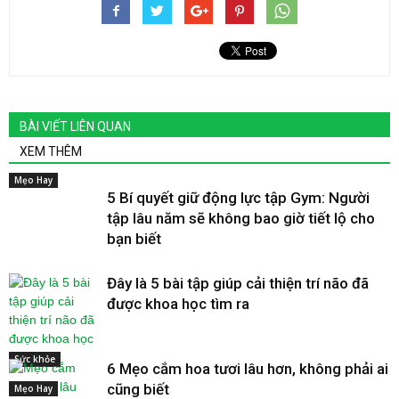
BÀI VIẾT LIÊN QUAN
XEM THÊM
Mẹo Hay
5 Bí quyết giữ động lực tập Gym: Người
tập lâu năm sẽ không bao giờ tiết lộ cho
bạn biết
Đây là 5 bài tập giúp cải thiện trí não đã
được khoa học tìm ra
Sức khỏe
6 Mẹo cắm hoa tươi lâu hơn, không phải ai
cũng biết
Mẹo Hay