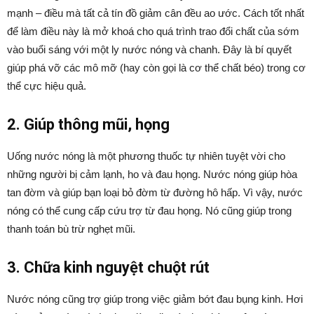
mạnh – điều mà tất cả tín đồ giảm cân đều ao ước. Cách tốt nhất
để làm điều này là mở khoá cho quá trình trao đổi chất của sớm
vào buổi sáng với một ly nước nóng và chanh. Đây là bí quyết
giúp phá vỡ các mô mỡ (hay còn gọi là cơ thể chất béo) trong cơ
thể cực hiệu quả.
2. Giúp thông mũi, họng
Uống nước nóng là một phương thuốc tự nhiên tuyệt vời cho
những người bị cảm lạnh, ho và đau họng. Nước nóng giúp hòa
tan đờm và giúp bạn loại bỏ đờm từ đường hô hấp. Vì vậy, nước
nóng có thể cung cấp cứu trợ từ đau họng. Nó cũng giúp trong
thanh toán bù trừ nghẹt mũi.
3. Chữa kinh nguyệt chuột rút
Nước nóng cũng trợ giúp trong việc giảm bớt đau bụng kinh. Hơi