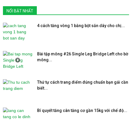
NỔI BẬT NHẤT
4 cách tăng vòng 1 bằng bột sắn dây cho chị...
Bài tập mông #26 Single Leg Bridge Left cho bờ
mông...
Thứ tự cách trang điểm đúng chuẩn bạn gái cần
biết...
Bí quyết tăng cân tăng cơ gần 15kg với chế độ...