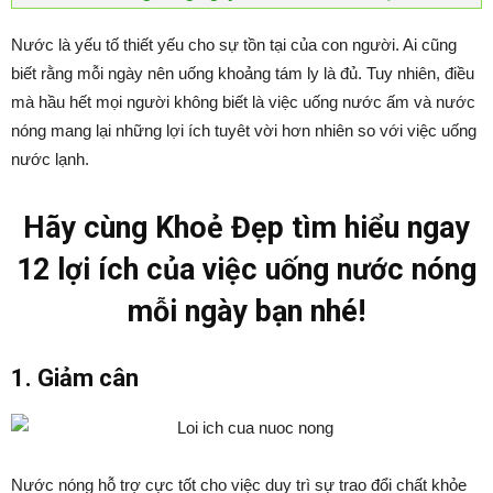
Nước là yếu tố thiết yếu cho sự tồn tại của con người. Ai cũng
biết rằng mỗi ngày nên uống khoảng tám ly là đủ. Tuy nhiên, điều
mà hầu hết mọi người không biết là việc uống nước ấm và nước
nóng mang lại những lợi ích tuyêt vời hơn nhiên so với việc uống
nước lạnh.
Hãy cùng Khoẻ Đẹp tìm hiểu ngay
12 lợi ích của việc uống nước nóng
mỗi ngày bạn nhé!
1. Giảm cân
Nước nóng hỗ trợ cực tốt cho việc duy trì sự trao đổi chất khỏe