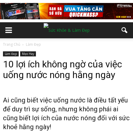
Trang Chủ
Làm Đẹp
Làm Đẹp
Mẹo Hay
10 lợi ích không ngờ của việc
uống nước nóng hằng ngày
Ai cũng biết việc uống nước là điều tất yếu
để duy trì sự sống, nhưng không phái ai
cũng biết lợi ích của nước nóng đối với sức
khoẻ hằng ngày!