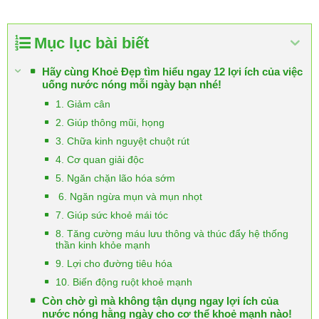
Mục lục bài biết
Hãy cùng Khoẻ Đẹp tìm hiểu ngay 12 lợi ích của việc
uống nước nóng mỗi ngày bạn nhé!
1. Giảm cân
2. Giúp thông mũi, họng
3. Chữa kinh nguyệt chuột rút
4. Cơ quan giải độc
5. Ngăn chặn lão hóa sớm
6. Ngăn ngừa mụn và mụn nhọt
7. Giúp sức khoẻ mái tóc
8. Tăng cường máu lưu thông và thúc đẩy hệ thống
thần kinh khỏe mạnh
9. Lợi cho đường tiêu hóa
10. Biến động ruột khoẻ mạnh
Còn chờ gì mà không tận dụng ngay lợi ích của
nước nóng hằng ngày cho cơ thể khoẻ mạnh nào!