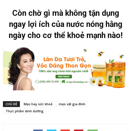
Còn chờ gì mà không tận dụng
ngay lợi ích của nước nóng hằng
ngày cho cơ thể khoẻ mạnh nào!
CHỦ ĐỀ
Mẹo hay sức khoẻ
mẹo vặt gia đình
Thực phẩm dinh dưỡng