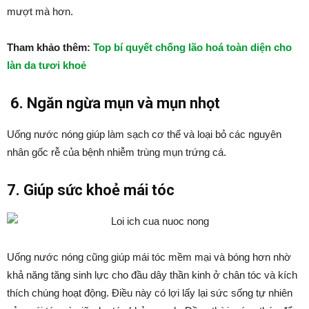
mượt mà hơn.
Tham khảo thêm:
Top bí quyết chống lão hoá toàn diện cho
làn da tươi khoẻ
6. Ngăn ngừa mụn và mụn nhọt
Uống nước nóng giúp làm sạch cơ thể và loại bỏ các nguyên
nhân gốc rễ của bệnh nhiễm trùng mụn trứng cá.
7. Giúp sức khoẻ mái tóc
Uống nước nóng cũng giúp mái tóc mềm mại và bóng hơn nhờ
khả năng tăng sinh lực cho đầu dây thần kinh ở chân tóc và kích
thích chúng hoạt động. Điều này có lợi lấy lại sức sống tự nhiên