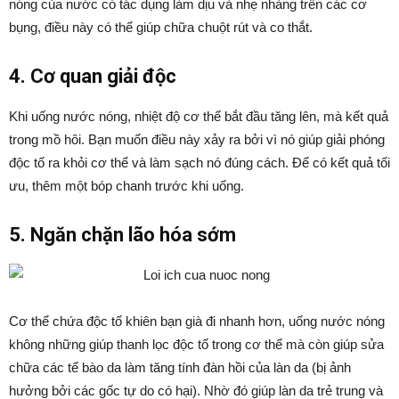
nóng của nước có tác dụng làm dịu và nhẹ nhàng trên các cơ
bụng, điều này có thể giúp chữa chuột rút và co thắt.
4. Cơ quan giải độc
Khi uống nước nóng, nhiệt độ cơ thể bắt đầu tăng lên, mà kết quả
trong mồ hôi. Bạn muốn điều này xảy ra bởi vì nó giúp giải phóng
độc tố ra khỏi cơ thể và làm sạch nó đúng cách. Để có kết quả tối
ưu, thêm một bóp chanh trước khi uống.
5. Ngăn chặn lão hóa sớm
Cơ thể chứa độc tố khiên bạn già đi nhanh hơn, uống nước nóng
không những giúp thanh lọc độc tố trong cơ thể mà còn giúp sửa
chữa các tế bào da làm tăng tính đàn hồi của làn da (bị ảnh
hưởng bởi các gốc tự do có hại). Nhờ đó giúp làn da trẻ trung và