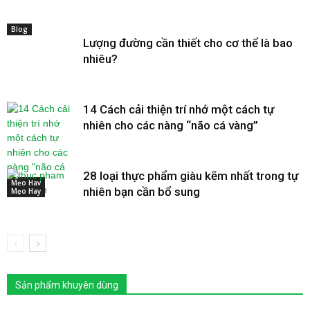
Blog
Lượng đường cần thiết cho cơ thể là bao
nhiêu?
14 Cách cải thiện trí nhớ một cách tự
nhiên cho các nàng “não cá vàng”
28 loại thực phẩm giàu kẽm nhất trong tự
Mẹo Hay
nhiên bạn cần bổ sung
Mẹo Hay
Sản phẩm khuyên dùng