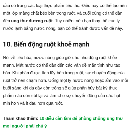
dầu có trong các loại thực phẩm tiêu thụ. Điều này có thể tạo nên
một lớp màng chất béo bên trong ruột, và cuối cùng có thể dẫn
đến
ung thư đường ruột
. Tuy nhiên, nếu bạn thay thế các ly
nước lạnh bằng nước nóng, bạn có thể tránh được vấn đề này.
10. Biến động ruột khoẻ mạnh
Nói về tiêu hóa, nước nóng giúp giữ cho nhu động ruột khỏe
mạnh. Mất nước có thể dẫn đến các vấn đề mãn tính như táo
bón. Khi phân được tích lũy bên trong ruột, sự chuyển động của
ruột trở nên chậm hơn. Uống một ly nước nóng hoặc ấm vào mỗi
buổi sáng khi dạ dày còn trống sẽ giúp phân hủy bất kỳ thực
phẩm nào còn sót lại và làm cho sự chuyển động của các hạt
mịn hơn và ít đau hơn qua ruột.
Tham khảo thêm:
10 điều cần làm để phòng chống ung thư
mọi người phải chú ý