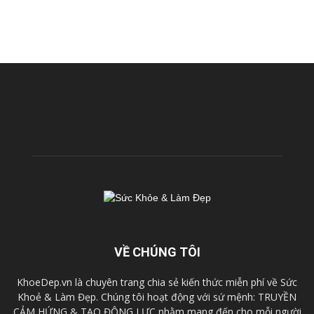
VỀ CHÚNG TÔI
KhoeDep.vn là chuyên trang chia sẻ kiến thức miễn phí về Sức
Khoẻ & Làm Đẹp. Chúng tôi hoạt động với sứ mệnh: TRUYỀN
CẢM HỨNG & TẠO ĐỘNG LỰC nhằm mang đến cho mỗi người