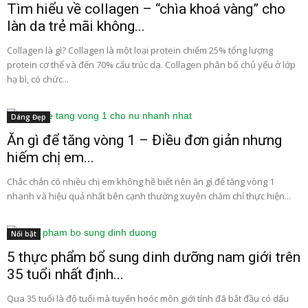
Tìm hiểu về collagen – “chìa khoá vàng” cho
làn da trẻ mãi không...
Collagen là gì? Collagen là một loại protein chiếm 25% tổng lượng
protein cơ thể và đến 70% cấu trúc da. Collagen phân bố chủ yếu ở lớp
hạ bì, có chức...
Dáng Đẹp
Ăn gì để tăng vòng 1 – Điều đơn giản nhưng
hiếm chị em...
Chắc chắn có nhiều chị em không hề biết nên ăn gì để tăng vòng 1
nhanh và hiệu quả nhất bên cạnh thường xuyên chăm chỉ thực hiện...
Nổi bật
5 thực phẩm bổ sung dinh dưỡng nam giới trên
35 tuổi nhất định...
Qua 35 tuổi là độ tuổi mà tuyến hoóc môn giới tính đã bắt đầu có dấu