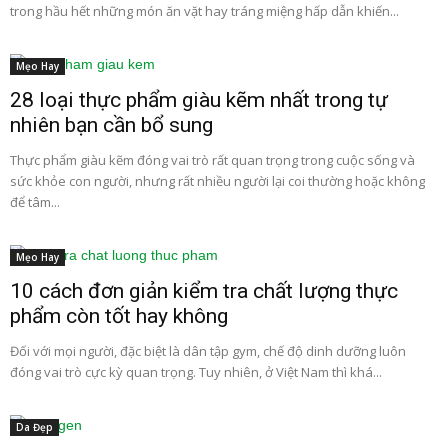
trong hầu hết những món ăn vặt hay tráng miệng hấp dẫn khiến...
Mẹo Hay
28 loại thực phẩm giàu kẽm nhất trong tự
nhiên bạn cần bổ sung
Thực phẩm giàu kẽm đóng vai trò rất quan trọng trong cuộc sống và
sức khỏe con người, nhưng rất nhiều người lại coi thường hoặc không
để tâm...
Mẹo Hay
10 cách đơn giản kiểm tra chất lượng thực
phẩm còn tốt hay không
Đối với mọi người, đặc biệt là dân tập gym, chế độ dinh dưỡng luôn
đóng vai trò cực kỳ quan trọng. Tuy nhiên, ở Việt Nam thì khá...
Da Đẹp