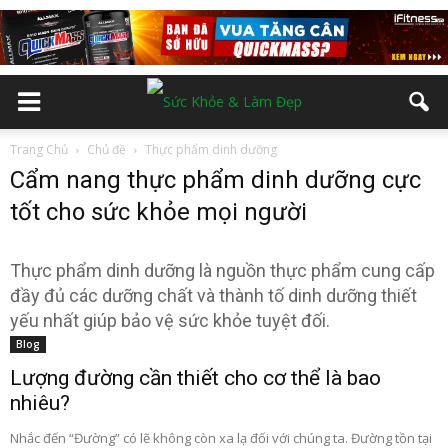
Trang Chủ
Chủ đề
Thực phẩm dinh dưỡng
Cẩm nang thực phẩm dinh dưỡng cực
tốt cho sức khỏe mọi người
Thực phẩm dinh dưỡng là nguồn thực phẩm cung cấp
đầy đủ các dưỡng chất và thành tố dinh dưỡng thiết
yếu nhất giúp bảo vệ sức khỏe tuyệt đối.
Blog
Lượng đường cần thiết cho cơ thể là bao
nhiêu?
Nhắc đến “Đường” có lẽ không còn xa lạ đối với chúng ta. Đường tồn tại