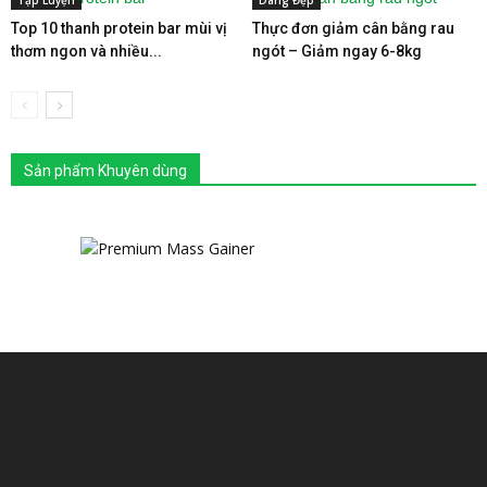
Tập Luyện
Dáng Đẹp
Top 10 thanh protein bar mùi vị
Thực đơn giảm cân bằng rau
thơm ngon và nhiều...
ngót – Giảm ngay 6-8kg
Sản phẩm Khuyên dùng