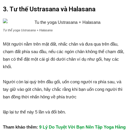
3. Tư thế Ustrasana và Halasana
Tư thế yoga Ustrasana + Halasana
Một người nằm trên mặt đất, nhấc chân và đưa qua trên đầu,
chạm đất phía sau đầu, nếu các ngón chân không thể chạm đất,
bạn có thể đặt một cái gì đó dưới chân ví dụ như gối, hay các
khối.
Người còn lại quỳ trên đầu gối, uốn cong người ra phía sau, và
tay giữ vào gót chân, hãy chắc rằng khi bạn uốn cong người thì
bạn đồng thời nhấn hông về phía trước
lặp lại tư thế này 5 lần và đổi bên.
Tham khảo thêm:
9 Lý Do Tuyệt Vời Bạn Nên Tập Yoga Hằng