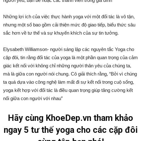
người yêu, bạn bè hoặc các thành viên trong gia đình
Những lợi ích của việc thực hành yoga với một đối tác là vô tận,
nhưng một số bao gồm cải thiện mức độ giao tiếp, biểu thức sâu
sắc hơn về tư thế và sự khuyến khích của sự tin tưởng.
Elysabeth Williamson- người sáng lập các nguyên tắc Yoga cho
cặp đôi, tin rằng đối tác của yoga là một phần quan trọng của cảm
giác kết nối với không chỉ những người thân yêu của chúng ta,
mà là giữa con người nói chung. Cô giải thích rằng, “Bởi vì chúng
ta quá dựa vào công nghệ làm mất đi sự kết nối trong cuộ sống,
yoga kết hợp với đối tác là điều quan trọng giúp tăng cường kết
nối giữa con người với nhau”
Hãy cùng KhoeDep.vn tham khảo
ngay 5 tư thế yoga cho các cặp đôi