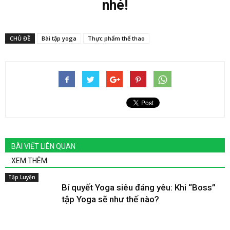
nhé!
CHỦ ĐỀ
Bài tập yoga
Thực phẩm thể thao
BÀI VIẾT LIÊN QUAN
XEM THÊM
Tập Luyện
Bí quyết Yoga siêu đáng yêu: Khi “Boss”
tập Yoga sẽ như thế nào?