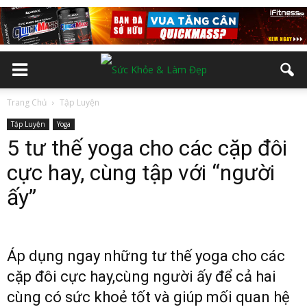
Trang Chủ
Tập Luyện
Tập Luyện
Yoga
5 tư thế yoga cho các cặp đôi
cực hay, cùng tập với “người
ấy”
Áp dụng ngay những tư thế yoga cho các
cặp đôi cực hay,cùng người ấy để cả hai
cùng có sức khoẻ tốt và giúp mối quan hệ