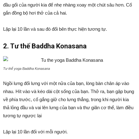
đầu gối của người kia để nhẹ nhàng xoay một chút sâu hơn. Cố
gắn đồng bộ hơi thở của cả hai.
Lặp lại 10 lần và sau đó đổi bên thực hiện tương tự.
2. Tư thế Baddha Konasana
Tư thế yoga Baddha Konasana
Ngồi lưng đối lưng với một nửa của bạn, lòng bàn chân áp vào
nhau. Hít vào và kéo dài cột sống của bạn. Thở ra, bạn gập bụng
về phía trước, cố gắng giữ cho lưng thẳng, trong khi người kia
thả lỏng đầu và vai lên lưng của bạn và thư giãn cơ thể, làm điều
tương tự ngược lại
Lặp lại 10 lần đối với mỗi người.