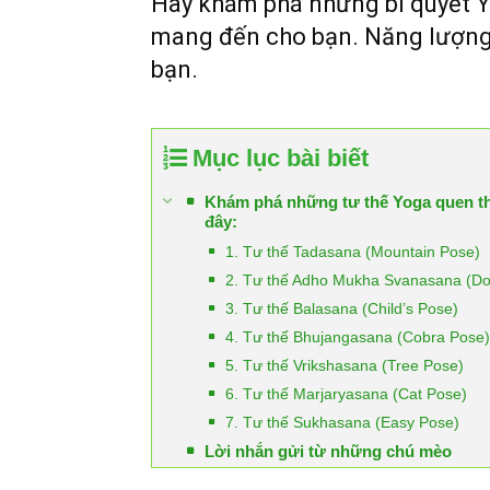
Hãy khám phá những bí quyết 
mang đến cho bạn. Năng lượng t
bạn.
Mục lục bài biết
Khám phá những tư thế Yoga quen t
đây:
1. Tư thế Tadasana (Mountain Pose)
2. Tư thế Adho Mukha Svanasana (D
3. Tư thế Balasana (Child’s Pose)
4. Tư thế Bhujangasana (Cobra Pose)
5. Tư thế Vrikshasana (Tree Pose)
6. Tư thế Marjaryasana (Cat Pose)
7. Tư thế Sukhasana (Easy Pose)
Lời nhắn gửi từ những chú mèo