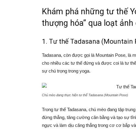
Khám phá những tư thế Y
thượng hóa” qua loạt ảnh 
1. Tư thế Tadasana (Mountain 
Tadasana, còn được gọi là Mountain Pose, là mộ
cho nhiều các tư thế đứng và được coi là tư t
sự chú trọng trong yoga.
Chú mèo đang thực hiện tư thế Tadasana (Mountain Pose)
Trong tư thế Tadasana, chú mèo đang tập trung v
đứng thẳng, tăng cường cân bằng và tạo sự tĩnh
ngực và làm dịu căng thẳng trong cơ cơ bắp v