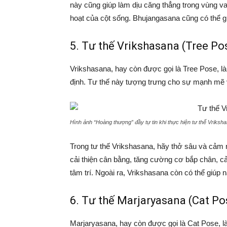
này cũng giúp làm dịu căng thẳng trong vùng va
hoạt của cột sống. Bhujangasana cũng có thể gi
5. Tư thế Vrikshasana (Tree Po
Vrikshasana, hay còn được gọi là Tree Pose, là
định. Tư thế này tượng trưng cho sự mạnh mẽ v
Hình ảnh “Hoàng thượng” đầy tự tin khi thực hiện tư thế Vriksh
Trong tư thế Vrikshasana, hãy thở sâu và cảm
cải thiện cân bằng, tăng cường cơ bắp chân, cải
tâm trí. Ngoài ra, Vrikshasana còn có thể giúp 
6. Tư thế Marjaryasana (Cat Po
Marjaryasana, hay còn được gọi là Cat Pose, là