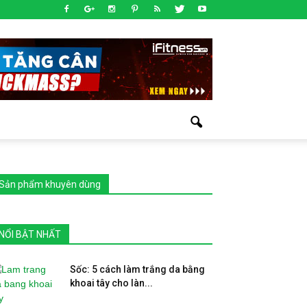
Sản phẩm khuyên dùng
NỔI BẬT NHẤT
Sốc: 5 cách làm trắng da bằng
khoai tây cho làn...