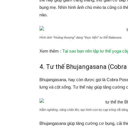
bụng mẹ. Nhìn hình ảnh chú mèo ta cũng có th
nào.
Hình ảnh “Hoàng thượng” đang “thực hiện” tư thế Balasana
Xem thêm :
Tại sao bạn nên tập tư thế yoga c
4. Tư thế Bhujangasana (Cobra
Bhujangasana, hay còn được gọi là Cobra Pose
lưng và cột sống. Tư thế này giúp tăng cường c
Nằm nghiêng, nâng chân lên, tạo hình con bọ cạp trông rất đán
Bhujangasana giúp tăng cường cơ bụng, cải thiệ