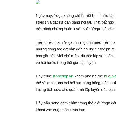
Ngày nay, Yoga không chỉ là một hình thức tập
stress và đạt sự cân bằng nội tại. Thật bất ngờ
trở thành những huấn luyện viên Yoga “bất đắc 
Trên chiếc thảm Yoga, những chú mèo biến th
những động tác cơ bản đến những tư thế phức t
bao giờ hết. Mỗi chú mèo, dù độc lập và bí ẩn,
và hài hước trong thế giới tập luyện.
Hãy cùng
Khoedep.vn
khám phá những
bí quy
thế Vrikshasana đòi hỏi sự thăng bằng, đến tư
lượng tích cực cho quá trình tập luyện của bạn.
Hãy sẵn sàng đắm chìm trong thế giới Yoga đ
khoái vào cuộc sống của bạn.