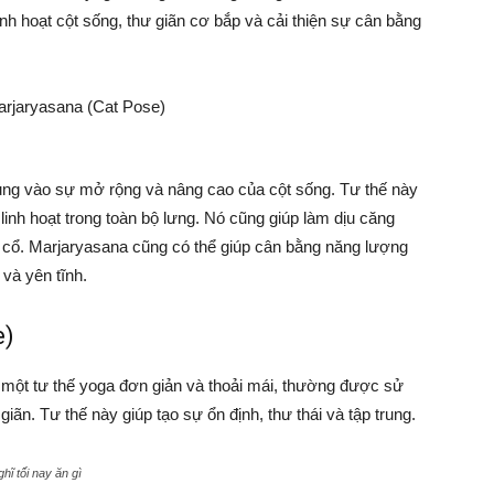
nh hoạt cột sống, thư giãn cơ bắp và cải thiện sự cân bằng
rung vào sự mở rộng và nâng cao của cột sống. Tư thế này
 linh hoạt trong toàn bộ lưng. Nó cũng giúp làm dịu căng
à cổ. Marjaryasana cũng có thể giúp cân bằng năng lượng
và yên tĩnh.
e)
 một tư thế yoga đơn giản và thoải mái, thường được sử
giãn. Tư thế này giúp tạo sự ổn định, thư thái và tập trung.
ĩ tối nay ăn gì