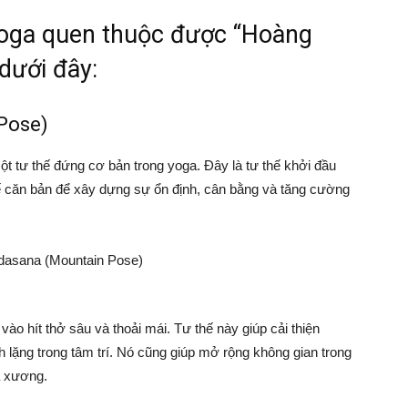
oga quen thuộc được “Hoàng
dưới đây:
Pose)
t tư thế đứng cơ bản trong yoga. Đây là tư thế khởi đầu
hế căn bản để xây dựng sự ổn định, cân bằng và tăng cường
ào hít thở sâu và thoải mái. Tư thế này giúp cải thiện
 lặng trong tâm trí. Nó cũng giúp mở rộng không gian trong
à xương.