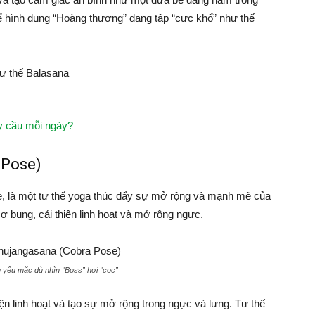
ể hình dung “Hoàng thượng” đang tập “cực khổ” như thế
ây cầu mỗi ngày?
 Pose)
, là một tư thế yoga thúc đẩy sự mở rộng và mạnh mẽ của
ơ bụng, cải thiện linh hoạt và mở rộng ngực.
g yêu mặc dù nhìn “Boss” hơi “cọc”
n linh hoạt và tạo sự mở rộng trong ngực và lưng. Tư thế