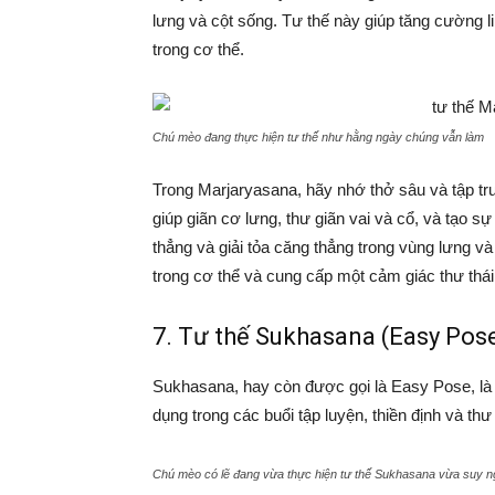
lưng và cột sống. Tư thế này giúp tăng cường li
trong cơ thể.
Chú mèo đang thực hiện tư thế như hằng ngày chúng vẫn làm
Trong Marjaryasana, hãy nhớ thở sâu và tập t
giúp giãn cơ lưng, thư giãn vai và cổ, và tạo sự
thẳng và giải tỏa căng thẳng trong vùng lưng v
trong cơ thể và cung cấp một cảm giác thư thái 
7. Tư thế Sukhasana (Easy Pos
Sukhasana, hay còn được gọi là Easy Pose, là
dụng trong các buổi tập luyện, thiền định và thư 
Chú mèo có lẽ đang vừa thực hiện tư thế Sukhasana vừa suy ngh