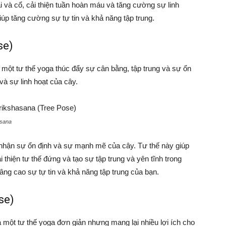
i và cổ, cải thiện tuần hoàn máu và tăng cường sự linh
úp tăng cường sự tự tin và khả năng tập trung.
se)
 một tư thế yoga thúc đẩy sự cân bằng, tập trung và sự ổn
à sự linh hoạt của cây.
asana
 nhận sự ổn định và sự mạnh mẽ của cây. Tư thế này giúp
 thiện tư thế đứng và tạo sự tập trung và yên tĩnh trong
nâng cao sự tự tin và khả năng tập trung của bạn.
se)
 một tư thế yoga đơn giản nhưng mang lại nhiều lợi ích cho