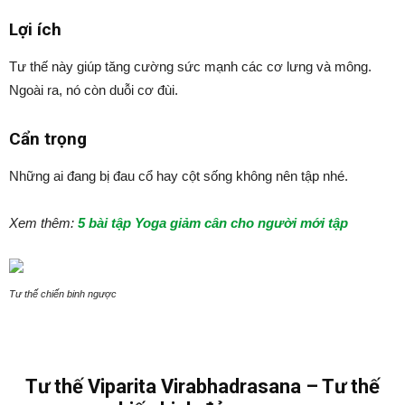
Lợi ích
Tư thế này giúp tăng cường sức mạnh các cơ lưng và mông.
Ngoài ra, nó còn duỗi cơ đùi.
Cẩn trọng
Những ai đang bị đau cổ hay cột sống không nên tập nhé.
Xem thêm:
5 bài tập Yoga giảm cân cho người mới tập
Tư thế chiến binh ngược
Tư thế Viparita Virabhadrasana – Tư thế