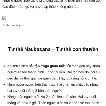
Những người nào đang bị chứng đau lưng mạn tính hay đau gối,
đau đầu, mất ngủ và huyết áp thấp không nên tập.
Tư thế con thuyền
Tư thế Naukasana – Tư thế con thuyền
Khi thực hiện
bài tập Yoga giảm mỡ đùi
thon gọn này, thân
người sẽ tạo thành hình 1 con thuyền. Bài tập này đòi hỏi sự
dẻo dai và thời gian để quen dần. Hãy cố gắng nỗ lực nhé.
Nằm ngửa người trên thảm tập, hai chân ép chặt vào nhau,
hai tay duỗi thẳng 2 bên thân người.
Nâng thân người trên và 2 chân lên khỏi sàn. Hai tay duỗi
thẳng về phía 2 gối. Thân người trên và 2 chân sẽ tạo thành 1