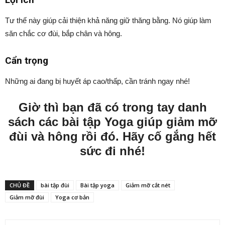
Tư thế này giúp cải thiện khả năng giữ thăng bằng. Nó giúp làm
săn chắc cơ đùi, bắp chân và hông.
Cẩn trọng
Những ai đang bị huyết áp cao/thấp, cần tránh ngay nhé!
Giờ thì bạn đã có trong tay danh
sách các bài tập Yoga giúp giảm mỡ
đùi và hông rồi đó. Hãy cố gắng hết
sức đi nhé!
CHỦ ĐỀ
bài tập đùi
Bài tập yoga
Giảm mỡ cắt nét
Giảm mỡ đùi
Yoga cơ bản