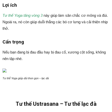
Lợi ích
Tư thế Yoga tăng vòng 3
này giúp làm săn chắc cơ mông và đùi.
Ngoài ra, nó còn giúp duỗi thẳng các bó cơ lưng và cải thiện nhịp
thở.
Cẩn trọng
Nếu bạn đang bị đau đầu hay bị đau cổ, xương cột sống, không
nên tập nhé.
Tư thế Yoga giúp đùi thon gọn – lạc đà
Tư thế Ustrasana – Tư thế lạc đà