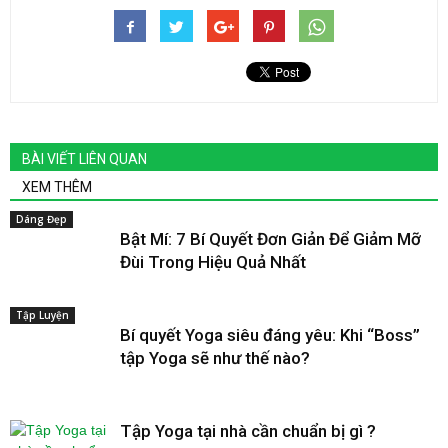
BÀI VIẾT LIÊN QUAN
XEM THÊM
Dáng Đẹp
Bật Mí: 7 Bí Quyết Đơn Giản Để Giảm Mỡ
Đùi Trong Hiệu Quả Nhất
Tập Luyện
Bí quyết Yoga siêu đáng yêu: Khi “Boss”
tập Yoga sẽ như thế nào?
Tập Yoga tại nhà cần chuẩn bị gì ?