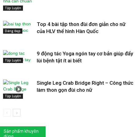
Tập Luyện
Top 4 bài tập thon đùi đơn giản cho nữ
của HLV thể hình Hàn Quốc
Dáng Đẹp
9 động tác Yoga ngón tay cơ bản giúp đẩy
lùi bệnh tật ít ai biết
Tập Luyện
Single Leg Crab Bridge Right – Công thức
làm thon gọn đùi cho nữ
Tập Luyện
Sản phẩm khuyên
dùng