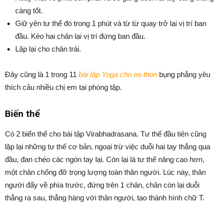
càng tốt.
Giữ yên tư thế đó trong 1 phút và từ từ quay trở lại vị trí ban
đầu. Kéo hai chân lại vị trí đứng ban đầu.
Lặp lại cho chân trái.
Đây cũng là 1 trong 11
bài tập Yoga cho eo thon
bụng phẳng yêu
thích cảu nhiều chị em tại phòng tập.
Biến thể
Có 2 biến thể cho bài tập Virabhadrasana. Tư thế đầu tiên cũng
lặp lại những tư thế cơ bản, ngoại trừ việc duỗi hai tay thẳng qua
đầu, đan chéo các ngón tay lại. Còn lại là tư thế nâng cao hơn,
một chân chống đỡ trọng lượng toàn thân người. Lúc này, thân
người đẩy về phía trước, đứng trên 1 chân, chân còn lại duỗi
thẳng ra sau, thẳng hàng với thân người, tạo thành hình chữ T.