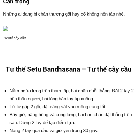
Cẩn trọng
Những ai đang bị chấn thương gối hay cổ không nên tập nhé.
Tư thế cây cầu
Tư thế Setu Bandhasana – Tư thế cây cầu
Nằm ngửa lưng trên thảm tập, hai chân duỗi thẳng. Đặt 2 tay 2
bên thân người, hai lòng bàn tay úp xuống.
Từ từ gập 2 gối, đặt càng sát vào mông càng tốt.
Bây giờ, nâng hông và cong lưng, hai bàn chân đặt thẳng trên
sàn. Dừng 2 tay để tạo điểm tựa.
Nâng 2 tay qua đầu và giữ yên trong 30 giây.