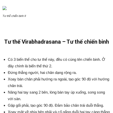
Tư thế chiến binh II
Tư thế Virabhadrasana – Tư thế chiến binh
Có 3 biến thể cho tư thế này, đều có cùng tên chiến binh. Ở
đây chính là biến thể thứ 2.
Đứng thẳng người, hai chân dạng rộng ra.
Xoay bàn chân phải hướng ra ngoài, tạo góc 90 độ với hướng
chân trái.
Nâng hai tay sang 2 bên, lòng bàn tay úp xuống, song song
với sàn.
Gập gối phải, tạo góc 90 độ. Đảm bảo chân trái duỗi thẳng.
Xoay mặt về phía bên phải và cố gắng duỗi hai tay càng thẳng