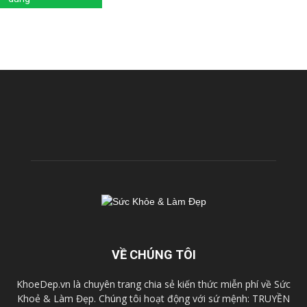
VỀ CHÚNG TÔI
KhoeDep.vn là chuyên trang chia sẻ kiến thức miễn phí về Sức
Khoẻ & Làm Đẹp. Chúng tôi hoạt động với sứ mệnh: TRUYỀN