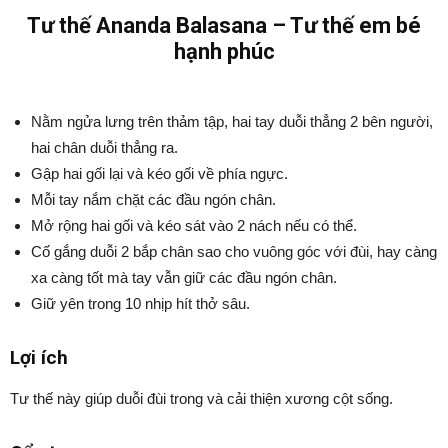
Tư thế Ananda Balasana – Tư thế em bé
hạnh phúc
Nằm ngửa lưng trên thảm tập, hai tay duỗi thẳng 2 bên người,
hai chân duỗi thẳng ra.
Gập hai gối lại và kéo gối về phía ngực.
Mỗi tay nắm chặt các đầu ngón chân.
Mở rộng hai gối và kéo sát vào 2 nách nếu có thể.
Cố gắng duỗi 2 bắp chân sao cho vuông góc với đùi, hay càng
xa càng tốt mà tay vẫn giữ các đầu ngón chân.
Giữ yên trong 10 nhịp hít thở sâu.
Lợi ích
Tư thế này giúp duỗi đùi trong và cải thiện xương cột sống.