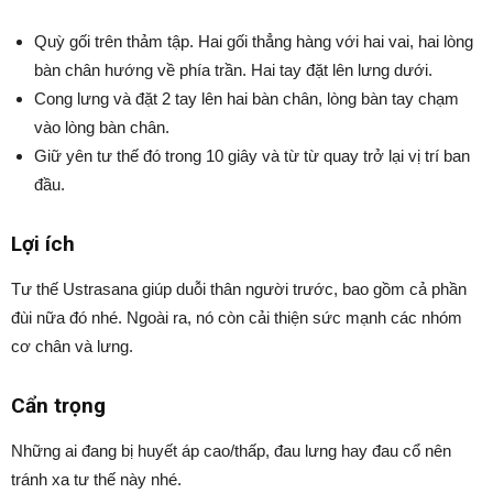
Quỳ gối trên thảm tập. Hai gối thẳng hàng với hai vai, hai lòng
bàn chân hướng về phía trần. Hai tay đặt lên lưng dưới.
Cong lưng và đặt 2 tay lên hai bàn chân, lòng bàn tay chạm
vào lòng bàn chân.
Giữ yên tư thế đó trong 10 giây và từ từ quay trở lại vị trí ban
đầu.
Lợi ích
Tư thế Ustrasana giúp duỗi thân người trước, bao gồm cả phần
đùi nữa đó nhé. Ngoài ra, nó còn cải thiện sức mạnh các nhóm
cơ chân và lưng.
Cẩn trọng
Những ai đang bị huyết áp cao/thấp, đau lưng hay đau cổ nên
tránh xa tư thế này nhé.