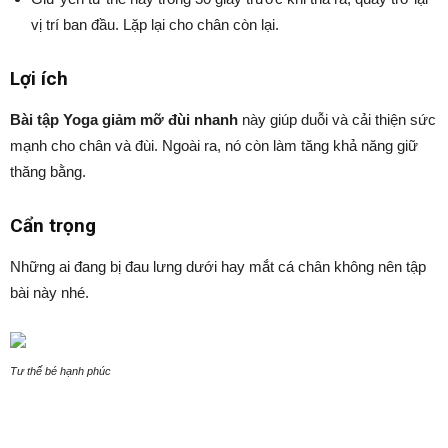
vị trí ban đầu. Lặp lại cho chân còn lại.
Lợi ích
Bài tập Yoga giảm mỡ đùi nhanh
này giúp duỗi và cải thiện sức
mạnh cho chân và đùi. Ngoài ra, nó còn làm tăng khả năng giữ
thăng bằng.
Cẩn trọng
Những ai đang bị đau lưng dưới hay mắt cá chân không nên tập
bài này nhé.
Tư thế bé hạnh phúc