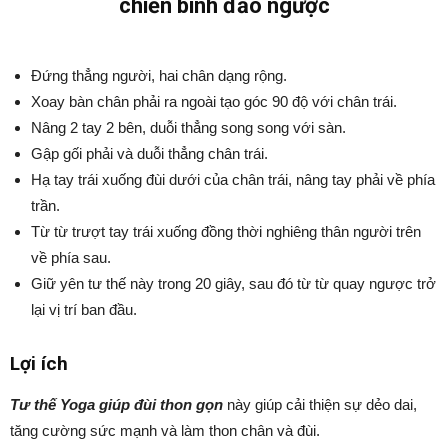
chiến binh đảo ngược
Đứng thẳng người, hai chân dạng rộng.
Xoay bàn chân phải ra ngoài tạo góc 90 độ với chân trái.
Nâng 2 tay 2 bên, duỗi thẳng song song với sàn.
Gập gối phải và duỗi thẳng chân trái.
Hạ tay trái xuống đùi dưới của chân trái, nâng tay phải về phía
trần.
Từ từ trượt tay trái xuống đồng thời nghiêng thân người trên
về phía sau.
Giữ yên tư thế này trong 20 giây, sau đó từ từ quay ngược trở
lại vị trí ban đầu.
Lợi ích
Tư thế Yoga giúp đùi thon gọn
này giúp cải thiện sự dẻo dai,
tăng cường sức mạnh và làm thon chân và đùi.