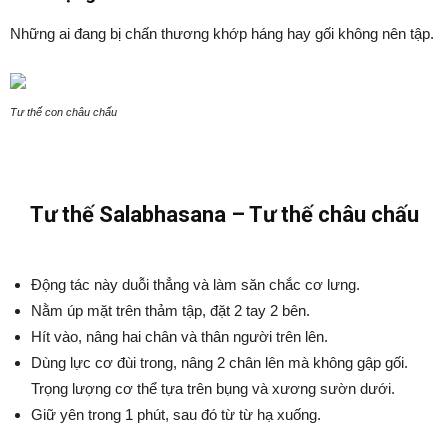
Những ai đang bị chấn thương khớp háng hay gối không nên tập.
Tư thế con châu chấu
Tư thế Salabhasana – Tư thế châu chấu
Động tác này duỗi thẳng và làm săn chắc cơ lưng.
Nằm úp mặt trên thảm tập, đặt 2 tay 2 bên.
Hít vào, nâng hai chân và thân người trên lên.
Dùng lực cơ đùi trong, nâng 2 chân lên mà không gập gối.
Trọng lượng cơ thể tựa trên bụng và xương sườn dưới.
Giữ yên trong 1 phút, sau đó từ từ hạ xuống.