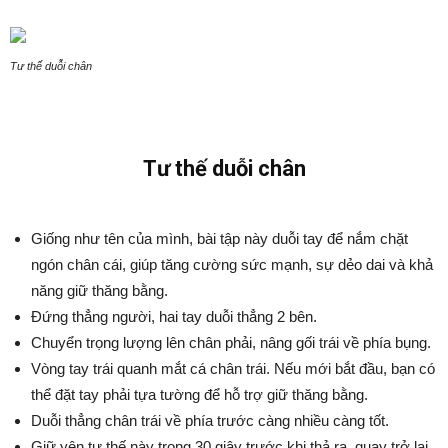
Tư thế duỗi chân
Tư thế duỗi chân
Giống như tên của mình, bài tập này duỗi tay để nắm chặt
ngón chân cái, giúp tăng cường sức mạnh, sự dẻo dai và khả
năng giữ thăng bằng.
Đứng thẳng người, hai tay duỗi thẳng 2 bên.
Chuyển trọng lượng lên chân phải, nâng gối trái về phía bụng.
Vòng tay trái quanh mắt cá chân trái. Nếu mới bắt đầu, bạn có
thể đặt tay phải tựa tường để hỗ trợ giữ thăng bằng.
Duỗi thẳng chân trái về phía trước càng nhiều càng tốt.
Giữ yên tư thế này trong 30 giây trước khi thả ra, quay trở lại