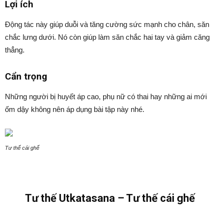
Lợi ích
Động tác này giúp duỗi và tăng cường sức mạnh cho chân, săn
chắc lưng dưới. Nó còn giúp làm săn chắc hai tay và giảm căng
thẳng.
Cẩn trọng
Những người bị huyết áp cao, phụ nữ có thai hay những ai mới
ốm dậy không nên áp dụng bài tập này nhé.
Tư thế cái ghế
Tư thế Utkatasana – Tư thế cái ghế