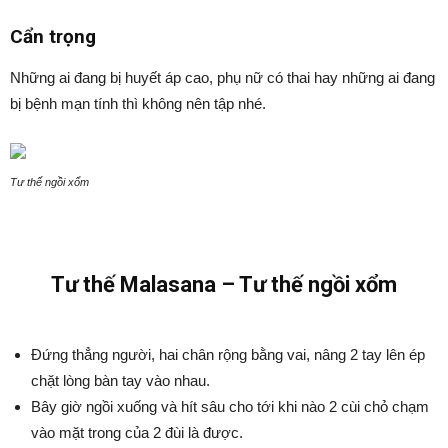
Cẩn trọng
Những ai đang bị huyết áp cao, phụ nữ có thai hay những ai đang
bị bệnh mạn tính thì không nên tập nhé.
Tư thế ngồi xổm
Tư thế Malasana – Tư thế ngồi xổm
Đứng thẳng người, hai chân rộng bằng vai, nâng 2 tay lên ép
chặt lòng bàn tay vào nhau.
Bây giờ ngồi xuống và hít sâu cho tới khi nào 2 cùi chỏ chạm
vào mặt trong của 2 đùi là được.