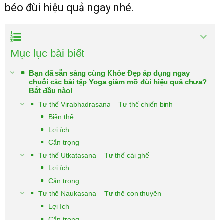
béo đùi hiệu quả ngay nhé.
Mục lục bài biết
Bạn đã sẵn sàng cùng Khỏe Đẹp áp dụng ngay
chuỗi các bài tập Yoga giảm mỡ đùi hiệu quả chưa?
Bắt đầu nào!
Tư thế Virabhadrasana – Tư thế chiến binh
Biến thể
Lợi ích
Cẩn trọng
Tư thế Utkatasana – Tư thế cái ghế
Lợi ích
Cẩn trọng
Tư thế Naukasana – Tư thế con thuyền
Lợi ích
Cẩn trọng