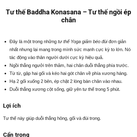
Tư thế Baddha Konasana – Tư thế ngồi ép
chân
Đây là một trong những
tư thế Yoga giảm béo đùi
đơn giản
nhất nhưng lại mang trong mình sức mạnh cực kỳ to lớn. Nó
tác động vào thân người dưới cực kỳ hiệu quả.
Ngồi thẳng ngưởi trên thảm, hai chân duỗi thẳng phía trước.
Từ từ, gập hai gối và kéo hai gót chân về phía xương háng.
Hạ 2 gối xuống 2 bên, ép chặt 2 lòng bàn chân vào nhau.
Duỗi thẳng xương cột sống, giữ yên tư thế trong 5 phút.
Lợi ích
Tư thế này giúp duỗi thẳng hông, gối và đùi trong.
Cẩn trọng