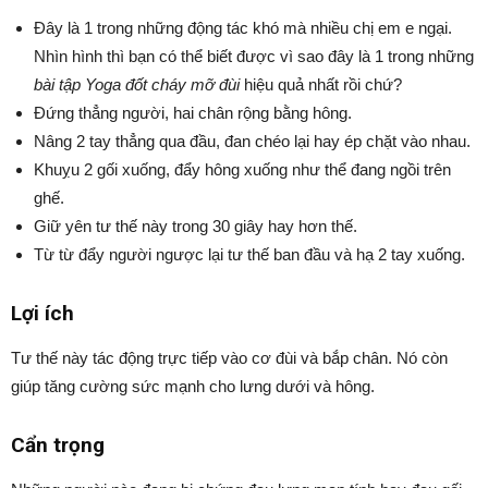
Đây là 1 trong những động tác khó mà nhiều chị em e ngại.
Nhìn hình thì bạn có thể biết được vì sao đây là 1 trong những
bài tập Yoga đốt cháy mỡ đùi
hiệu quả nhất rồi chứ?
Đứng thẳng người, hai chân rộng bằng hông.
Nâng 2 tay thẳng qua đầu, đan chéo lại hay ép chặt vào nhau.
Khuỵu 2 gối xuống, đẩy hông xuống như thể đang ngồi trên
ghế.
Giữ yên tư thế này trong 30 giây hay hơn thế.
Từ từ đẩy người ngược lại tư thế ban đầu và hạ 2 tay xuống.
Lợi ích
Tư thế này tác động trực tiếp vào cơ đùi và bắp chân. Nó còn
giúp tăng cường sức mạnh cho lưng dưới và hông.
Cẩn trọng