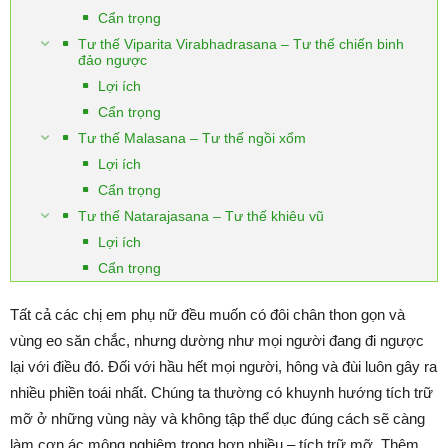
Cẩn trọng
Tư thế Viparita Virabhadrasana – Tư thế chiến binh
đảo ngược
Lợi ích
Cẩn trọng
Tư thế Malasana – Tư thế ngồi xổm
Lợi ích
Cẩn trọng
Tư thế Natarajasana – Tư thế khiêu vũ
Lợi ích
Cẩn trọng
Tất cả các chị em phụ nữ đều muốn có đôi chân thon gọn và
vùng eo săn chắc, nhưng dường như mọi người đang đi ngược
lại với điều đó. Đối với hầu hết mọi người, hông và đùi luôn gây ra
nhiều phiền toái nhất. Chúng ta thường có khuynh hướng tích trữ
mỡ ở những vùng này và không tập thể dục đúng cách sẽ càng
làm cơn ác mông nghiêm trọng hơn nhiều – tích trữ mỡ. Thêm