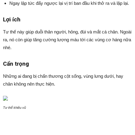
Ngay lập tức đẩy ngược lại vị trí ban đầu khi thở ra và lặp lại.
Lợi ích
Tư thế này giúp duỗi thân người, hông, đùi và mắt cá chân. Ngoài
ra, nó còn giúp tăng cường lượng máu tới các vùng cơ háng nữa
nhé.
Cẩn trọng
Những ai đang bị chấn thương cột sống, vùng lưng dưới, hay
chân không nên thực hiện.
Tư thế khiêu vũ