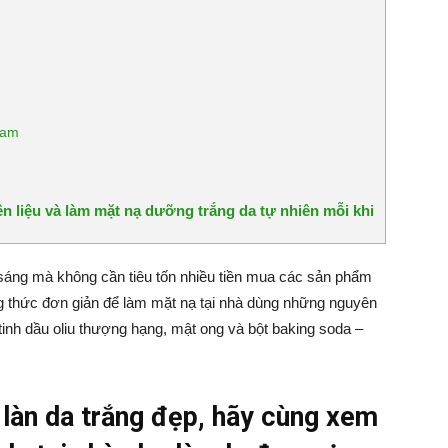
đam
n liệu và làm mặt nạ dưỡng trắng da tự nhiên mỗi khi
áng mà không cần tiêu tốn nhiều tiền mua các sản phẩm
 thức đơn giản để làm mặt nạ tại nhà dùng những nguyên
tinh dầu oliu thượng hạng, mật ong và bột baking soda –
àn da trắng đẹp, hãy cùng xem