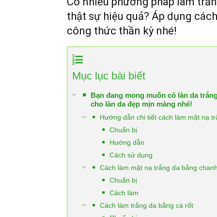
Có nhiều phương pháp làm trắn
thật sự hiệu quả? Áp dụng cách
công thức thần kỳ nhé!
Mục lục bài biết
Bạn đang mong muốn có làn da trắng 
cho làn da đẹp mịn màng nhé!
Hướng dẫn chi tiết cách làm mặt nạ tr
Chuẩn bị
Hướng dẫn
Cách sử dụng
Cách làm mặt nạ trắng da bằng chan
Chuẩn bị
Cách làm
Cách làm trắng da bằng cà rốt