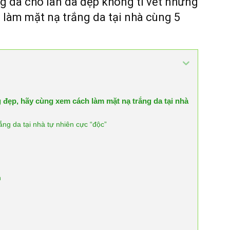
g da cho làn da đẹp không tì vết nhưng
 làm mặt nạ trắng da tại nhà cùng 5
đẹp, hãy cùng xem cách làm mặt nạ trắng da tại nhà
ắng da tại nhà tự nhiên cực “độc”
h