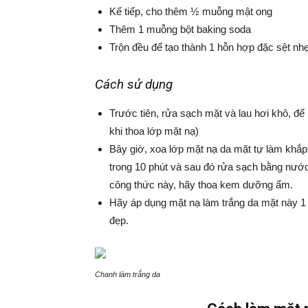
Kế tiếp, cho thêm ½ muỗng mật ong
Thêm 1 muỗng bột baking soda
Trộn đều để tạo thành 1 hỗn hợp đặc sệt nh
Cách sử dụng
Trước tiên, rửa sạch mặt và lau hơi khô, đ
khi thoa lớp mặt nạ)
Bây giờ, xoa lớp mặt nạ da mặt tự làm khắp
trong 10 phút và sau đó rửa sạch bằng nướ
công thức này, hãy thoa kem dưỡng ẩm.
Hãy áp dụng mặt nạ làm trắng da mặt này 1 l
đẹp.
Chanh làm trắng da