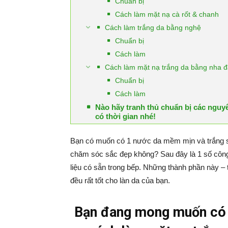
Chuẩn bị
Cách làm mặt nạ cà rốt & chanh
Cách làm trắng da bằng nghệ
Chuẩn bị
Cách làm
Cách làm mặt nạ trắng da bằng nha 
Chuẩn bị
Cách làm
Nào hãy tranh thủ chuẩn bị các nguyê
có thời gian nhé!
Bạn có muốn có 1 nước da mềm mịn và trắng s
chăm sóc sắc đẹp không? Sau đây là 1 số công
liệu có sẵn trong bếp. Những thành phần này – 
đều rất tốt cho làn da của bạn.
Bạn đang mong muốn có l