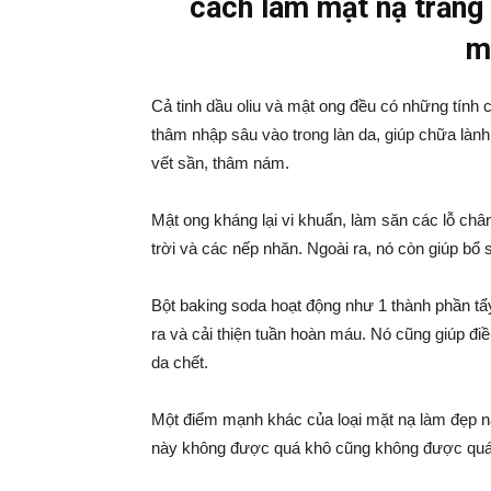
cách làm mặt nạ trắng 
m
Cả tinh dầu oliu và mật ong đều có những tính 
thâm nhập sâu vào trong làn da, giúp chữa lành 
vết sần, thâm nám.
Mật ong kháng lại vi khuẩn, làm săn các lỗ châ
trời và các nếp nhăn. Ngoài ra, nó còn giúp bổ
Bột baking soda hoạt động như 1 thành phần tẩ
ra và cải thiện tuần hoàn máu. Nó cũng giúp điề
da chết.
Một điểm mạnh khác của loại mặt nạ làm đẹp nà
này không được quá khô cũng không được quá