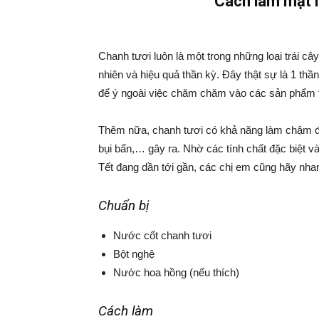
Cách làm mặt 
Chanh tươi luôn là một trong những loại trái câ
nhiên và hiệu quả thần kỳ. Đây thật sự là 1 t
để ý ngoài việc chăm chăm vào các sản phẩm trị
Thêm nữa, chanh tươi có khả năng làm chậm đi 
bụi bẩn,… gây ra. Nhờ các tính chất đặc biệt v
Tết đang dần tới gần, các chị em cũng hãy nha
Chuẩn bị
Nước cốt chanh tươi
Bột nghệ
Nước hoa hồng (nếu thích)
Cách làm