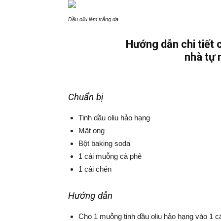
Dầu oliu làm trắng da
Hướng dẫn chi tiết 
nhà tự 
Chuẩn bị
Tinh dầu oliu hảo hạng
Mật ong
Bột baking soda
1 cái muỗng cà phê
1 cái chén
Hướng dẫn
Cho 1 muỗng tinh dầu oliu hảo hạng vào 1 cá