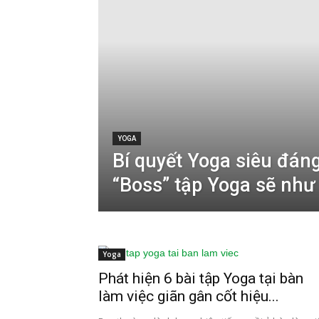
YOGA
Bí quyết Yoga siêu đáng
“Boss” tập Yoga sẽ như
Yoga
Phát hiện 6 bài tập Yoga tại bàn
làm việc giãn gân cốt hiệu...