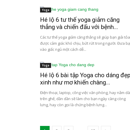
Yoga
Hé lộ 6 tư thế yoga giảm căng
thẳng và chiến đấu với bệnh...
Các tư thế yoga giảm căng thẳng sẽ giúp bạn giải tỏa
được cảm giác khó chịu, bứt rứt trong người. Đưa b
vào giấc ngủ một cách dễ...
Yoga
Hé lộ 6 bài tập Yoga cho dáng đẹ
xinh như mơ khiến chàng...
Điện thoại, laptop, công việc văn phòng, hay nằm dà
trên ghế, dần dần sẽ làm cho bạn ngày càng còng
lưng, hay còn gọi là chứng bệnh lưng...