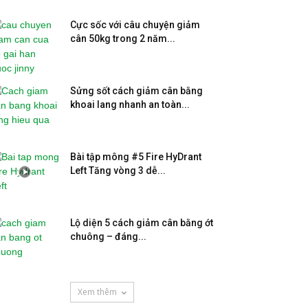
Cực sốc với câu chuyện giảm
cân 50kg trong 2 năm...
Sửng sốt cách giảm cân bằng
khoai lang nhanh an toàn...
Bài tập mông #5 Fire HyDrant
Left Tăng vòng 3 dễ...
Lộ diện 5 cách giảm cân bằng ớt
chuông – đáng...
Xem thêm