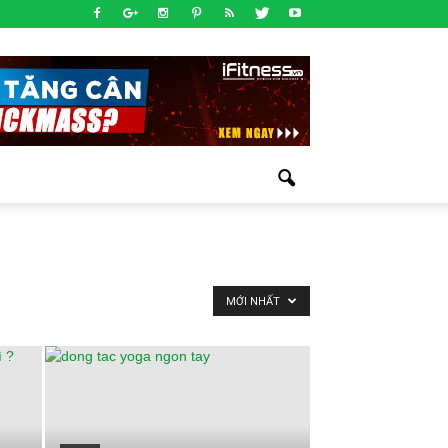
MỚI NHẤT