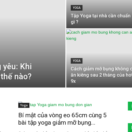
YOGA
Tập Yoga tại nhà cần chuẩn 
gì ?
YOGA
 yêu: Khi
Cách giảm mỡ bụng không 
 thế nào?
ăn kiêng sau 2 tháng của hot
9x
Yoga
Bí mật của vòng eo 65cm cùng 5
bài tập yoga giảm mỡ bụng...