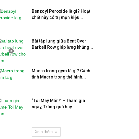
Benzoyl Peroxide là gì? Hoạt
chất này có trị mụn hiệu...
Bài tập lưng giữa Bent Over
Barbell Row giúp lưng khủng...
Macro trong gym là gì? Cách
tính Macro trong thể hình...
“Tôi May Mắn!” – Tham gia
ngay, Trúng quà hay
Xem thêm