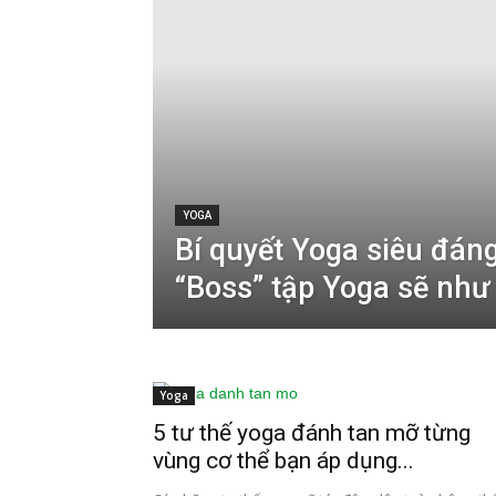
YOGA
Bí quyết Yoga siêu đáng
“Boss” tập Yoga sẽ như
Yoga
5 tư thế yoga đánh tan mỡ từng
vùng cơ thể bạn áp dụng...