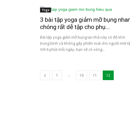
Yoga
3 bài tập yoga giảm mỡ bụng nha
chóng rất dễ tập cho phụ...
Bài tập yoga giảm mỡ bụng tại nhà này có độ khó
trung bình và không gây phiền toái cho người mới tậ
Với 6 phút mỗi ngày, bạn sẽ có vòng...
...
1
10
11
12