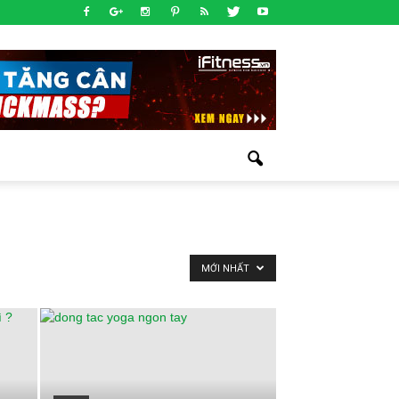
MỚI NHẤT