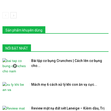
Sản phẩm khuyên dùng
NỔI BẬT NHẤT
Bài tập cơ bụng Crunches | Cách lên cơ bụng
cho...
Mách mẹ 6 cách xử lý khi con ăn vạ cực...
Review mặt nạ đất sét Laneige – Kiềm dầu, Trị