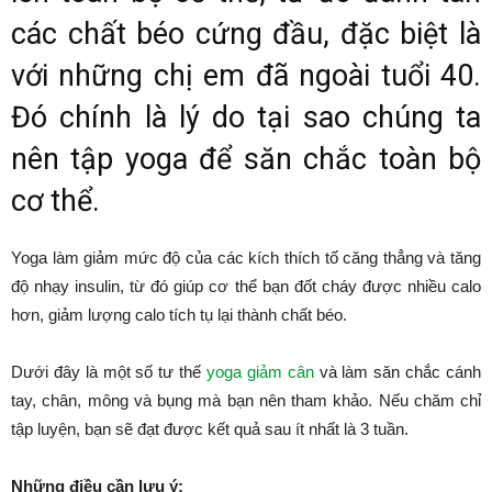
các chất béo cứng đầu, đặc biệt là
với những chị em đã ngoài tuổi 40.
Đó chính là lý do tại sao chúng ta
nên tập yoga để săn chắc toàn bộ
cơ thể.
Yoga làm giảm mức độ của các kích thích tố căng thẳng và tăng
độ nhạy insulin, từ đó giúp cơ thể bạn đốt cháy được nhiều calo
hơn, giảm lượng calo tích tụ lại thành chất béo.
Dưới đây là một số tư thế
yoga giảm cân
và làm săn chắc cánh
tay, chân, mông và bụng mà bạn nên tham khảo. Nếu chăm chỉ
tập luyện, bạn sẽ đạt được kết quả sau ít nhất là 3 tuần.
Những điều cần lưu ý: