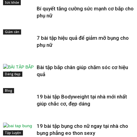
Sức khỏe
Bí quyết tăng cường sức mạnh cơ bắp cho
phụ nữ
Giảm cân
7 bài tập hiệu quả để giảm mỡ bụng cho
phụ nữ
Bài tập bắp chân giúp chăm sóc cơ hiệu
quả
Dáng Đẹp
Blog
19 bài tập Bodyweight tại nhà mới nhất
giúp chắc cơ, đẹp dáng
19 bài tập bụng cho nữ ngay tại nhà cho
bụng phẳng eo thon sexy
Tập Luyện