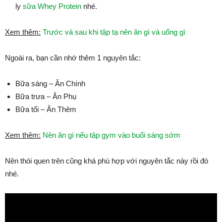
ly
sữa Whey Protein
nhé.
Xem thêm:
Trước và sau khi tập tạ nên ăn gì và uống gì
Ngoài ra, bạn cần nhớ thêm 1 nguyên tắc:
Bữa sáng – Ăn Chính
Bữa trưa – Ăn Phụ
Bữa tối – Ăn Thêm
Xem thêm:
Nên ăn gì nếu tập gym vào buổi sáng sớm
Nên thói quen trên cũng khá phù hợp với nguyên tắc này rồi đó
nhé.