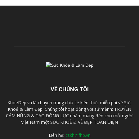
VỀ CHÚNG TÔI
KhoeDep.vn là chuyên trang chia sẻ kiến thức miễn phí về Sức
Khoẻ & Làm Đẹp. Chúng tôi hoạt động với sứ mệnh: TRUYỀN
CẢM HỨNG & TẠO ĐỘNG LỰC nhằm mang đến cho mỗi người
Việt Nam một SỨC KHOẺ & VẺ ĐẸP TOÀN DIỆN
Liên hệ:
cskh@fhb.vn