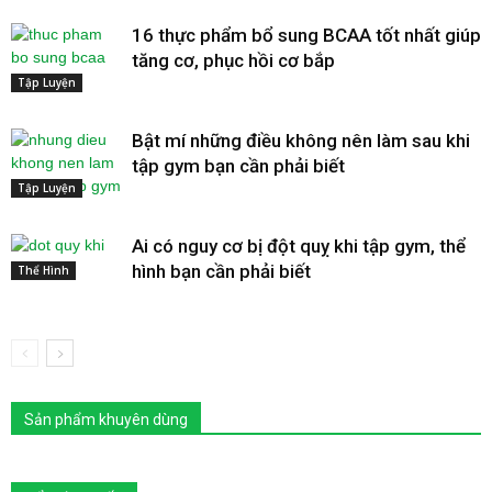
16 thực phẩm bổ sung BCAA tốt nhất giúp
tăng cơ, phục hồi cơ bắp
Tập Luyện
Bật mí những điều không nên làm sau khi
tập gym bạn cần phải biết
Tập Luyện
Ai có nguy cơ bị đột quỵ khi tập gym, thể
hình bạn cần phải biết
Thể Hình
Sản phẩm khuyên dùng