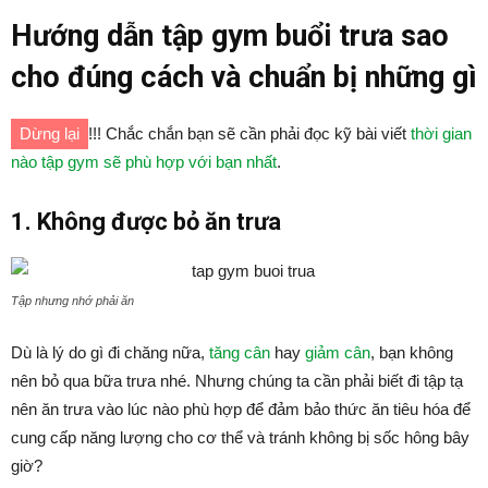
Hướng dẫn tập gym buổi trưa sao
cho đúng cách và chuẩn bị những gì
Dừng lại
!!! Chắc chắn bạn sẽ cần phải đọc kỹ bài viết
thời gian
nào tập gym sẽ phù hợp với bạn nhất
.
1. Không được bỏ ăn trưa
Tập nhưng nhớ phải ăn
Dù là lý do gì đi chăng nữa,
tăng cân
hay
giảm cân
, bạn không
nên bỏ qua bữa trưa nhé. Nhưng chúng ta cần phải biết đi tập tạ
nên ăn trưa vào lúc nào phù hợp để đảm bảo thức ăn tiêu hóa để
cung cấp năng lượng cho cơ thể và tránh không bị sốc hông bây
giờ?