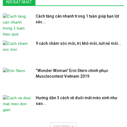
NỔI BẬT NHẤT
Cách tăng cân nhanh trong 1 tuần giúp bạn lột
xác...
9 cách chăm sóc môi, trị khô môi, nứt nẻ môi...
“Wonder Woman” Erin Stern chinh phục
Musclecontest Vietnam 2019
Hướng dẫn 3 cách vẽ đuôi mắt mèo xinh như
sao...
Xem thêm