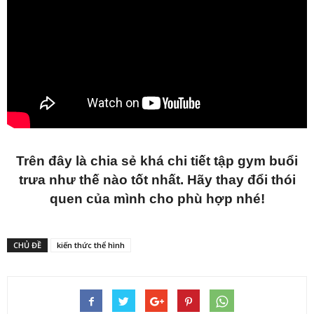
Trên đây là chia sẻ khá chi tiết tập gym buổi
trưa như thế nào tốt nhất. Hãy thay đổi thói
quen của mình cho phù hợp nhé!
CHỦ ĐỀ
kiến thức thể hình