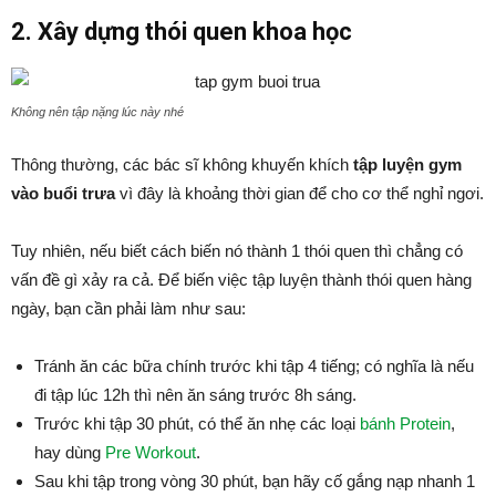
2. Xây dựng thói quen khoa học
Không nên tập nặng lúc này nhé
Thông thường, các bác sĩ không khuyến khích
tập luyện gym
vào buổi trưa
vì đây là khoảng thời gian để cho cơ thể nghỉ ngơi.
Tuy nhiên, nếu biết cách biến nó thành 1 thói quen thì chẳng có
vấn đề gì xảy ra cả. Để biến việc tập luyện thành thói quen hàng
ngày, bạn cần phải làm như sau:
Tránh ăn các bữa chính trước khi tập 4 tiếng; có nghĩa là nếu
đi tập lúc 12h thì nên ăn sáng trước 8h sáng.
Trước khi tập 30 phút, có thể ăn nhẹ các loại
bánh Protein
,
hay dùng
Pre Workout
.
Sau khi tập trong vòng 30 phút, bạn hãy cố gắng nạp nhanh 1