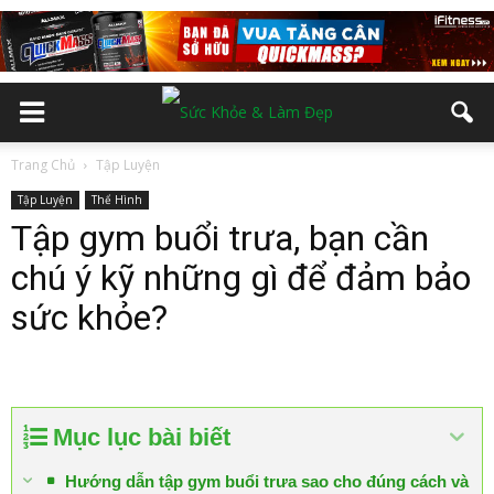
Trang Chủ
Tập Luyện
Tập Luyện
Thể Hình
Tập gym buổi trưa, bạn cần
chú ý kỹ những gì để đảm bảo
sức khỏe?
Mục lục bài biết
Hướng dẫn tập gym buổi trưa sao cho đúng cách và