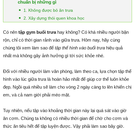
chuẩn bị những gì
1. Không được bỏ ăn trưa
2. Xây dựng thói quen khoa học
Có nên
tập gym buổi trưa
hay không? Có khá nhiều người bận
rộn, chỉ có thời gian rảnh vào giữa trưa. Hôm nay, hãy cùng
chúng tôi xem làm sao để
tập thể hình vào buổi trưa
hiệu quả
nhất mà không gây ảnh hưởng gì tới sức khỏe nhé.
Đối với nhiều người làm văn phòng, làm theo ca, lựa chọn tập thể
hình vào lúc giữa trưa là hoàn hảo nhất để giúp cơ thể luôn khỏe
đẹp. Ngồi quá nhiều sẽ làm cho vòng 2 ngày càng to lên khiến chị
em, và cả nam giới phải méo mặt.
Tuy nhiên, nếu tập vào khoảng thời gian này lại quá sát vào giờ
ăn cơm. Chúng ta không có nhiều thời gian để chờ cho cơm và
thức ăn tiêu hết để tập luyện được. Vậy phải làm sao bây giờ.