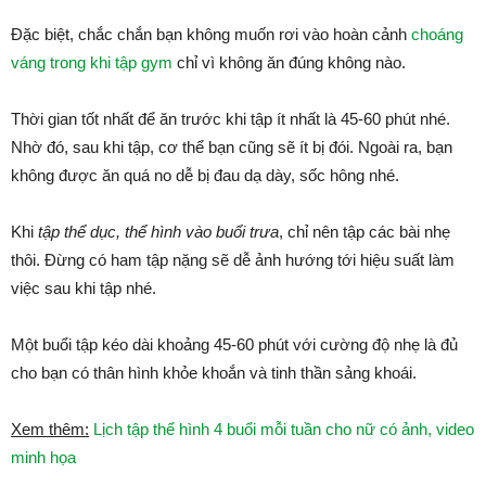
Đặc biệt, chắc chắn bạn không muốn rơi vào hoàn cảnh
choáng
váng trong khi tập gym
chỉ vì không ăn đúng không nào.
Thời gian tốt nhất để ăn trước khi tập ít nhất là 45-60 phút nhé.
Nhờ đó, sau khi tập, cơ thể bạn cũng sẽ ít bị đói. Ngoài ra, bạn
không được ăn quá no dễ bị đau dạ dày, sốc hông nhé.
Khi
tập thể dục, thể hình vào buổi trưa
, chỉ nên tập các bài nhẹ
thôi. Đừng có ham tập nặng sẽ dễ ảnh hướng tới hiệu suất làm
việc sau khi tập nhé.
Một buổi tập kéo dài khoảng 45-60 phút với cường độ nhẹ là đủ
cho bạn có thân hình khỏe khoắn và tinh thần sảng khoái.
Xem thêm:
Lịch tập thể hình 4 buổi mỗi tuần cho nữ có ảnh, video
minh họa