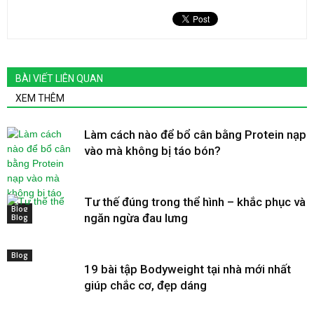
BÀI VIẾT LIÊN QUAN
XEM THÊM
Làm cách nào để bổ cân bằng Protein nạp
vào mà không bị táo bón?
Tư thế đúng trong thể hình – khắc phục và
Blog
ngăn ngừa đau lưng
Blog
Blog
19 bài tập Bodyweight tại nhà mới nhất
giúp chắc cơ, đẹp dáng