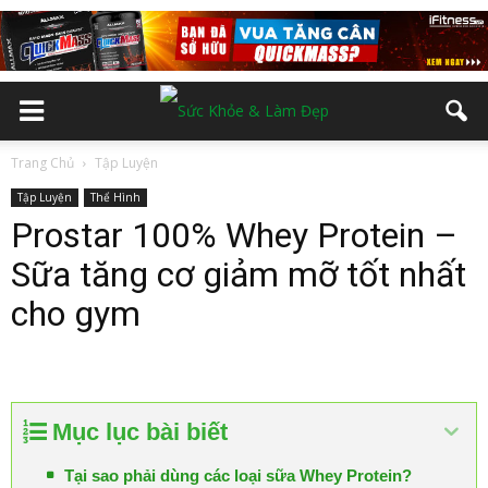
Trang Chủ
Tập Luyện
Tập Luyện
Thể Hình
Prostar 100% Whey Protein –
Sữa tăng cơ giảm mỡ tốt nhất
cho gym
Mục lục bài biết
Tại sao phải dùng các loại sữa Whey Protein?