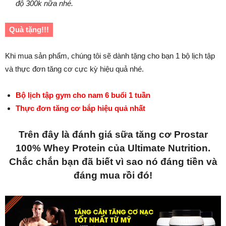
độ 300k nữa nhé.
Quà tặng!!!
Khi mua sản phẩm, chúng tôi sẽ dành tặng cho bạn 1 bộ lịch tập
và thực đơn tăng cơ cực kỳ hiệu quả nhé.
Bộ lịch tập gym cho nam 6 buổi 1 tuần
Thực đơn tăng cơ bắp hiệu quả nhất
Trên đây là đánh giá sữa tăng cơ Prostar
100% Whey Protein của Ultimate Nutrition.
Chắc chắn bạn đã biết vì sao nó đáng tiền và
đáng mua rồi đó!