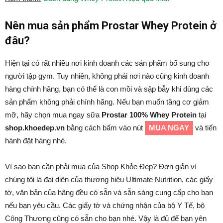
Nên mua sản phẩm Prostar Whey Protein ở
đâu?
Hiện tại có rất nhiều nơi kinh doanh các sản phẩm bổ sung cho
người tập gym. Tuy nhiên, không phải nơi nào cũng kinh doanh
hàng chính hãng, bạn có thể là con mồi và sập bẫy khi dùng các
sản phẩm không phải chính hãng. Nếu bạn muốn tăng cơ giảm
mỡ, hãy chọn mua ngay sữa
Prostar 100% Whey Protein
tại
shop.khoedep.vn
bằng cách bấm vào nút
MUA NGAY
và tiến
hành đặt hàng nhé.
Vì sao bạn cần phải mua của Shop Khỏe Đẹp? Đơn giản vì
chúng tôi là đại diện của thương hiệu Ultimate Nutrition, các giấy
tờ, văn bản của hãng đều có sẵn và sẵn sàng cung cấp cho bạn
nếu bạn yêu cầu. Các giấy tờ và chứng nhận của bộ Y Tế, bộ
Công Thương cũng có sẵn cho bạn nhé. Vậy là đủ để bạn yên