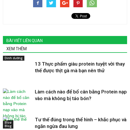
BÀI VIẾT LIÊN QUAN
XEM THÊM
Dinh dưỡng
13 Thực phẩm giàu protein tuyệt vời thay
thế được thịt gà mà bạn nên thử
Làm cách nào để bổ cân bằng Protein nạp
vào mà không bị táo bón?
Tư thế đúng trong thể hình – khắc phục và
Blog
ngăn ngừa đau lưng
Blog