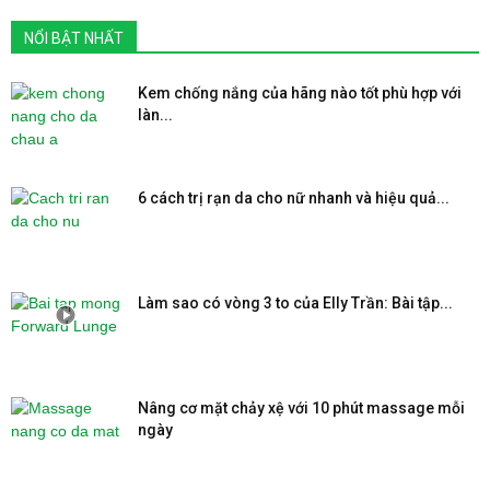
NỔI BẬT NHẤT
Kem chống nắng của hãng nào tốt phù hợp với
làn...
6 cách trị rạn da cho nữ nhanh và hiệu quả...
Làm sao có vòng 3 to của Elly Trần: Bài tập...
Nâng cơ mặt chảy xệ với 10 phút massage mỗi
ngày