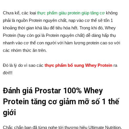
Chưa kể, các loại
thực phẩm giàu protein giúp tăng cơ
không
phải là nguồn Protein nguyên chất, nạp vào cơ thể sẽ tốn 1
khoảng thời gian khá lâu để tiêu hóa hết. Trong khi đó, Whey
Protein (hay còn gọi là Protein nguyên chất) dễ dàng hấp thụ
nhanh vào cơ thể con người với hàm lượng protein cao so với
các nhóm thức ăn trên.
Đó là lý do vì sao các
thực phẩm bổ sung Whey Protein
ra
đời!!!
Đánh giá Prostar 100% Whey
Protein tăng cơ giảm mỡ số 1 thế
giới
Chắc chắn bạn đã từng nghe tới thương hiệu Ultimate Nutrition.