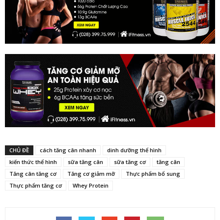
CHỦ ĐỀ
cách tăng cân nhanh
dinh dưỡng thể hình
kiến thức thể hình
sữa tăng cân
sữa tăng cơ
tăng cân
Tăng cân tăng cơ
Tăng cơ giảm mỡ
Thực phẩm bổ sung
Thực phẩm tăng cơ
Whey Protein