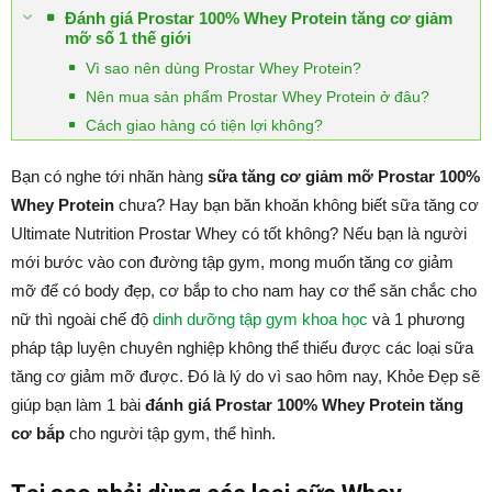
Đánh giá Prostar 100% Whey Protein tăng cơ giảm
mỡ số 1 thế giới
Vì sao nên dùng Prostar Whey Protein?
Nên mua sản phẩm Prostar Whey Protein ở đâu?
Cách giao hàng có tiện lợi không?
Bạn có nghe tới nhãn hàng
sữa tăng cơ giảm mỡ Prostar 100%
Whey Protein
chưa? Hay bạn băn khoăn không biết sữa tăng cơ
Ultimate Nutrition Prostar Whey có tốt không? Nếu bạn là người
mới bước vào con đường tập gym, mong muốn tăng cơ giảm
mỡ để có body đẹp, cơ bắp to cho nam hay cơ thể săn chắc cho
nữ thì ngoài chế độ
dinh dưỡng tập gym khoa học
và 1 phương
pháp tập luyện chuyên nghiệp không thể thiếu được các loại sữa
tăng cơ giảm mỡ được. Đó là lý do vì sao hôm nay, Khỏe Đẹp sẽ
giúp bạn làm 1 bài
đánh giá Prostar 100% Whey Protein tăng
cơ bắp
cho người tập gym, thể hình.