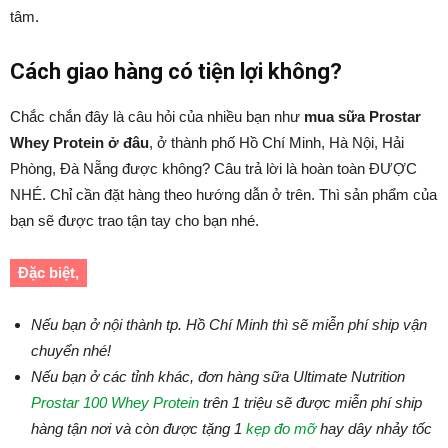
tâm.
Cách giao hàng có tiện lợi không?
Chắc chắn đây là câu hỏi của nhiều bạn như
mua sữa Prostar
Whey Protein ở đâu
, ở thành phố Hồ Chí Minh, Hà Nội, Hải
Phòng, Đà Nẵng được không? Câu trả lời là hoàn toàn ĐƯỢC
NHÉ. Chỉ cần đặt hàng theo hướng dẫn ở trên. Thì sản phẩm của
bạn sẽ được trao tận tay cho bạn nhé.
Đặc biệt,
Nếu bạn ở nội thành tp. Hồ Chí Minh thì sẽ miễn phí ship vận
chuyển nhé!
Nếu bạn ở các tỉnh khác, đơn hàng sữa Ultimate Nutrition
Prostar 100 Whey Protein
trên 1 triệu sẽ được miễn phí ship
hàng tận nơi và còn được tặng 1
kẹp đo mỡ
hay dây nhảy tốc