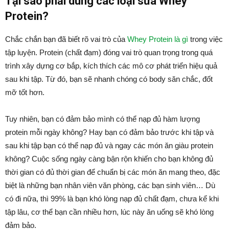
Tại sao phải dùng các loại sữa Whey
Protein?
Chắc chắn bạn đã biết rõ vai trò của
Whey Protein là gì
trong việc
tập luyện. Protein (chất đạm) đóng vai trò quan trọng trong quá
trình xây dựng cơ bắp, kích thích các mô cơ phát triển hiệu quả
sau khi tập. Từ đó, bạn sẽ nhanh chóng có body săn chắc, đốt
mỡ tốt hơn.
Tuy nhiên, bạn có đảm bảo mình có thể nạp đủ hàm lượng
protein mỗi ngày không? Hay bạn có đảm bảo trước khi tập và
sau khi tập bạn có thể nạp đủ và ngay các món ăn giàu protein
không? Cuộc sống ngày càng bận rộn khiến cho bạn không đủ
thời gian có đủ thời gian để chuẩn bị các món ăn mang theo, đặc
biệt là những bạn nhân viên văn phòng, các bạn sinh viên… Dù
có đi nữa, thì 99% là bạn khó lòng nạp đủ chất đạm, chưa kể khi
tập lâu, cơ thể bạn cần nhiều hơn, lúc này ăn uống sẽ khó lòng
đảm bảo.