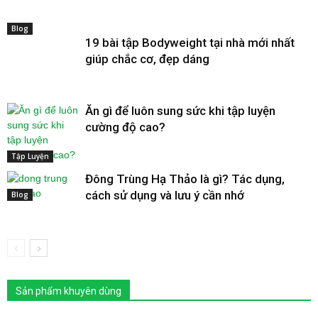
Blog
19 bài tập Bodyweight tại nhà mới nhất
giúp chắc cơ, đẹp dáng
Ăn gì để luôn sung sức khi tập luyện
cường độ cao?
Tập Luyện
Đông Trùng Hạ Thảo là gì? Tác dụng,
cách sử dụng và lưu ý cần nhớ
Blog
Sản phẩm khuyên dùng