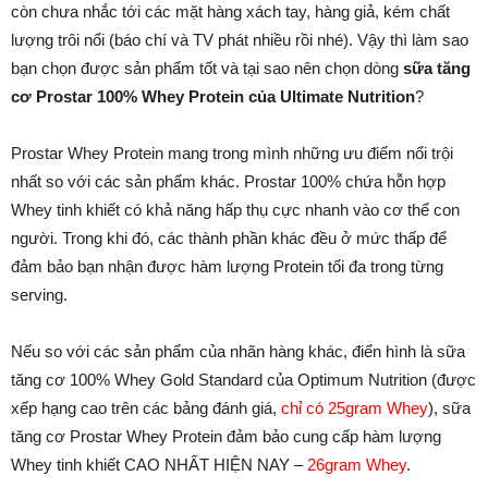
còn chưa nhắc tới các mặt hàng xách tay, hàng giả, kém chất
lượng trôi nổi (báo chí và TV phát nhiều rồi nhé). Vậy thì làm sao
bạn chọn được sản phẩm tốt và tại sao nên chọn dòng
sữa tăng
cơ Prostar 100% Whey Protein của Ultimate Nutrition
?
Prostar Whey Protein mang trong mình những ưu điểm nổi trội
nhất so với các sản phẩm khác. Prostar 100% chứa hỗn hợp
Whey tinh khiết có khả năng hấp thụ cực nhanh vào cơ thể con
người. Trong khi đó, các thành phần khác đều ở mức thấp để
đảm bảo bạn nhận được hàm lượng Protein tối đa trong từng
serving.
Nếu so với các sản phẩm của nhãn hàng khác, điển hình là sữa
tăng cơ 100% Whey Gold Standard của Optimum Nutrition (được
xếp hạng cao trên các bảng đánh giá,
chỉ có 25gram Whey
), sữa
tăng cơ Prostar Whey Protein đảm bảo cung cấp hàm lượng
Whey tinh khiết CAO NHẤT HIỆN NAY –
26gram Whey
.