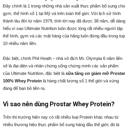
Đây chính là 1 trong những nhà sản xuất thực phẩm bổ sung cho
gym, thể hình số 1 tại Mỹ và trên toàn thế giới. Với lịch sử hình
thành lâu đời từ năm 1979, tính tới nay đã được 38 năm, dễ dàng
hiểu vì sao Ultimate Nutrition luôn được lòng rất nhiều người tập
thể hình, gym và các mặt hàng của hãng luôn đứng đầu trong top
10 nhiều năm liền.
Đặc biệt, chính Phil Heath – nhà vô địch Mr. Olympia 6 năm liền
sẽ là đại diện và nhân chứng sống chứng minh các sản phẩm
của Ultimate Nutrition, đặc biệt là
sữa tăng cơ giảm mỡ Prostar
100% Whey Protein
là hàng chất lượng số 1 thế giới và xứng
đáng để bạn bỏ tiền ra.
Vì sao nên dùng Prostar Whey Protein?
Trên thị trường hiện nay có rất nhiều loại Protein khác nhau từ
nhiều thương hiệu thực phẩm bổ sung hàng đầu thế giới; đó là