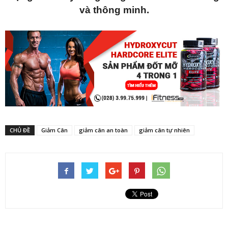
và thông minh.
CHỦ ĐỀ
Giảm Cân
giảm cân an toàn
giảm cân tự nhiên