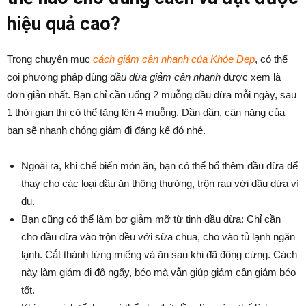
hiệu quả cao?
Trong chuyên mục
cách giảm cân nhanh của Khỏe Đẹp
, có thể
coi phương pháp dùng
dầu dừa giảm cân nhanh
được xem là
đơn giản nhất. Bạn chỉ cần uống 2 muỗng dầu dừa mỗi ngày, sau
1 thời gian thì có thể tăng lên 4 muỗng. Dần dần, cân nặng của
bạn sẽ nhanh chóng giảm đi đáng kể đó nhé.
Ngoài ra, khi chế biến món ăn, bạn có thể bổ thêm dầu dừa để
thay cho các loại dầu ăn thông thường, trộn rau với dầu dừa ví
dụ.
Bạn cũng có thể làm bơ giảm mỡ từ tinh dầu dừa: Chỉ cần
cho dầu dừa vào trộn đều với sữa chua, cho vào tủ lạnh ngăn
lạnh. Cắt thành từng miếng và ăn sau khi đã đông cứng. Cách
này làm giảm đi độ ngấy, béo mà vẫn giúp giảm cân giảm béo
tốt.