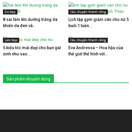
Da Đẹp
Câu chuyện thành công
8 sai lầm khi dưỡng trắng da
Lịch tập gym giảm cân cho nữ 5
khiến da đen và...
buổi 1 tuần...
Làm Đẹp
Câu chuyện thành công
5 kiểu tóc mái đẹp cho bạn gái
Eva Andressa – Hoa hậu của
xinh như sao...
thế giới thể hình với...
Sản phẩm khuyên dùng