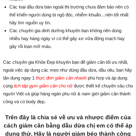
Các loại dầu dừa bán ngoài thị trường chưa đảm bảo nên có
thể khiến người dùng bị ngộ độc, nhiễm khuẩn…nên tốt nhất
hãy tìm nguồn uy tín.
Các chuyên gia dinh dưỡng khuyên bạn không nên dùng
nhiều hay hàng ngày vì có thể gây xơ vữa động mạch hay
gây rối loạn mỡ máu.
Các chuyên gia Khỏe Đẹp khuyên bạn để giảm cân tối ưu nhất,
ngoài việc áp dụng các mẹo như dùng dầu dừa, dầu oliu, bạn hãy
tận dụng ngay 1
thực đơn giảm cân nhanh
phù hợp và áp dụng
cùng
lịch tập gym giảm cân cho nữ
được thiết kế chuyên sâu cho
người Việt và giúp hàng ngàn phụ nữ & nam giới giảm cân thành
công và có body đẹp.
Trên đây là chia sẻ về ưu và nhược điểm của
cách giảm cân bằng dầu dừa chị em có thể áp
dụng thử. Hãy là người giảm béo thành công