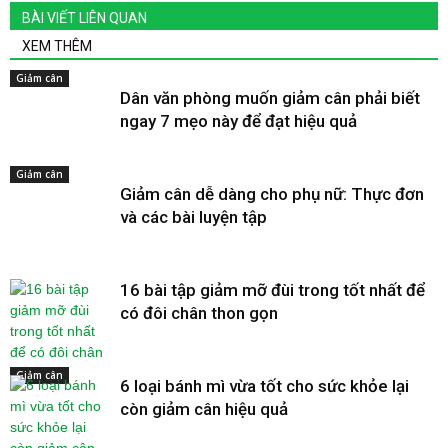
BÀI VIẾT LIÊN QUAN
XEM THÊM
Giảm cân
Dân văn phòng muốn giảm cân phải biết
ngay 7 mẹo này để đạt hiệu quả
Giảm cân
Giảm cân dễ dàng cho phụ nữ: Thực đơn
và các bài luyện tập
16 bài tập giảm mỡ đùi trong tốt nhất để
có đôi chân thon gọn
Giảm cân
6 loại bánh mì vừa tốt cho sức khỏe lại
còn giảm cân hiệu quả