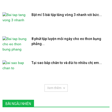
Bật mí 5 bài tập tăng vòng 3 nhanh với bức...
8 phút tập luyện mỗi ngày cho eo thon bụng
phẳng...
Tại sao bắp chân to và đùi to nhiều chị em...
Xem thêm
BÀI NGẪU NHIÊN