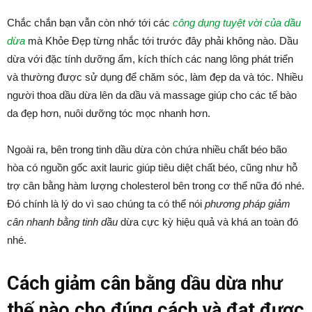
Chắc chắn bạn vẫn còn nhớ tới các
công dụng tuyệt vời của dầu
dừa
mà Khỏe Đẹp từng nhắc tới trước đây phải không nào. Dầu
dừa với đặc tính dưỡng ẩm, kích thích các nang lông phát triển
và thường được sử dụng để chăm sóc, làm đẹp da và tóc. Nhiều
người thoa dầu dừa lên da dầu và massage giúp cho các tế bào
da đẹp hơn, nuôi dưỡng tóc mọc nhanh hơn.
Ngoài ra, bên trong tinh dầu dừa còn chứa nhiều chất béo bão
hòa có nguồn gốc axit lauric giúp tiêu diệt chất béo, cũng như hỗ
trợ cân bằng hàm lượng cholesterol bên trong cơ thể nữa đó nhé.
Đó chính là lý do vì sao chúng ta có thể nói
phương pháp giảm
cân nhanh bằng tinh dầu
dừa cực kỳ hiệu quả và khá an toàn đó
nhé.
Cách giảm cân bằng dầu dừa như
thế nào cho đúng cách và đạt được