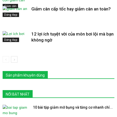
Giảm cân
Giảm cân cấp tốc hay giảm cân an toàn?
Dáng Đẹp
12 lợi ích tuyệt vời của môn bơi lội mà bạn
không ngờ
Dáng Đẹp
Sản phẩm khuyên dùng
NỔI BẬT NHẤT
10 bài tập giảm mỡ bụng và tăng cơ nhanh chỉ...