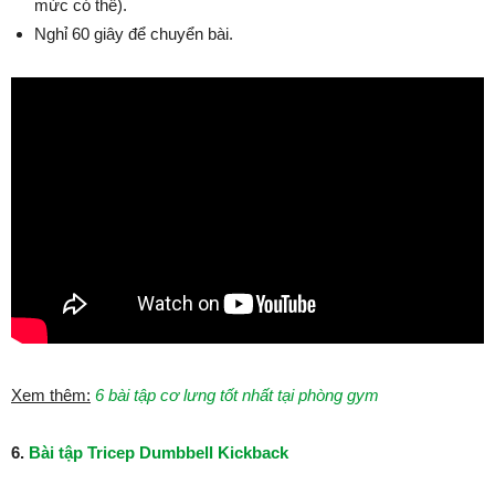
mức có thể).
Nghỉ 60 giây để chuyển bài.
Xem thêm:
6 bài tập cơ lưng tốt nhất tại phòng gym
6.
Bài tập Tricep Dumbbell Kickback