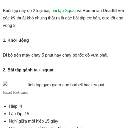
Buổi tập này có 2 loại bài,
bài tập Squat
và Romanian Deadlift với
các kỹ thuật khó nhưng thật ra là các bài tập cơ bản, cực tốt cho
vòng 3.
1. Khởi động
Đi bộ trên máy chạy 5 phút hay chạy bộ tốc độ vừa phải.
2. Bài tập gánh tạ + squat
barbell back squat
Hiệp: 4
Lần lặp: 15
Nghỉ giữa mỗi hiệp 15 giây