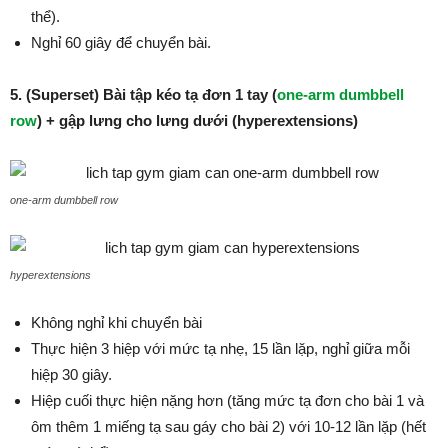
thể).
Nghỉ 60 giây để chuyển bài.
5. (Superset) Bài tập kéo tạ đơn 1 tay (
one-arm dumbbell
row
) + gập lưng cho lưng dưới (hyperextensions)
one-arm dumbbell row
hyperextensions
Không nghỉ khi chuyển bài
Thực hiện 3 hiệp với mức tạ nhẹ, 15 lần lặp, nghỉ giữa mỗi
hiệp 30 giây.
Hiệp cuối thực hiện nặng hơn (tăng mức tạ đơn cho bài 1 và
ôm thêm 1 miếng tạ sau gáy cho bài 2) với 10-12 lần lặp (hết