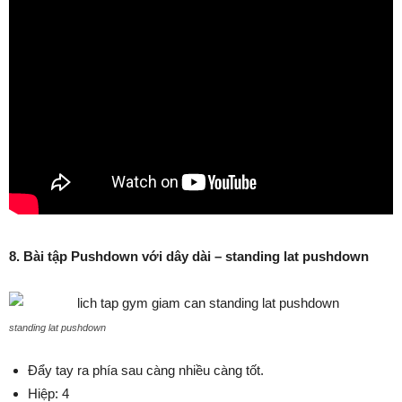
8. Bài tập Pushdown với dây dài – standing lat pushdown
standing lat pushdown
Đẩy tay ra phía sau càng nhiều càng tốt.
Hiệp: 4