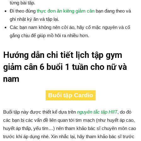
từng bài tập.
Đi theo đúng
thực đơn ăn kiêng giảm cân
bạn đang theo và
ghi nhật ký ăn và tập lại.
Các bạn nam không nên cởi áo, hãy cố mặc nguyên và cố
gắng chịu để giúp mồ hôi ra nhiều hơn.
Hướng dẫn chi tiết lịch tập gym
giảm cân 6 buổi 1 tuần cho nữ và
nam
Buổi tập Cardio
Buổi tập này được thiết kế dựa trên
nguyên tắc tập HIIT
, do đó
các bạn bị các vấn đề liên quan tới tim mạch (như huyết áp cao,
huyết áp thấp, yếu tim…) nên tham khảo bác sĩ chuyên môn cao
trước khi áp dụng nhé. Xin nhắc lại, hãy tham khảo bác sĩ trước