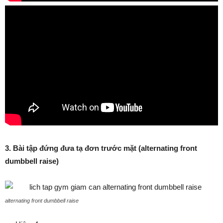
3. Bài tập đứng đưa tạ đơn trước mặt (alternating front
dumbbell raise)
alternating front dumbbell raise