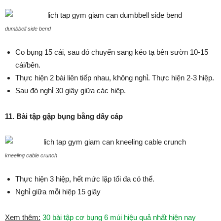
dumbbell side bend
Co bụng 15 cái, sau đó chuyển sang kéo tạ bên sườn 10-15
cái/bên.
Thực hiện 2 bài liên tiếp nhau, không nghỉ. Thực hiện 2-3 hiệp.
Sau đó nghỉ 30 giây giữa các hiệp.
11. Bài tập gập bụng bằng dây cáp
kneeling cable crunch
Thực hiện 3 hiệp, hết mức lặp tối đa có thể.
Nghỉ giữa mỗi hiệp 15 giây
Xem thêm:
30 bài tập cơ bụng 6 múi hiệu quả nhất hiện nay