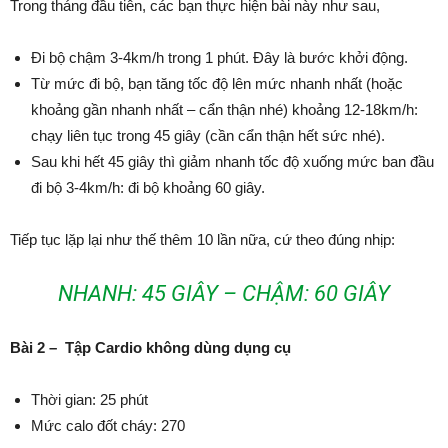
Trong tháng đầu tiên, các bạn thực hiện bài này như sau,
Đi bộ chậm 3-4km/h trong 1 phút. Đây là bước khởi động.
Từ mức đi bộ, bạn tăng tốc độ lên mức nhanh nhất (hoặc
khoảng gần nhanh nhất – cẩn thận nhé) khoảng 12-18km/h:
chạy liên tục trong 45 giây (cần cẩn thận hết sức nhé).
Sau khi hết 45 giây thì giảm nhanh tốc độ xuống mức ban đầu
đi bộ 3-4km/h: đi bộ khoảng 60 giây.
Tiếp tục lặp lại như thế thêm 10 lần nữa, cứ theo đúng nhịp:
NHANH: 45 GIÂY – CHẬM: 60 GIÂY
Bài 2 – Tập Cardio không dùng dụng cụ
Thời gian: 25 phút
Mức calo đốt cháy: 270