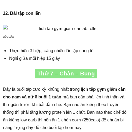
12. Bài tập con lăn
ab roller
Thực hiện 3 hiệp, càng nhiều lần lặp càng tốt
Nghỉ giữa mỗi hiệp 15 giây
Thứ 7 – Chân – Bụng
Đây là buổi tập cực kỳ khủng nhất trong
lịch tập gym giảm cân
cho nam và nữ 6 buổi 1 tuần
mà bạn cần phải lên tinh thân và
thư giãn trước khi bắt đầu nhé. Bạn nào ăn kiêng theo truyền
thống thì phải tăng lượng protein lên 1 chút. Bạn nào theo chế độ
ăn kiêng low carb thì nên ăn 1 chén cơm (250calo) để chuẩn bị
năng lượng đầy đủ cho buổi tập hôm nay.