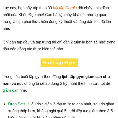
Lúc này, bạn hãy tập theo 33
bài tập Cardio
đốt cháy calo đỉnh
nhất của Khỏe Đẹp nhé! Các bài tập này khá dễ, nhưng quan
trọng là bạn phải thực hiện đúng kỹ thuật và tăng dần tốc độ lên
nhé.
Chỉ cần tập đều và tập trung thì chỉ cần 2 tuần là bạn sẽ nhớ trong
đầu các động tác thực hiện thế nào.
Buổi tập Gym
Trong các buổi tập gym theo đúng
lịch tập gym giảm cân cho
nam và nữ
, chúng ta sẽ áp dụng 2 kỹ thuật thể hình cực tốt để
giảm cân
nhé.
Drop Sets
: Hiểu đơn giản là tập mức tạ cao nhất, sau đó giảm
xuống thấp hơn, không nghỉ quá 5s, rồi tiếp tục giảm theo 3-5
hiệp nữa cho tới khi nào không còn sức.