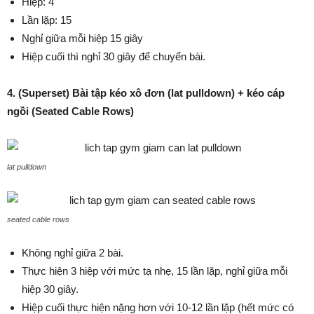
Hiệp: 4
Lần lặp: 15
Nghỉ giữa mỗi hiệp 15 giây
Hiệp cuối thì nghỉ 30 giây để chuyển bài.
4. (Superset) Bài tập kéo xô đơn (lat pulldown) + kéo cáp
ngồi (
Seated Cable Rows)
lat pulldown
seated cable rows
Không nghỉ giữa 2 bài.
Thực hiện 3 hiệp với mức tạ nhẹ, 15 lần lặp, nghỉ giữa mỗi
hiệp 30 giây.
Hiệp cuối thực hiện nặng hơn với 10-12 lần lặp (hết mức có