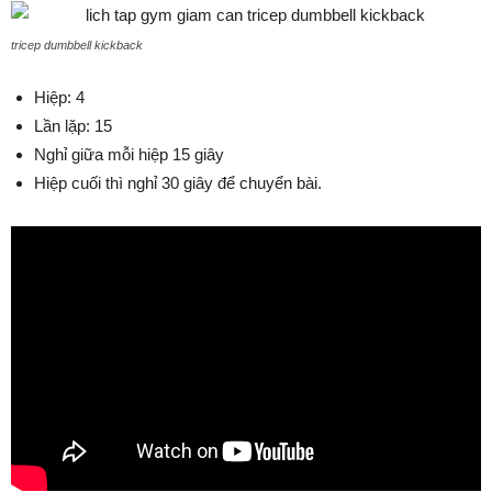
tricep dumbbell kickback
Hiệp: 4
Lần lặp: 15
Nghỉ giữa mỗi hiệp 15 giây
Hiệp cuối thì nghỉ 30 giây để chuyển bài.