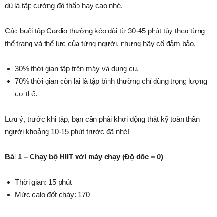
dù là tập cường độ thấp hay cao nhé.
Các buổi tập Cardio thường kéo dài từ 30-45 phút tùy theo từng
thể trạng và thể lực của từng người, nhưng hãy cố đảm bảo,
30% thời gian tập trên máy và dụng cụ.
70% thời gian còn lại là tập bình thường chỉ dùng trọng lượng
cơ thể.
Lưu ý, trước khi tập, bạn cần phải khởi động thật kỹ toàn thân
người khoảng 10-15 phút trước đã nhé!
Bài 1 – Chạy bộ HIIT với máy chạy (Độ dốc = 0)
Thời gian: 15 phút
Mức calo đốt cháy: 170