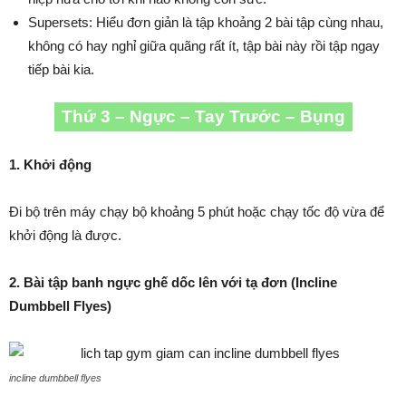
Supersets: Hiểu đơn giản là tập khoảng 2 bài tập cùng nhau,
không có hay nghỉ giữa quãng rất ít, tập bài này rồi tập ngay
tiếp bài kia.
Thứ 3 – Ngực – Tay Trước – Bụng
1. Khởi động
Đi bộ trên máy chạy bộ khoảng 5 phút hoặc chạy tốc độ vừa để
khởi động là được.
2. Bài tập banh ngực ghế dốc lên với tạ đơn (Incline
Dumbbell Flyes)
incline dumbbell flyes