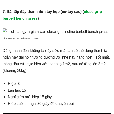
7. Bài tập đẩy thanh đòn tay hẹp (cơ tay sau) (
close-grip
barbell bench press
)
close-grip barbell bench press
Dùng thanh đòn không tạ (tùy sức mà bạn có thể dung thanh tạ
ngắn hay dài hơn tương đương với nhẹ hay nặng hơn). Tốt nhất,
tháng đầu cứ thực hiện với thanh tạ 1m2, sau đó tăng lên 2m2
(khoảng 20kg).
Hiệp: 3
Lần lặp: 15
Nghỉ giữa mỗi hiệp 15 giây
Hiệp cuối thì nghỉ 30 giây để chuyển bài.