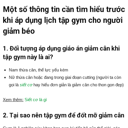
Một số thông tin cần tìm hiểu trước
khi áp dụng lịch tập gym cho người
giảm béo
1. Đối tượng áp dụng giáo án giảm cân khi
tập gym này là ai?
Nam thừa cân, thể lực yếu kém
Nữ thừa cân hoặc đang trong giai đoạn cutting (người ta còn
gọi là
siết cơ
hay hiểu đơn giản là giảm cân cho thon gọn đẹp)
Xem thêm:
Siết cơ là gì
2. Tại sao nên tập gym để đốt mỡ giảm cân