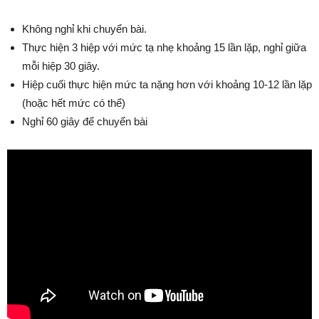
Không nghỉ khi chuyển bài.
Thực hiện 3 hiệp với mức tạ nhẹ khoảng 15 lần lặp, nghỉ giữa
mỗi hiệp 30 giây.
Hiệp cuối thực hiện mức ta nặng hơn với khoảng 10-12 lần lặp
(hoặc hết mức có thể)
Nghỉ 60 giây để chuyển bài