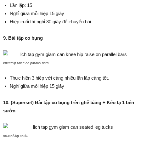
Lần lặp: 15
Nghỉ giữa mỗi hiệp 15 giây
Hiệp cuối thì nghỉ 30 giây để chuyển bài.
9. Bài tập co bụng
knee/hip raise on parallel bars
Thực hiện 3 hiệp với càng nhiều lần lặp càng tốt.
Nghỉ giữa mỗi hiệp 15 giây
10. (Superset) Bài tập co bụng trên ghế băng + Kéo tạ 1 bên
sườn
seated leg tucks