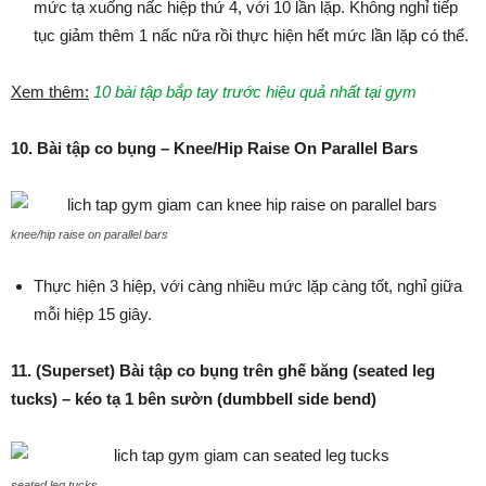
mức tạ xuống nấc hiệp thứ 4, với 10 lần lặp. Không nghỉ tiếp
tục giảm thêm 1 nấc nữa rồi thực hiện hết mức lần lặp có thể.
Xem thêm:
10 bài tập bắp tay trước hiệu quả nhất tại gym
10. Bài tập co bụng –
Knee/Hip Raise On Parallel Bars
knee/hip raise on parallel bars
Thực hiện 3 hiệp, với càng nhiều mức lặp càng tốt, nghỉ giữa
mỗi hiệp 15 giây.
11. (Superset) Bài tập co bụng trên ghế băng (seated leg
tucks) – kéo tạ 1 bên sườn (dumbbell side bend)
seated leg tucks