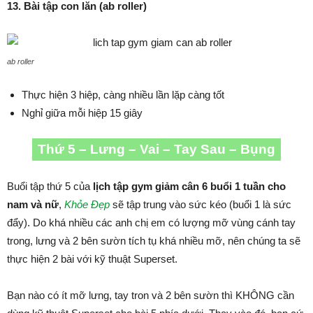
13. Bài tập con lăn (ab roller)
ab roller
Thực hiện 3 hiệp, càng nhiều lần lặp càng tốt
Nghỉ giữa mỗi hiệp 15 giây
Thứ 5 – Lưng – Vai – Tay Sau – Bụng
Buổi tập thứ 5 của
lịch tập gym giảm cân 6 buổi 1 tuần cho
nam và nữ
,
Khỏe Đẹp
sẽ tập trung vào sức kéo (buổi 1 là sức
đẩy). Do khá nhiều các anh chị em có lượng mỡ vùng cánh tay
trong, lưng và 2 bên sườn tích tụ khá nhiều mỡ, nên chúng ta sẽ
thực hiện 2 bài với kỹ thuật Superset.
Bạn nào có ít mỡ lưng, tay tron và 2 bên sườn thì KHÔNG cần