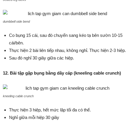
dumbbell side bend
Co bụng 15 cái, sau đó chuyển sang kéo tạ bên sườn 10-15
cái/bên.
Thực hiện 2 bài liên tiếp nhau, không nghỉ. Thực hiện 2-3 hiệp.
Sau đó nghỉ 30 giây giữa các hiệp.
12. Bài tập gập bụng bằng dây cáp (kneeling cable crunch)
kneeling cable crunch
Thực hiện 3 hiệp, hết mức lặp tối đa có thể.
Nghỉ giữa mỗi hiệp 30 giây