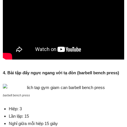
4. Bài tập đẩy ngực ngang với tạ đòn (barbell bench press)
barbell bench press
Hiệp: 3
Lần lặp: 15
Nghỉ giữa mỗi hiệp 15 giây