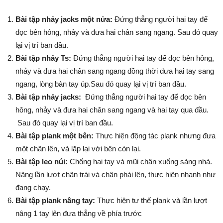
Bài tập nhảy jacks một nửa:
Đứng thẳng người hai tay để
dọc bên hông, nhảy và đưa hai chân sang ngang. Sau đó quay
lại vị trí ban đầu.
Bài tập nhảy Ts:
Đứng thẳng người hai tay để dọc bên hông,
nhảy và đưa hai chân sang ngang đồng thời đưa hai tay sang
ngang, lòng bàn tay úp.Sau đó quay lại vị trí ban đầu.
Bài tập nhảy jacks:
Đứng thẳng người hai tay để dọc bên
hông, nhảy và đưa hai chân sang ngang và hai tay qua đầu.
Sau đó quay lại vị trí ban đầu.
Bài tập plank một bên:
Thực hiện động tác plank nhưng đưa
một chân lên, và lặp lại với bên còn lại.
Bài tập leo núi:
Chống hai tay và mũi chân xuống sàng nhà.
Nâng lần lượt chân trái và chân phái lên, thực hiện nhanh như
đang chạy.
Bài tập plank nâng tay:
Thực hiện tư thế plank và lần lượt
nâng 1 tay lên đưa thẳng về phía trước