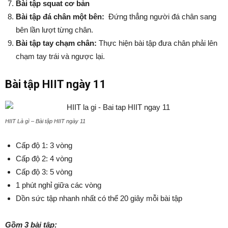
Bài tập squat cơ bản
Bài tập đá chân một bên:
Đứng thẳng người đá chân sang
bên lần lượt từng chân.
Bài tập tay chạm chân:
Thực hiện bài tập đưa chân phải lên
chạm tay trái và ngược lại.
Bài tập HIIT ngày 11
HIIT Là gì – Bài tập HIIT ngày 11
Cấp độ 1: 3 vòng
Cấp độ 2: 4 vòng
Cấp độ 3: 5 vòng
1 phút nghỉ giữa các vòng
Dồn sức tập nhanh nhất có thể 20 giây mỗi bài tập
Gồm 3 bài tập: