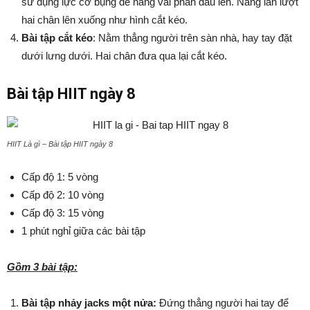
sử dụng lực cơ bụng để nâng vai phần đầu lên. Nâng lần lượt
hai chân lên xuống như hình cắt kéo.
Bài tập cắt kéo
: Nằm thẳng người trên sàn nhà, hay tay đặt
dưới lưng dưới. Hai chân đưa qua lại cắt kéo.
Bài tập HIIT ngày 8
HIIT Là gì – Bài tập HIIT ngày 8
Cấp độ 1: 5 vòng
Cấp độ 2: 10 vòng
Cấp độ 3: 15 vòng
1 phút nghỉ giữa các bài tập
Gồm 3 bài tập:
Bài tập nhảy jacks một nửa:
Đứng thẳng người hai tay để