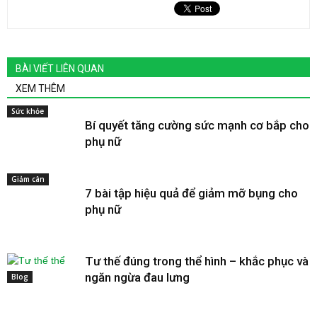
BÀI VIẾT LIÊN QUAN
XEM THÊM
Sức khỏe
Bí quyết tăng cường sức mạnh cơ bắp cho
phụ nữ
Giảm cân
7 bài tập hiệu quả để giảm mỡ bụng cho
phụ nữ
Tư thế đúng trong thể hình – khắc phục và
ngăn ngừa đau lưng
Blog