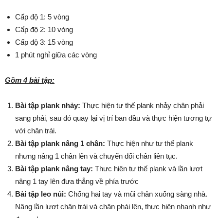
Cấp độ 1: 5 vòng
Cấp độ 2: 10 vòng
Cấp độ 3: 15 vòng
1 phút nghỉ giữa các vòng
Gồm 4 bài tập:
Bài tập plank nhảy:
Thực hiện tư thế plank nhảy chân phải
sang phải, sau đó quay lại vị trí ban đầu và thực hiện tương tự
với chân trái.
Bài tập plank nâng 1 chân:
Thực hiện như tư thế plank
nhưng nâng 1 chân lên và chuyển đổi chân liên tục.
Bài tập plank nâng tay:
Thực hiện tư thế plank và lần lượt
nâng 1 tay lên đưa thẳng về phía trước
Bài tập leo núi:
Chống hai tay và mũi chân xuống sàng nhà.
Nâng lần lượt chân trái và chân phái lên, thực hiện nhanh như