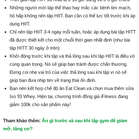
Những người mới tập thể thao hay mắc các bệnh tim mạch,
hô hấp không nên tập HIIT. Bạn cần có thể lực tốt trước khi áp
dụng HIIT.
Chỉ nên tập HIIT 3-4 ngày mỗi tuần, hoặc áp dụng bài tập HITT
đã được thiết kết cho một chuỗi thời gian nhất định (như bài
tập HITT 30 ngày ở trên)
Khởi động trước khi tập và thả lỏng sau khi tập HIIT là điều vô
cùng quan trọng. Nó sẽ giúp bạn tránh được chấn thương.
Đừng coi nhẹ vai trò của việc thả lòng sau khi tập vì nó sẽ
giúp bạn đưa nhịp tim về trạng thái ổn định.
Bạn nên kết hợp chế độ ăn Eat Clean và chọn mua thêm sữa
Iso 93 Whey. Hiện tại, chương trình đồng giá iFitness đang
giảm 100k cho sản phẩm này!
Tham khảo thêm:
Ăn gì trước và sau khi tập gym để giảm
mỡ, tăng cơ?