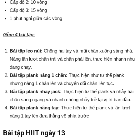
Cấp độ 2: 10 vòng
Cấp độ 3: 15 vòng
1 phút nghỉ giữa các vòng
Gồm 4 bài tập:
Bài tập leo núi:
Chống hai tay và mũi chân xuống sàng nhà.
Nâng lần lượt chân trái và chân phái lên, thực hiện nhanh như
đang chạy.
Bài tập plank nâng 1 chân:
Thực hiện như tư thế plank
nhưng nâng 1 chân lên và chuyển đổi chân liên tục.
Bài tập plank nhảy jack:
Thực hiện tư thế plank và nhảy hai
chân sang ngang và nhanh chóng nhảy trở lại vị trí ban đầu.
Bài tập plank nâng tay:
Thực hiện tư thế plank và lần lượt
nâng 1 tay lên đưa thẳng về phía trước
Bài tập HIIT ngày 13