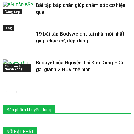
Bài tập bắp chân giúp chăm sóc cơ hiệu
quả
Dáng Đẹp
Blog
19 bài tập Bodyweight tại nhà mới nhất
giúp chắc cơ, đẹp dáng
Bí quyết của Nguyễn Thị Kim Dung – Cô
Câu chuyện
gái giành 2 HCV thể hình
thành công
Sản phẩm khuyên dùng
NỔI BẬT NHẤT