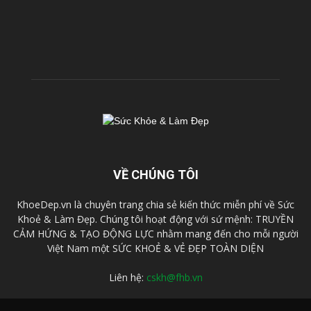
VỀ CHÚNG TÔI
KhoeDep.vn là chuyên trang chia sẻ kiến thức miễn phí về Sức
Khoẻ & Làm Đẹp. Chúng tôi hoạt động với sứ mệnh: TRUYỀN
CẢM HỨNG & TẠO ĐỘNG LỰC nhằm mang đến cho mỗi người
Việt Nam một SỨC KHOẺ & VẺ ĐẸP TOÀN DIỆN
Liên hệ:
cskh@fhb.vn