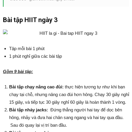
Bài tập HIIT ngày 3
Tập mỗi bài 1 phút
1 phút nghỉ giữa các bài tập
Gồm 9 bài tập:
Bài tập chạy nâng cao đùi:
thực hiện tương tự như khi bạn
chạy tại chỗ, nhưng nâng cao đùi hơn hông. Chạy 30 giây nghỉ
15 giây, và tiếp tục 30 giây nghỉ 60 giây là hoàn thành 1 vòng.
Bài tập nhảy jacks:
Đứng thẳng người hai tay để dọc bên
hông, nhảy và đưa hai chân sang ngang và hai tay qua đầu.
Sau đó quay lại vị trí ban đầu.