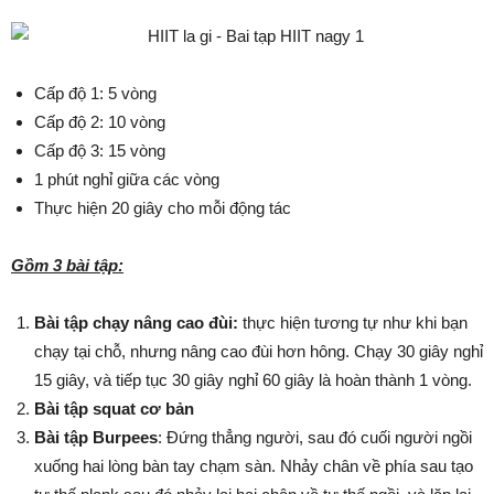
Cấp độ 1: 5 vòng
Cấp độ 2: 10 vòng
Cấp độ 3: 15 vòng
1 phút nghỉ giữa các vòng
Thực hiện 20 giây cho mỗi động tác
Gồm 3 bài tập:
Bài tập chạy nâng cao đùi:
thực hiện tương tự như khi bạn
chạy tại chỗ, nhưng nâng cao đùi hơn hông. Chạy 30 giây nghỉ
15 giây, và tiếp tục 30 giây nghỉ 60 giây là hoàn thành 1 vòng.
Bài tập squat cơ bản
Bài tập Burpees
: Đứng thẳng người, sau đó cuối người ngồi
xuống hai lòng bàn tay chạm sàn. Nhảy chân về phía sau tạo