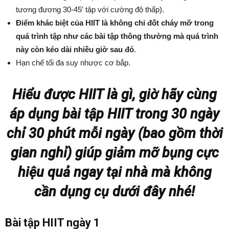
tương đương 30-45′ tập với cường độ thấp).
Điểm khác biệt của HIIT là không chỉ đốt cháy mỡ trong
quá trình tập như các bài tập thông thường mà quá trình
này còn kéo dài nhiều giờ sau đó
.
Hạn chế tối đa suy nhược cơ bắp.
Hiểu được HIIT là gì, giờ hãy cùng
áp dụng bài tập HIIT trong 30 ngày
chỉ 30 phút mỗi ngày (bao gồm thời
gian nghỉ) giúp giảm mỡ bụng cực
hiệu quả ngay tại nhà mà không
cần dụng cụ dưới đây nhé!
Bài tập HIIT ngày 1