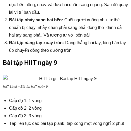
dọc bên hông, nhảy và đưa hai chân sang ngang. Sau đó quay
lại vị trí ban đầu.
Bài tập nhảy sang hai bên:
Cuối người xuống như tư thế
chuẩn bị chạy, nhảy chân phải sang phải đồng thời đánh cả
hai tay sang phải. Và tương tự với bên trái.
Bài tập nâng tay xoay tròn:
Dang thẳng hai tay, lòng bàn tay
úp chuyển động theo đường tròn.
Bài tập HIIT ngày 9
HIIT Là gì – Bài tập HIIT ngày 9
Cấp độ 1: 1 vòng
Cấp độ 2: 2 vòng
Cấp độ 3: 3 vòng
Tập liên tục các bài tập plank, tập xong một vòng nghỉ 2 phút