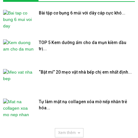
Bài tập cơ bụng 6 múi với dây cáp cực khó...
TOP 5 Kem dưỡng ẩm cho da mụn kiềm dầu
trị...
“Bật mí” 20 mẹo vặt nhà bếp chị em nhất định...
Tự làm mặt nạ collagen xóa mờ nếp nhăn trẻ
hóa...
Xem thêm