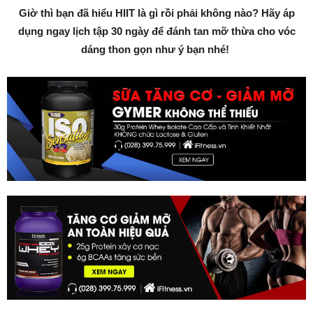
Giờ thì bạn đã hiểu HIIT là gì rồi phải không nào? Hãy áp
dụng ngay lịch tập 30 ngày để đánh tan mỡ thừa cho vóc
dáng thon gọn như ý bạn nhé!