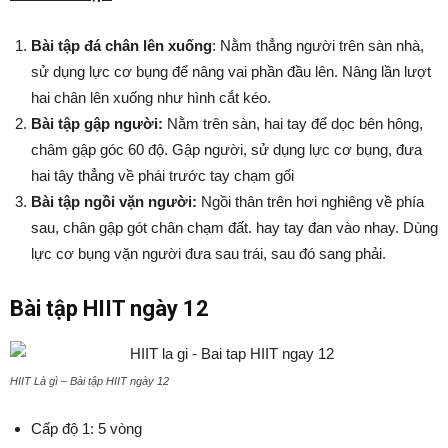
Bài tập đá chân lên xuống
: Nằm thẳng người trên sàn nhà,
sử dụng lực cơ bụng để nâng vai phần đầu lên. Nâng lần lượt
hai chân lên xuống như hình cắt kéo.
Bài tập gập người:
Nằm trên sàn, hai tay để dọc bên hông,
châm gập góc 60 độ. Gập người, sử dụng lực cơ bụng, đưa
hai tây thẳng về phái trước tay chạm gối
Bài tập ngồi vặn người:
Ngồi thân trên hơi nghiêng về phía
sau, chân gập gót chân chạm đất. hay tay đan vào nhay. Dùng
lực cơ bụng vặn người đưa sau trái, sau đó sang phải.
Bài tập HIIT ngày 12
HIIT Là gì – Bài tập HIIT ngày 12
Cấp độ 1: 5 vòng