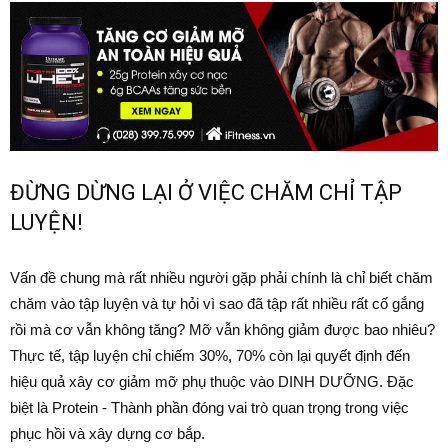
ĐỪNG DỪNG LẠI Ở VIỆC CHĂM CHỈ TẬP
LUYỆN!
Vấn đề chung mà rất nhiều người gặp phải chính là chỉ biết chăm
chăm vào tập luyện và tự hỏi vì sao đã tập rất nhiều rất cố gắng
rồi mà cơ vẫn không tăng? Mỡ vẫn không giảm được bao nhiêu?
Thực tế, tập luyện chỉ chiếm 30%, 70% còn lại quyết định đến
hiệu quả xây cơ giảm mỡ phụ thuộc vào DINH DƯỠNG. Đặc
biệt là Protein - Thành phần đóng vai trò quan trọng trong việc
phục hồi và xây dựng cơ bắp.