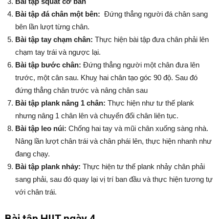
Bài tập squat cơ bản
Bài tập đá chân một bên:
Đứng thẳng người đá chân sang
bên lần lượt từng chân.
Bài tập tay chạm chân:
Thực hiện bài tập đưa chân phải lên
chạm tay trái và ngược lại.
Bài tập bước chân:
Đứng thẳng người một chân đưa lên
trước, một cân sau. Khuỵ hai chân tạo góc 90 độ. Sau đó
đứng thẳng chân trước và nâng chân sau
Bài tập plank nâng 1 chân:
Thực hiện như tư thế plank
nhưng nâng 1 chân lên và chuyển đổi chân liên tục.
Bài tập leo núi:
Chống hai tay và mũi chân xuống sàng nhà.
Nâng lần lượt chân trái và chân phái lên, thực hiện nhanh như
đang chạy.
Bài tập plank nhảy:
Thực hiện tư thế plank nhảy chân phải
sang phải, sau đó quay lại vị trí ban đầu và thực hiện tương tự
với chân trái.
Bài tập HIIT ngày 4