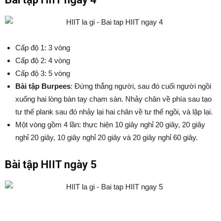
Cấp độ 1: 3 vòng
Cấp độ 2: 4 vòng
Cấp độ 3: 5 vòng
Bài tập Burpees
: Đứng thẳng người, sau đó cuối người ngồi
xuống hai lòng bàn tay chạm sàn. Nhảy chân về phía sau tạo
tư thế plank sau đó nhảy lại hai chân về tư thế ngồi, và lặp lại.
Một vòng gồm 4 lần: thực hiện 10 giây nghỉ 20 giây, 20 giây
nghỉ 20 giây, 10 giây nghỉ 20 giây và 20 giây nghỉ 60 giây.
Bài tập HIIT ngày 5