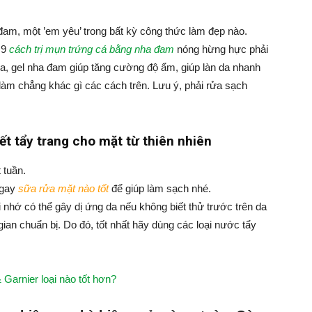
đam, một ’em yêu’ trong bất kỳ công thức làm đẹp nào.
 9
cách trị mụn trứng cá bằng nha đam
nóng hừng hực phải
a, gel nha đam giúp tăng cường độ ẩm, giúp làn da nhanh
 làm chẳng khác gì các cách trên. Lưu ý, phải rửa sạch
ết tẩy trang cho mặt từ thiên nhiên
 tuần.
ngay
sữa rửa mặt nào tốt
để giúp làm sạch nhé.
 nhớ có thể gây dị ứng da nếu không biết thử trước trên da
i gian chuẩn bị. Do đó, tốt nhất hãy dùng các loại nước tẩy
Garnier loại nào tốt hơn?