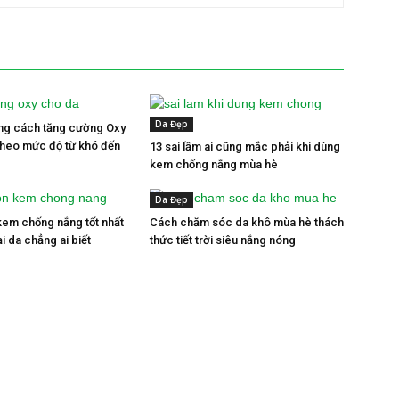
Da Đẹp
ng cách tăng cường Oxy
theo mức độ từ khó đến
13 sai lầm ai cũng mắc phải khi dùng
kem chống nắng mùa hè
Da Đẹp
em chống nắng tốt nhất
Cách chăm sóc da khô mùa hè thách
i da chẳng ai biết
thức tiết trời siêu nắng nóng