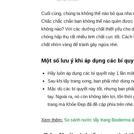
Cuối cùng, chúng ta không thể nào bỏ qua nha 
Chắc chắc chắn bạn không thể nào quên được
không nào? Với các dưỡng chất thiết yếu cho d
chóng hấp thụ rất nhiều tinh chất cực tốt. Cách
chất nhờn vàng để tránh gây ngứa nhé.
Một số lưu ý khi áp dụng các bí quy
Hãy luôn áp dụng các bí quyết này 1 lần một
Sau khi tẩy trang xong, bạn phải nhớ dùng 
Mặc dù các bí quyết này tốt, nhưng bạn phải
tay. Ngoài ra, nó còn không tiện lợi, tốn thờ
trang mà Khỏe Đẹp đã đề cập phía trên nhé.
Xem thêm:
So sánh nước tẩy trang Bioderma & 