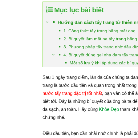
Mục lục bài biết
Hướng dẫn cách tẩy trang từ thiên 
1. Công thức tẩy trang bằng mật ong
2. Bí quyết làm mặt nạ tẩy trang bằn
3. Phương pháp tẩy trang nhờ dầu dừ
4. Bí quyết dùng gel nha đam tẩy tra
Một số lưu ý khi áp dụng các bí quy
Sau 1 ngày trang điểm, làn da của chúng ta đang
trang là bước đầu tiên và quan trọng nhất trong
nước tẩy trang đặc trị tốt nhất
, bạn vẫn có thể 
biết tới. Đây là những bí quyết của ông bà ta đ
da sạch, an toàn. Hãy cùng
Khỏe Đẹp
tham khả
chứng nhé.
Điều đầu tiên, bạn cần phải nhớ chính là phải