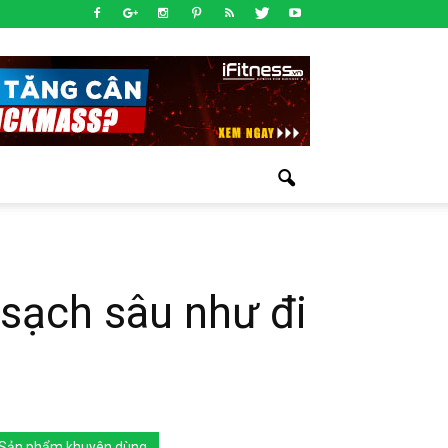
 sạch sâu như đi
Sản phẩm khuyên dùng