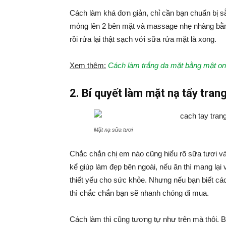
Cách làm khá đơn giản, chỉ cần bạn chuẩn bị sẵ
mỏng lên 2 bên mặt và massage nhẹ nhàng bằng 
rồi rửa lại thật sạch với sữa rửa mặt là xong.
Xem thêm:
Cách làm trắng da mặt bằng mật on
2. Bí quyết làm mặt nạ tẩy tran
Mặt nạ sữa tươi
Chắc chắn chị em nào cũng hiểu rõ sữa tươi v
kể giúp làm đẹp bên ngoài, nếu ăn thì mang lại
thiết yếu cho sức khỏe. Nhưng nếu bạn biết cá
thì chắc chắn bạn sẽ nhanh chóng đi mua.
Cách làm thì cũng tương tự như trên mà thôi. 