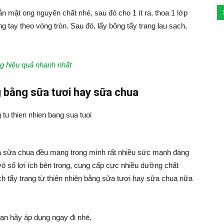
n mật ong nguyên chất nhé, sau đó cho 1 ít ra, thoa 1 lớp
tay theo vòng tròn. Sau đó, lấy bông tẩy trang lau sạch,
g hiệu quả nhanh nhất
g bằng sữa tươi hay sữa chua
à sữa chua đều mang trong mình rất nhiều sức mạnh đáng
 vô số lợi ích bên trong, cung cấp cực nhiều dưỡng chất
ch tẩy trang từ thiên nhiên bằng sữa tươi hay sữa chua nữa
Bạn hãy áp dụng ngay đi nhé.