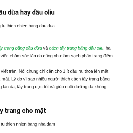
ầu dừa hay dầu oliu
ẩy trang bằng dầu dừa
và
cách tẩy trang bằng dầu oliu
, hai
ong việc chăm sóc làn da cũng như làm sạch phấn trang điểm.
viết trên. Nói chung chỉ cần cho 1 ít dầu ra, thoa lên mặt.
mặt. Lý do vì sao nhiều người thích cách tẩy trang bằng
g làn da, tẩy trang cực tốt và giúp nuôi dưỡng da không
ẩy trang cho mặt