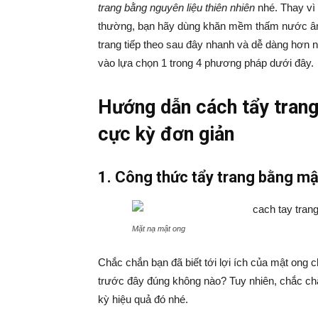
trang bằng nguyên liệu thiên nhiên
nhé. Thay vì
thường, bạn hãy dùng khăn mềm thấm nước âm ấ
trang tiếp theo sau đây nhanh và dễ dàng hơn 
vào lựa chọn 1 trong 4 phương pháp dưới đây.
Hướng dẫn cách tẩy trang
cực kỳ đơn giản
1. Công thức tẩy trang bằng m
Mặt nạ mật ong
Chắc chắn bạn đã biết tới lợi ích của mật ong c
trước đây đúng không nào? Tuy nhiên, chắc ch
kỳ hiệu quả đó nhé.