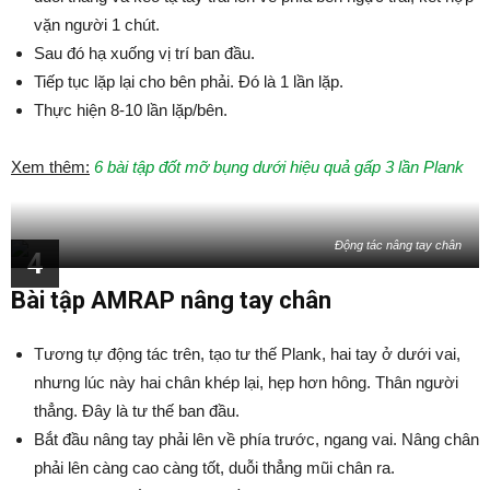
vặn người 1 chút.
Sau đó hạ xuống vị trí ban đầu.
Tiếp tục lặp lại cho bên phải. Đó là 1 lần lặp.
Thực hiện 8-10 lần lặp/bên.
Xem thêm:
6 bài tập đốt mỡ bụng dưới hiệu quả gấp 3 lần Plank
Động tác nâng tay chân
4
Bài tập AMRAP nâng tay chân
Tương tự động tác trên, tạo tư thế Plank, hai tay ở dưới vai,
nhưng lúc này hai chân khép lại, hẹp hơn hông. Thân người
thẳng. Đây là tư thế ban đầu.
Bắt đầu nâng tay phải lên về phía trước, ngang vai. Nâng chân
phải lên càng cao càng tốt, duỗi thẳng mũi chân ra.