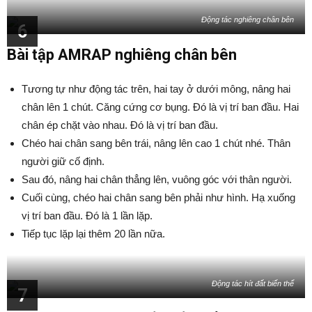
Động tác nghiêng chân bên
6
Bài tập AMRAP nghiêng chân bên
Tương tự như động tác trên, hai tay ở dưới mông, nâng hai
chân lên 1 chút. Căng cứng cơ bụng. Đó là vị trí ban đầu. Hai
chân ép chặt vào nhau. Đó là vị trí ban đầu.
Chéo hai chân sang bên trái, nâng lên cao 1 chút nhé. Thân
người giữ cố định.
Sau đó, nâng hai chân thẳng lên, vuông góc với thân người.
Cuối cùng, chéo hai chân sang bên phải như hình. Hạ xuống
vị trí ban đầu. Đó là 1 lần lặp.
Tiếp tục lặp lại thêm 20 lần nữa.
Động tác hít đất biến thể
7