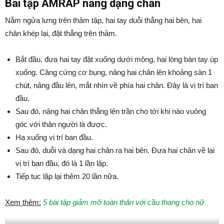
Bài tập AMRAP nâng dạng chân
Nằm ngửa lưng trên thảm tập, hai tay duỗi thẳng hai bên, hai
chân khép lại, đặt thẳng trên thảm.
Bắt đầu, đưa hai tay đặt xuống dưới mông, hai lòng bàn tay úp
xuống. Căng cứng cơ bụng, nâng hai chân lên khoảng sàn 1
chút, nâng đầu lên, mắt nhìn về phía hai chân. Đây là vị trí ban
đầu.
Sau đó, nâng hai chân thẳng lên trần cho tới khi nào vuông
góc với thân người là được.
Hạ xuống vị trí ban đầu.
Sau đó, duỗi và dạng hai chân ra hai bên. Đưa hai chân về lại
vị trí ban đầu, đó là 1 lần lặp.
Tiếp tục lặp lại thêm 20 lần nữa.
Xem thêm:
5 bài tập giảm mỡ toàn thân với cầu thang cho nữ