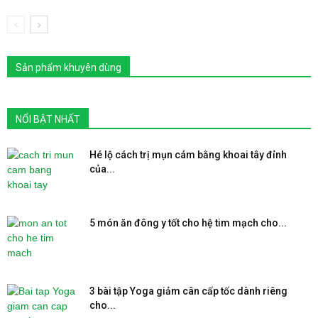
Sản phẩm khuyên dùng
NỔI BẬT NHẤT
Hé lộ cách trị mụn cám bằng khoai tây đỉnh
của...
5 món ăn đông y tốt cho hệ tim mạch cho...
3 bài tập Yoga giảm cân cấp tốc dành riêng
cho...