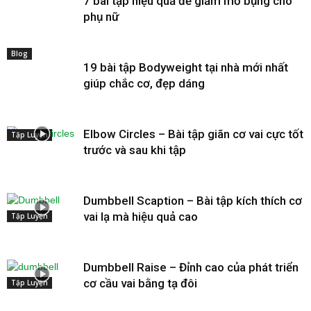
7 bài tập hiệu quả để giảm mỡ bụng cho
phụ nữ
Blog
19 bài tập Bodyweight tại nhà mới nhất
giúp chắc cơ, đẹp dáng
Elbow Circles – Bài tập giãn cơ vai cực tốt
Tập Luyện
trước và sau khi tập
Dumbbell Scaption – Bài tập kích thích cơ
vai lạ mà hiệu quả cao
Tập Luyện
Dumbbell Raise – Đỉnh cao của phát triển
cơ cầu vai bằng tạ đôi
Tập Luyện