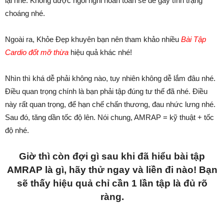
lại nhé. Không được ngồi nghỉ hoàn toàn sẽ dễ gây tình trạng
choáng nhé.
Ngoài ra, Khỏe Đẹp khuyên bạn nên tham khảo nhiều
Bài Tập
Cardio đốt mỡ thừa
hiệu quả khác nhé!
Nhìn thì khá dễ phải không nào, tuy nhiên không dễ lắm đâu nhé.
Điều quan trọng chính là bạn phải tập đúng tư thế đã nhé. Điều
này rất quan trọng, để hạn chế chấn thương, đau nhức lưng nhé.
Sau đó, tăng dần tốc độ lên. Nói chung, AMRAP = kỹ thuật + tốc
độ nhé.
Giờ thì còn đợi gì sau khi đã hiểu bài tập
AMRAP là gì, hãy thử ngay và liền đi nào! Bạn
sẽ thấy hiệu quả chỉ cần 1 lần tập là đủ rõ
ràng.