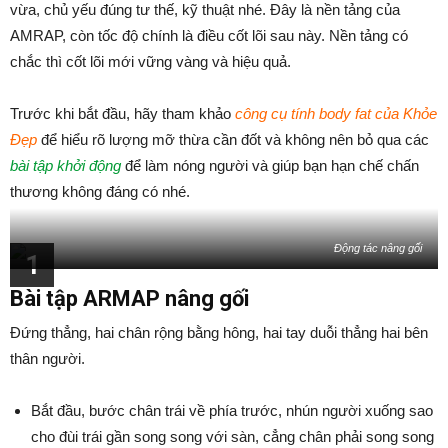
vừa, chủ yếu đúng tư thế, kỹ thuật nhé. Đây là nền tảng của
AMRAP, còn tốc độ chính là điều cốt lõi sau này. Nền tảng có
chắc thì cốt lõi mới vững vàng và hiệu quả.
Trước khi bắt đầu, hãy tham khảo
công cụ tính body fat của Khỏe
Đẹp
để hiểu rõ lượng mỡ thừa cần đốt và không nên bỏ qua các
bài tập khởi động
để làm nóng người và giúp bạn hạn chế chấn
thương không đáng có nhé.
Động tác nâng gối
1
Bài tập ARMAP nâng gối
Đứng thẳng, hai chân rộng bằng hông, hai tay duỗi thẳng hai bên
thân người.
Bắt đầu, bước chân trái về phía trước, nhún người xuống sao
cho đùi trái gần song song với sàn, cẳng chân phải song song