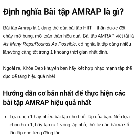
Định nghĩa Bài tập AMRAP là gì?
Bài tập Amrap là 1 dạng thể của bài tập HIIT – thần dược đốt
cháy mỡ bụng, mỡ toàn thân hiệu quả. Bài tập AMRAP viết tắt là
As Many Reps/Rounds As Possible
, có nghĩa là tập càng nhiều
lần/vòng càng tốt trong 1 khoảng thời gian nhất định.
Ngoài ra, Khỏe Đẹp khuyên bạn hãy kết hợp nhạc mạnh tập thể
dục để tăng hiệu quả nhé!
Hướng dẫn cơ bản nhất để thực hiện các
bài tập AMRAP hiệu quả nhất
Lựa chọn 1 hay nhiều bài tập cho buổi tập của bạn. Nếu lựa
chọn hơn 1, hãy tạo ra 1 vòng lặp nhỏ, thứ tự các bài và số
lần lặp cho từng động tác.