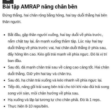
Bài tập AMRAP nâng chân bên
Đứng thẳng, hai chân rộng bằng hông, hai tay duỗi thẳng hai bên
thân người.
Bắt đầu, gập thân người xuống, hai tay duỗi về phía trước,
nắm chặt tay lại, ấn mạnh xuống thảm tập. Lúc này hai tay
duỗi thẳng về phía trước vai, hai chân duỗi thẳng ở phía sau,
đẩy hông lên cao. Kéo gối trái mạnh về phía ngực. Đó là vị trí
ban đầu.
Sau đó, đá mạnh chân trái sau về càng cao càng tốt. Hai chân
duỗi thẳng. Giữ yên hai tay và chân trụ.
Sau đó, hạ chân trái xuống và kéo nhanh về phía ngực lại.
Tiếp đó, nâng gối trái sang bên trái cho tới khi nào đùi trái song
song với sàn, mũi chân hướng về phía sau.
Hạ xuống và lặp lại tương tự cho chân phải. Đó là 1 reps.
Thực hiện 8-10 reps/bên.