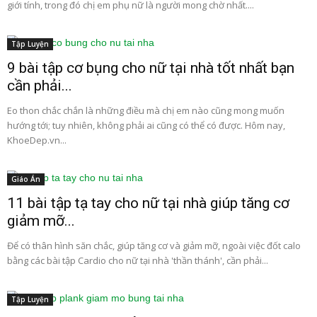
giới tính, trong đó chị em phụ nữ là người mong chờ nhất....
Tập Luyện
9 bài tập cơ bụng cho nữ tại nhà tốt nhất bạn
cần phải...
Eo thon chắc chắn là những điều mà chị em nào cũng mong muốn
hướng tới; tuy nhiên, không phải ai cũng có thể có được. Hôm nay,
KhoeDep.vn...
Giáo Án
11 bài tập tạ tay cho nữ tại nhà giúp tăng cơ
giảm mỡ...
Để có thân hình săn chắc, giúp tăng cơ và giảm mỡ, ngoài việc đốt calo
bằng các bài tập Cardio cho nữ tại nhà 'thần thánh', cần phải...
Tập Luyện