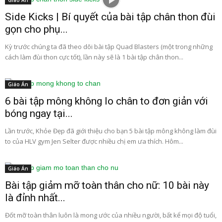
Giáo Án
Side Kicks | Bí quyết của bài tập chân thon đùi
gọn cho phụ...
Kỳ trước chúng ta đã theo dõi bài tập Quad Blasters (một trong những
cách làm đùi thon cực tốt), lần này sẽ là 1 bài tập chân thon...
Giáo Án
6 bài tập mông không lo chân to đơn giản với
bóng ngay tại...
Lần trước, Khỏe Đẹp đã giới thiệu cho bạn 5 bài tập mông không làm đùi
to của HLV gym Jen Selter được nhiều chị em ưa thích. Hôm...
Giáo Án
Bài tập giảm mỡ toàn thân cho nữ: 10 bài này
là đỉnh nhất...
Đốt mỡ toàn thân luôn là mong ước của nhiều người, bất kể mọi độ tuổi,