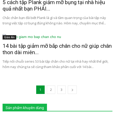
5 cách tập Plank giảm mỡ bụng tại nhà hiệu
quả nhất bạn PHẢI...
Chắc chắn bạn đã biết Plank là gì và tầm quan trọng của bài tập này
trong việc tập cơ bụng đúng không nào. Hôm nay, chuyên mục thể...
Giáo Án
14 bài tập giảm mỡ bắp chân cho nữ giúp chân
thon dài miên...
Tiếp nối chuỗi series 53 bài tập chân cho nữ tại nhà hay nhất thế giới,
hôm nay chúng ta sẽ cùng tham khảo phần cuối với 14 bài...
1
2
3
Sản phẩm khuyên dùng