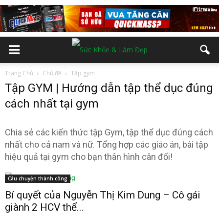
Trang Chủ
Chủ đề
Tập gym
Tập GYM | Hướng dẫn tập thể dục đúng
cách nhất tại gym
Chia sẻ các kiến thức tập Gym, tập thể dục đúng cách
nhất cho cả nam và nữ. Tổng hợp các giáo án, bài tập
hiệu quả tại gym cho bạn thân hình cân đối!
Câu chuyện thành công
Bí quyết của Nguyễn Thị Kim Dung – Cô gái
giành 2 HCV thể...