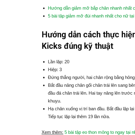
Hướng dẫn giảm mỡ bắp chân nhanh nhất ch
5 bài tập giảm mỡ đùi nhanh nhất cho nữ tại
Hướng dẫn cách thực hiện
Kicks đúng kỹ thuật
Lần lặp: 20
Hiệp: 3
Đứng thẳng người, hai chân rộng bằng hông. 
Bắt đầu nâng chân gối chân trái lên sang bên
đầu đá chân trái lên. Hai tay nâng lên trướ
khuỵu.
Hạ chân xuống vị trí ban đầu. Bắt đầu lặp lại
Tiếp tục lặp lại thêm 19 lần nữa.
Xem thêm:
5 bài tập eo thon mông to ngay tại 