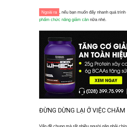
Ngoài ra
, nếu bạn muốn đẩy nhanh quá trình
phẩm chức năng giảm cân
nữa nhé.
ĐỪNG DỪNG LẠI Ở VIỆC CHĂM 
Vấn đề chung mà rất nhiều người gặp phải chính