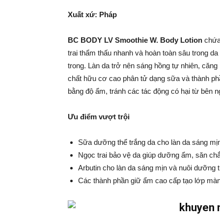
Xuất xứ: Pháp
BC BODY LV Smoothie W. Body Lotion
chứa
trai thẩm thấu nhanh và hoàn toàn sâu trong da
trong. Làn da trở nên sáng hồng tự nhiên, căng
chất hữu cơ cao phân tử dạng sữa và thành phầ
bằng độ ẩm, tránh các tác động có hại từ bên n
Ưu điểm vượt trội
Sữa dưỡng thể trắng da cho làn da sáng mị
Ngọc trai bảo vệ da giúp dưỡng ẩm, săn ch
Arbutin cho làn da sáng mịn và nuôi dưỡng 
Các thành phần giữ ẩm cao cấp tạo lớp màng