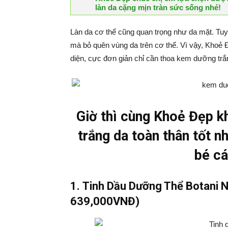
làn da cặng mịn tràn sức sống nhé!
Làn da cơ thể cũng quan trọng như da mặt. Tuy
mà bỏ quên vùng da trên cơ thể. Vì vậy, Khoẻ 
diện, cực đơn giản chỉ cần thoa kem dưỡng trắn
Giờ thì cùng Khoẻ Đẹp 
trắng da toàn thân tốt n
bé cá
1
. Tinh Dầu Dưỡng Thể Botani N
639,000VNĐ)