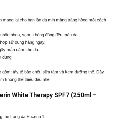
iến mang lại cho bạn làn da mịn màng trắng hồng một cách
 nhăn nheo, sạm, không đồng đều màu da.
 hợp sử dụng hàng ngày.
 gây mẫn cảm cho da.
ử dụng.
o gồm: tẩy tế bào chết, sữa tắm và kem dưỡng thể. Đây
em không thể thiếu đâu nhé!
erin White Therapy SPF7 (250ml –