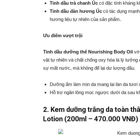
Tinh dầu trà chanh Úc
có đặc tính kháng k
Tinh dầu đàn hương Úc
có tác dụng mạnh 
hương liệu tự nhiên của sản phẩm.
Ưu điểm vượt trội
Tinh dầu dưỡng thể Nourishing Body Oil
vớ
vật tự nhiên và chất chống oxy hóa là lý tưởn
sự mất nước, mà không để lại dư lượng dầu.
Dưỡng ẩm làm mịn da mang lại làn da tươi
Hỗ trợ ngăn lông mọc ngược dưới da sau khi
2. Kem dưỡng trắng da toàn t
Lotion (200ml – 470.000 VNĐ)