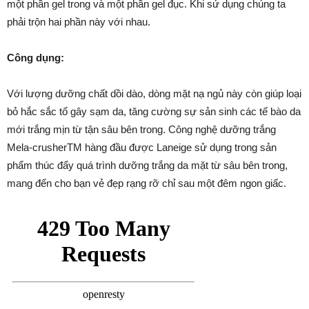
một phần gel trong và một phần gel đục. Khi sử dụng chúng ta
phải trộn hai phần này với nhau.
Công dụng:
Với lượng dưỡng chất dồi dào, dòng mặt nạ ngủ này còn giúp loại
bỏ hắc sắc tố gây sạm da, tăng cường sự sản sinh các tế bào da
mới trắng mịn từ tận sâu bên trong. Công nghệ dưỡng trắng
Mela-crusherTM hàng đầu được Laneige sử dụng trong sản
phẩm thúc đẩy quá trình dưỡng trắng da mặt từ sâu bên trong,
mang đến cho bạn vẻ đẹp rạng rỡ chỉ sau một đêm ngon giấc.