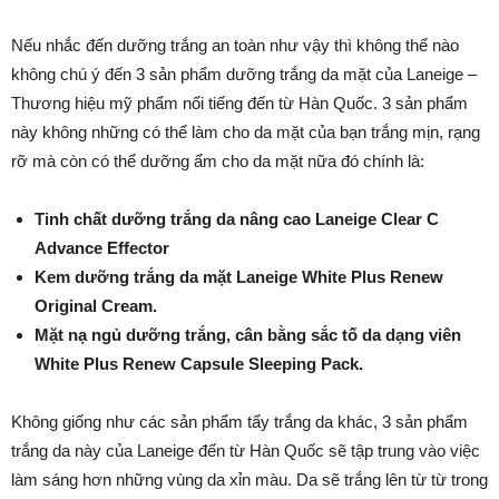
Nếu nhắc đến dưỡng trắng an toàn như vậy thì không thể nào
không chú ý đến 3 sản phẩm dưỡng trắng da mặt của Laneige –
Thương hiệu mỹ phẩm nổi tiếng đến từ Hàn Quốc. 3 sản phẩm
này không những có thể làm cho da mặt của bạn trắng mịn, rạng
rỡ mà còn có thể dưỡng ẩm cho da mặt nữa đó chính là:
Tinh chất dưỡng trắng da nâng cao Laneige Clear C
Advance Effector
Kem dưỡng trắng da mặt Laneige White Plus Renew
Original Cream.
Mặt nạ ngủ dưỡng trắng, cân bằng sắc tố da dạng viên
White Plus Renew Capsule Sleeping Pack.
Không giống như các sản phẩm tẩy trắng da khác, 3 sản phẩm
trắng da này của Laneige đến từ Hàn Quốc sẽ tập trung vào việc
làm sáng hơn những vùng da xỉn màu. Da sẽ trắng lên từ từ trong