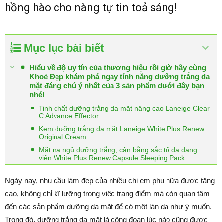
hồng hào cho nàng tự tin toả sáng!
Mục lục bài biết
Hiểu về độ uy tín của thương hiệu rồi giờ hãy cùng
Khoẻ Đẹp khám phá ngay tính năng dưỡng trắng da
mặt đáng chú ý nhất của 3 sản phẩm dưới đây bạn
nhé!
Tinh chất dưỡng trắng da mặt nâng cao Laneige Clear
C Advance Effector
Kem dưỡng trắng da mặt Laneige White Plus Renew
Original Cream
Mặt nạ ngủ dưỡng trắng, cân bằng sắc tố da dạng
viên White Plus Renew Capsule Sleeping Pack
Ngày nay, nhu cầu làm đẹp của nhiều chị em phụ nữa được tăng
cao, không chỉ kĩ lưỡng trong việc trang điểm mà còn quan tâm
đến các sản phẩm dưỡng da mặt để có một làn da như ý muốn.
Trong đó, dưỡng trắng da mặt là công đoạn lúc nào cũng được