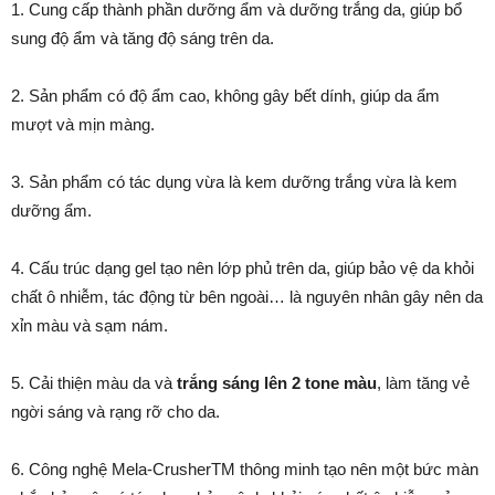
1. Cung cấp thành phần dưỡng ẩm và dưỡng trắng da, giúp bổ
sung độ ẩm và tăng độ sáng trên da.
2. Sản phẩm có độ ẩm cao, không gây bết dính, giúp da ẩm
mượt và mịn màng.
3. Sản phẩm có tác dụng vừa là kem dưỡng trắng vừa là kem
dưỡng ẩm.
4. Cấu trúc dạng gel tạo nên lớp phủ trên da, giúp bảo vệ da khỏi
chất ô nhiễm, tác động từ bên ngoài… là nguyên nhân gây nên da
xỉn màu và sạm nám.
5. Cải thiện màu da và
trắng sáng lên 2 tone màu
, làm tăng vẻ
ngời sáng và rạng rỡ cho da.
6. Công nghệ Mela-CrusherTM thông minh tạo nên một bức màn