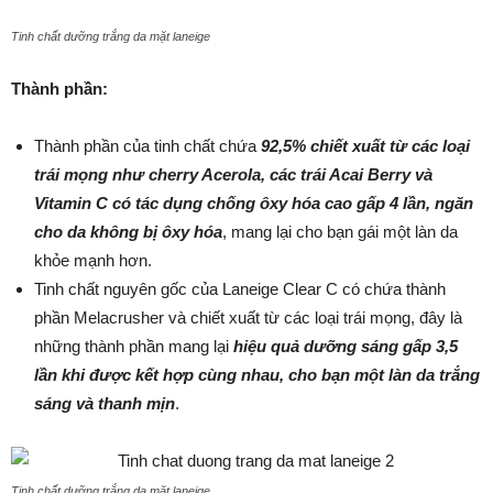
Tinh chất dưỡng trắng da mặt laneige
Thành phần:
Thành phần
của tinh chất chứa
92,5% chiết xuất từ các loại
trái mọng như cherry Acerola, các trái Acai Berry và
Vitamin C có tác dụng chống ôxy hóa cao gấp 4 lần, ngăn
cho da không bị ôxy hóa
, mang lại cho bạn gái một làn da
khỏe mạnh hơn.
Tinh chất nguyên gốc của Laneige Clear C có chứa thành
phần Melacrusher và chiết xuất từ các loại trái mọng, đây là
những thành phần mang lại
hiệu quả dưỡng sáng gấp 3,5
lần khi được kết hợp cùng nhau, cho bạn một làn da trắng
sáng và thanh mịn
.
Tinh chất dưỡng trắng da mặt laneige