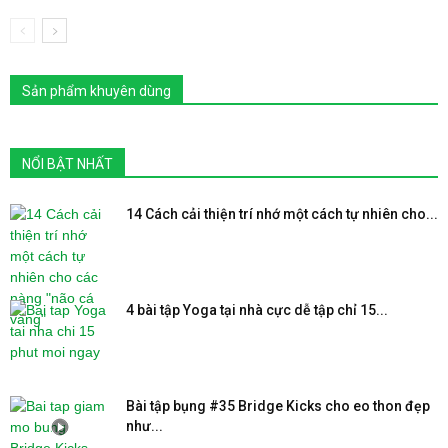
Sản phẩm khuyên dùng
NỔI BẬT NHẤT
14 Cách cải thiện trí nhớ một cách tự nhiên cho...
4 bài tập Yoga tại nhà cực dễ tập chỉ 15...
Bài tập bụng #35 Bridge Kicks cho eo thon đẹp
như...