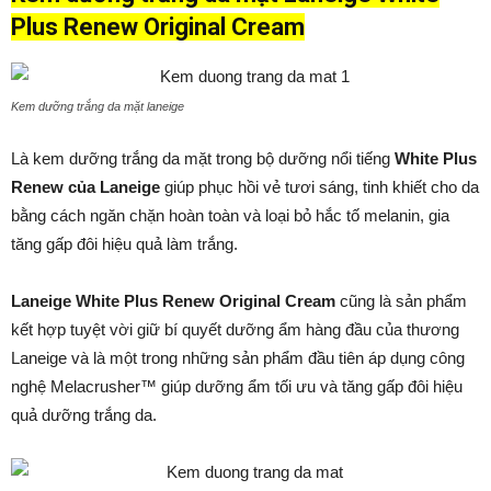
Plus Renew Original Cream
Kem dưỡng trắng da mặt laneige
Là kem dưỡng trắng da mặt trong bộ dưỡng nổi tiếng
White Plus
Renew của Laneige
giúp phục hồi vẻ tươi sáng, tinh khiết cho da
bằng cách ngăn chặn hoàn toàn và loại bỏ hắc tố melanin, gia
tăng gấp đôi hiệu quả làm trắng.
Laneige White Plus Renew Original Cream
cũng là sản phẩm
kết hợp tuyệt vời giữ bí quyết dưỡng ẩm hàng đầu của thương
Laneige và là một trong những sản phẩm đầu tiên áp dụng công
nghệ Melacrusher™ giúp dưỡng ẩm tối ưu và tăng gấp đôi hiệu
quả dưỡng trắng da.