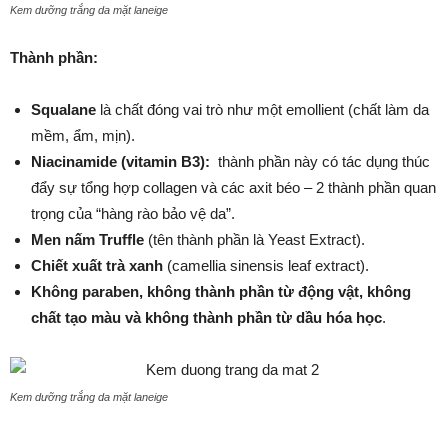
Kem dưỡng trắng da mặt laneige
Thành phần:
Squalane
là chất đóng vai trò như một emollient (chất làm da
mềm, ẩm, mịn).
Niacinamide (vitamin B3):
thành phần này có tác dụng thúc
đẩy sự tổng hợp collagen và các axit béo – 2 thành phần quan
trọng của “hàng rào bảo vệ da”.
Men nấm Truffle
(tên thành phần là Yeast Extract).
Chiết xuất trà xanh
(camellia sinensis leaf extract).
Không paraben, không thành phần từ động vật, không
chất tạo màu và không thành phần từ dầu hóa học
.
Kem dưỡng trắng da mặt laneige