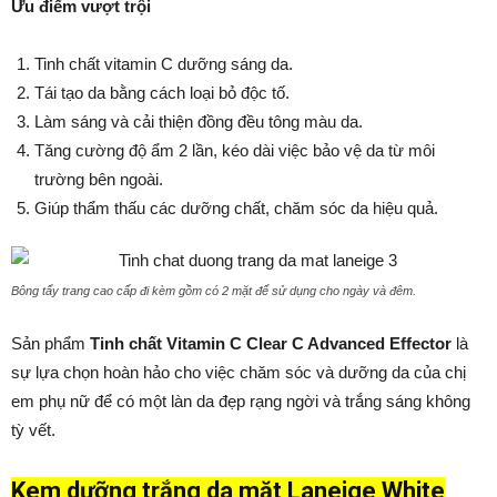
Ưu điểm vượt trội
Tinh chất vitamin C dưỡng sáng da.
Tái tạo da bằng cách loại bỏ độc tố.
Làm sáng và cải thiện đồng đều tông màu da.
Tăng cường độ ẩm 2 lần, kéo dài việc bảo vệ da từ môi
trường bên ngoài.
Giúp thẩm thấu các dưỡng chất, chăm sóc da hiệu quả.
Bông tẩy trang cao cấp đi kèm gồm có 2 mặt để sử dụng cho ngày và đêm.
Sản phẩm
Tinh chất Vitamin C Clear C Advanced Effector
là
sự lựa chọn hoàn hảo cho việc chăm sóc và dưỡng da của chị
em phụ nữ để có một làn da đẹp rạng ngời và trắng sáng không
tỳ vết.
Kem dưỡng trắng da mặt Laneige White