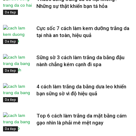
Những sự thật khiến bạn tá hỏa
Da Đẹp
Cực sốc 7 cách làm kem dưỡng trắng da
tại nhà an toàn, hiệu quả
Da Đẹp
Sững sờ 3 cách làm trắng da bằng đậu
nành chẳng kém cạnh đi spa
Da Đẹp
4 cách làm trắng da bằng dưa leo khiến
bạn sững sờ vì độ hiệu quả
Da Đẹp
Top 6 cách làm trắng da mặt bằng cám
gạo nhìn là phải mê mệt ngay
Da Đẹp