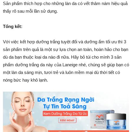
Sản phẩm thích hợp cho những làn da có vết thâm nám hiệu quả
thấy rõ sau mỗi lần sử dụng.
Tổng kết:
Với việc kết hợp dưỡng trắng tuyệt đối và dưỡng ẩm tối ưu thì 3
sản phẩm trên quả là một sự lựa chọn an toàn, hoàn hảo cho bạn
dù da bạn thuộc loại da nào đi nữa.
Hãy bỏ túi cho mình 3 sản
phẩm dưỡng trắng da này của Laneige nhé, chúng sẽ giúp bạn có
một làn da sáng mịn, tươi trẻ và luôn mềm mại dù thời tiết có
nóng bức hay khô lạnh.