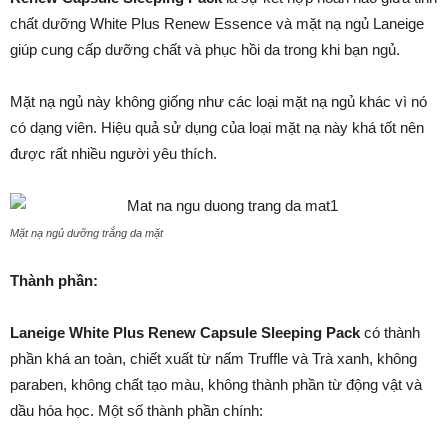
chất dưỡng White Plus Renew Essence và mặt nạ ngủ Laneige
giúp cung cấp dưỡng chất và phục hồi da trong khi bạn ngủ.
Mặt nạ ngủ này không giống như các loại mặt nạ ngủ khác vì nó
có dạng viên. Hiệu quả sử dụng của loại mặt nạ này khá tốt nên
được rất nhiều người yêu thích.
Mặt nạ ngủ dưỡng trắng da mặt
Thành phần:
Laneige White Plus Renew Capsule Sleeping Pack
có thành
phần khá an toàn, chiết xuất từ nấm Truffle và Trà xanh, không
paraben, không chất tạo màu, không thành phần từ động vật và
dầu hóa học. Một số thành phần chính: