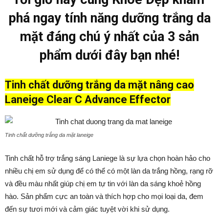
phá ngay tính năng dưỡng trắng da
mặt đáng chú ý nhất của 3 sản
phẩm dưới đây bạn nhé!
Tinh chất dưỡng trắng da mặt nâng cao
Laneige Clear C Advance Effector
Tinh chất dưỡng trắng da mặt laneige
Tinh chất hỗ trợ trắng sáng Laniege
là sự lựa chọn hoàn hảo cho
nhiều chị em sử dụng để có thể có một làn da trắng hồng, rạng rỡ
và đều màu nhất giúp chị em tự tin với làn da sáng khoẻ hồng
hào. Sản phẩm cực an toàn và thích hợp cho mọi loại da, đem
đến sự tươi mới và cảm giác tuyệt vời khi sử dụng.