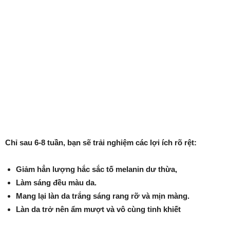
Chỉ sau 6-8 tuần, bạn sẽ trải nghiệm các lợi ích rõ rệt:
Giảm hẳn lượng hắc sắc tố melanin dư thừa,
Làm sáng đều màu da.
Mang lại làn da trắng sáng rang rỡ và mịn màng.
Làn da trở nên ẩm mượt và vô cùng tinh khiết