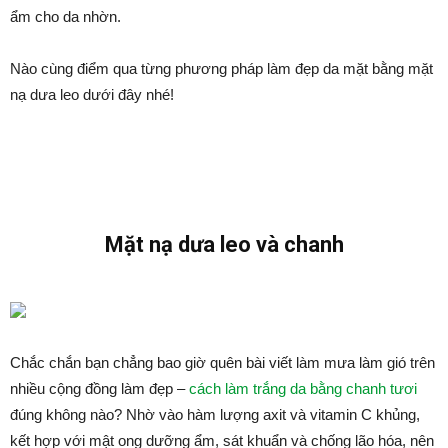
ẩm cho da nhờn.
Nào cùng điểm qua từng phương pháp làm đẹp da mặt bằng mặt
nạ dưa leo dưới đây nhé!
Mặt nạ dưa leo và chanh
Chắc chắn bạn chẳng bao giờ quên bài viết làm mưa làm gió trên
nhiều cộng đồng làm đẹp –
cách làm trắng da bằng chanh tươi
đúng không nào? Nhờ vào hàm lượng axit và vitamin C khủng,
kết hợp với mật ong dưỡng ẩm, sát khuẩn và chống lão hóa, nên