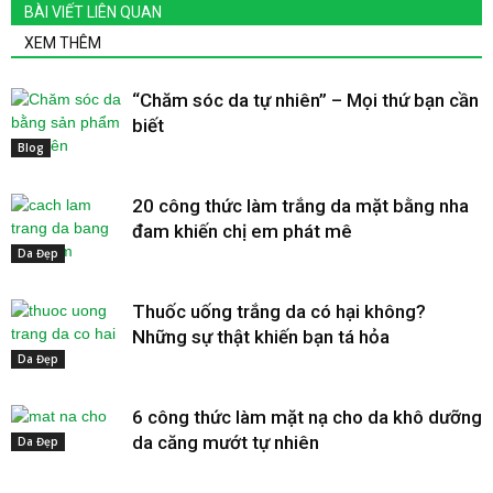
BÀI VIẾT LIÊN QUAN
XEM THÊM
“Chăm sóc da tự nhiên” – Mọi thứ bạn cần
biết
Blog
20 công thức làm trắng da mặt bằng nha
đam khiến chị em phát mê
Da Đẹp
Thuốc uống trắng da có hại không?
Những sự thật khiến bạn tá hỏa
Da Đẹp
6 công thức làm mặt nạ cho da khô dưỡng
da căng mướt tự nhiên
Da Đẹp