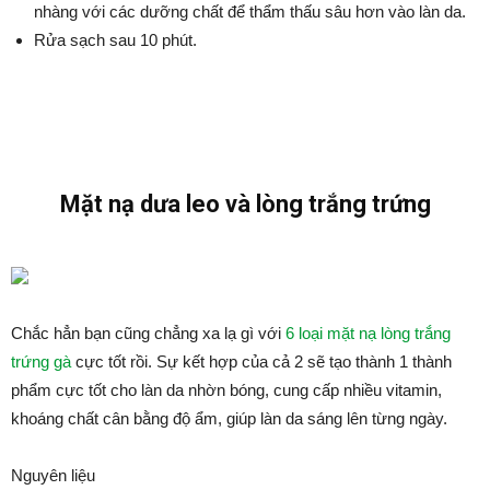
nhàng với các dưỡng chất để thẩm thấu sâu hơn vào làn da.
Rửa sạch sau 10 phút.
Mặt nạ dưa leo và lòng trắng trứng
Chắc hẳn bạn cũng chẳng xa lạ gì với
6 loại mặt nạ lòng trắng
trứng gà
cực tốt rồi. Sự kết hợp của cả 2 sẽ tạo thành 1 thành
phẩm cực tốt cho làn da nhờn bóng, cung cấp nhiều vitamin,
khoáng chất cân bằng độ ẩm, giúp làn da sáng lên từng ngày.
Nguyên liệu