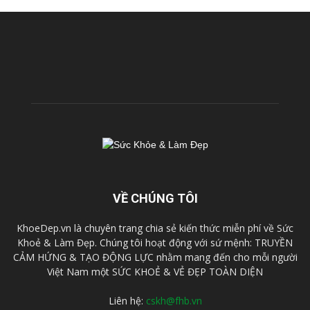
VỀ CHÚNG TÔI
KhoeDep.vn là chuyên trang chia sẻ kiến thức miễn phí về Sức
Khoẻ & Làm Đẹp. Chúng tôi hoạt động với sứ mệnh: TRUYỀN
CẢM HỨNG & TẠO ĐỘNG LỰC nhằm mang đến cho mỗi người
Việt Nam một SỨC KHOẺ & VẺ ĐẸP TOÀN DIỆN
Liên hệ:
cskh@fhb.vn