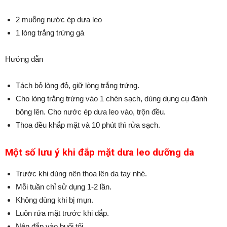
2 muỗng nước ép dưa leo
1 lòng trắng trứng gà
Hướng dẫn
Tách bỏ lòng đỏ, giữ lòng trắng trứng.
Cho lòng trắng trứng vào 1 chén sạch, dùng dụng cụ đánh
bông lên. Cho nước ép dưa leo vào, trộn đều.
Thoa đều khắp mặt và 10 phút thì rửa sạch.
Một số lưu ý khi đắp mặt dưa leo dưỡng da
Trước khi dùng nên thoa lên da tay nhé.
Mỗi tuần chỉ sử dụng 1-2 lần.
Không dùng khi bị mụn.
Luôn rửa mặt trước khi đắp.
Nên đắp vào buổi tối.