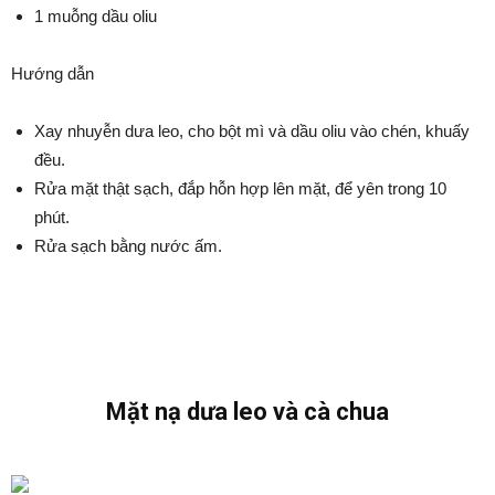
1 muỗng dầu oliu
Hướng dẫn
Xay nhuyễn dưa leo, cho bột mì và dầu oliu vào chén, khuấy
đều.
Rửa mặt thật sạch, đắp hỗn hợp lên mặt, để yên trong 10
phút.
Rửa sạch bằng nước ấm.
Mặt nạ dưa leo và cà chua