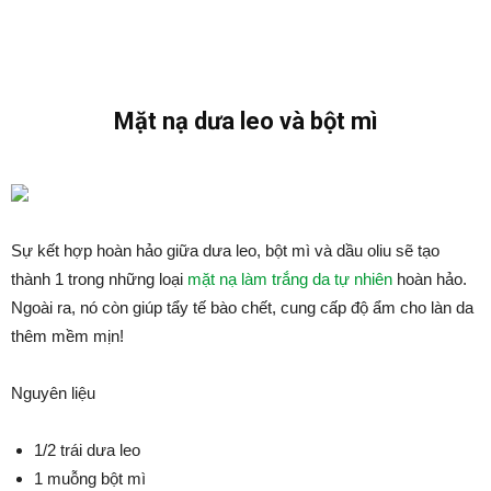
Mặt nạ dưa leo và bột mì
Sự kết hợp hoàn hảo giữa dưa leo, bột mì và dầu oliu sẽ tạo
thành 1 trong những loại
mặt nạ làm trắng da tự nhiên
hoàn hảo.
Ngoài ra, nó còn giúp tẩy tế bào chết, cung cấp độ ẩm cho làn da
thêm mềm mịn!
Nguyên liệu
1/2 trái dưa leo
1 muỗng bột mì