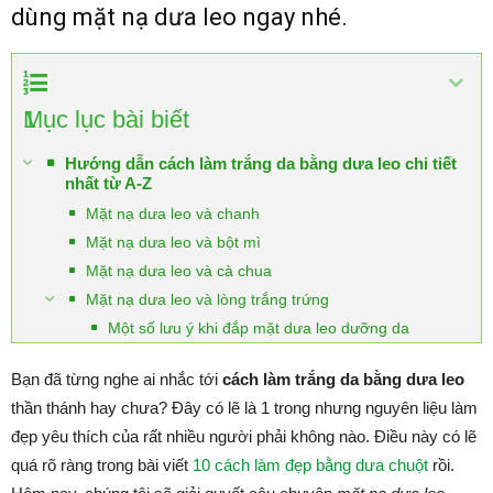
dùng mặt nạ dưa leo ngay nhé.
1
Mục lục bài biết
Hướng dẫn cách làm trắng da bằng dưa leo chi tiết
nhất từ A-Z
Mặt nạ dưa leo và chanh
Mặt nạ dưa leo và bột mì
Mặt nạ dưa leo và cà chua
Mặt nạ dưa leo và lòng trắng trứng
Một số lưu ý khi đắp mặt dưa leo dưỡng da
Bạn đã từng nghe ai nhắc tới
cách làm trắng da bằng dưa leo
thần thánh hay chưa? Đây có lẽ là 1 trong nhưng nguyên liệu làm
đẹp yêu thích của rất nhiều người phải không nào. Điều này có lẽ
quá rõ ràng trong bài viết
10 cách làm đẹp bằng dưa chuột
rồi.