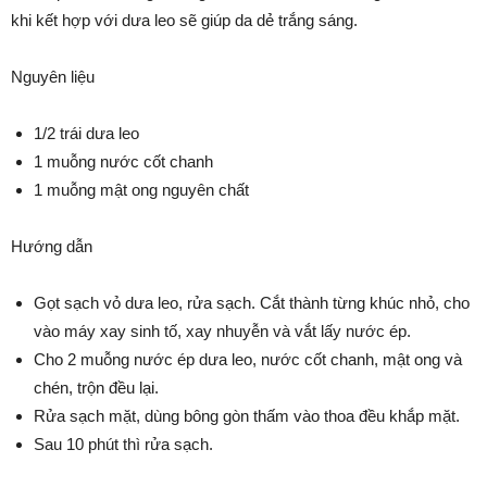
khi kết hợp với dưa leo sẽ giúp da dẻ trắng sáng.
Nguyên liệu
1/2 trái dưa leo
1 muỗng nước cốt chanh
1 muỗng mật ong nguyên chất
Hướng dẫn
Gọt sạch vỏ dưa leo, rửa sạch. Cắt thành từng khúc nhỏ, cho
vào máy xay sinh tố, xay nhuyễn và vắt lấy nước ép.
Cho 2 muỗng nước ép dưa leo, nước cốt chanh, mật ong và
chén, trộn đều lại.
Rửa sạch mặt, dùng bông gòn thấm vào thoa đều khắp mặt.
Sau 10 phút thì rửa sạch.