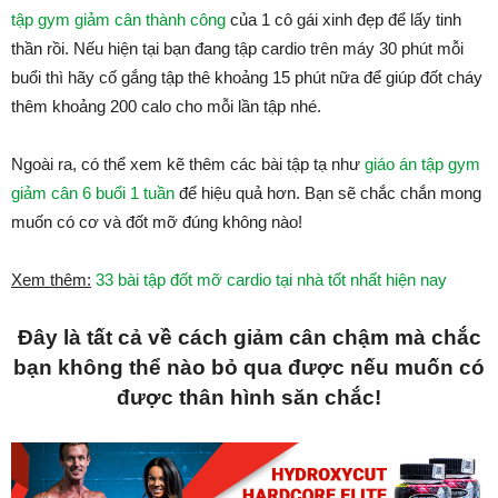
tập gym giảm cân thành công
của 1 cô gái xinh đẹp để lấy tinh
thần rồi. Nếu hiện tại bạn đang tập cardio trên máy 30 phút mỗi
buổi thì hãy cố gắng tập thê khoảng 15 phút nữa để giúp đốt cháy
thêm khoảng 200 calo cho mỗi lần tập nhé.
Ngoài ra, có thể xem kẽ thêm các bài tập tạ như
giáo án tập gym
giảm cân 6 buổi 1 tuần
để hiệu quả hơn. Bạn sẽ chắc chắn mong
muốn có cơ và đốt mỡ đúng không nào!
Xem thêm:
33 bài tập đốt mỡ cardio tại nhà tốt nhất hiện nay
Đây là tất cả về cách giảm cân chậm mà chắc
bạn không thể nào bỏ qua được nếu muốn có
được thân hình săn chắc!