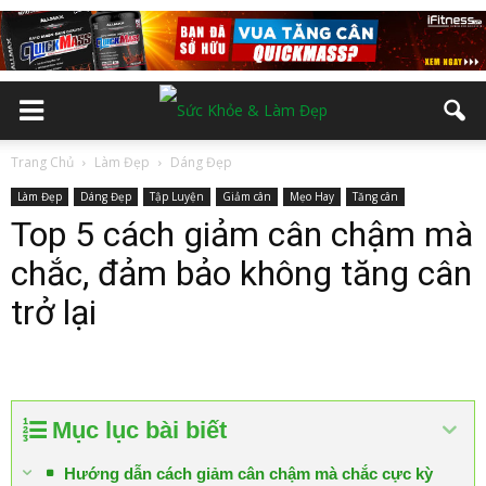
Trang Chủ
Làm Đẹp
Dáng Đẹp
Làm Đẹp
Dáng Đẹp
Tập Luyện
Giảm cân
Mẹo Hay
Tăng cân
Top 5 cách giảm cân chậm mà
chắc, đảm bảo không tăng cân
trở lại
Mục lục bài biết
Hướng dẫn cách giảm cân chậm mà chắc cực kỳ