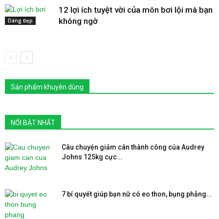
12 lợi ích tuyệt vời của môn bơi lội mà bạn
không ngờ
Dáng Đẹp
Sản phẩm khuyên dùng
NỔI BẬT NHẤT
Câu chuyện giảm cân thành công của Audrey
Johns 125kg cực...
7 bí quyết giúp bạn nữ có eo thon, bụng phẳng...