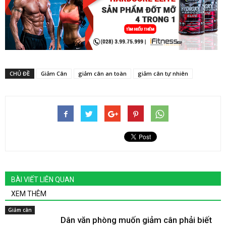
CHỦ ĐỀ
Giảm Cân
giảm cân an toàn
giảm cân tự nhiên
BÀI VIẾT LIÊN QUAN
XEM THÊM
Giảm cân
Dân văn phòng muốn giảm cân phải biết