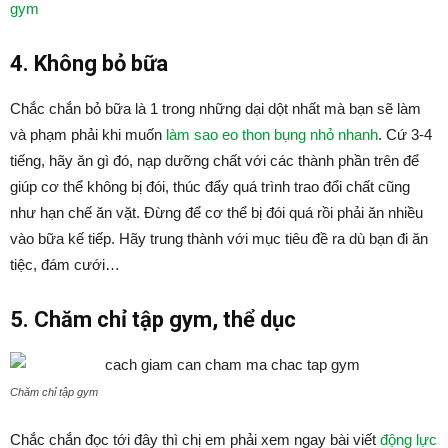
gym
4. Không bỏ bữa
Chắc chắn bỏ bữa là 1 trong những dại dột nhất mà bạn sẽ làm
và phạm phải khi muốn
làm sao eo thon bụng nhỏ nhanh
. Cứ 3-4
tiếng, hãy ăn gì đó, nạp dưỡng chất với các thành phần trên để
giúp cơ thể không bị đói, thúc đẩy quá trình trao đổi chất cũng
như hạn chế ăn vặt. Đừng để cơ thể bị đói quá rồi phải ăn nhiều
vào bữa kế tiếp. Hãy trung thành với mục tiêu đề ra dù bạn đi ăn
tiệc, đám cưới…
5. Chăm chỉ tập gym, thể dục
Chăm chỉ tập gym
Chắc chắn đọc tới đây thì chị em phải xem ngay bài viết
động lực