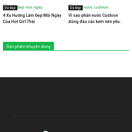
Da Đẹp
Da Đẹp
4 Xu Hướng Làm Đẹp Mỗi Ngày
Vì sao phấn nước Cushion
Của Hot Girl Thái
đứng đầu các kem nền yêu...
Sản phẩm khuyên dùng