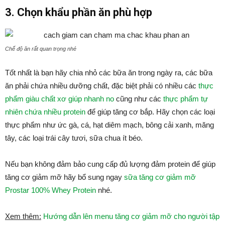
3. Chọn khẩu phần ăn phù hợp
Chế độ ăn rất quan trọng nhé
Tốt nhất là bạn hãy chia nhỏ các bữa ăn trong ngày ra, các bữa
ăn phải chứa nhiều dưỡng chất, đặc biệt phải có nhiều các
thực
phẩm giàu chất xơ giúp nhanh no
cũng như các
thực phẩm tự
nhiên chứa nhiều protein
để giúp tăng cơ bắp. Hãy chọn các loại
thực phẩm như ức gà, cá, hạt diêm mạch, bông cải xanh, măng
tây, các loại trái cây tươi, sữa chua ít béo.
Nếu bạn không đảm bảo cung cấp đủ lượng đảm protein để giúp
tăng cơ giảm mỡ hãy bổ sung ngay
sữa tăng cơ giảm mỡ
Prostar 100% Whey Protein
nhé.
Xem thêm:
Hướng dẫn lên menu tăng cơ giảm mỡ cho người tập