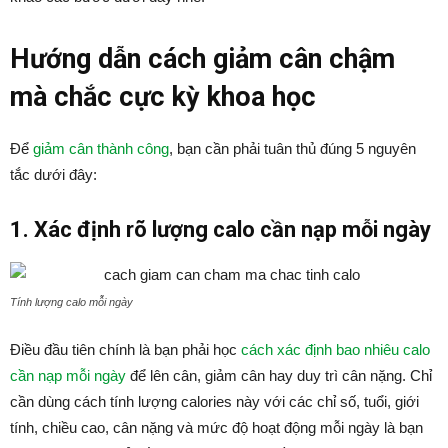
Hướng dẫn cách giảm cân chậm
mà chắc cực kỳ khoa học
Để
giảm cân thành công
, bạn cần phải tuân thủ đúng 5 nguyên
tắc dưới đây:
1. Xác định rõ lượng calo cần nạp mỗi ngày
Tính lượng calo mỗi ngày
Điều đầu tiên chính là bạn phải học
cách xác định bao nhiêu calo
cần nạp mỗi ngày
để lên cân, giảm cân hay duy trì cân nặng. Chỉ
cần dùng cách tính lượng calories này với các chỉ số, tuổi, giới
tính, chiều cao, cân nặng và mức độ hoạt động mỗi ngày là bạn