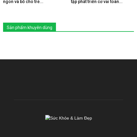
ngon và bổ cho trẻ...
tập phát triển cơ vai toàn...
Sản phẩm khuyên dùng