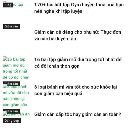
170+ bài hát tập Gym huyền thoại mà bạn
Blog
nên nghe khi tập luyện
Giảm cân
Giảm cân dễ dàng cho phụ nữ: Thực đơn
và các bài luyện tập
16 bài tập giảm mỡ đùi trong tốt nhất để
có đôi chân thon gọn
Giảm cân
6 loại bánh mì vừa tốt cho sức khỏe lại
còn giảm cân hiệu quả
Giảm cân
Giảm cân cấp tốc hay giảm cân an toàn?
Dáng Đẹp