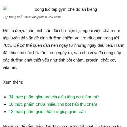
Tập trung nhiều hơn vào protein, rau xanh
Để có được thân hình cân đối như hiện tại, ngoài việc chăm chỉ
tập luyện thì vấn đề dinh dưỡng chiếm vai trò rất quan trọng tới
70%. Để cơ thể quen dần nên ngay từ những ngày đầu tiên, Hạnh
đã chia nhỏ các bữa ăn trong ngày ra, sao cho vừa đủ cung cấp
các dưỡng chất thiết yếu như tinh bột chậm, protein, chất xơ,
vitamin.
Xem thêm:
34 thực phẩm giàu protein giúp tăng cơ giảm mỡ
10 thực phẩm chứa nhiều tinh bột hấp thụ chậm
13 thực phẩm giàu chất xơ giúp giảm cân
Ngoài ra, để đảm bảo chế độ dinh dưỡng tốt nhất, cô bạn còn tự