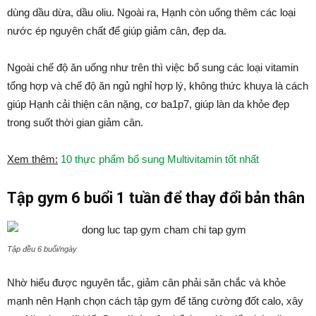
dùng dầu dừa, dầu oliu. Ngoài ra, Hạnh còn uống thêm các loại
nước ép nguyên chất để giúp giảm cân, đẹp da.
Ngoài chế độ ăn uống như trên thì việc bổ sung các loại vitamin
tổng hợp và chế độ ăn ngủ nghỉ hợp lý, không thức khuya là cách
giúp Hạnh cải thiện cân nặng, cơ ba1p7, giúp làn da khỏe đẹp
trong suốt thời gian giảm cân.
Xem thêm:
10 thực phẩm bổ sung Multivitamin tốt nhất
Tập gym 6 buổi 1 tuần để thay đổi bản thân
Tập đều 6 buổi/ngày
Nhờ hiểu được nguyên tắc, giảm cân phải săn chắc và khỏe
mạnh nên Hạnh chọn cách tập gym để tăng cường đốt calo, xây