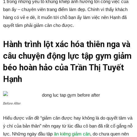
1 trong những yếu tố khủng khiếp ảnh hưởng tới công việc của
bạn ấy – chuyên viên trang điểm làm đẹp. Chính vì thấy khách
hàng có vẻ e dè, ít muốn tới chỗ bạn ấy làm việc nên Hạnh đã
quyết tâm phải giảm cân cho được.
Hành trình lột xác hóa thiên nga và
câu chuyện động lực tập gym giảm
béo hoàn hảo của Trần Thị Tuyết
Hạnh
Before After
Hiểu được vấn đề “giảm cân được hay không là do quyết tâm và
ý chí của bản thân” nên ngay từ lúc đầu cô bạn đã rất cố gắng nỗ
lực. Những ngày đầu tập
ăn kiêng giảm cân
, do chưa quen nên