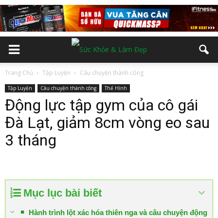
Trang Chủ
Tập Luyện
Câu chuyện thành công
Tập Luyện
Câu chuyện thành công
Thể Hình
Động lực tập gym của cô gái
Đà Lạt, giảm 8cm vòng eo sau
3 tháng
Mục lục bài biết
Hành trình lột xác hóa thiên nga và câu chuyện động