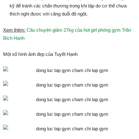
kỹ để tránh các chấn thương trong khi tập do cơ thể chưa
thích nghi được với căng duỗi độ ngột.
Xem thêm:
Câu chuyện giảm 27kg của hot girl phòng gym Trần
Bích Hạnh
Một số hình ảnh đẹp của Tuyết Hạnh