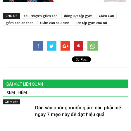
CHỦ ĐỀ
câu chuyện giảm cân
động lực tập gym
Giảm Cân
giảm cân an toàn
Giảm cân sau sinh
lịch tập gym cho nữ
BÀI VIẾT LIÊN QUAN
XEM THÊM
Giảm cân
Dân văn phòng muốn giảm cân phải biết
ngay 7 mẹo này để đạt hiệu quả