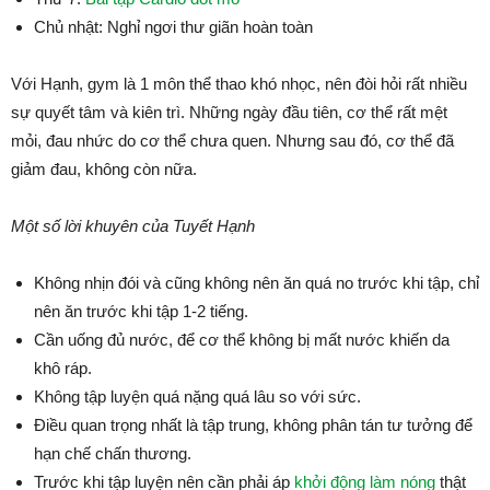
Chủ nhật: Nghỉ ngơi thư giãn hoàn toàn
Với Hạnh, gym là 1 môn thể thao khó nhọc, nên đòi hỏi rất nhiều
sự quyết tâm và kiên trì. Những ngày đầu tiên, cơ thể rất mệt
mỏi, đau nhức do cơ thể chưa quen. Nhưng sau đó, cơ thể đã
giảm đau, không còn nữa.
Một số lời khuyên của Tuyết Hạnh
Không nhịn đói và cũng không nên ăn quá no trước khi tập, chỉ
nên ăn trước khi tập 1-2 tiếng.
Cần uống đủ nước, để cơ thể không bị mất nước khiến da
khô ráp.
Không tập luyện quá nặng quá lâu so với sức.
Điều quan trọng nhất là tập trung, không phân tán tư tưởng để
hạn chế chấn thương.
Trước khi tập luyện nên cần phải áp
khởi động làm nóng
thật