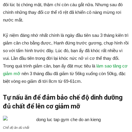
đôi lúc bị chóng mặt, thậm chí còn cáu gắt nữa. Nhưng sau đó
chính những thay đổi cơ thể rõ rệt đã khiến cô nàng mừng rơi
nước mắt.
Kỷ niệm đáng nhớ nhất chính là ngày đầu tiên sau 3 tháng kiên trì
giảm cân cho bằng được, Hạnh đứng trước gương, chụp hình rồi
so với tấm hình trước đây. Lúc đó, bạn ấy đã khóc rất nhiều vì
vui. Lần đầu tiên trong đời lại khóc nức nở vì cơ thể thay đổi.
Trong quá trình giảm cân, bạn ấy đặt mục tiêu là
làm sao tăng cơ
giảm mỡ
nên 3 tháng đầu đã giảm từ 56kg xuống còn 50kg, đặc
biệt vòng eo giảm đi tới 8cm từ 69-61cm.
Tự nấu ăn để đảm bảo chế độ dinh dưỡng
đủ chất để lên cơ giảm mỡ
Chế độ ăn đủ chất