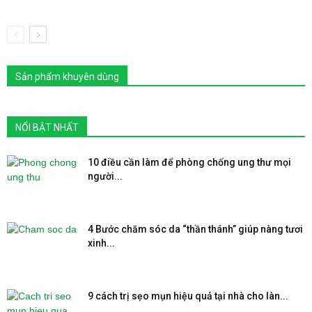
Sản phẩm khuyên dùng
NỔI BẬT NHẤT
10 điều cần làm để phòng chống ung thư mọi
người...
4 Bước chăm sóc da “thần thánh” giúp nàng tươi
xinh...
9 cách trị sẹo mụn hiệu quả tại nhà cho làn...