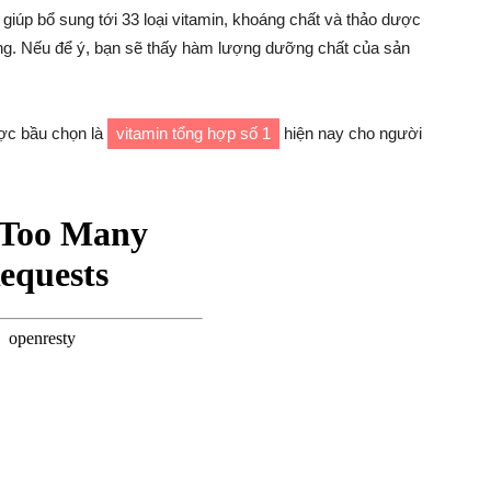
iúp bổ sung tới 33 loại vitamin, khoáng chất và thảo dược
ng. Nếu để ý, bạn sẽ thấy hàm lượng dưỡng chất của sản
c bầu chọn là
vitamin tổng hợp số 1
hiện nay cho người