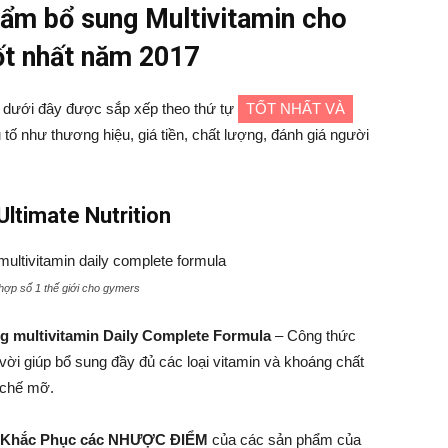
hẩm bổ sung Multivitamin cho
tốt nhất năm 2017
 dưới đây được sắp xếp theo thứ tự
TỐT NHẤT VÀ
 tố như thương hiệu, giá tiền, chất lượng, đánh giá người
Ultimate Nutrition
hợp số 1 thế giới cho gymers
g multivitamin
Daily Complete Formula
– Công thức
 vời giúp bổ sung đầy đủ các loại vitamin và khoáng chất
n chế mỡ.
Khắc Phục các NHƯỢC ĐIỂM
của các sản phẩm của