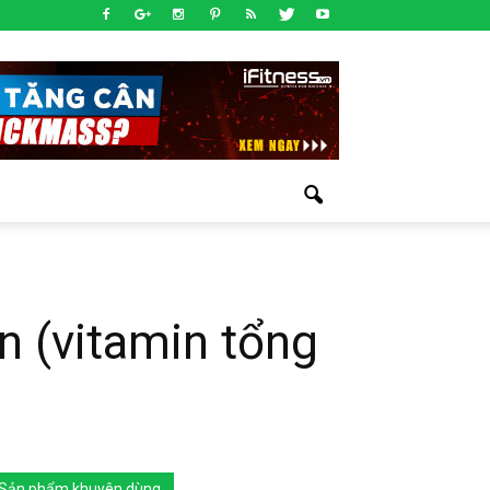
n (vitamin tổng
Sản phẩm khuyên dùng