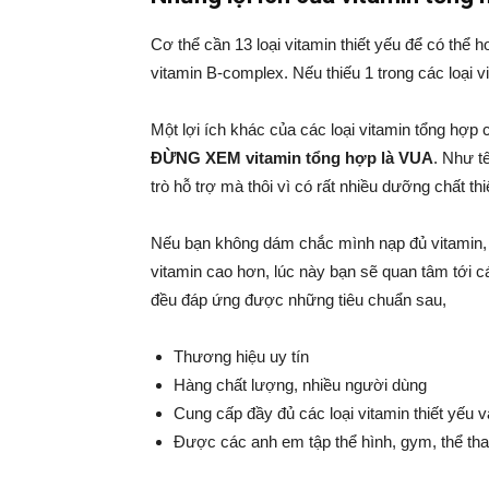
Cơ thể cần 13 loại vitamin thiết yếu để có thể 
vitamin B-complex. Nếu thiếu 1 trong các loại 
Một lợi ích khác của các loại vitamin tổng hợp 
ĐỪNG XEM vitamin tổng hợp là VUA
. Như t
trò hỗ trợ mà thôi vì có rất nhiều dưỡng chất t
Nếu bạn không dám chắc mình nạp đủ vitamin, 
vitamin cao hơn, lúc này bạn sẽ quan tâm tới
đều đáp ứng được những tiêu chuẩn sau,
Thương hiệu uy tín
Hàng chất lượng, nhiều người dùng
Cung cấp đầy đủ các loại vitamin thiết yếu 
Được các anh em tập thể hình, gym, thể tha