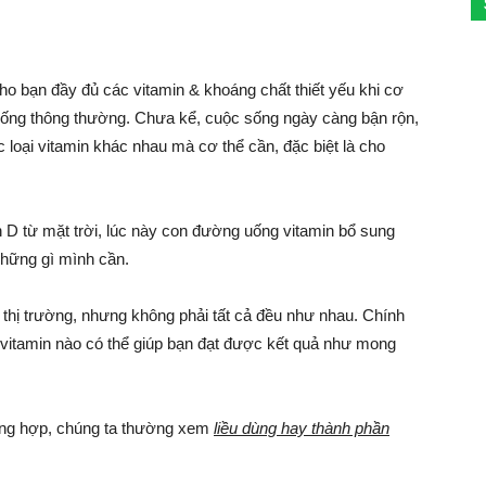
cho bạn đầy đủ các vitamin & khoáng chất thiết yếu khi cơ
ống thông thường. Chưa kể, cuộc sống ngày càng bận rộn,
loại vitamin khác nhau mà cơ thể cần, đặc biệt là cho
n D từ mặt trời, lúc này con đường uống vitamin bổ sung
những gì mình cần.
 thị trường, nhưng không phải tất cả đều như nhau. Chính
 vitamin nào có thể giúp bạn đạt được kết quả như mong
ổng hợp, chúng ta thường xem
liều dùng hay thành phần