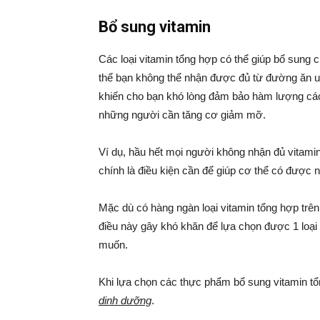
Bổ sung vitamin
Các loại vitamin tổng hợp có thể giúp bổ sung 
thể bạn không thể nhận được đủ từ đường ăn u
khiến cho bạn khó lòng đảm bảo hàm lượng các 
những người cần tăng cơ giảm mỡ.
Ví dụ, hầu hết mọi người không nhận đủ vitami
chính là điều kiện cần để giúp cơ thể có được 
Mặc dù có hàng ngàn loại vitamin tổng hợp trên
điều này gây khó khăn để lựa chọn được 1 loại
muốn.
Khi lựa chọn các thực phẩm bổ sung vitamin t
dinh dưỡng
.