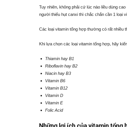
Tuy nhiên, không phải cứ lúc nào liều dùng cao h
người thiếu hụt canxi thì chắc chắn cần 1 loại
Các loại vitamin tổng hợp thường có rất nhiều 
Khi lựa chọn các loại vitamin tổng hợp, hãy ki
Thiamin hay B1
Riboflavin hay B2
Niacin hay B3
Vitamin B6
Vitamin B12
Vitamin D
Vitamin E
Folic Acid
Những lợi ích của vitamin tổng 