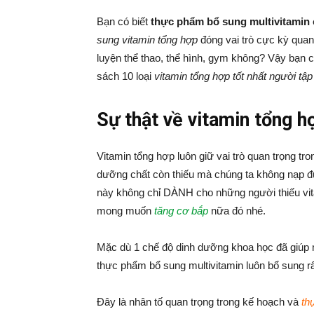
Bạn có biết
thực phẩm bổ sung multivitamin 
sung vitamin tổng hợp
đóng vai trò cực kỳ quan
luyện thể thao, thể hình, gym không? Vậy bạn 
sách 10 loại
vitamin tổng hợp tốt nhất người tậ
Sự thật về vitamin tổng h
Vitamin tổng hợp luôn giữ vai trò quan trọng tr
dưỡng chất còn thiếu mà chúng ta không nạp đủ
này không chỉ DÀNH cho những người thiếu v
mong muốn
tăng cơ bắp
nữa đó nhé.
Mặc dù 1 chế độ dinh dưỡng khoa học đã giúp m
thực phẩm bổ sung multivitamin luôn bổ sung rất
Đây là nhân tố quan trọng trong kế hoạch và
th