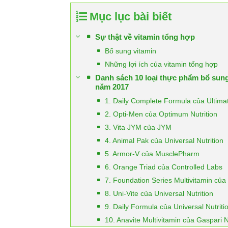
Mục lục bài biết
Sự thật về vitamin tổng hợp
Bổ sung vitamin
Những lợi ích của vitamin tổng hợp
Danh sách 10 loại thực phẩm bổ sung 
năm 2017
1. Daily Complete Formula của Ultimat
2. Opti-Men của Optimum Nutrition
3. Vita JYM của JYM
4. Animal Pak của Universal Nutrition
5. Armor-V của MusclePharm
6. Orange Triad của Controlled Labs
7. Foundation Series Multivitamin củ
8. Uni-Vite của Universal Nutrition
9. Daily Formula của Universal Nutriti
10. Anavite Multivitamin của Gaspari N