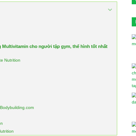
Multivitamin cho người tập gym, thể hình tốt nhất
e Nutrition
a Bodybuilding.com
on
utrition