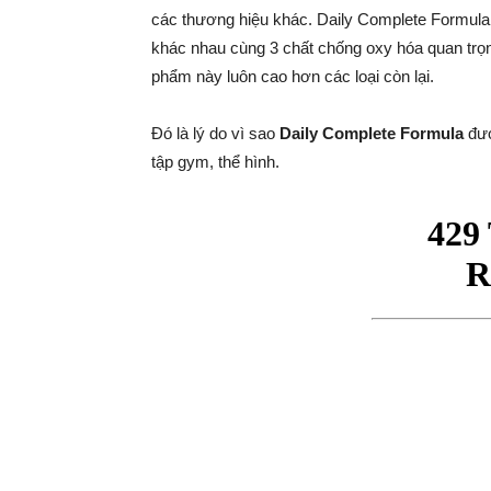
các thương hiệu khác. Daily Complete Formula g
khác nhau cùng 3 chất chống oxy hóa quan trọ
phẩm này luôn cao hơn các loại còn lại.
Đó là lý do vì sao
Daily Complete Formula
đượ
tập gym, thể hình.