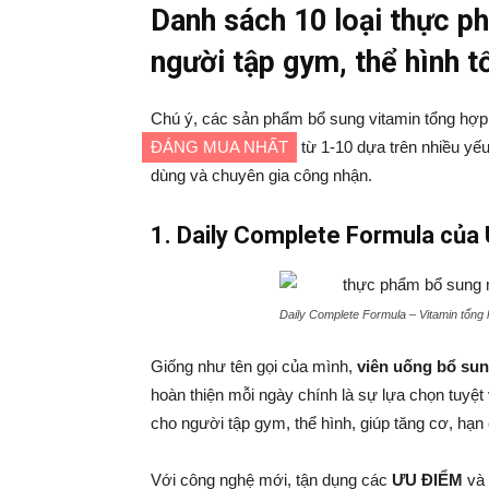
Danh sách 10 loại thực p
người tập gym, thể hình 
Chú ý, các sản phẩm bổ sung vitamin tổng hợp
ĐÁNG MUA NHẤT
từ 1-10 dựa trên nhiều yếu
dùng và chuyên gia công nhận.
1. Daily Complete Formula của 
Daily Complete Formula – Vitamin tổng 
Giống như tên gọi của mình,
viên uống bổ sun
hoàn thiện mỗi ngày chính là sự lựa chọn tuyệt
cho người tập gym, thể hình, giúp tăng cơ, hạ
Với công nghệ mới, tận dụng các
ƯU ĐIỂM
và