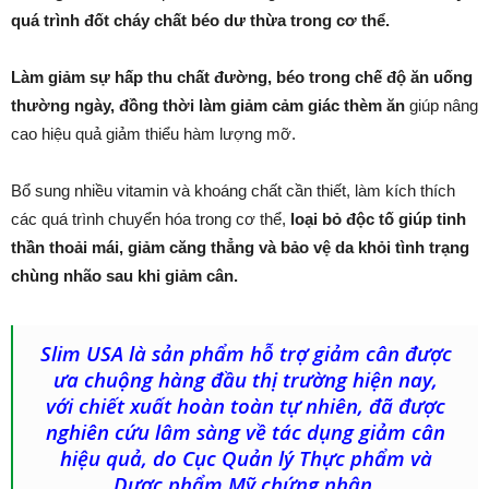
quá trình đốt cháy chất béo dư thừa trong cơ thể.
Làm giảm sự hấp thu chất đường, béo trong chế độ ăn uống
thường ngày, đồng thời làm giảm cảm giác thèm ăn
giúp nâng
cao hiệu quả giảm thiểu hàm lượng mỡ.
Bổ sung nhiều vitamin và khoáng chất cần thiết, làm kích thích
các quá trình chuyển hóa trong cơ thể,
loại bỏ độc tố giúp tinh
thần thoải mái, giảm căng thẳng và bảo vệ da khỏi tình trạng
chùng nhão sau khi giảm cân.
Slim USA là sản phẩm hỗ trợ giảm cân được
ưa chuộng hàng đầu thị trường hiện nay,
với chiết xuất hoàn toàn tự nhiên, đã được
nghiên cứu lâm sàng về tác dụng giảm cân
hiệu quả, do Cục Quản lý Thực phẩm và
Dược phẩm Mỹ chứng nhận.