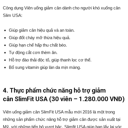
Công dụng Viên uống giảm cân dành cho người khó xuống cân
Slim USA:
Giúp giảm cân hiệu quả và an toàn.
Giúp đốt cháy mỡ thừa hiệu quả.
Giúp hạn chế hấp thu chất béo.
Tự động cắt cơn thèm ăn.
Hỗ trợ đào thải độc tố, giúp thanh lọc cơ thể.
Bổ sung vitamin giúp làn da mịn màng.
4.
Thực phẩm chức năng hỗ trợ giảm
cân
SlimFit USA (30 viên – 1.280.000 VNĐ)
Viên uống giảm cân SlimFit USA mẫu mới 2016 là một trong
những sản phẩm chức năng hỗ trợ giảm cân được sản xuất tại
Mỹ, với những tiến bộ vượt bậc, Slimfit USA giúp bạn lấy lại vóc