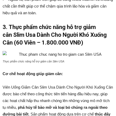
chất cần thiết giúp cơ thể chậm qúa trình lão hóa và giảm cân
hiệu quả và an toàn.
3.
Thực phẩm chức năng hỗ trợ giảm
cân
Slim Usa Dành Cho Người Khó Xuống
Cân (60 Viên – 1.800.000 VNĐ)
Thực phẩm chức năng hỗ trợ giảm cân Slim USA
Cơ chế hoạt động giúp giảm cân:
Viên Uống Giảm Cân Slim Usa Dành Cho Người Khó Xuống Cân
được bào chế theo công thức tiên tiến hàng đầu hiệu nay, giúp
các hoạt chất hấp thu nhanh chóng lên những vùng mô mỡ tích
tụ nhiều,
phá hủy tế bào mỡ và loại bỏ chúng ra ngoài theo
đường bài tiết
. Sản phẩm hoạt động dựa trên cơ chế
thúc đẩy