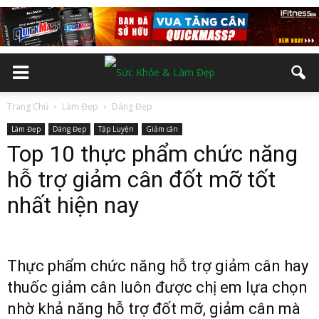
Trang Chủ
Làm Đẹp
Dáng Đẹp
Làm Đẹp
Dáng Đẹp
Tập Luyện
Giảm cân
Top 10 thực phẩm chức năng
hỗ trợ giảm cân đốt mỡ tốt
nhất hiện nay
Thực phẩm chức năng hỗ trợ giảm cân hay
thuốc giảm cân luôn được chị em lựa chọn
nhờ khả năng hỗ trợ đốt mỡ, giảm cân mà