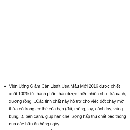
Viên Uống Giảm Cân Litefit Usa Mẫu Mới 2016 được chiết
xuất 100% từ thành phần thảo dược thiên nhiên như: trà xanh,
xương rồng,...Các tinh chất này hỗ trợ cho việc đốt cháy mỡ
thừa có trong cơ thể của bạn (đùi, mông, tay, cánh tay, vùng
bụng...), bên cạnh, giúp hạn chế lượng hấp thụ chất béo thông
qua các bữa ăn hằng ngày.