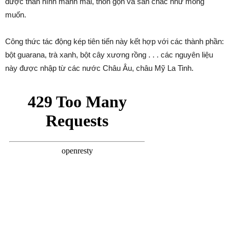
được thân hình mảnh mai, thon gọn và săn chắc như mong
muốn.
Công thức tác động kép tiên tiến này kết hợp với các thành phần:
bột guarana, trà xanh, bột cây xương rồng . . . các nguyên liệu
này được nhập từ các nước Châu Âu, châu Mỹ La Tinh.