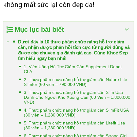
không mất sức lại còn đẹp da!
Mục lục bài biết
Dưới đây là 10 thực phẩm chức năng hỗ trợ giảm
cân, nhận được phản hồi tích cực từ người dùng và
được các chuyên gia đánh giá cao. Cùng Khoẻ Đẹp
tìm hiểu ngay bạn nhé!
1. Viên Uống Hỗ Trợ Giảm Cân Supplement Depot
CLA
2. Thực phẩm chức năng hỗ trợ giảm cân Nature Life
Slimfor (60 viên – 790.000 VNĐ)
3. Thực phẩm chức năng hỗ trợ giảm cân Slim Usa
Dành Cho Người Khó Xuống Cân (60 Viên – 1.800.000
VNĐ)
4. Thực phẩm chức năng hỗ trợ giảm cân SlimFit USA
(30 viên – 1.280.000 VNĐ)
5. Thực phẩm chức năng hỗ trợ giảm cân Litefit Usa
(30 viên – 1,280,000 VNĐ)
6. Thực phẩm chức năng hỗ trợ giảm cân Strong Girl