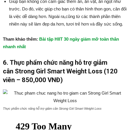
Giúp bạn không còn cảm giác thèm ăn, ăn vặt, ăn ngọt như
trước. Do đó, việc giúp cho bạn có thân hình thon gọn, cân đối
là việc dễ dàng hơn. Ngoài ra,cũng từ các thành phần thiên
nhiên này sẽ làm đẹp da hơn, tươi trẻ hơn và đầy sức sống.
Tham khảo thêm:
Bài tập HIIT 30 ngày giảm mỡ toàn thân
nhanh nhất
6.
Thực phẩm chức năng hỗ trợ giảm
cân
Strong Girl Smart Weight Loss (120
viên – 850,000 VNĐ)
Thực phẩm chức năng hỗ trợ giảm cân Strong Girl Smart Weight Loss