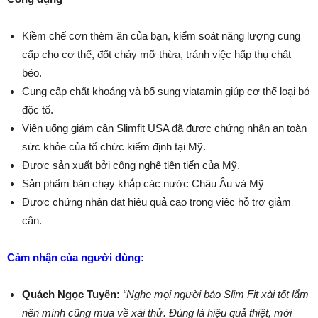
Kiềm chế cơn thèm ăn của bạn, kiểm soát năng lượng cung
cấp cho cơ thể, đốt cháy mỡ thừa, tránh việc hấp thụ chất
béo.
Cung cấp chất khoáng và bổ sung viatamin giúp cơ thể loại bỏ
độc tố.
Viên uống giảm cân Slimfit USA đã được chứng nhận an toàn
sức khỏe của tổ chức kiểm định tại Mỹ.
Được sản xuất bởi công nghệ tiên tiến của Mỹ.
Sản phẩm bán chạy khắp các nước Châu Âu và Mỹ
Được chứng nhận đạt hiệu quả cao trong việc hỗ trợ giảm
cân.
Cảm nhận của người dùng:
Quách Ngọc Tuyên:
“Nghe mọi người bảo Slim Fit xài tốt lắm
nên mình cũng mua về xài thử. Đúng là hiệu quả thiệt, mới