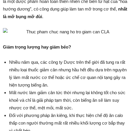
là một dược phẩm hoàn toàn thiên nhiên chế biến từ hạt của “hoa
hướng dương”, có công dụng giúp làm tan mỡ trong cơ thể,
nhất
là mỡ bụng mỡ đùi
.
Giảm trọng lượng hay giảm béo?
Nhiều năm qua, các công ty Dược trên thế giới đã tung ra rất
nhiều loại thuốc giảm cân nhưng hầu hết đều dựa trên nguyên
lý làm mất nước cơ thể hoặc ức chế cơ quan nội tạng gây ra
hiện tượng biếng ăn.
Mất nước làm giảm cân tức thời nhưng lại không tốt cho sức
khoẻ và chỉ là giải pháp tạm thời, còn biếng ăn sẽ làm suy
nhược cơ thể, mệt mỏi, mất sức.
Đối với phương pháp ăn kiêng, khi thực hiện chế độ ăn calo
thấp con người thường mất rất nhiều khối lượng cơ bắp thay
vì chất béo.