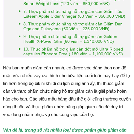
Smart Weight Loss (120 viên – 850,000 VNĐ)
7. Thực phẩm chức năng hỗ trợ giảm cân Giấm Táo
Esteem Apple Cider Vinegar (60 Viên – 350.000 VNĐ)
8. Thực phẩm chức năng hỗ trợ giảm cân Giấm Đen
Ogaland Fukuyama (60 Viên – 225.000 VNĐ)
9. Thực phẩm chức năng hỗ trợ giảm cân Golden
Health X-Power Slim (60 viên – 1.340.000 VNĐ)
10. Thực phẩm hỗ trợ giảm cân đốt mỡ Ultra Ripped
capsules Ehpedra Free ( 180 viên – 1,100,000 VNĐ)
Nếu bạn muốn giảm cân nhanh, có được vóc dáng thon gọn để
mặc vừa chiếc váy ưa thích cho bữa tiệc cuối tuần này hay để tự
tin hơn trong bộ bikini khi đi du lịch cùng anh ấy, thì thuốc giảm
cân và thực phẩm chức năng hỗ trợ giảm cân là giải pháp hoàn
hảo cho bạn. Các siêu mẫu hàng đầu thế giới cũng thường xuyên
dùng thuốc và thực phẩm chức năng giúp giảm cân để duy trì
vóc dáng nhằm phục vụ cho công việc của họ.
Vấn đề là, trong số rất nhiều loại dược phẩm giúp giảm cân