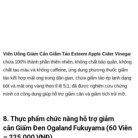
Viên Uống Giảm Cân Giấm Táo Esteem Apple Cider Vinega
r
chứa 100% thành phần thiên nhiên, không chất bảo quản, không
chất tạo màu và không caffeine, ứng dụng phương thuốc giấm
táo kết hợp mật ong trong dân gian, chứa giấm táo ép lạnh dạng
bột và mật ong vàng theo tỉ lệ 5:1, đã được nghiên cứu chứng
minh có công dụng giúp hỗ trợ giảm cân và giảm tích trữ mỡ.
8.
Thực phẩm chức năng hỗ trợ giảm
cân
Giấm Đen Ogaland Fukuyama (60 Viên
– 225.000 VNĐ)