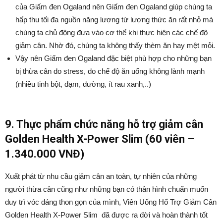
của Giấm đen Ogaland nên Giấm đen Ogaland giúp chúng ta
hấp thu tối đa nguồn năng lượng từ lượng thức ăn rất nhỏ mà
chúng ta chủ động đưa vào cơ thể khi thực hiện các chế độ
giảm cân. Nhờ đó, chúng ta không thấy thèm ăn hay mệt mỏi.
Vậy nên Giấm đen Ogaland đặc biệt phù hợp cho những bạn
bị thừa cân do stress, do chế độ ăn uống không lành mạnh
(nhiều tinh bột, đạm, đường, ít rau xanh,..)
9. Thực phẩm chức năng hỗ trợ giảm cân
Golden Health X-Power Slim (60 viên –
1.340.000 VNĐ)
Xuất phát từ nhu cầu giảm cân an toàn, tự nhiên của những
người thừa cân cũng như những bạn có thân hình chuẩn muốn
duy trì vóc dáng thon gọn của mình, Viên Uống Hổ Trợ Giảm Cân
Golden Health X-Power Slim đã được ra đời và hoàn thành tốt