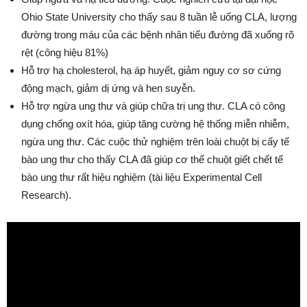
Ohio State University cho thấy sau 8 tuần lễ uống CLA, lượng
đường trong máu của các bệnh nhân tiểu đường đã xuống rõ
rệt (công hiệu 81%)
Hỗ trợ hạ cholesterol, hạ áp huyết, giảm nguy cơ sơ cứng
động mạch, giảm dị ứng và hen suyễn.
Hỗ trợ ngừa ung thư và giúp chữa trị ung thư. CLA có công
dụng chống oxít hóa, giúp tăng cường hệ thống miễn nhiễm,
ngừa ung thư. Các cuộc thử nghiệm trên loài chuột bị cấy tế
bào ung thư cho thấy CLA đã giúp cơ thể chuột giết chết tế
bào ung thư rất hiệu nghiệm (tài liệu Experimental Cell
Research).