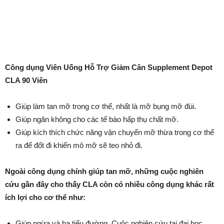
Công dụng Viên Uống Hỗ Trợ Giảm Cân Supplement Depot
CLA 90 Viên
Giúp làm tan mỡ trong cơ thể, nhất là mỡ bụng mỡ đùi.
Giúp ngăn không cho các tế bào hấp thụ chất mỡ.
Giúp kích thích chức năng vận chuyển mỡ thừa trong cơ thể
ra để đốt đi khiến mô mỡ sẽ teo nhỏ đi.
Ngoài công dụng chính giúp tan mỡ, những cuộc nghiên
cứu gần đây cho thấy CLA còn có nhiều công dụng khác rất
ích lợi cho cơ thể như:
Giúp ngừa và hạ tiểu đường. Cuộc nghiên cứu tại đại học