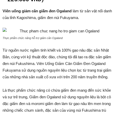
Viên uống giảm cân giấm đen Ogaland
làm từ sản vật nổi danh
của tỉnh Kagoshima, giấm đen núi Fukuyama.
Thực phẩm chức năng hỗ trợ giảm cân Ogaland
Từ nguồn nước ngầm tinh khiết và 100% gạo nâu đặc sản Nhật
Bản, cùng với kỹ thuật độc đáo, chúng tội đã tạo ra đặc sản giấm
đen núi Fukushima. Viên Uống Giảm Cân Giấm Đen Ogaland
Fukuyama sử dụng nguồn nguyên liệu chọn lọc từ trang trại giấm
của những nhà sản xuất cổ xưa với trên 200 năm truyền thống.
Là thực phẩm chức năng có chứa giấm đen mang đến sức khỏe
và sự trẻ trung, Giấm đen Ogaland sử dụng nguyên liệu là bột cô
đặc giấm đen và moromi giấm đen làm từ gạo nâu lên men trong
những chiếc chum sành, đặc sản của vùng núi Fukushima trù