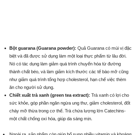
Bột guarana (Guarana powder):
Quả Guarana có mùi vị đặc
biệt và đã được sử dụng làm một loại thực phẩm từ lâu đời.
Nó có tác dụng làm giảm quá trình chuyển hóa từ đường
thành chất béo, và làm giảm kích thước các tế bào mỡ cũng
như giảm quá trình tổng hợp cholesterol, hạn chế việc thèm
ăn cho người sử dụng.
Chiết xuất trà xanh (green tea extract):
Trà xanh có lợi cho
sức khỏe, góp phần ngăn ngừa ung thư, giảm cholesterol, đốt
cháy mỡ thừa trong cơ thể. Trà chứa lượng lớn Catechins-
một chất chống oxi hóa, giúp da sáng mịn.
Ngoài ra, sản phẩm còn giúp bổ sung nhiều vitamin và khoáng