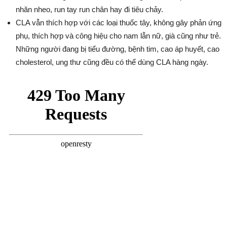
nhăn nheo, run tay run chân hay đi tiêu chảy.
CLA vẫn thích hợp với các loại thuốc tây, không gây phản ứng
phụ, thích hợp và công hiệu cho nam lẫn nữ, già cũng như trẻ.
Những người đang bị tiểu đường, bệnh tim, cao áp huyết, cao
cholesterol, ung thư cũng đều có thể dùng CLA hàng ngày.