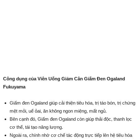
Công dụng của Viên Uống Giảm Cân Giấm Đen Ogaland
Fukuyama
Giấm đen Ogaland giúp cải thiện tiêu hóa, trị táo bón, trị chứng
mệt mỏi, uể ỏai, ăn không ngon miệng, mất ngủ.
Bên cạnh đó, Giấm đen Ogaland còn giúp thải độc, thanh lọc
cơ thể, tái tạo năng lượng.
Ngoài ra, chính nhờ cơ chế tác động trực tiếp lên hệ tiêu hóa