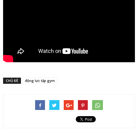
CHỦ ĐỀ
động lực tập gym