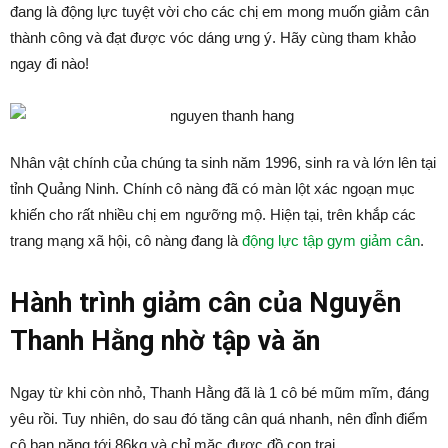
đang là động lực tuyệt vời cho các chị em mong muốn giảm cân
thành công và đạt được vóc dáng ưng ý. Hãy cùng tham khảo
ngay đi nào!
Nhân vật chính của chúng ta sinh năm 1996, sinh ra và lớn lên tại
tỉnh Quảng Ninh. Chính cô nàng đã có màn lột xác ngoạn mục
khiến cho rất nhiều chị em ngưỡng mộ. Hiện tại, trên khắp các
trang mạng xã hội, cô nàng đang là
động lực tập gym giảm cân
.
Hành trình giảm cân của Nguyễn
Thanh Hằng nhờ tập và ăn
Ngay từ khi còn nhỏ, Thanh Hằng đã là 1 cô bé mũm mĩm, đáng
yêu rồi. Tuy nhiên, do sau đó tăng cân quá nhanh, nên đỉnh điểm
cô bạn nặng tới 86kg và chỉ mặc được đồ con trai.