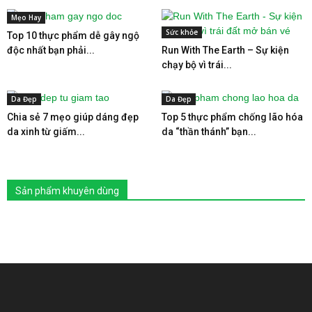
Mẹo Hay
Sức khỏe
Top 10 thực phẩm dễ gây ngộ
độc nhất bạn phải...
Run With The Earth – Sự kiện
chạy bộ vì trái...
Da Đẹp
Da Đẹp
Chia sẻ 7 mẹo giúp dáng đẹp
Top 5 thực phẩm chống lão hóa
da xinh từ giấm...
da “thần thánh” bạn...
Sản phẩm khuyên dùng