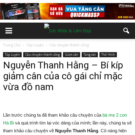
Trang Chủ
Tập Luyện
Câu chuyện thành công
Tập Luyện
Câu chuyện thành công
Giảm cân
Tăng cân
Thể Hình
Nguyễn Thanh Hằng – Bí kíp
giảm cân của cô gái chỉ mặc
vừa đồ nam
Lần trước chúng ta đã tham khảo câu chuyện của
bà mẹ 2 con
Hà Bi
và quá trình tìm lại vóc dáng của mình; lần này, chúng ta sẽ
tham khảo câu chuyện về
Nguyễn Thanh Hằng
. Cô nàng hiện