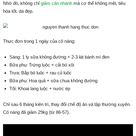
Nhờ đó, không chỉ
giảm cân nhanh
mà cơ thể không mệt, tiêu
hóa tốt, da đẹp.
Thực đơn trong 1 ngày của cô nàng:
Sáng: 1 ly sữa không đường + 2-3 lát bánh mì đen
Bữa phụ: Trứng luộc + cải bó xôi
Trưa: Bắp bò luộc + rau củ luộc
Bữa phụ: Hoa quả + sữa chua không đường
Tối: Khoai lang luộc + nước ép
Chỉ sau 6 tháng kiên trì, thay đổi chế độ ăn và tập thường xuyên.
Cô nàng đã giảm 29kg (từ 86-57).