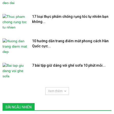
17 loại thực phẩm chống rụng tóc tự nhiên bạn
không...
10 hướng dẫn trang điểm mắt phong cách Hàn
Quốc cực...
7 bài tập giữ dáng với ghế sofa 10 phút mỗi...
Xem thêm
BÀI NGẪU NHIÊN