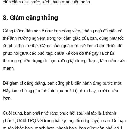
giúp giảm đau nhức, kích thích máu tuần hoàn.
8. Giảm căng thẳng
Căng thẳng đầu óc sẽ như hạn công việc, không ngủ đủ giấc có
thể ảnh hưởng nghiêm trong tới cảm giác của bạn, cũng như tốc
độ phục hồi cơ thể. Căng thẳng quá mức sẽ làm chậm đi tốc độ
phục hồi giữa các buổi tập, chưa kể còn có thể gây ra chấn
thương nghiêm trọng do bạn không tập trung được, làm giảm sức
mạnh.
Để giảm đi căng thẳng, bạn cũng phải tiến hành từng bước một.
Hãy làm những gì mình thích, xem 1 bộ phim hay, cười nhiều
hơn.
Cuối cùng, bạn phải nhớ rằng phục hồi sau khi tập là 1 thành
phần QUAN TRỌNG trong bất kỳ mục tiêu tập luyện nào. Dù bạn
muốn khỏe hơn, mạnh hơn, nhanh hơn, bạn cũng cần phải có 1