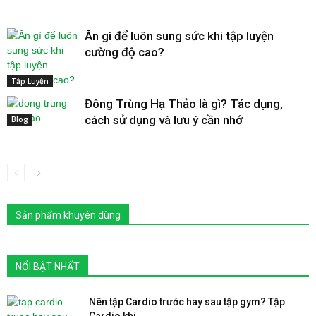
Ăn gì để luôn sung sức khi tập luyện
cường độ cao?
Tập Luyện
Đông Trùng Hạ Thảo là gì? Tác dụng,
cách sử dụng và lưu ý cần nhớ
Blog
Sản phẩm khuyên dùng
NỔI BẬT NHẤT
Nên tập Cardio trước hay sau tập gym? Tập