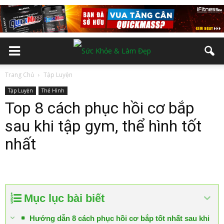
Trang Chủ
Tập Luyện
Tập Luyện
Thể Hình
Top 8 cách phục hồi cơ bắp
sau khi tập gym, thể hình tốt
nhất
Mục lục bài biết
Hướng dẫn 8 cách phục hồi cơ bắp tốt nhất sau khi