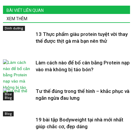
BÀI VIẾT LIÊN QUAN
XEM THÊM
Dinh dưỡng
13 Thực phẩm giàu protein tuyệt vời thay
thế được thịt gà mà bạn nên thử
Làm cách nào để bổ cân bằng Protein nạp
vào mà không bị táo bón?
Tư thế đúng trong thể hình – khắc phục và
Blog
ngăn ngừa đau lưng
Blog
Blog
19 bài tập Bodyweight tại nhà mới nhất
giúp chắc cơ, đẹp dáng