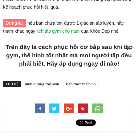
kế hoạch phục hồi hiệu quả.
Dừng lại,
nếu bạn chưa tìm được 1 giáo án tập luyện, hãy
tham khảo ngay
lịch tập gym cho nam
của Khỏe Đẹp nhé.
Trên đây là cách phục hồi cơ bắp sau khi tập
gym, thể hình tốt nhất mà mọi người tập đều
phải biết. Hãy áp dụng ngay đi nào!
CHỦ ĐỀ
dinh dưỡng thể hình
kiến thức thể hình