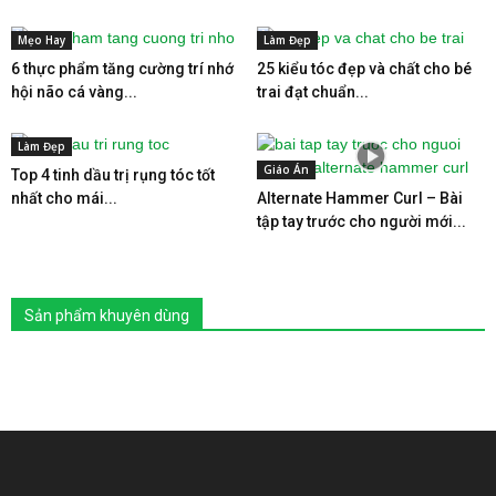
Mẹo Hay
Làm Đẹp
6 thực phẩm tăng cường trí nhớ
25 kiểu tóc đẹp và chất cho bé
hội não cá vàng...
trai đạt chuẩn...
Làm Đẹp
Giáo Án
Top 4 tinh dầu trị rụng tóc tốt
nhất cho mái...
Alternate Hammer Curl – Bài
tập tay trước cho người mới...
Sản phẩm khuyên dùng