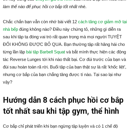
làm thế nào để phục hồi cơ bắp tốt nhất
nhé.
Chắc chắn bạn vẫn còn nhớ bài viết 12
cách tăng cơ giảm mỡ tại
nhà bếp
đúng không nào? Điều này chứng tỏ, những gì diễn ra
sau khi tập tạ đóng vai trò rất quan trọng mà mọi người TUYỆT
ĐỐI KHÔNG ĐƯỢC BỎ QUA. Bạn thường tập rất hăng hái cho
từng lần lặp
bài tập Barbell Squat
và bắt mình thực hiện các động
tác Reverse Lunges tới khi nào thất bại. Cơ đùi trước của bạn và
đùi sau hoàn toàn rã rời. Buổi tập của bạn thật sự là rất ‘khốc liệt’,
nhưng cơ bắp của bạn chẳng tăng được tí nào. Tại sao lại như
vậy?
Hướng dẫn 8 cách phục hồi cơ bắp
tốt nhất sau khi tập gym, thể hình
Cơ bắp chỉ phát triển khi bạn ngừng tập luyện và có 1 chế độ