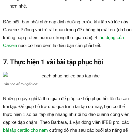
hơn nhé.
Đặc biệt, bạn phải nhớ nạp dinh dưỡng trước khi tập và lúc này
Casein sẽ đóng vai trò rất quan trọng để chống bị mất cơ (do bạn
không nạp protein nuôi cơ trong thời gian dài). 4
tác dụng của
Casein
nuôi cơ ban đêm là điều bạn cần phải biết.
7. Thực hiện 1 vài bài tập phục hồi
Tập nhẹ để thư giãn cơ
Những ngày nghỉ là thời gian để giúp cơ bắp phục hồi tối đa sau
khi tập. Để giúp hỗ trợ cho quá trình tái tạo cơ này, bạn có thể
thực hiện 1 số bài tập nhẹ nhàng như đi bộ dạo quanh công viên,
đạp xe đạp chậm. Theo Barbara, 1 vận động viên IFBB pro, các
bài tập cardio cho nam
cường độ nhẹ sau các buổi tập nặng sẽ