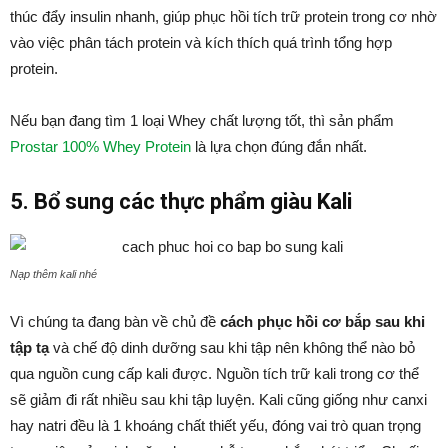
thúc đẩy insulin nhanh, giúp phục hồi tích trữ protein trong cơ nhờ
vào việc phân tách protein và kích thích quá trình tổng hợp
protein.
Nếu bạn đang tìm 1 loại Whey chất lượng tốt, thì sản phẩm
Prostar 100% Whey Protein
là lựa chọn đúng đắn nhất.
5. Bổ sung các thực phẩm giàu Kali
Nạp thêm kali nhé
Vì chúng ta đang bàn về chủ đề
cách phục hồi cơ bắp sau khi
tập tạ
và chế độ dinh dưỡng sau khi tập nên không thể nào bỏ
qua nguồn cung cấp kali được. Nguồn tích trữ kali trong cơ thể
sẽ giảm đi rất nhiều sau khi tập luyện. Kali cũng giống như canxi
hay natri đều là 1 khoáng chất thiết yếu, đóng vai trò quan trọng