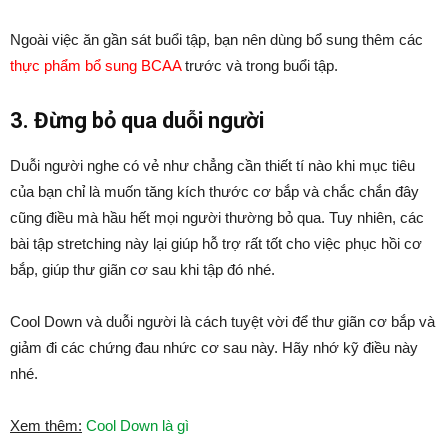
Ngoài việc ăn gần sát buổi tập, bạn nên dùng bổ sung thêm các
thực phẩm bổ sung BCAA
trước và trong buổi tập.
3. Đừng bỏ qua duỗi người
Duỗi người nghe có vẻ như chẳng cần thiết tí nào khi mục tiêu
của bạn chỉ là muốn tăng kích thước cơ bắp và chắc chắn đây
cũng điều mà hầu hết mọi người thường bỏ qua. Tuy nhiên, các
bài tập stretching này lại giúp hỗ trợ rất tốt cho việc phục hồi cơ
bắp, giúp thư giãn cơ sau khi tập đó nhé.
Cool Down và duỗi người là cách tuyệt vời để thư giãn cơ bắp và
giảm đi các chứng đau nhức cơ sau này. Hãy nhớ kỹ điều này
nhé.
Xem thêm:
Cool Down là gì