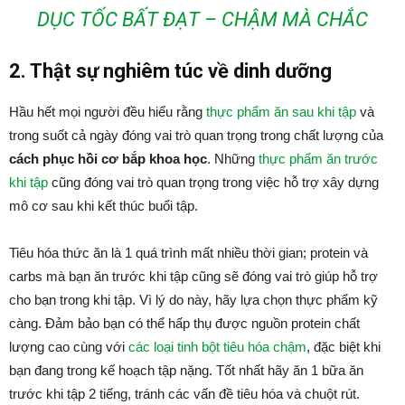
DỤC TỐC BẤT ĐẠT – CHẬM MÀ CHẮC
2. Thật sự nghiêm túc về dinh dưỡng
Hầu hết mọi người đều hiểu rằng
thực phẩm ăn sau khi tập
và
trong suốt cả ngày đóng vai trò quan trọng trong chất lượng của
cách phục hồi cơ bắp khoa học
. Những
thực phẩm ăn trước
khi tập
cũng đóng vai trò quan trọng trong việc hỗ trợ xây dựng
mô cơ sau khi kết thúc buổi tập.
Tiêu hóa thức ăn là 1 quá trình mất nhiều thời gian; protein và
carbs mà bạn ăn trước khi tập cũng sẽ đóng vai trò giúp hỗ trợ
cho bạn trong khi tập. Vì lý do này, hãy lựa chọn thực phẩm kỹ
càng. Đảm bảo bạn có thể hấp thụ được nguồn protein chất
lượng cao cùng với
các loại tinh bột tiêu hóa chậm
, đặc biệt khi
bạn đang trong kế hoạch tập nặng. Tốt nhất hãy ăn 1 bữa ăn
trước khi tập 2 tiếng, tránh các vấn đề tiêu hóa và chuột rút.