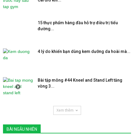
Cardio khi...
15 thực phẩm hàng đầu hỗ trợ điều trị tiểu
đường...
4 lý do khiến bạn dùng kem dưỡng da hoài mà...
Bài tập mông #44 Kneel and Stand Left tăng
vòng 3...
Xem thêm
BÀI NGẪU NHIÊN