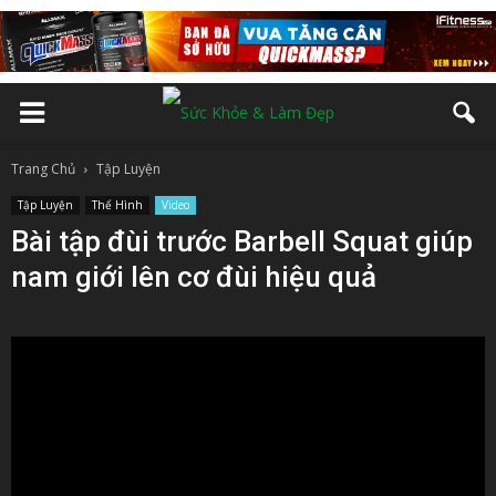
Trang Chủ
Tập Luyện
Tập Luyện
Thể Hình
Video
Bài tập đùi trước Barbell Squat giúp
nam giới lên cơ đùi hiệu quả