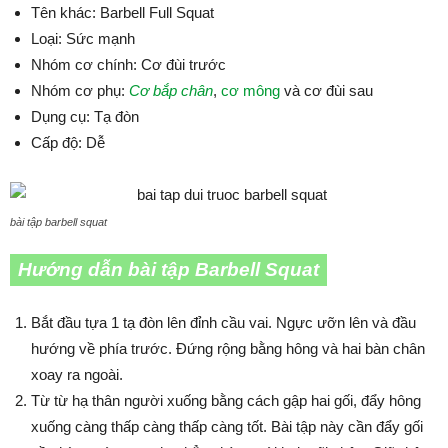
Tên khác: Barbell Full Squat
Loại: Sức mạnh
Nhóm cơ chính: Cơ đùi trước
Nhóm cơ phụ:
Cơ bắp chân
,
cơ mông
và cơ đùi sau
Dụng cụ: Tạ đòn
Cấp độ: Dễ
bài tập barbell squat
Hướng dẫn bài tập Barbell Squat
Bắt đầu tựa 1 tạ đòn lên đỉnh cầu vai. Ngực ưỡn lên và đầu
hướng về phía trước. Đứng rộng bằng hông và hai bàn chân
xoay ra ngoài.
Từ từ hạ thân người xuống bằng cách gập hai gối, đẩy hông
xuống càng thấp càng thấp càng tốt. Bài tập này cần đẩy gối