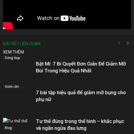
BÀI VIẾT LIÊN QUAN
XEM THÊM
Dáng Đẹp
Bật Mí: 7 Bí Quyết Đơn Giản Để Giảm Mỡ
Đùi Trong Hiệu Quả Nhất
Giảm cân
7 bài tập hiệu quả để giảm mỡ bụng cho
phụ nữ
Tư thế đúng trong thể hình – khắc phục
và ngăn ngừa đau lưng
Blog