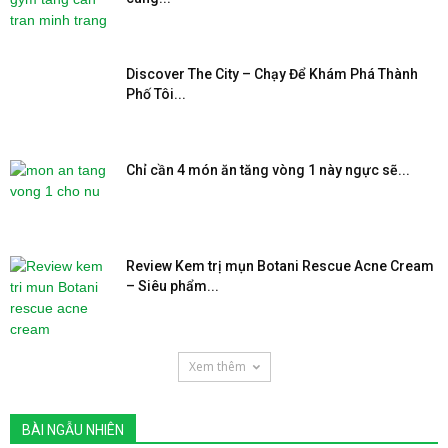
Discover The City – Chạy Để Khám Phá Thành
Phố Tôi...
Chỉ cần 4 món ăn tăng vòng 1 này ngực sẽ...
Review Kem trị mụn Botani Rescue Acne Cream
– Siêu phẩm...
Xem thêm
BÀI NGẪU NHIÊN