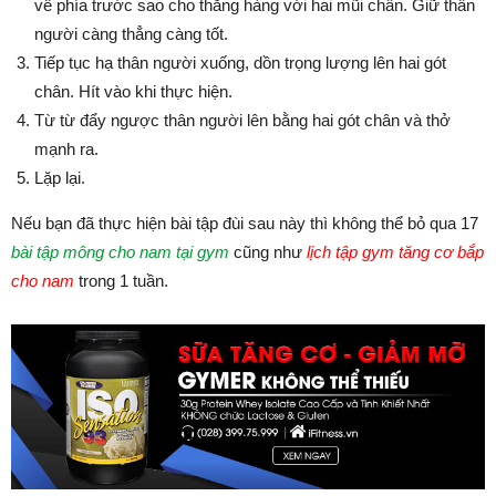
về phía trước sao cho thẳng hàng với hai mũi chân. Giữ thân
người càng thẳng càng tốt.
Tiếp tục hạ thân người xuống, dồn trọng lượng lên hai gót
chân. Hít vào khi thực hiện.
Từ từ đẩy ngược thân người lên bằng hai gót chân và thở
mạnh ra.
Lặp lại.
Nếu bạn đã thực hiện bài tập đùi sau này thì không thể bỏ qua 17
bài tập mông cho nam tại gym
cũng như
lịch tập gym tăng cơ bắp
cho nam
trong 1 tuần.