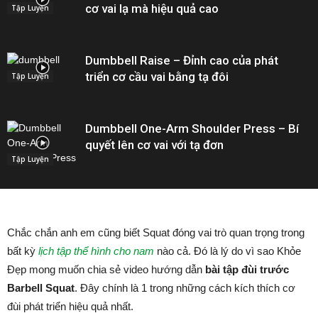
cơ vai lạ mà hiệu quả cao
Tập Luyện
Dumbbell Raise – Đỉnh cao của phát
triển cơ cầu vai bằng tạ đôi
Tập Luyện
Dumbbell One-Arm Shoulder Press – Bí
quyết lên cơ vai với tạ đơn
Tập Luyện
Chắc chắn anh em cũng biết Squat đóng vai trò quan trọng trong
bất kỳ
lịch tập thể hình cho nam
nào cả. Đó là lý do vì sao Khỏe
Đẹp mong muốn chia sẻ video hướng dẫn
bài tập đùi trước
Barbell Squat
. Đây chính là 1 trong những cách kích thích cơ
đùi phát triển hiệu quả nhất.