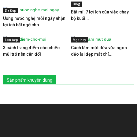
Blog
Da Đẹp
Bật mí: 7 lợi ích của việc chạy
Uống nước nghệ mỗi ngày nhận
bộ buổi...
lợi ích bất ngờ cho...
Làm Đẹp
Mẹo Hay
3 cách trang điểm cho chiếc
Cách làm mứt dừa vừa ngon
mũi trở nên cân đối
dẻo lại đẹp mắt chỉ...
Sản phẩm khuyên dùng