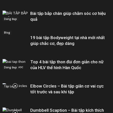
Bài tập bắp chân giúp chăm sóc cơ hiệu
quả
Dáng Đẹp
Blog
19 bài tập Bodyweight tại nhà mới nhất
giúp chắc cơ, đẹp dáng
Top 4 bài tập thon đùi đơn giản cho nữ
của HLV thể hình Hàn Quốc
Dáng Đẹp
Elbow Circles – Bài tập giãn cơ vai cực
Tập Luyện
tốt trước và sau khi tập
Dumbbell Scaption – Bài tập kích thích