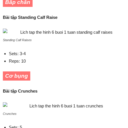
Bắp chân
Bài tập Standing Calf Raise
Standing Calf Raises
Sets: 3-4
Reps: 10
Cơ bụng
Bài tập Crunches
Crunches
Sets: 5