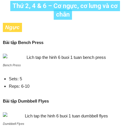
Thứ 2, 4 & 6 – Cơ ngực, cơ lưng và cơ
chân
Ngực
Bài tập Bench Press
Bench Press
Sets: 5
Reps: 6-10
Bài tập Dumbbell Flyes
Dumbbell Flyes