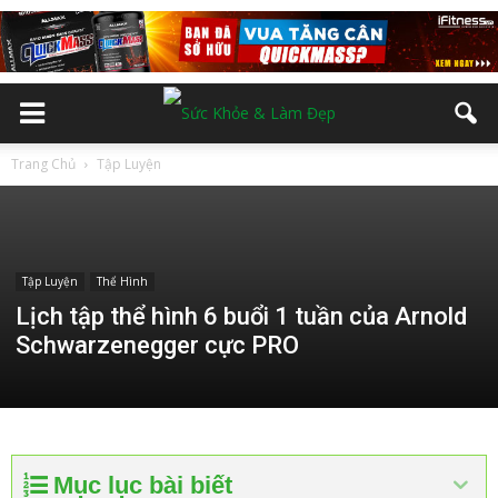
Trang Chủ
Tập Luyện
Tập Luyện
Thể Hình
Lịch tập thể hình 6 buổi 1 tuần của Arnold
Schwarzenegger cực PRO
Mục lục bài biết