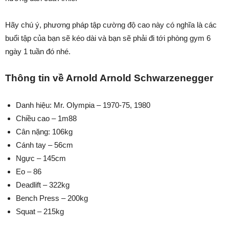
Hãy chú ý, phương pháp tập cường độ cao này có nghĩa là các
buổi tập của bạn sẽ kéo dài và bạn sẽ phải đi tới phòng gym 6
ngày 1 tuần đó nhé.
Thông tin về Arnold Arnold Schwarzenegger
Danh hiệu: Mr. Olympia – 1970-75, 1980
Chiều cao – 1m88
Cân nặng: 106kg
Cánh tay – 56cm
Ngực – 145cm
Eo – 86
Deadlift – 322kg
Bench Press – 200kg
Squat – 215kg