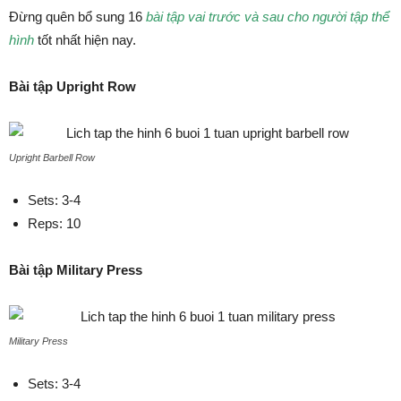
Đừng quên bổ sung 16
bài tập vai trước và sau cho người tập thể
hình
tốt nhất hiện nay.
Bài tập Upright Row
Upright Barbell Row
Sets: 3-4
Reps: 10
Bài tập Military Press
Military Press
Sets: 3-4