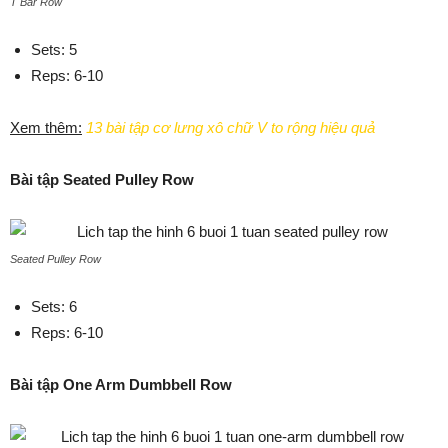
T Bar Row
Sets: 5
Reps: 6-10
Xem thêm:
13 bài tập cơ lưng xô chữ V to rộng hiệu quả
Bài tập Seated Pulley Row
Seated Pulley Row
Sets: 6
Reps: 6-10
Bài tập One Arm Dumbbell Row