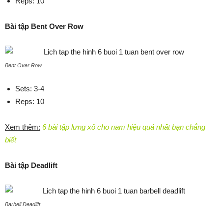
Reps: 10
Bài tập Bent Over Row
Bent Over Row
Sets: 3-4
Reps: 10
Xem thêm:
6 bài tập lưng xô cho nam hiệu quả nhất bạn chẳng
biết
Bài tập Deadlift
Barbell Deadlift