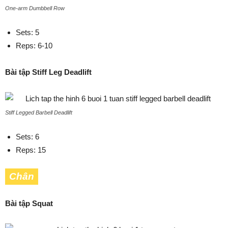
One-arm Dumbbell Row
Sets: 5
Reps: 6-10
Bài tập Stiff Leg Deadlift
Stiff Legged Barbell Deadlift
Sets: 6
Reps: 15
Chân
Bài tập Squat