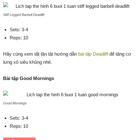
Stiff Legged Barbell Deadlift
Sets: 3-4
Reps: 10
Hãy cùng xem tất tần tật hướng dẫn
bài tập Deadlift
để tăng cơ
lưng xô siêu khủng nhé.
Bài tập Good Mornings
Good Mornings
Sets: 3-4
Reps: 10