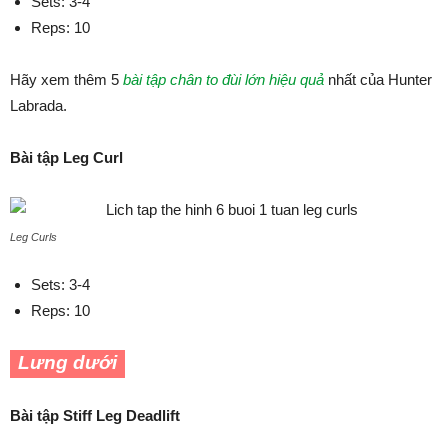
Sets: 3-4
Reps: 10
Hãy xem thêm 5
bài tập chân to đùi lớn hiệu quả
nhất của Hunter
Labrada.
Bài tập Leg Curl
Leg Curls
Sets: 3-4
Reps: 10
Lưng dưới
Bài tập Stiff Leg Deadlift