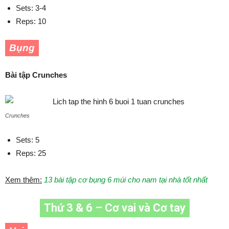
Sets: 3-4
Reps: 10
Bụng
Bài tập Crunches
Crunches
Sets: 5
Reps: 25
Xem thêm:
13 bài tập cơ bụng 6 múi cho nam tại nhà tốt nhất
Thứ 3 & 6 – Cơ vai và Cơ tay