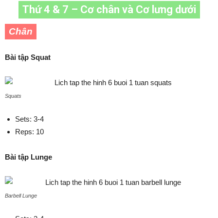
Thứ 4 & 7 – Cơ chân và Cơ lưng dưới
Chân
Bài tập Squat
Squats
Sets: 3-4
Reps: 10
Bài tập Lunge
Barbell Lunge