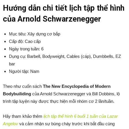
Hướng dẫn chi tiết lịch tập thể hình
của Arnold Schwarzenegger
Mục tiêu: Xây dựng cơ bắp
Cấp độ: Cao cấp
Ngày trong tuần: 6
Dụng cụ: Barbell, Bodyweight, Cables (cáp), Dumbbells, EZ
bar
Người tập: Nam
Theo như cuốn sách
The New Encyclopedia of Modern
Bodybuiliding
của Arnold Schwarzenegger và Bill Dobbins, lộ
trình tập luyện này được thực hiện mỗi nhóm cơ 2 lần/tuần.
Hãy tham khảo thêm
lịch tập thể hình 6 buổi 1 tuần của Lazar
Angelov
và cảm nhận sự bùng cháy trước khi bắt đầu cùng