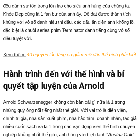
đều dành sự tôn trọng lớn lao cho siêu anh hùng của chúng ta.
Khỏe Đẹp cũng là 1 fan bự của anh ấy. Để đạt được thành tích
khủng với vô số danh hiệu thi đấu, các dấu ấn điện ảnh khổng lồ,
đặc biệt là chuỗi series phim Terminator danh tiếng cùng vô số
điều tuyệt vời.
Xem thêm:
40 nguyên tắc tăng cơ giảm mỡ dân thể hình phải biết
Hành trình đến với thể hình và bí
quyết tập luyện của Arnold
Arnold Schwarzenegger không còn bàn cãi gì nữa là 1 trong
những quý ông nổi tiếng nhất thế giới. Với vai trò là diễn viên,
chính trị gia, nhà sản xuất phim, nhà hảo tâm, doanh nhân, tác giả
nhiều cuốn sách và là 1 trong các vận động viên thể hình chuyên
nghiệp khủng nhất thế giới, anh hùng với biệt danh “
Austria Oak
”