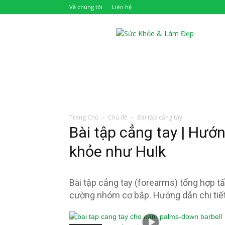
Về chúng tôi
Liên hệ
Khỏe
Đẹp
Trang Chủ
Chủ đề
Bài tập cẳng tay
Bài tập cẳng tay | Hướn
khỏe như Hulk
Bài tập cẳng tay (forearms) tổng hợp tấ
cường nhóm cơ bắp. Hướng dẫn chi tiết