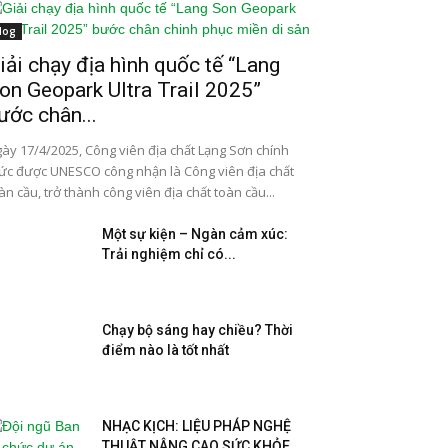
log
iải chạy địa hình quốc tế “Lang
on Geopark Ultra Trail 2025”
ước chân...
ày 17/4/2025, Công viên địa chất Lạng Sơn chính
ức được UNESCO công nhận là Công viên địa chất
àn cầu, trở thành công viên địa chất toàn cầu...
Một sự kiện – Ngàn cảm xúc:
Trải nghiệm chỉ có...
Chạy bộ sáng hay chiều? Thời
điểm nào là tốt nhất
NHẠC KỊCH: LIỆU PHÁP NGHỆ
THUẬT NÂNG CAO SỨC KHỎE