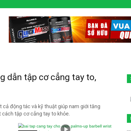
g dẫn tập cơ cẳng tay to,
t cả động tác và kỹ thuật giúp nam giới tăng
 cách tập cơ cẳng tay to khỏe.