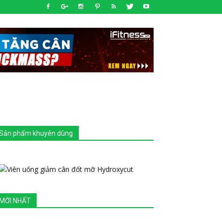
Sản phẩm khuyên dùng
MỚI NHẤT