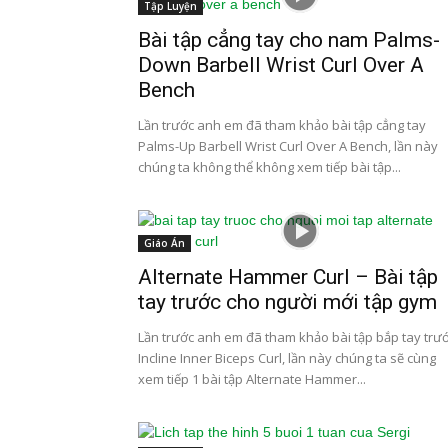
Tập Luyện
Bài tập cẳng tay cho nam Palms-
Down Barbell Wrist Curl Over A
Bench
Lần trước anh em đã tham khảo bài tập cẳng tay
Palms-Up Barbell Wrist Curl Over A Bench, lần này
chúng ta không thể không xem tiếp bài tập...
Giáo Án
Alternate Hammer Curl – Bài tập
tay trước cho người mới tập gym
Lần trước anh em đã tham khảo bài tập bắp tay trư
Incline Inner Biceps Curl, lần này chúng ta sẽ cùng
xem tiếp 1 bài tập Alternate Hammer...