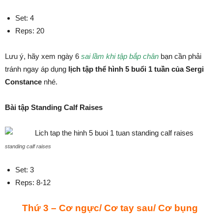
Set: 4
Reps: 20
Lưu ý, hãy xem ngày 6
sai lầm khi tập bắp chân
bạn cần phải
tránh ngay áp dụng
lịch tập thể hình 5 buổi 1 tuần của Sergi
Constance
nhé.
Bài tập Standing Calf Raises
standing calf raises
Set: 3
Reps: 8-12
Thứ 3 – Cơ ngực/ Cơ tay sau/ Cơ bụng