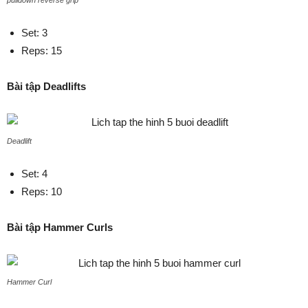
pulldown reverse grip
Set: 3
Reps: 15
Bài tập Deadlifts
Deadlift
Set: 4
Reps: 10
Bài tập Hammer Curls
Hammer Curl