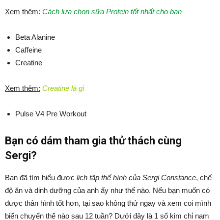
Xem thêm:
Cách lựa chọn sữa Protein tốt nhất cho bạn
Beta Alanine
Caffeine
Creatine
Xem thêm:
Creatine là gì
Pulse V4 Pre Workout
Bạn có dám tham gia thử thách cùng
Sergi?
Bạn đã tìm hiểu được
lịch tập thể hình của Sergi Constance
, chế
độ ăn và dinh dưỡng của anh ấy như thế nào. Nếu bạn muốn có
được thân hình tốt hơn, tại sao không thử ngay và xem coi mình
biến chuyển thế nào sau 12 tuần? Dưới đây là 1 số kim chỉ nam