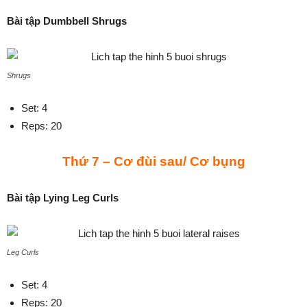
Bài tập Dumbbell Shrugs
Shrugs
Set: 4
Reps: 20
Thứ 7 – Cơ đùi sau/ Cơ bụng
Bài tập Lying Leg Curls
Leg Curls
Set: 4
Reps: 20