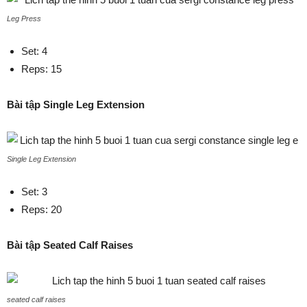
Leg Press
Set: 4
Reps: 15
Bài tập Single Leg Extension
Single Leg Extension
Set: 3
Reps: 20
Bài tập Seated Calf Raises
seated calf raises