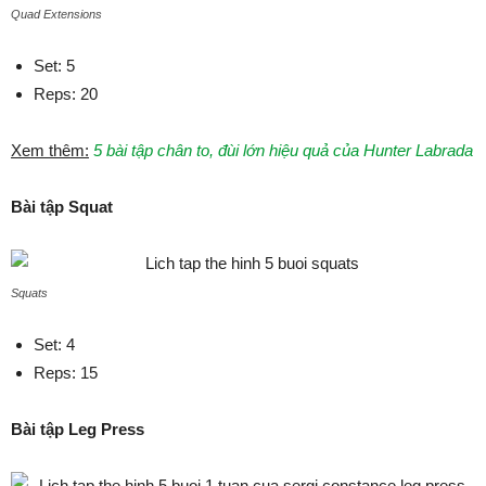
Quad Extensions
Set: 5
Reps: 20
Xem thêm:
5 bài tập chân to, đùi lớn hiệu quả của Hunter Labrada
Bài tập Squat
Squats
Set: 4
Reps: 15
Bài tập Leg Press