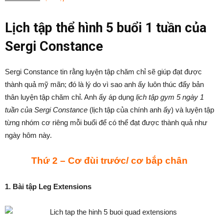
Lịch tập thể hình 5 buổi 1 tuần của
Sergi Constance
Sergi Constance tin rằng luyện tập chăm chỉ sẽ giúp đạt được
thành quả mỹ mãn; đó là lý do vì sao anh ấy luôn thúc đẩy bản
thân luyện tập chăm chỉ. Anh ấy áp dụng
lịch tập gym 5 ngày 1
tuần của Sergi Constance
(lịch tập của chính anh ấy) và luyện tập
từng nhóm cơ riêng mỗi buổi để có thể đạt được thành quả như
ngày hôm này.
Thứ 2 – Cơ đùi trước/ cơ bắp chân
1. Bài tập Leg Extensions