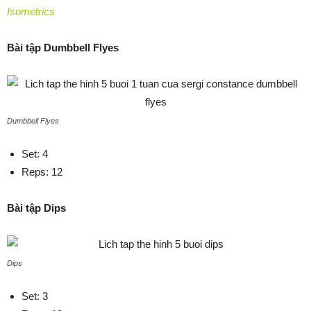
Isometrics
Bài tập Dumbbell Flyes
Dumbbell Flyes
Set: 4
Reps: 12
Bài tập Dips
Dips
Set: 3