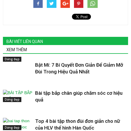
BÀI VIẾT LIÊN QUAN
XEM THÊM
Dáng Đẹp
Bật Mí: 7 Bí Quyết Đơn Giản Để Giảm Mỡ
Đùi Trong Hiệu Quả Nhất
Bài tập bắp chân giúp chăm sóc cơ hiệu
quả
Dáng Đẹp
Top 4 bài tập thon đùi đơn giản cho nữ
của HLV thể hình Hàn Quốc
Dáng Đẹp