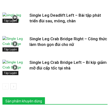
Single Leg Deadlift Left – Bài tập phát
triển đùi sau, mông, chân
Tập Luyện
Single Leg Crab Bridge Right – Công thức
làm thon gọn đùi cho nữ
Tập Luyện
Single Leg Crab Bridge Left – Bí kíp giảm
mỡ đùi cấp tốc tại nhà
Tập Luyện
Sản phẩm khuyên dùng