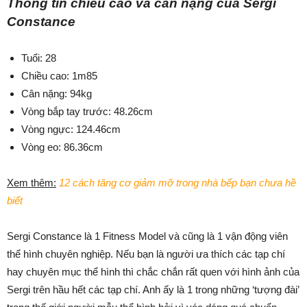
Thông tin chiều cao và cân nặng của Sergi
Constance
Tuổi: 28
Chiều cao: 1m85
Cân nặng: 94kg
Vòng bắp tay trước: 48.26cm
Vòng ngực: 124.46cm
Vòng eo: 86.36cm
Xem thêm:
12 cách tăng cơ giảm mỡ trong nhà bếp bạn chưa hề
biết
Sergi Constance là 1 Fitness Model và cũng là 1 vận động viên
thể hình chuyên nghiệp. Nếu bạn là người ưa thích các tạp chí
hay chuyên mục thể hình thì chắc chắn rất quen với hình ảnh của
Sergi trên hầu hết các tạp chí. Anh ấy là 1 trong những ‘tượng đài’