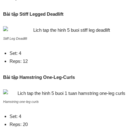
Bài tập Stiff Legged Deadlift
Stiff Leg Deadlift
Set: 4
Reps: 12
Bài tập Hamstring One-Leg-Curls
Hamstring one-leg curls
Set: 4
Reps: 20