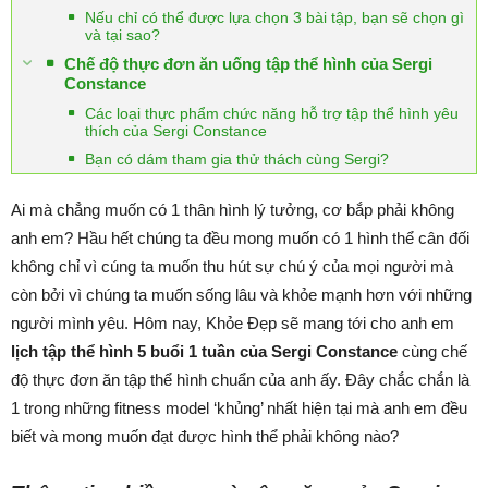
Nếu chỉ có thể được lựa chọn 3 bài tập, bạn sẽ chọn gì
và tại sao?
Chế độ thực đơn ăn uống tập thể hình của Sergi
Constance
Các loại thực phẩm chức năng hỗ trợ tập thể hình yêu
thích của Sergi Constance
Bạn có dám tham gia thử thách cùng Sergi?
Ai mà chẳng muốn có 1 thân hình lý tưởng, cơ bắp phải không
anh em? Hầu hết chúng ta đều mong muốn có 1 hình thể cân đối
không chỉ vì cúng ta muốn thu hút sự chú ý của mọi người mà
còn bởi vì chúng ta muốn sống lâu và khỏe mạnh hơn với những
người mình yêu. Hôm nay, Khỏe Đẹp sẽ mang tới cho anh em
lịch tập thể hình 5 buổi 1 tuần của Sergi Constance
cùng chế
độ thực đơn ăn tập thể hình chuẩn của anh ấy. Đây chắc chắn là
1 trong những fitness model ‘khủng’ nhất hiện tại mà anh em đều
biết và mong muốn đạt được hình thể phải không nào?