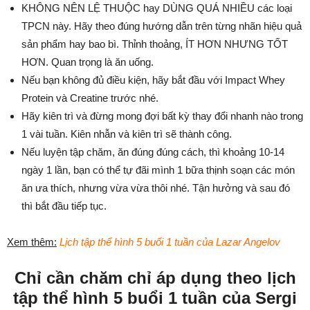
KHÔNG NÊN LỆ THUỘC hay DÙNG QUÁ NHIỀU các loại
TPCN này. Hãy theo đúng hướng dẫn trên từng nhãn hiệu quả
sản phẩm hay bao bì. Thỉnh thoảng, ÍT HƠN NHƯNG TỐT
HƠN. Quan trọng là ăn uống.
Nếu bạn không đủ điều kiện, hãy bắt đầu với Impact Whey
Protein và Creatine trước nhé.
Hãy kiên trì và đừng mong đợi bất kỳ thay đổi nhanh nào trong
1 vài tuần. Kiên nhẫn và kiên trì sẽ thành công.
Nếu luyện tập chăm, ăn đúng đúng cách, thì khoảng 10-14
ngày 1 lần, bạn có thể tự đãi mình 1 bữa thịnh soạn các món
ăn ưa thích, nhưng vừa vừa thôi nhé. Tận hưởng và sau đó
thì bắt đầu tiếp tục.
Xem thêm:
Lịch tập thể hình 5 buổi 1 tuần của Lazar Angelov
Chỉ cần chăm chỉ áp dụng theo lịch
tập thể hình 5 buổi 1 tuần của Sergi