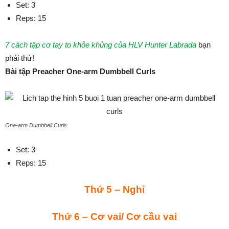
Set: 3
Reps: 15
7 cách tập cơ tay to khỏe khủng của HLV Hunter Labrada
bạn
phải thử!
Bài tập Preacher One-arm Dumbbell Curls
One-arm Dumbbell Curls
Set: 3
Reps: 15
Thứ 5 – Nghỉ
Thứ 6 – Cơ vai/ Cơ cầu vai