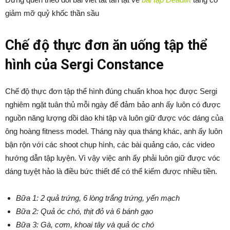
giảm mỡ quỷ khốc thần sầu
Chế độ thực đơn ăn uống tập thể
hình của Sergi Constance
Chế độ thực đơn tập thể hình đúng chuẩn khoa học được Sergi
nghiêm ngặt tuân thủ mỗi ngày để đảm bảo anh ấy luôn có được
nguồn năng lượng dồi dào khi tập và luôn giữ được vóc dáng của
ông hoàng fitness model. Tháng này qua tháng khác, anh ấy luôn
bận rộn với các shoot chụp hình, các bài quảng cáo, các video
hướng dẫn tập luyện. Vì vậy việc anh ấy phải luôn giữ được vóc
dáng tuyệt hảo là điều bức thiết để có thể kiếm được nhiều tiền.
Bữa 1: 2 quả trứng, 6 lòng trắng trứng, yến mạch
Bữa 2: Quả óc chó, thịt đỏ và 6 bánh gạo
Bữa 3: Gà, cơm, khoai tây và quả óc chó