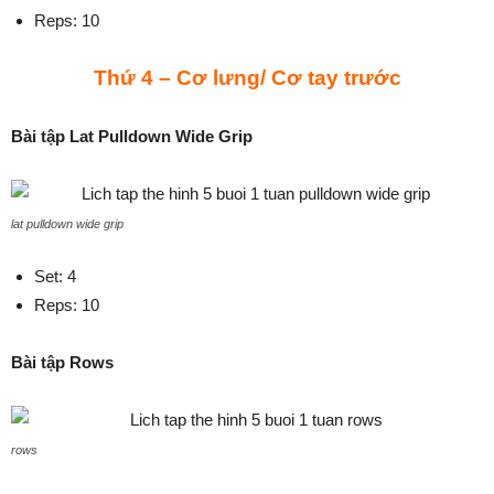
Reps: 10
Thứ 4 – Cơ lưng/ Cơ tay trước
Bài tập Lat Pulldown Wide Grip
lat pulldown wide grip
Set: 4
Reps: 10
Bài tập Rows
rows