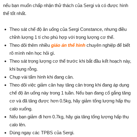
nếu bạn muốn chấp nhận thử thách của Sergi và có được hình
thể tốt nhất.
Theo sát chế độ ăn uống của Sergi Constance, nhưng điều
chỉnh lượng 1 tí cho phù hợp với trọng lượng cơ thể.
Theo dõi thêm nhiều
giáo án thể hình
chuyên nghiệp để biết
rõ mình nên học hỏi gì.
Theo sát trọng lượng cơ thể trước khi bắt đầu kết hoạch này,
khi bụng rỗng.
Chụp vài tấm hình khi đang cân.
Theo dõi việc giảm cân hay tăng cân trong khi đang áp dụng
chế độ ăn uống này trong 1 tuần. Nếu bạn đang cố gắng tăng
cơ và đã tăng được hơn 0.5kg, hãy giảm tổng lượng hấp thụ
calo xuống.
Nếu bạn giảm đi hơn 0.7kg, hãy gia tăng tổng lượng hấp thụ
calo lên.
Dùng ngay các TPBS của Sergi.