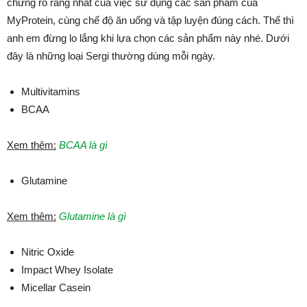
chứng rõ ràng nhất của việc sử dụng các sản phẩm của
MyProtein, cùng chế độ ăn uống và tập luyện đúng cách. Thế thì
anh em đừng lo lắng khi lựa chọn các sản phẩm này nhé. Dưới
đây là những loại Sergi thường dùng mỗi ngày.
Multivitamins
BCAA
Xem thêm:
BCAA là gì
Glutamine
Xem thêm:
Glutamine là gì
Nitric Oxide
Impact Whey Isolate
Micellar Casein