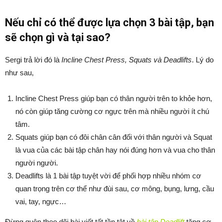
Nếu chỉ có thể được lựa chọn 3 bài tập, bạn
sẽ chọn gì và tại sao?
Sergi trả lời đó là
Incline Chest Press, Squats và Deadlifts
. Lý do
như sau,
Incline Chest Press giúp bạn có thân người trên to khỏe hơn,
nó còn giúp tăng cường cơ ngực trên mà nhiều người ít chú
tâm.
Squats giúp bạn có đôi chân cân đối với thân người và Squat
là vua của các bài tập chân hay nói đúng hơn và vua cho thân
người người.
Deadlifts là 1 bài tập tuyệt vời để phối hợp nhiều nhóm cơ
quan trọng trên cơ thể như đùi sau, cơ mông, bụng, lưng, cầu
vai, tay, ngực…
Đừng quên theo dõi bài viết tất tần tật về
bài tập Deadlift
tăng cơ