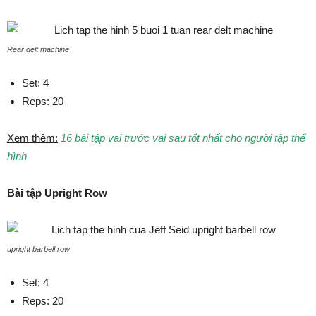
Rear delt machine
Set: 4
Reps: 20
Xem thêm:
16 bài tập vai trước vai sau tốt nhất cho người tập thể
hình
Bài tập Upright Row
upright barbell row
Set: 4
Reps: 20