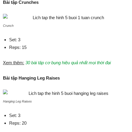
Bài tập Crunches
Crunch
Set: 3
Reps: 15
Xem thêm:
30 bài tập cơ bụng hiệu quả nhất mọi thời đại
Bài tập Hanging Leg Raises
Hanging Leg Raises
Set: 3
Reps: 20