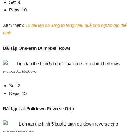
Set: 4
Reps: 10
Xem thêm:
10 bài tập cơ lưng to rộng hiệu quả cho người tập thể
hình
Bài tập One-arm Dumbbell Rows
one-arm dumbbell rows
Set: 3
Reps: 15
Bài tập Lat Pulldown Reverse Grip