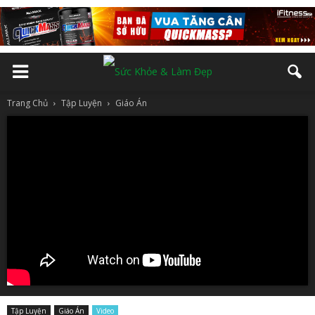
Trang Chủ
Tập Luyện
Giáo Án
Tập Luyện
Giáo Án
Video