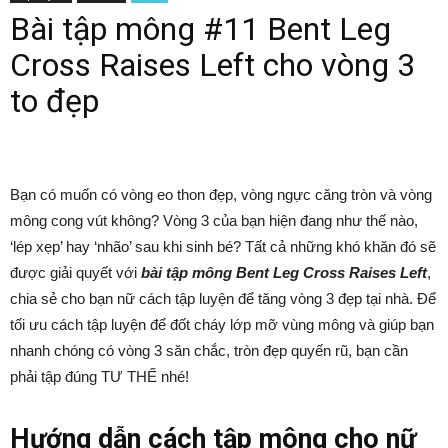
Bài tập mông #11 Bent Leg
Cross Raises Left cho vòng 3
to đẹp
Bạn có muốn có vòng eo thon đẹp, vòng ngực căng tròn và vòng
mông cong vút không? Vòng 3 của bạn hiện đang như thế nào,
‘lép xẹp’ hay ‘nhão’ sau khi sinh bé? Tất cả những khó khăn đó sẽ
được giải quyết với
bài tập mông Bent Leg Cross Raises Left
,
chia sẻ cho bạn nữ cách tập luyện để tăng vòng 3 đẹp tại nhà. Để
tối ưu cách tập luyện để đốt cháy lớp mỡ vùng mông và giúp bạn
nhanh chóng có vòng 3 săn chắc, tròn đẹp quyến rũ, bạn cần
phải tập đúng TƯ THẾ nhé!
Hướng dẫn cách tập mông cho nữ