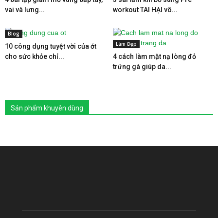
vai và lưng...
workout TAI HẠI vô...
Blog
Làm Đẹp
10 công dụng tuyệt vời của ớt
cho sức khỏe chỉ...
4 cách làm mặt nạ lòng đỏ
trứng gà giúp da...
Sản phẩm khuyên dùng