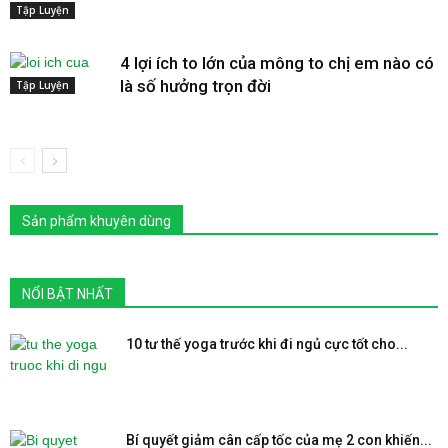
Tập Luyện
4 lợi ích to lớn của mông to chị em nào có
là số hưởng trọn đời
Tập Luyện
Sản phẩm khuyên dùng
NỔI BẬT NHẤT
10 tư thế yoga trước khi đi ngủ cực tốt cho...
Bí quyết giảm cân cấp tốc của mẹ 2 con khiến...