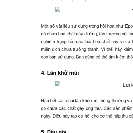
Một số vật liệu sử dụng trong hội hoạ như Epo
có chứa hoá chất gây dị ứng, tổn thương nội tạ
nghiêm trọng bởi các loại hoá chất này vì c
miễn dịch chưa trưởng thành. Vì thế, hãy kiể
con bạn sử dụng. Bạn cũng có thể tìm kiếm thông
4. Lăn khử mùi
Hầu hết các chai lăn khử mùi thông thường v
có chứa các chất gây ung thư. Các sản phẩm n
ngày. Điều này tạo cơ hội cho cơ thể hấp thụ cá
5. Dầu gội