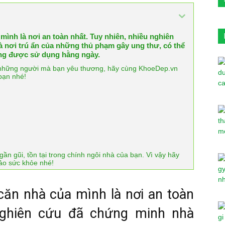
mình là nơi an toàn nhất. Tuy nhiên, nhiều nghiên
 nơi trú ẩn của những thủ phạm gây ung thư, có thể
ụng được sử dụng hằng ngày.
 những người mà bạn yêu thương, hãy cùng KhoeDep.vn
bạn nhé!
ần gũi, tồn tại trong chính ngôi nhà của bạn. Vì vậy hãy
ảo sức khỏe nhé!
căn nhà của mình là nơi an toàn
 nghiên cứu đã chứng minh nhà