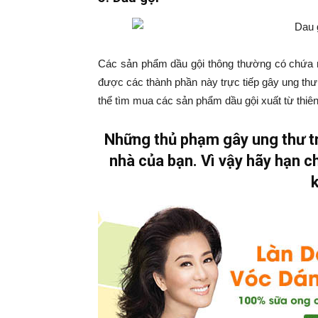
Các sản phẩm dầu gội thông thường có chứa 
được các thành phần này trực tiếp gây ung thư
thể tìm mua các sản phẩm dầu gội xuất từ thiên
Những thủ phạm gây ung thư trê
nhà của bạn. Vì vậy hãy hạn 