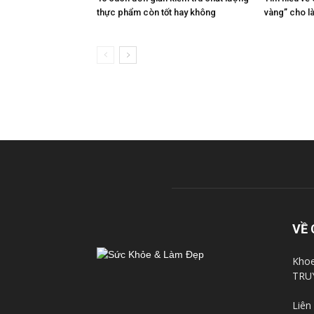
thực phẩm còn tốt hay không
vàng” cho là
VỀ 
Khoe
TRU
Liên