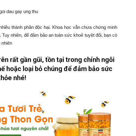
nhiều thành phần độc hại. Khoa học vẫn chưa chứng minh
. Tuy nhiên, để đảm bảo an toàn sức khoẻ tuyệt đối, bạn có
 nhiên
n rất gần gũi, tồn tại trong chính ngôi
chế hoặc loại bỏ chúng để đảm bảo sức
khỏe nhé!