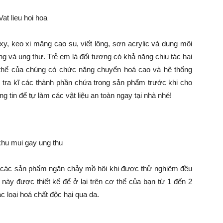
xy, keo xi măng cao su, viết lông, sơn acrylic và dung môi
ng và ung thư. Trẻ em là đối tượng có khả năng chịu tác hại
ơ thể của chúng có chức năng chuyển hoá cao và hệ thống
m tra kĩ các thành phần chứa trong sản phẩm trước khi cho
 tin để tự làm các vật liệu an toàn ngay tại nhà nhé!
à các sản phẩm ngăn chảy mồ hôi khi được thử nghiệm đều
ày được thiết kế để ở lại trên cơ thể của bạn từ 1 đến 2
c loại hoá chất độc hại qua da.