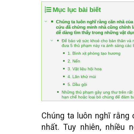
Mục lục bài biết
Chúng ta luôn nghĩ rằng căn nhà của 
cứu đã chứng minh nhà cũng chính là
dễ dàng tìm thấy trong những vật d
Để bảo vệ sức khoẻ cho bản thân và
đưa 5 thủ phạm này ra ánh sáng các 
1. Bình xịt phòng tạo hương
2. Nến
3. Vật liệu hội hoạ
4. Lăn khử mùi
5. Dầu gội
Những thủ phạm gây ung thư trên rất g
hạn chế hoặc loại bỏ chúng để đảm b
Chúng ta luôn nghĩ rằng 
nhất. Tuy nhiên, nhiều