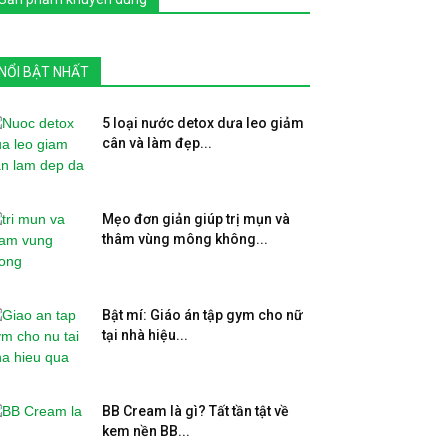
NỔI BẬT NHẤT
5 loại nước detox dưa leo giảm
cân và làm đẹp...
Mẹo đơn giản giúp trị mụn và
thâm vùng mông không...
Bật mí: Giáo án tập gym cho nữ
tại nhà hiệu...
BB Cream là gì? Tất tần tật về
kem nền BB...