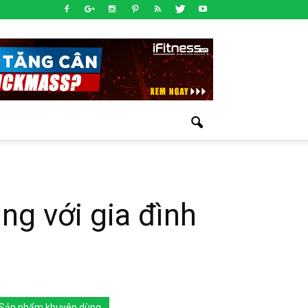
g với gia đình
Sản phẩm khuyên dùng