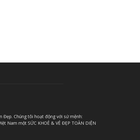
m Đẹp. Chúng tôi hoạt động với sứ mệnh:
iệt Nam một SỨC KHOẺ & VẺ ĐẸP TOÀN DIỆN