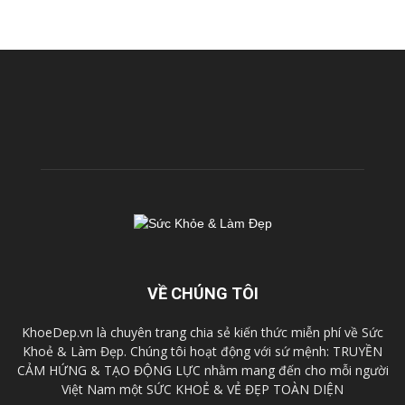
VỀ CHÚNG TÔI
KhoeDep.vn là chuyên trang chia sẻ kiến thức miễn phí về Sức
Khoẻ & Làm Đẹp. Chúng tôi hoạt động với sứ mệnh: TRUYỀN
CẢM HỨNG & TẠO ĐỘNG LỰC nhằm mang đến cho mỗi người
Việt Nam một SỨC KHOẺ & VẺ ĐẸP TOÀN DIỆN