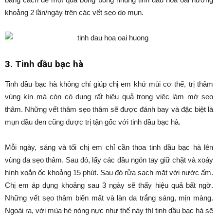
khoảng 2 lần/ngày trên các vết sẹo do mụn.
3. Tinh dầu bạc hà
Tinh dầu bạc hà không chỉ giúp chị em khử mùi cơ thể, trị thâm
vùng kín mà còn có dụng rất hiệu quả trong việc làm mờ sẹo
thâm. Những vết thâm sẹo thâm sẽ được đánh bay và đặc biệt là
mụn đầu đen cũng được trị tận gốc với tinh dầu bạc hà.
Mỗi ngày, sáng và tối chị em chỉ cần thoa tinh dầu bạc hà lên
vùng da sẹo thâm. Sau đó, lấy các đầu ngón tay giữ chặt và xoáy
hình xoắn ốc khoảng 15 phút. Sau đó rửa sạch mặt với nước ấm.
Chị em áp dụng khoảng sau 3 ngày sẽ thấy hiệu quả bất ngờ.
Những vết sẹo thâm biến mất và làn da trắng sáng, mịn màng.
Ngoài ra, với mùa hè nóng nực như thế này thì tinh dầu bạc hà sẽ