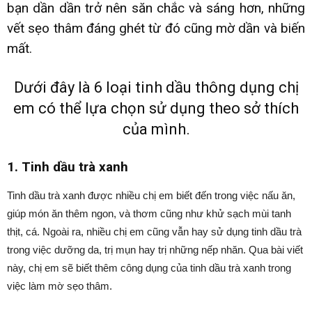
bạn dần dần trở nên săn chắc và sáng hơn, những
vết sẹo thâm đáng ghét từ đó cũng mờ dần và biến
mất.
Dưới đây là 6 loại tinh dầu thông dụng chị
em có thể lựa chọn sử dụng theo sở thích
của mình.
1. Tinh dầu trà xanh
Tinh dầu trà xanh được nhiều chị em biết đến trong việc nấu ăn,
giúp món ăn thêm ngon, và thơm cũng như khử sạch mùi tanh
thịt, cá. Ngoài ra, nhiều chị em cũng vẫn hay sử dụng tinh dầu trà
trong việc dưỡng da, trị mụn hay trị những nếp nhăn. Qua bài viết
này, chị em sẽ biết thêm công dụng của tinh dầu trà xanh trong
việc làm mờ sẹo thâm.