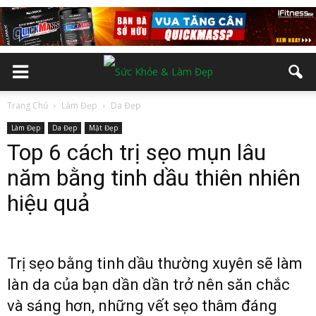
Trang Chủ
Làm Đẹp
Da Đẹp
Làm Đẹp
Da Đẹp
Mặt Đẹp
Top 6 cách trị sẹo mụn lâu
năm bằng tinh dầu thiên nhiên
hiệu quả
Trị sẹo bằng tinh dầu thường xuyên sẽ làm
làn da của bạn dần dần trở nên săn chắc
và sáng hơn, những vết sẹo thâm đáng