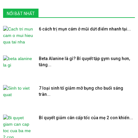
NỔI BẬT NHẤT
6 cách trị mụn cám ở mũi dứt điểm nhanh tại...
Beta Alanine là gì? Bí quyết tập gym sung hơn,
tăng...
7 loại sinh tố giảm mỡ bụng cho buổi sáng
tràn...
Bí quyết giảm cân cấp tốc của mẹ 2 con khiến...