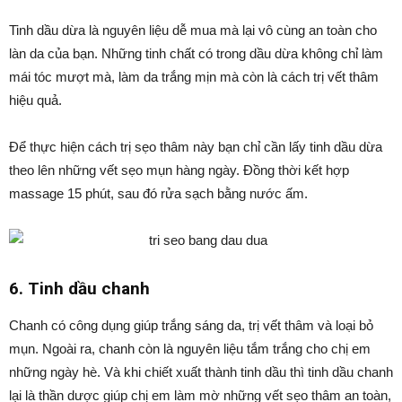
Tinh dầu dừa là nguyên liệu dễ mua mà lại vô cùng an toàn cho
làn da của bạn. Những tinh chất có trong dầu dừa không chỉ làm
mái tóc mượt mà, làm da trắng mịn mà còn là cách trị vết thâm
hiệu quả.
Để thực hiện cách trị sẹo thâm này bạn chỉ cần lấy tinh dầu dừa
theo lên những vết sẹo mụn hàng ngày. Đồng thời kết hợp
massage 15 phút, sau đó rửa sạch bằng nước ấm.
6. Tinh dầu chanh
Chanh có công dụng giúp trắng sáng da, trị vết thâm và loại bỏ
mụn. Ngoài ra, chanh còn là nguyên liệu tắm trắng cho chị em
những ngày hè. Và khi chiết xuất thành tinh dầu thì tinh dầu chanh
lại là thần dược giúp chị em làm mờ những vết sẹo thâm an toàn,