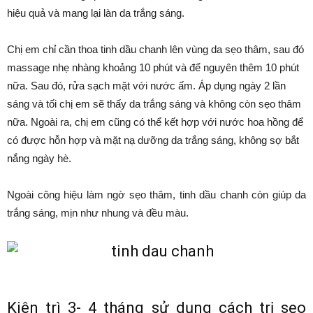
hiệu quả và mang lại làn da trắng sáng.
Chị em chỉ cần thoa tinh dầu chanh lên vùng da sẹo thâm, sau đó
massage nhẹ nhàng khoảng 10 phút và để nguyên thêm 10 phút
nữa. Sau đó, rửa sạch mặt với nước ấm. Áp dụng ngày 2 lần
sáng và tối chị em sẽ thấy da trắng sáng và không còn sẹo thâm
nữa. Ngoài ra, chị em cũng có thể kết hợp với nước hoa hồng để
có được hỗn hợp và mặt nạ dưỡng da trắng sáng, không sợ bắt
nắng ngày hè.
Ngoài công hiệu làm ngờ sẹo thâm, tinh dầu chanh còn giúp da
trắng sáng, mịn như nhung và đều màu.
Kiên trì 3- 4 tháng sử dụng cách trị sẹo