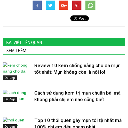
BÀI VIẾT LIÊN QUAN
XEM THÊM
Review 10 kem chống nắng cho da mụn
tốt nhất: Mụn không còn là nỗi lo!
Da Đẹp
Cách sử dụng kem trị mụn chuẩn bài mà
không phải chị em nào cũng biết
Da Đẹp
Top 10 thói quen gây mụn tồi tệ nhất mà
100% chị em đều phạm phải
Da Đẹp