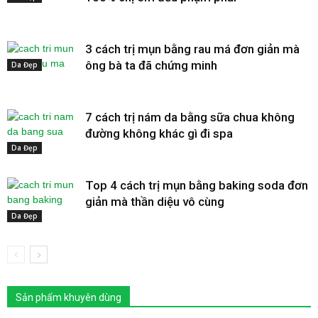
3 cách trị mụn bằng rau má đơn giản mà
ông bà ta đã chứng minh
Da Đẹp
7 cách trị nám da bằng sữa chua không
đường không khác gì đi spa
Da Đẹp
Top 4 cách trị mụn bằng baking soda đơn
giản mà thần diệu vô cùng
Da Đẹp
Sản phẩm khuyên dùng