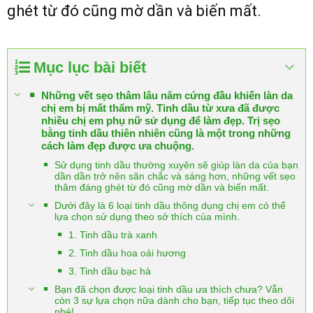
ghét từ đó cũng mờ dần và biến mất.
Mục lục bài biết
Những vết sẹo thâm lâu năm cứng đầu khiến làn da
chị em bị mất thẩm mỹ. Tinh dầu từ xưa đã được
nhiều chị em phụ nữ sử dụng để làm đẹp. Trị sẹo
bằng tinh dầu thiên nhiên cũng là một trong những
cách làm đẹp được ưa chuộng.
Sử dụng tinh dầu thường xuyên sẽ giúp làn da của bạn
dần dần trở nên săn chắc và sáng hơn, những vết sẹo
thâm đáng ghét từ đó cũng mờ dần và biến mất.
Dưới đây là 6 loại tinh dầu thông dụng chị em có thể
lựa chọn sử dụng theo sở thích của mình.
1. Tinh dầu trà xanh
2. Tinh dầu hoa oải hương
3. Tinh dầu bạc hà
Bạn đã chọn được loại tinh dầu ưa thích chưa? Vẫn
còn 3 sự lựa chọn nữa dành cho bạn, tiếp tục theo dõi
nhé!