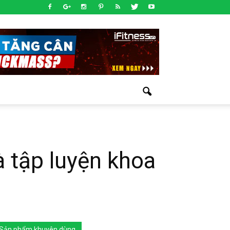
à tập luyện khoa
Sản phẩm khuyên dùng