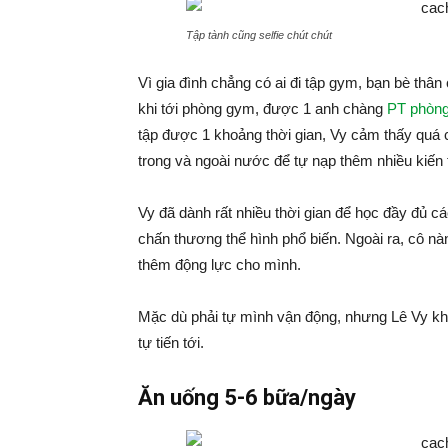
Tập tành cũng selfie chút chút
Vì gia đình chẳng có ai đi tập gym, bạn bè thân
khi tới phòng gym, được 1 anh chàng
PT phòng
tập được 1 khoảng thời gian, Vy cảm thấy quá 
trong và ngoài nước để tự nạp thêm nhiều kiến
Vy đã dành rất nhiều thời gian để học đầy đủ c
chấn thương thể hình phổ biến. Ngoài ra, cô nà
thêm động lực cho mình.
Mặc dù phải tự mình vận động, nhưng Lê Vy kh
tự tiến tới.
Ăn uống 5-6 bữa/ngày