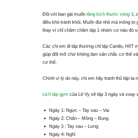
Đối với bạn gái muốn
tăng kích thước vòng 3
, 
điều khó tránh khỏi. Muốn đùi nhỏ mà mông to 
thay vì chỉ chăm chăm tập 1 nhóm cơ nào đó sẽ
Các chị em đi tập thường chỉ tập Cardio, HIIT mà 
giúp đốt mỡ chứ không làm săn chắc cơ thể và 
cơ thể.
Chính vì lý do này, chị em hãy tranh thủ tập tạ 
Lịch tập gym
của Lê Vy sẽ tập 3 ngày và xoay 
Ngày 1: Ngực – Tay sau – Vai
Ngày 2: Chân – Mông – Bụng
Ngày 3 : Tay sau – Lưng
Ngày 4: Nghỉ