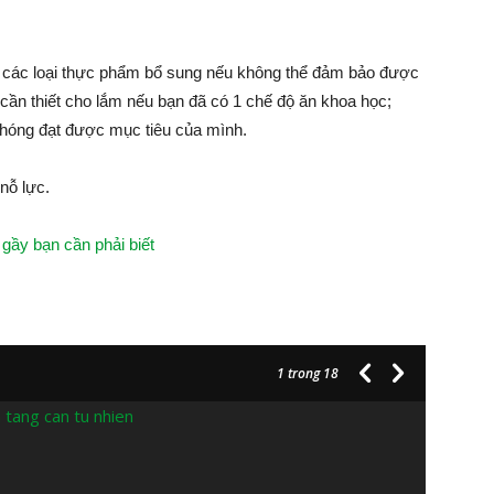
ề các loại thực phẩm bổ sung nếu không thể đảm bảo được
ần thiết cho lắm nếu bạn đã có 1 chế độ ăn khoa học;
 chóng đạt được mục tiêu của mình.
 nỗ lực.
gầy bạn cần phải biết
1
trong 18