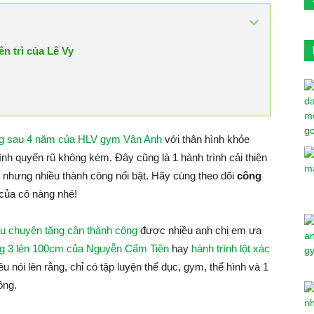
n trì của Lê Vy
kg sau 4 năm của HLV gym Vân Anh
với thân hình khỏe
ình quyến rũ không kém. Đây cũng là 1 hành trình cải thiện
 nhưng nhiều thành công nổi bật. Hãy cùng theo dõi
công
 của cô nàng nhé!
u chuyện tăng cân thành công
được nhiều anh chị em ưa
òng 3 lên 100cm của Nguyễn Cẩm Tiên
hay
hành trình lột xác
u nói lên rằng, chỉ có tập luyện thể dục, gym, thể hình và 1
ông.