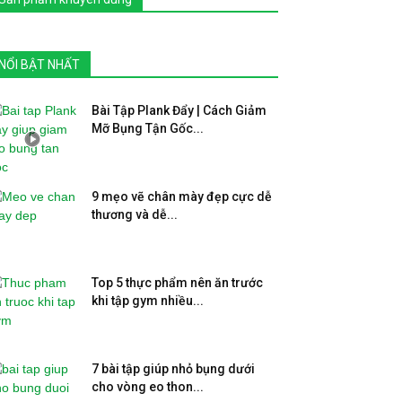
NỔI BẬT NHẤT
Bài Tập Plank Đẩy | Cách Giảm
Mỡ Bụng Tận Gốc...
9 mẹo vẽ chân mày đẹp cực dễ
thương và dễ...
Top 5 thực phẩm nên ăn trước
khi tập gym nhiều...
7 bài tập giúp nhỏ bụng dưới
cho vòng eo thon...