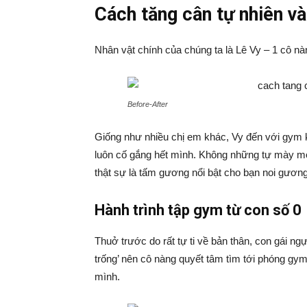
Cách tăng cân tự nhiên và
Nhân vật chính của chúng ta là Lê Vy – 1 cô nà
Before-After
Giống như nhiều chị em khác, Vy đến với gym 
luôn cố gắng hết mình. Không những tự mày mò 
thật sự là tấm gương nổi bật cho bạn noi gương
Hành trình tập gym từ con số 0
Thuở trước do rất tự ti về bản thân, con gái n
trống’ nên cô nàng quyết tâm tìm tới phóng g
mình.