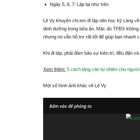
Ngày 5, 6, 7: Lặp lại như trên
Lê Vy khuyên chị em đi tập nên học kỹ càng v
dinh dưỡng trong bữa ăn. Mặc dù TPBS không c
nhưng nó vẫn hỗ trợ rất tốt để giúp bạn nhanh
Khi đi tập, phải đảm bảo sự kiên trì, đều đặn và
Xem thêm:
5 cách tăng cân tự nhiên cho người 
Một số hình ảnh khác về Lê Vy
Bấm vào để phóng to