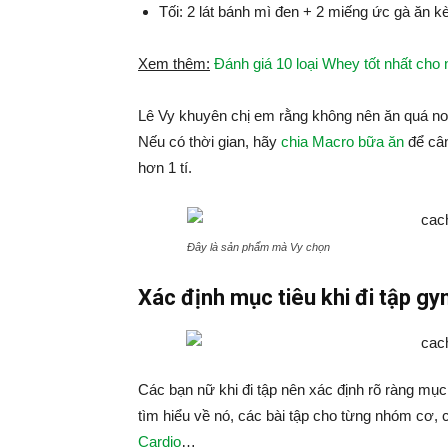
Tối: 2 lát bánh mì đen + 2 miếng ức gà ăn 
Xem thêm:
Đánh giá 10 loại Whey tốt nhất cho 
Lê Vy khuyên chị em rằng không nên ăn quá no k
Nếu có thời gian, hãy
chia Macro bữa ăn
để cân
hơn 1 tí.
Đây là sản phẩm mà Vy chọn
Xác định mục tiêu khi đi tập g
Các bạn nữ khi đi tập nên xác định rõ ràng mục 
tìm hiểu về nó, các bài tập cho từng nhóm cơ, 
Cardio
…