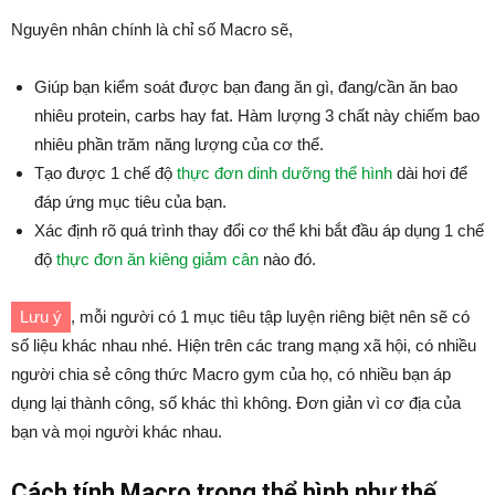
Nguyên nhân chính là chỉ số Macro sẽ,
Giúp bạn kiểm soát được bạn đang ăn gì, đang/cần ăn bao
nhiêu protein, carbs hay fat. Hàm lượng 3 chất này chiếm bao
nhiêu phần trăm năng lượng của cơ thể.
Tạo được 1 chế độ
thực đơn dinh dưỡng thể hình
dài hơi để
đáp ứng mục tiêu của bạn.
Xác định rõ quá trình thay đổi cơ thể khi bắt đầu áp dụng 1 chế
độ
thực đơn ăn kiêng giảm cân
nào đó.
Lưu ý
, mỗi người có 1 mục tiêu tập luyện riêng biệt nên sẽ có
số liệu khác nhau nhé. Hiện trên các trang mạng xã hội, có nhiều
người chia sẻ công thức Macro gym của họ, có nhiều bạn áp
dụng lại thành công, số khác thì không. Đơn giản vì cơ địa của
bạn và mọi người khác nhau.
Cách tính Macro trong thể hình như thế