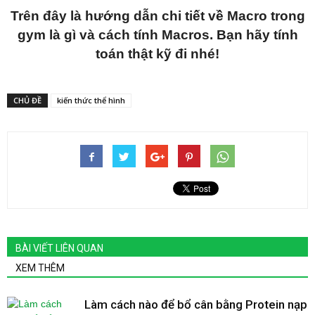
Trên đây là hướng dẫn chi tiết về Macro trong
gym là gì và cách tính Macros. Bạn hãy tính
toán thật kỹ đi nhé!
CHỦ ĐỀ
kiến thức thể hình
BÀI VIẾT LIÊN QUAN
XEM THÊM
Làm cách nào để bổ cân bằng Protein nạp