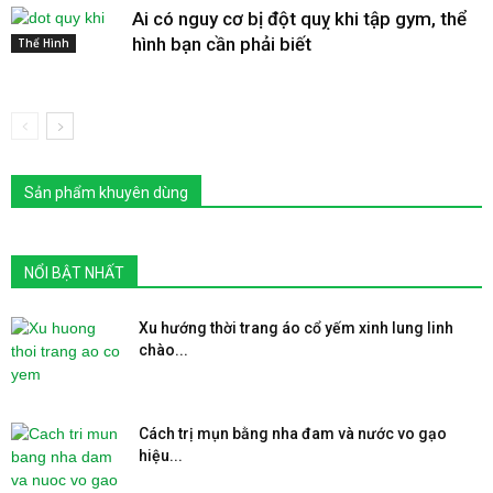
Ai có nguy cơ bị đột quỵ khi tập gym, thể
hình bạn cần phải biết
Thể Hình
Sản phẩm khuyên dùng
NỔI BẬT NHẤT
Xu hướng thời trang áo cổ yếm xinh lung linh
chào...
Cách trị mụn bằng nha đam và nước vo gạo
hiệu...