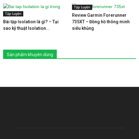
Tập Luyện
Tập Luyện
Review Garmin Forerunner
Bài tập Isolation là gì? – Tại
735XT – Đồng hồ thông minh
sao kỹ thuật Isolation...
siêu khủng
Sản phẩm khuyên dùng