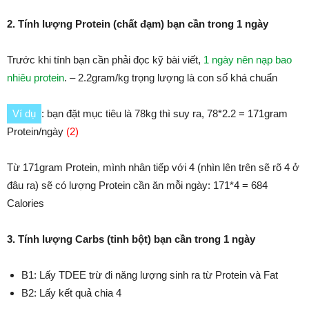
2. Tính lượng Protein (chất đạm) bạn cần trong 1 ngày
Trước khi tính bạn cần phải đọc kỹ bài viết,
1 ngày nên nạp bao
nhiêu protein
. – 2.2gram/kg trọng lượng là con số khá chuẩn
Ví dụ
: bạn đặt mục tiêu là 78kg thì suy ra, 78*2.2 = 171gram
Protein/ngày
(2)
Từ 171gram Protein, mình nhân tiếp với 4 (nhìn lên trên sẽ rõ 4 ở
đâu ra) sẽ có lượng Protein cần ăn mỗi ngày: 171*4 = 684
Calories
3. Tính lượng Carbs (tinh bột) bạn cần trong 1 ngày
B1: Lấy TDEE trừ đi năng lượng sinh ra từ Protein và Fat
B2: Lấy kết quả chia 4