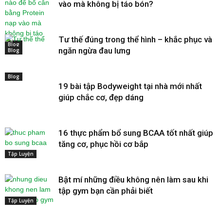
vào mà không bị táo bón?
Tư thế đúng trong thể hình – khắc phục và
Blog
ngăn ngừa đau lưng
Blog
Blog
19 bài tập Bodyweight tại nhà mới nhất
giúp chắc cơ, đẹp dáng
16 thực phẩm bổ sung BCAA tốt nhất giúp
tăng cơ, phục hồi cơ bắp
Tập Luyện
Bật mí những điều không nên làm sau khi
tập gym bạn cần phải biết
Tập Luyện