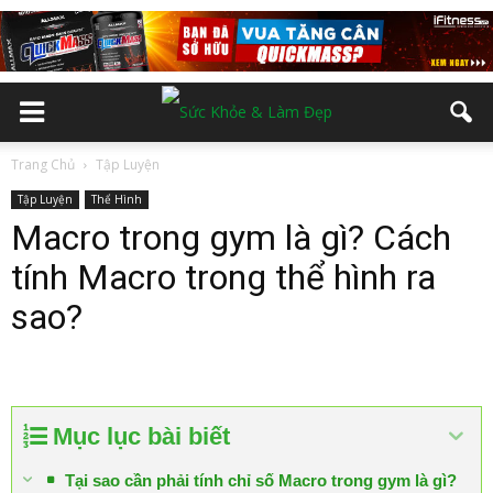
Trang Chủ
Tập Luyện
Tập Luyện
Thể Hình
Macro trong gym là gì? Cách
tính Macro trong thể hình ra
sao?
Mục lục bài biết
Tại sao cần phải tính chỉ số Macro trong gym là gì?