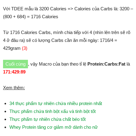
Với TDEE mẫu là 3200 Calories => Calories của Carbs là: 3200 –
(800 + 684) = 1716 Calories
Từ 1716 Calories Carbs, mình chia tiếp với 4 (nhìn lên trên sẽ rõ
4 ở đâu ra) sẽ có lượng Carbs cần ăn mỗi ngày: 1716/4 =
429gram
(3)
Cuối cùng
, vậy Macro của bạn theo tỉ lệ
Protein:Carbs:Fat
là
171:429:89
Xem thêm:
34 thực phẩm tự nhiên chứa nhiều protein nhất
Thực phẩm chứa tinh bột xấu và tinh bột tốt
Thực phẩm tự nhiên chứa chất béo tốt
Whey Protein tăng cơ giảm mỡ dành cho nữ