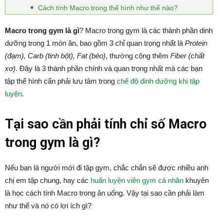
Cách tính Macro trong thể hình như thế nào?
Macro trong gym là gì
? Macro trong gym là các thành phần dinh
dưỡng trong 1 món ăn, bao gồm 3 chỉ quan trọng nhất là
Protein
(đạm), Carb (tinh bột), Fat (béo)
, thường cộng thêm
Fiber (chất
xơ)
. Đây là 3 thành phần chính và quan trọng nhất mà các bạn
tập thể hình cẩn phải lưu tâm trong
chế độ dinh dưỡng khi tập
luyện
.
Tại sao cần phải tính chỉ số Macro
trong gym là gì?
Nếu bạn là người mới đi tập gym, chắc chắn sẽ được nhiều anh
chị em tập chung, hay các
huấn luyện viên gym cá nhân
khuyên
là học cách tính Macro trong ăn uống. Vậy tại sao cần phải làm
như thế và nó có lợi ích gì?