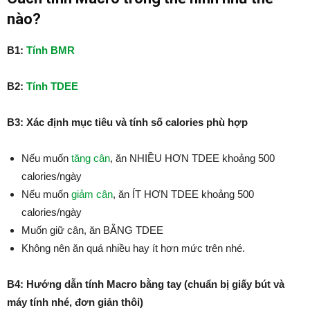
nào?
B1:
Tính BMR
B2:
Tính TDEE
B3: Xác định mục tiêu và tính số calories phù hợp
Nếu muốn
tăng cân
, ăn NHIỀU HƠN TDEE khoảng 500
calories/ngày
Nếu muốn
giảm cân
, ăn ÍT HƠN TDEE khoảng 500
calories/ngày
Muốn giữ cân, ăn BẰNG TDEE
Không nên ăn quá nhiều hay ít hơn mức trên nhé.
B4: Hướng dẫn tính Macro bằng tay (chuẩn bị giấy bút và
máy tính nhé, đơn giản thôi)