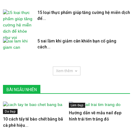
15 loại thực phẩm giúp tăng cường hệ miễn dịch
để...
5 sai lầm khi giảm cân khiến bạn cố gắng
cách...
Xem thêm
BÀI NGẪU NHIÊN
Làm Đẹp
Da Đẹp
Hướng dẫn vẽ mẫu nail đẹp
10 cách tẩy tế bào chết bằng bã
hình trái tim trắng đỏ
cà phê hiệu...