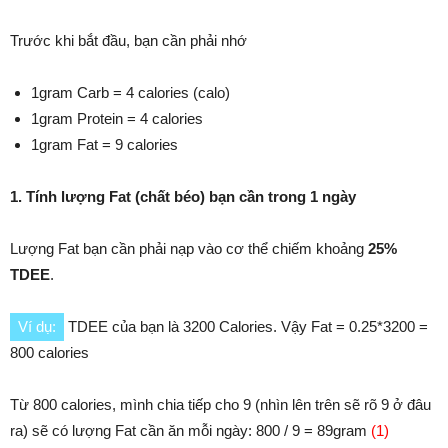
Trước khi bắt đầu, bạn cần phải nhớ
1gram Carb = 4 calories (calo)
1gram Protein = 4 calories
1gram Fat = 9 calories
1. Tính lượng Fat (chất béo) bạn cần trong 1 ngày
Lượng Fat bạn cần phải nạp vào cơ thể chiếm khoảng
25%
TDEE
.
Ví dụ:
TDEE của bạn là 3200 Calories. Vậy Fat = 0.25*3200 =
800 calories
Từ 800 calories, mình chia tiếp cho 9 (nhìn lên trên sẽ rõ 9 ở đâu
ra) sẽ có lượng Fat cần ăn mỗi ngày: 800 / 9 = 89gram
(1)