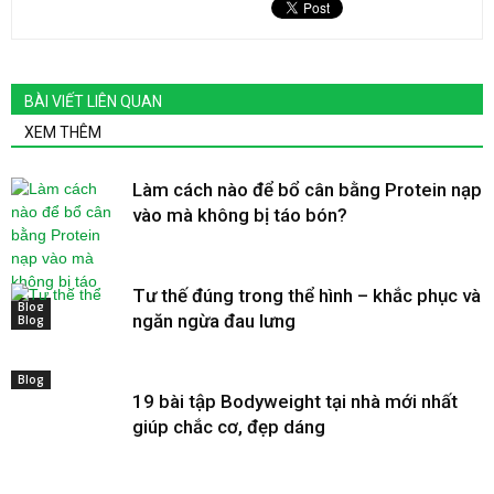
BÀI VIẾT LIÊN QUAN
XEM THÊM
Làm cách nào để bổ cân bằng Protein nạp
vào mà không bị táo bón?
Tư thế đúng trong thể hình – khắc phục và
Blog
ngăn ngừa đau lưng
Blog
Blog
19 bài tập Bodyweight tại nhà mới nhất
giúp chắc cơ, đẹp dáng