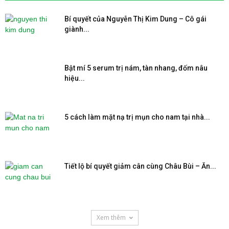
Bí quyết của Nguyễn Thị Kim Dung – Cô gái
giành...
Bật mí 5 serum trị nám, tàn nhang, đốm nâu
hiệu...
5 cách làm mặt nạ trị mụn cho nam tại nhà...
Tiết lộ bí quyết giảm cân cùng Châu Bùi – Ăn...
Xem thêm