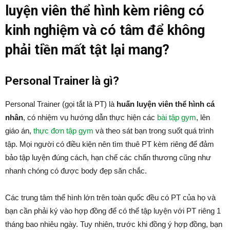
luyện viên thể hình kèm riêng có
kinh nghiệm và có tâm để không
phải tiền mất tật lại mang?
Personal Trainer là gì?
Personal Trainer (gọi tắt là PT) là
huấn luyện viên thể hình cá
nhân
, có nhiệm vụ hướng dẫn thực hiện các
bài tập gym
, lên
giáo án,
thực đơn tập gym
và theo sát bạn trong suốt quá trình
tập. Mọi người có điều kiện nên tìm thuê PT kèm riêng để đảm
bảo tập luyện đúng cách, hạn chế các chấn thương cũng như
nhanh chóng có được body đẹp săn chắc.
Các trung tâm thể hình lớn trên toàn quốc đều có PT của họ và
bạn cần phải ký vào hợp đồng để có thể tập luyện với PT riêng 1
tháng bao nhiêu ngày. Tuy nhiên, trước khi đồng ý hợp đồng, bạn