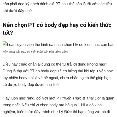
cần phải đọc kỹ cách đánh giá PT như thế nào là tốt với các tiêu
chí dưới đây nhé.
Nên chọn PT có body đẹp hay có kiến thức
tốt?
Hãy chọn các HLV có kiến thức căn bản vững vàng
Điều này chắc chắn ai cũng có thể tự trả lời đúng không nào?
Đúng là tập với PT có body đẹp sẽ có hứng thú khi tập luyện hơn;
tuy nhiên body chỉ là vẻ bề ngoài, chưa chắc họ có thể giúp bạn
có được body đẹp được như thế.
Hãy luôn nhớ rằng, đối với một PT “
Kiến Thức & Thái Độ
” là quan
trọng nhất. Nếu chỉ vì chọn body mà bỏ qua 1 HLV có kinh
nghiệm, kiến thức đầy mình như Lý Đức thì bạn cũng vứt bỏ đi