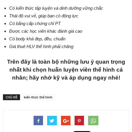
Có kiến thức tập luyện và dinh dưỡng vững chắc
Thái độ vui vẻ, giúp bạn có động lực
Có bằng cấp chứng chỉ PT
Được các học viên khác đánh giá cao
Có body khá đẹp, đều, chuẩn
Giá thuê HLV thể hình phải chăng
Trên đây là toàn bộ những lưu ý quan trọng
nhất khi chọn huấn luyện viên thể hình cá
nhân; hãy nhớ kỹ và áp dụng ngay nhé!
CHỦ ĐỀ
kiến thức thể hình