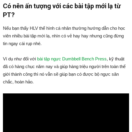
Có nên ấn tượng với các bài tập mới lạ từ
PT?
Nếu bạn thấy HLV thể hình cá nhân thường hướng dẫn cho học
viên nhiều bài tập mới lạ, nhìn có vẻ hay hay nhưng cũng đừng
tin ngay cái rụp nhé.
Ví dụ như đối với
bài tập ngực Dumbbell Bench Press
, kỹ thuật
đã có hàng chục năm nay và giúp hàng triệu người trên toàn thế
giới thành công thì nó vẫn sẽ giúp bạn có được bộ ngực săn
chắc, hoàn hảo.