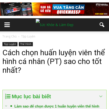
Trang Chủ
Tập Luyện
Tập Luyện
Thể Hình
Cách chọn huấn luyện viên thể
hình cá nhân (PT) sao cho tốt
nhất?
Mục lục bài biết
Làm sao để chọn được 1 huấn luyện viên thể hình