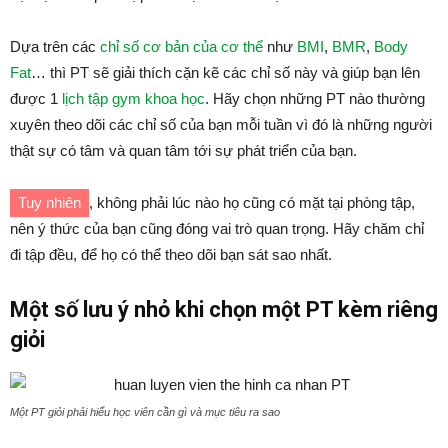
Dựa trên các
chỉ số cơ bản của cơ thể
như
BMI
,
BMR
,
Body
Fat
… thì PT sẽ giải thích cặn kẽ các chỉ số này và giúp bạn lên
được 1
lịch tập gym khoa học
. Hãy chọn những PT nào thường
xuyên theo dõi các chỉ số của bạn mỗi tuần vì đó là những người
thật sự có tâm và quan tâm tới sự phát triển của bạn.
Tuy nhiên
, không phải lúc nào họ cũng có mặt tại phòng tập,
nên ý thức của bạn cũng đóng vai trò quan trọng. Hãy chăm chỉ
đi tập đều, để họ có thể theo dõi bạn sát sao nhất.
Một số lưu ý nhỏ khi chọn một PT kèm riêng
giỏi
Một PT giỏi phải hiểu học viên cần gì và mục tiêu ra sao