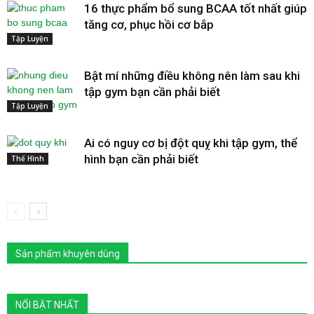
16 thực phẩm bổ sung BCAA tốt nhất giúp
tăng cơ, phục hồi cơ bắp
Tập Luyện
Bật mí những điều không nên làm sau khi
tập gym bạn cần phải biết
Tập Luyện
Ai có nguy cơ bị đột quỵ khi tập gym, thể
hình bạn cần phải biết
Thể Hình
Sản phẩm khuyên dùng
NỔI BẬT NHẤT