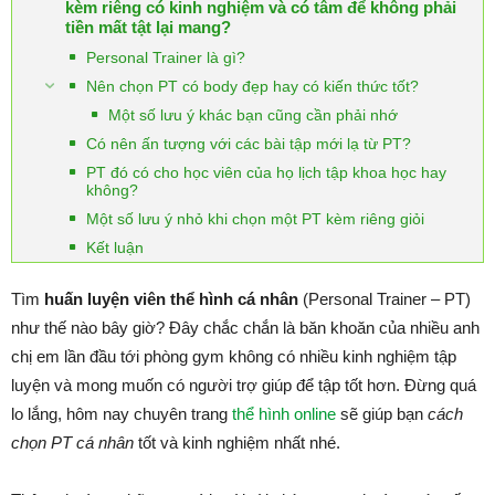
kèm riêng có kinh nghiệm và có tâm để không phải
tiền mất tật lại mang?
Personal Trainer là gì?
Nên chọn PT có body đẹp hay có kiến thức tốt?
Một số lưu ý khác bạn cũng cần phải nhớ
Có nên ấn tượng với các bài tập mới lạ từ PT?
PT đó có cho học viên của họ lịch tập khoa học hay
không?
Một số lưu ý nhỏ khi chọn một PT kèm riêng giỏi
Kết luận
Tìm
huấn luyện viên thể hình cá nhân
(Personal Trainer – PT)
như thế nào bây giờ? Đây chắc chắn là băn khoăn của nhiều anh
chị em lần đầu tới phòng gym không có nhiều kinh nghiệm tập
luyện và mong muốn có người trợ giúp để tập tốt hơn. Đừng quá
lo lắng, hôm nay chuyên trang
thể hình online
sẽ giúp bạn
cách
chọn PT cá nhân
tốt và kinh nghiệm nhất nhé.