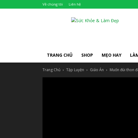
Về chúng tôi
Liên hệ
Khỏe
Đẹp
TRANG CHỦ
SHOP
MẸO HAY
LÀ
Trang Chủ
Tập Luyện
Giáo Án
Muốn đùi thon đã