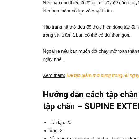
Nếu bạn còn thiếu đi động lực hãy để câu chu
làm bạn thêm nỗ lực và quyết tâm.
Tập trung hít thở đều để thực hiện động tác đú
trong vài tuần là bạn có thể có đùi thon gọn.
Ngoài ra nếu bạn muốn đốt cháy mỡ toàn thân 
ngày nhé.
Xem thêm:
Bài tập giảm mỡ bụng trong 30 ngày
Hướng dẫn cách tập chân t
tập chân – SUPINE EXT
Lần lặp: 20
Ván: 3
Nằm ngửa lưng trên thảm tập, hai chân khép c