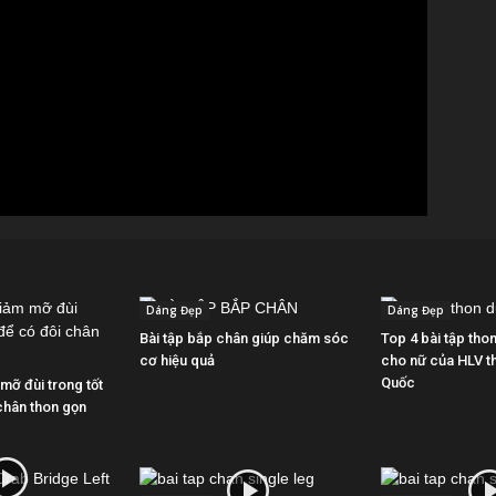
Dáng Đẹp
Dáng Đẹp
Bài tập bắp chân giúp chăm sóc
Top 4 bài tập tho
cơ hiệu quả
cho nữ của HLV t
Quốc
 mỡ đùi trong tốt
chân thon gọn