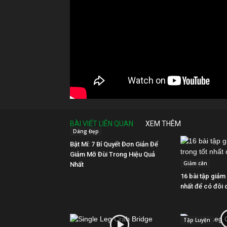
BÀI VIẾT LIÊN QUAN
XEM THÊM
Dáng Đẹp
Bật Mí: 7 Bí Quyết Đơn Giản Để
Giảm Mỡ Đùi Trong Hiệu Quả
Giảm cân
Nhất
16 bài tập giảm
nhất để có đôi 
Tập Luyện