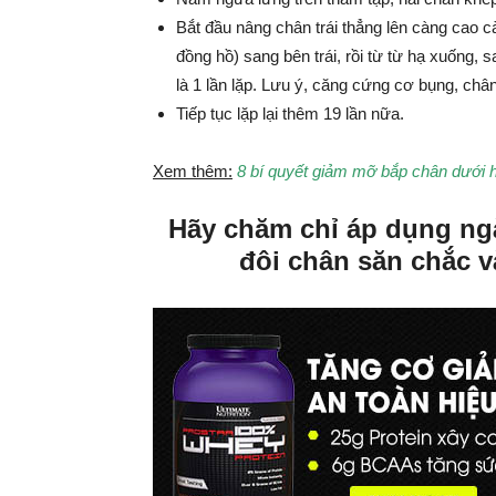
Bắt đầu nâng chân trái thẳng lên càng cao c
đồng hồ) sang bên trái, rồi từ từ hạ xuống, s
là 1 lần lặp. Lưu ý, căng cứng cơ bụng, chân
Tiếp tục lặp lại thêm 19 lần nữa.
Xem thêm:
8 bí quyết giảm mỡ bắp chân dưới 
Hãy chăm chỉ áp dụng ngà
đôi chân săn chắc 