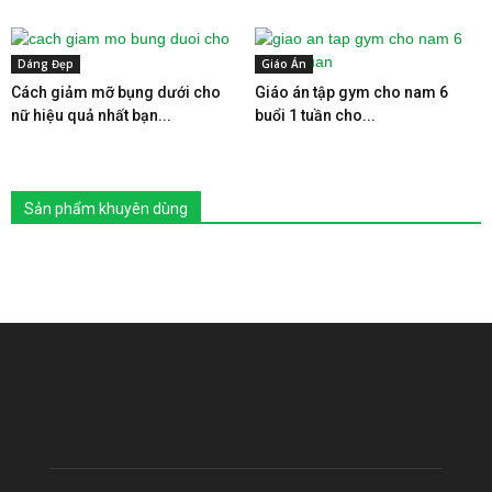
Dáng Đẹp
Giáo Án
Cách giảm mỡ bụng dưới cho
Giáo án tập gym cho nam 6
nữ hiệu quả nhất bạn...
buổi 1 tuần cho...
Sản phẩm khuyên dùng