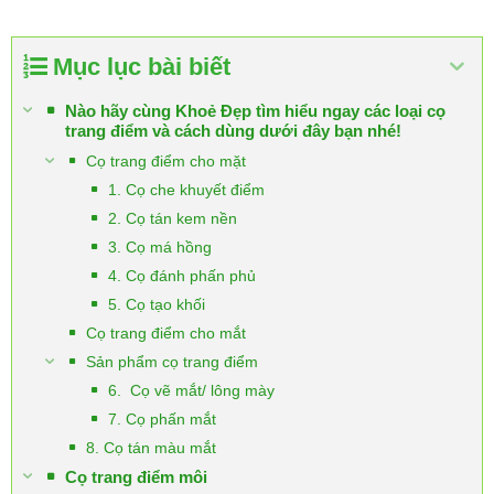
Mục lục bài biết
Nào hãy cùng Khoẻ Đẹp tìm hiểu ngay các loại cọ
trang điểm và cách dùng dưới đây bạn nhé!
Cọ trang điểm cho mặt
1. Cọ che khuyết điểm
2. Cọ tán kem nền
3. Cọ má hồng
4. Cọ đánh phấn phủ
5. Cọ tạo khối
Cọ trang điểm cho mắt
Sản phẩm cọ trang điểm
6. Cọ vẽ mắt/ lông mày
7. Cọ phấn mắt
8. Cọ tán màu mắt
Cọ trang điểm môi