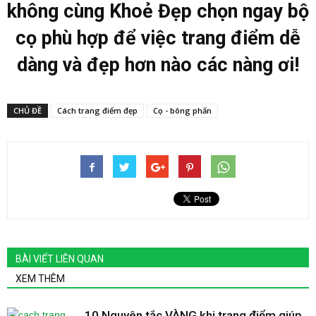
không cùng Khoẻ Đẹp chọn ngay bộ
cọ phù hợp để việc trang điểm dễ
dàng và đẹp hơn nào các nàng ơi!
CHỦ ĐỀ
Cách trang điểm đẹp
Cọ - bông phấn
BÀI VIẾT LIÊN QUAN
XEM THÊM
10 Nguyên tắc VÀNG khi trang điểm giúp