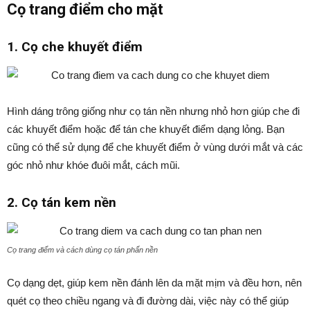
Cọ trang điểm cho mặt
1. Cọ che khuyết điểm
Hình dáng trông giống như cọ tán nền nhưng nhỏ hơn giúp che đi
các khuyết điểm hoặc để tán che khuyết điểm dạng lỏng. Bạn
cũng có thể sử dụng để che khuyết điểm ở vùng dưới mắt và các
góc nhỏ như khóe đuôi mắt, cách mũi.
2. Cọ tán kem nền
Cọ trang điểm và cách dùng cọ tán phấn nền
Cọ dạng dẹt, giúp kem nền đánh lên da mặt mịm và đều hơn, nên
quét cọ theo chiều ngang và đi đường dài, việc này có thể giúp