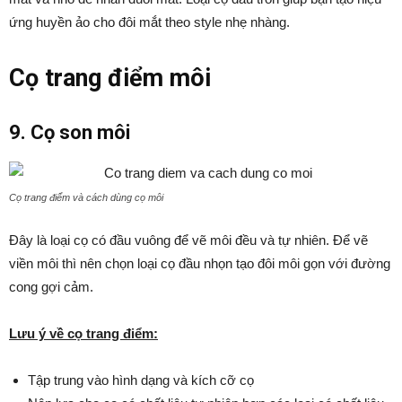
ứng huyền ảo cho đôi mắt theo style nhẹ nhàng.
Cọ trang điểm môi
9. Cọ son môi
Cọ trang điểm và cách dùng cọ môi
Đây là loại cọ có đầu vuông để vẽ môi đều và tự nhiên. Để vẽ
viền môi thì nên chọn loại cọ đầu nhọn tạo đôi môi gọn với đường
cong gợi cảm.
Lưu ý về cọ trang điểm:
Tập trung vào hình dạng và kích cỡ cọ