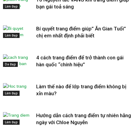
bạn gái toả sáng
Làm Đẹp
Bí quyết trang điểm giúp” Ăn Gian Tuổi”
chị em nhất định phải biết
Làm Đẹp
4 cách trang điểm để trở thành con gái
hàn quốc “chính hiệu”
Da Đẹp
Làm thế nào để lớp trang điểm không bị
xỉn màu?
Làm Đẹp
Hướng dẫn cách trang điểm tự nhiên hằng
ngày với Chloe Nguyễn
Làm Đẹp