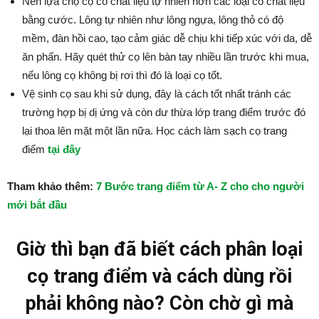
Nên lựa chọ cọ có chất liệu tự nhiên hơn các loại có chất liệu
bằng cước. Lông tự nhiên như lông ngựa, lông thỏ có độ
mềm, đàn hồi cao, tạo cảm giác dễ chịu khi tiếp xúc với da, dễ
ăn phấn. Hãy quét thử cọ lên bàn tay nhiều lần trước khi mua,
nếu lông cọ không bị rơi thì đó là loại cọ tốt.
Vệ sinh cọ sau khi sử dụng, đây là cách tốt nhất tránh các
trường hợp bị dị ứng và còn dư thừa lớp trang điểm trước đó
lại thoa lên mặt một lần nữa. Học cách làm sạch cọ trang
điểm
tại đây
Tham khảo thêm:
7 Bước trang điểm từ A- Z cho cho người
mới bắt đầu
Giờ thì bạn đã biết cách phân loại
cọ trang điểm và cách dùng rồi
phải không nào? Còn chờ gì mà