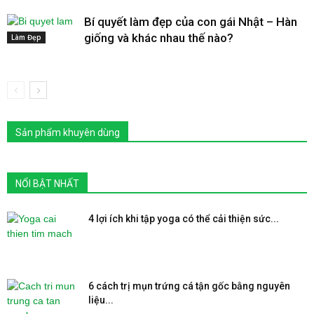
Bí quyết làm đẹp của con gái Nhật – Hàn
giống và khác nhau thế nào?
Làm Đẹp
Sản phẩm khuyên dùng
NỔI BẬT NHẤT
4 lợi ích khi tập yoga có thể cải thiện sức...
6 cách trị mụn trứng cá tận gốc bằng nguyên
liệu...