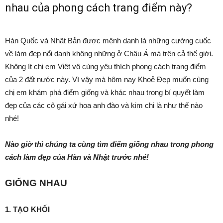
nhau của phong cách trang điểm này?
Hàn Quốc và Nhật Bản được mệnh danh là những cường cuốc
về làm đẹp nổi danh không những ở Châu Á mà trên cả thế giới.
Không ít chị em Việt vô cùng yêu thích phong cách trang điểm
của 2 đất nước này. Vì vậy mà hôm nay Khoẻ Đẹp muốn cùng
chị em khám phá điểm giống và khác nhau trong bí quyết làm
đẹp của các cô gái xứ hoa anh đào và kim chi là như thế nào
nhé!
Nào giờ thì chúng ta cùng tìm điểm giống nhau trong phong
cách làm đẹp của Hàn và Nhật trước nhé!
GIỐNG NHAU
1. TẠO KHỐI