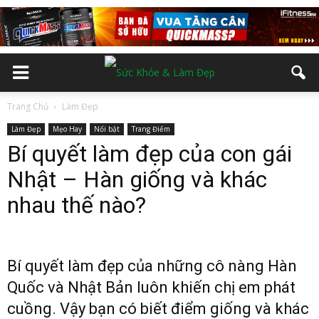
Trang Chủ
Làm Đẹp
Làm Đẹp
Mẹo Hay
Nổi bật
Trang Điểm
Bí quyết làm đẹp của con gái
Nhật – Hàn giống và khác
nhau thế nào?
Bí quyết làm đẹp của những cô nàng Hàn
Quốc và Nhật Bản luôn khiến chị em phát
cuồng. Vậy bạn có biết điểm giống và khác