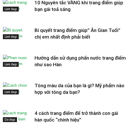
10 Nguyên tắc VÀNG khi trang điểm giúp
bạn gái toả sáng
Làm Đẹp
Bí quyết trang điểm giúp” Ăn Gian Tuổi”
chị em nhất định phải biết
Làm Đẹp
Hướng dẫn sử dụng phấn nước trang điểm
như sao Hàn
Làm Đẹp
Tông màu da của bạn là gì? Mỹ phẩm nào
hợp với tông da bạn?
Làm Đẹp
4 cách trang điểm để trở thành con gái
hàn quốc “chính hiệu”
Da Đẹp