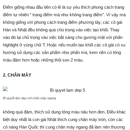
Điểm giống nhau đầu tiên có lẻ là sự yêu thích phong cách trang
điểm tự nhiên “ trang điểm mà như không trang điểm”. Vì vậy mà
không giống với phong cách trang điểm phương tây, các cô gái
Hàn và Nhật đều không quá chú trọng vào việc tạo khối. Thay
vào đó lại chủ trọng vào việc bắt sáng cho gương mặt với phấn
highlight ở vùng chữ T. Hoặc nếu muốn tạo khối các cô gái có xu
hướng sử dụng các sản phẩm như phấn má, kem nền có tông
màu đậm hơn hoặc những thỏi son 2 màu.
2. CHÂN MÀY
Bí quyết làm đẹp với chân mày ngang
không quá đậm, thích sử dụng tông màu nâu hơn đen. Điều khác
biệt duy nhất là con gái Nhật thích cung chân mày tròn, còn các
cô nàng Hàn Quốc thì cung chân mày ngang đã làm nên thương