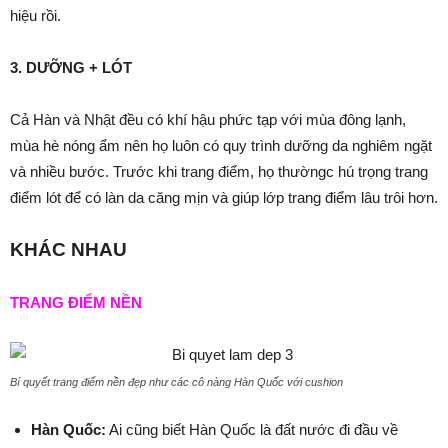
hiệu rồi.
3. DƯỠNG + LÓT
Cả Hàn và Nhật đều có khí hậu phức tạp với mùa đông lạnh,
mùa hè nóng ẩm nên họ luôn có quy trình dưỡng da nghiêm ngặt
và nhiều bước. Trước khi trang điểm, họ thườngc hú trọng trang
điểm lót để có làn da căng mịn và giúp lớp trang điểm lâu trôi hơn.
KHÁC NHAU
TRANG ĐIỂM NỀN
Bí quyết trang điểm nền đẹp như các cô nàng Hàn Quốc với cushion
Hàn Quốc:
Ai cũng biết Hàn Quốc là đất nước đi đầu về