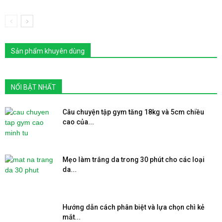
Sản phẩm khuyên dùng
NỔI BẬT NHẤT
Câu chuyện tập gym tăng 18kg và 5cm chiều
cao của...
Mẹo làm trắng da trong 30 phút cho các loại
da...
Hướng dẫn cách phân biệt và lựa chọn chì kẻ
mắt...