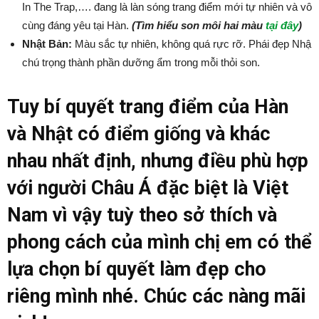
In The Trap,…. đang là làn sóng trang điểm mới tự nhiên và vô
cùng đáng yêu tại Hàn.
(Tìm hiểu son môi hai màu
tại đây
)
Nhật Bản:
Màu sắc tự nhiên, không quá rực rỡ. Phái đẹp Nhậ
chú trọng thành phần dưỡng ẩm trong mỗi thỏi son.
Tuy bí quyết trang điểm của Hàn
và Nhật có điểm giống và khác
nhau nhất định, nhưng điều phù hợp
với người Châu Á đặc biệt là Việt
Nam vì vậy tuỳ theo sở thích và
phong cách của mình chị em có thể
lựa chọn bí quyết làm đẹp cho
riêng mình nhé. Chúc các nàng mãi