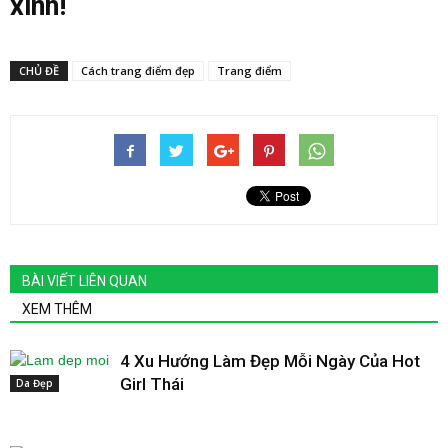
xinh!
CHỦ ĐỀ
Cách trang điểm đẹp
Trang điểm
BÀI VIẾT LIÊN QUAN
XEM THÊM
4 Xu Hướng Làm Đẹp Mỗi Ngày Của Hot
Girl Thái
Da Đẹp