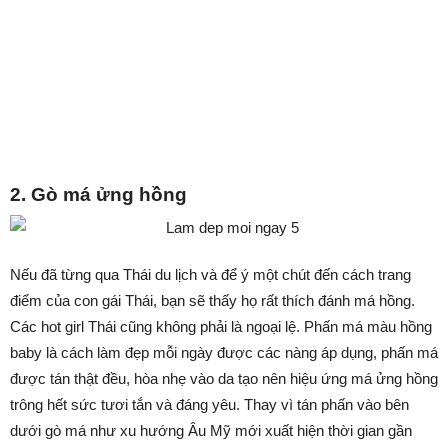
2. Gò má ửng hồng
Nếu đã từng qua Thái du lịch và để ý một chút đến cách trang
điểm của con gái Thái, bạn sẽ thấy họ rất thích đánh má hồng.
Các hot girl Thái cũng không phải là ngoại lệ. Phấn má màu hồng
baby là cách làm đẹp mỗi ngày được các nàng áp dụng, phấn má
được tán thật đều, hòa nhẹ vào da tạo nên hiệu ứng má ửng hồng
trông hết sức tươi tắn và đáng yêu. Thay vì tán phấn vào bên
dưới gò má như xu hướng Âu Mỹ mới xuất hiện thời gian gần