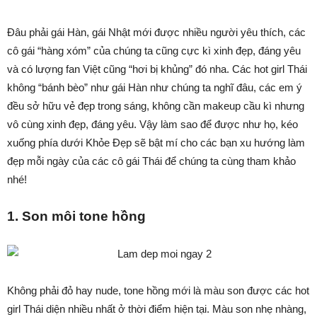
Đâu phải gái Hàn, gái Nhật mới được nhiều người yêu thích, các
cô gái “hàng xóm” của chúng ta cũng cực kì xinh đẹp, đáng yêu
và có lượng fan Việt cũng “hơi bị khủng” đó nha. Các hot girl Thái
không “bánh bèo” như gái Hàn như chúng ta nghĩ đâu, các em ý
đều sở hữu vẻ đẹp trong sáng, không cần makeup cầu kì nhưng
vô cùng xinh đẹp, đáng yêu. Vậy làm sao để được như họ, kéo
xuống phía dưới Khỏe Đẹp sẽ bật mí cho các bạn xu hướng làm
đẹp mỗi ngày của các cô gái Thái để chúng ta cùng tham khảo
nhé!
1.
Son môi tone hồng
Không phải đỏ hay nude, tone hồng mới là màu son được các hot
girl Thái diện nhiều nhất ở thời điểm hiện tại. Màu son nhẹ nhàng,