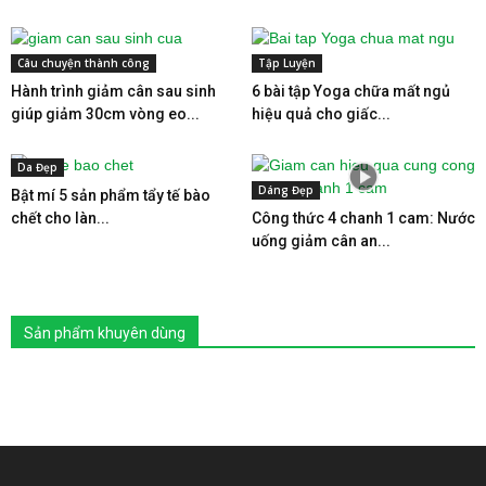
Câu chuyện thành công
Tập Luyện
Hành trình giảm cân sau sinh
6 bài tập Yoga chữa mất ngủ
giúp giảm 30cm vòng eo...
hiệu quả cho giấc...
Da Đẹp
Dáng Đẹp
Bật mí 5 sản phẩm tẩy tế bào
chết cho làn...
Công thức 4 chanh 1 cam: Nước
uống giảm cân an...
Sản phẩm khuyên dùng