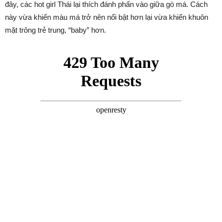
đây, các hot girl Thái lại thích đánh phấn vào giữa gò má. Cách
này vừa khiến màu má trở nên nổi bật hơn lại vừa khiến khuôn
mặt trông trẻ trung, “baby” hơn.