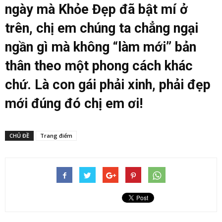
ngày mà Khỏe Đẹp đã bật mí ở
trên, chị em chúng ta chẳng ngại
ngần gì mà không “làm mới” bản
thân theo một phong cách khác
chứ. Là con gái phải xinh, phải đẹp
mới đúng đó chị em ơi!
CHỦ ĐỀ
Trang điểm