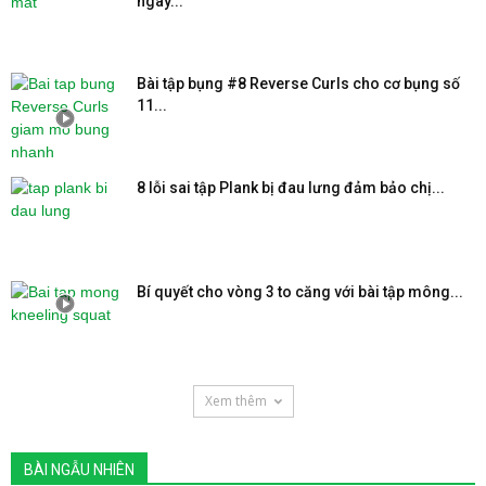
ngày...
Bài tập bụng #8 Reverse Curls cho cơ bụng số
11...
8 lỗi sai tập Plank bị đau lưng đảm bảo chị...
Bí quyết cho vòng 3 to căng với bài tập mông...
Xem thêm
BÀI NGẪU NHIÊN