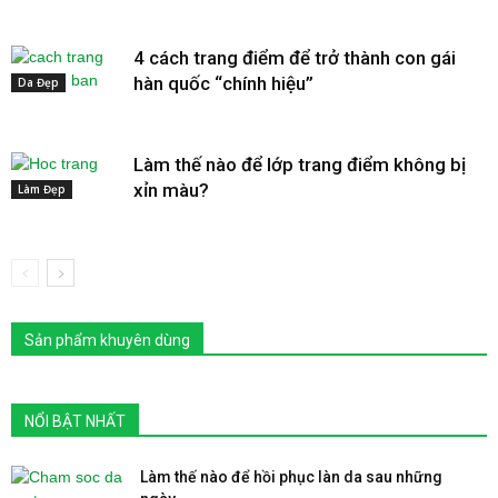
4 cách trang điểm để trở thành con gái
hàn quốc “chính hiệu”
Da Đẹp
Làm thế nào để lớp trang điểm không bị
xỉn màu?
Làm Đẹp
Sản phẩm khuyên dùng
NỔI BẬT NHẤT
Làm thế nào để hồi phục làn da sau những