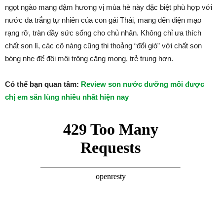
ngọt ngào mang đậm hương vị mùa hè này đặc biệt phù hợp với
nước da trắng tự nhiên của con gái Thái, mang đến diện mạo
rạng rỡ, tràn đầy sức sống cho chủ nhân. Không chỉ ưa thích
chất son lì, các cô nàng cũng thi thoảng “đổi gió” với chất son
bóng nhẹ để đôi môi trông căng mọng, trẻ trung hơn.
Có thể bạn quan tâm:
Review son nước dưỡng môi được
chị em săn lùng nhiều nhất hiện nay