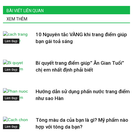
BÀI VIẾT LIÊN QUAN
XEM THÊM
10 Nguyên tắc VÀNG khi trang điểm giúp
bạn gái toả sáng
Làm Đẹp
Bí quyết trang điểm giúp” Ăn Gian Tuổi”
chị em nhất định phải biết
Làm Đẹp
Hướng dẫn sử dụng phấn nước trang điểm
như sao Hàn
Làm Đẹp
Tông màu da của bạn là gì? Mỹ phẩm nào
hợp với tông da bạn?
Làm Đẹp